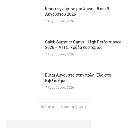
Κάποτε γνώρισα μια λίμνη… 8 και 9
Αυγούστου 2026
7 Αυγούστου, 2026
Galeb Summer Camp – High Performance
2026 – Α.Π.Σ. Ικμάδα Καστοριάς
7 Αυγούστου, 2026
Είσαι Αύγουστο στην πόλη; Έλα στη
Βιβλιοθήκη!
7 Αυγούστου, 2026
Φόρτωση περισσοτέρων