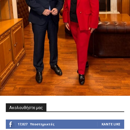
Ακολουθήστε μας
17,827
Υποστηρικτές
ΚΆΝΤΕ LIKE