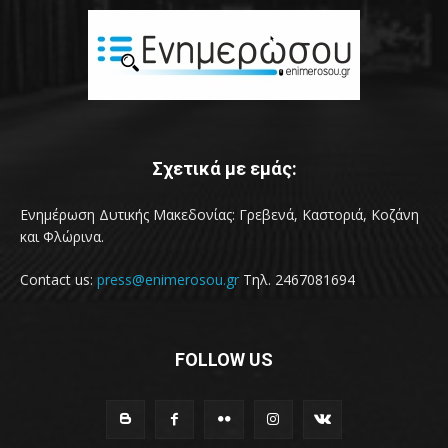
Σχετικά με εμάς:
Ενημέρωση Δυτικής Μακεδονίας: Γρεβενά, Καστοριά, Κοζάνη
και Φλώρινα.
Contact us:
press@enimerosou.gr
Τηλ. 2467081694
FOLLOW US