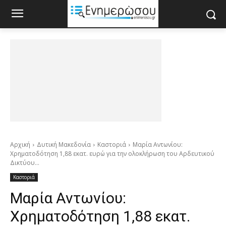
Αρχική
Δυτική Μακεδονία
Καστοριά
Μαρία Αντωνίου:
Χρηματοδότηση 1,88 εκατ. ευρώ για την ολοκλήρωση του Αρδευτικού
Δικτύου...
Καστοριά
Μαρία Αντωνίου:
Χρηματοδότηση 1,88 εκατ.