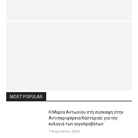
MOST POPULAR
Η Μαρία Αντωνίου στη σύσκεψη στην
Αντιπεριφέρεια Καστοριάς για την
ευλογιά των αιγοπροβάτων
7 Αυγούστου, 2026