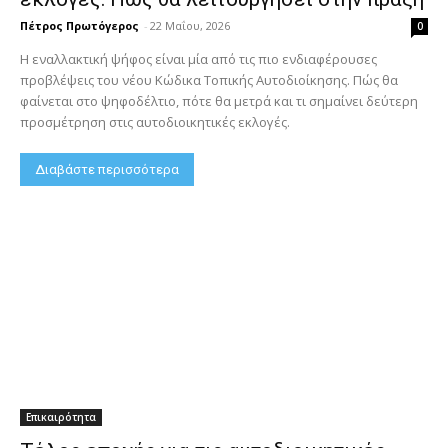
Πέτρος Πρωτόγερος
-
22 Μαΐου, 2026
0
Η εναλλακτική ψήφος είναι μία από τις πιο ενδιαφέρουσες
προβλέψεις του νέου Κώδικα Τοπικής Αυτοδιοίκησης. Πώς θα
φαίνεται στο ψηφοδέλτιο, πότε θα μετρά και τι σημαίνει δεύτερη
προσμέτρηση στις αυτοδιοικητικές εκλογές.
Διαβάστε περισσότερα
Επικαιρότητα