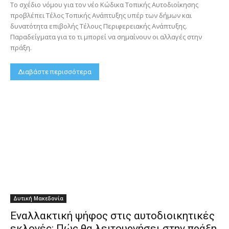
Το σχέδιο νόμου για τον νέο Κώδικα Τοπικής Αυτοδιοίκησης
προβλέπει Τέλος Τοπικής Ανάπτυξης υπέρ των δήμων και
δυνατότητα επιβολής Τέλους Περιφερειακής Ανάπτυξης.
Παραδείγματα για το τι μπορεί να σημαίνουν οι αλλαγές στην
πράξη.
Διαβάστε περισσότερα
Δυτική Μακεδονία
Εναλλακτική ψήφος στις αυτοδιοικητικές
εκλογές: Πώς θα λειτουργήσει στην πράξη