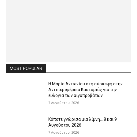
MOST POPULAR
Η Μαρία Αντωνίου στη σύσκεψη στην
Αντιπεριφέρεια Καστοριάς για την
ευλογιά των αιγοπροβάτων
7 Αυγούστου, 2026
Κάποτε γνώρισα μια λίμνη… 8 και 9
Αυγούστου 2026
7 Αυγούστου, 2026