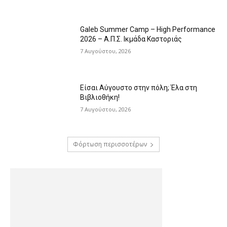
Galeb Summer Camp – High Performance
2026 – Α.Π.Σ. Ικμάδα Καστοριάς
7 Αυγούστου, 2026
Είσαι Αύγουστο στην πόλη; Έλα στη
Βιβλιοθήκη!
7 Αυγούστου, 2026
Φόρτωση περισσοτέρων