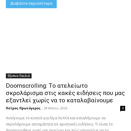
Διαβάστε περισσότερα
Έξυπνα Παιδιά
Doomscrolling: Το ατελείωτο
σκρολάρισμα στις κακές ειδήσεις που μας
εξαντλεί χωρίς να το καταλαβαίνουμε
Πέτρος Πρωτόγερος
-
28 Μαΐου, 2026
0
Ανοίγουμε το κινητό για λίγα λεπτά και καταλήγουμε να
σκρολάρουμε ασταμάτητα σε αρνητικές ειδήσεις. Τι είναι το
doomscrolling, γιατί μας αγχώνει και πώς μπορούμε να το