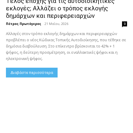
Τέλος εποχής για τις αυτοδιοικητικές
εκλογές; Αλλάζει ο τρόπος εκλογής
δημάρχων και περιφερειαρχών
Πέτρος Πρωτόγερος
-
21 Μαΐου, 2026
0
Αλλαγές στον τρόπο εκλογής δημάρχων και περιφερειαρχών
προβλέπει ο νέος Κώδικας Τοπικής Αυτοδιοίκησης, που τέθηκε σε
δημόσια διαβούλευση. Στο επίκεντρο βρίσκονται το 42% + 1
ψήφος, η δεύτερη προσμέτρηση, οι εναλλακτικές ψήφοι και η
ηλεκτρονική ψήφος.
Διαβάστε περισσότερα