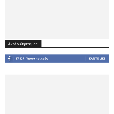
Ακολουθήστε μας:
17,827
Υποστηρικτές
ΚΆΝΤΕ LIKE