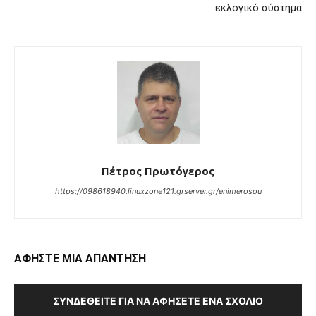
εκλογικό σύστημα
Πέτρος Πρωτόγερος
https://098618940.linuxzone121.grserver.gr/enimerosou
ΑΦΗΣΤΕ ΜΙΑ ΑΠΑΝΤΗΣΗ
ΣΥΝΔΕΘΕΊΤΕ ΓΙΑ ΝΑ ΑΦΉΣΕΤΕ ΈΝΑ ΣΧΌΛΙΟ