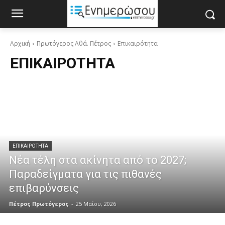
Αρχική
Πρωτόγερος Αθά. Πέτρος
Επικαιρότητα
ΕΠΙΚΑΙΡΌΤΗΤΑ
ΕΠΙΚΑΙΡΌΤΗΤΑ
Νέα τέλη στα ακίνητα από το 2027;
Παραδείγματα για τις πιθανές
επιβαρύνσεις
Πέτρος Πρωτόγερος
-
25 Μαΐου, 2026