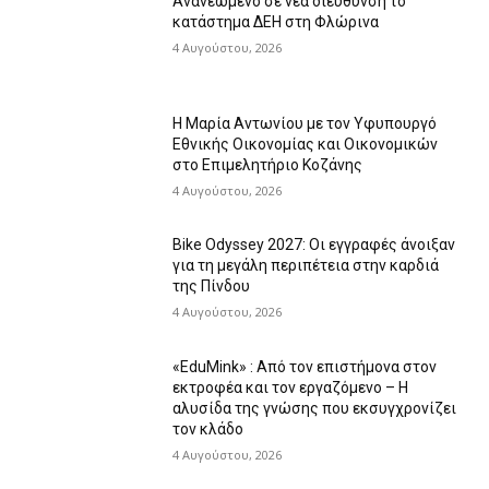
Ανανεωμένο σε νέα διεύθυνση το
κατάστημα ΔΕΗ στη Φλώρινα
4 Αυγούστου, 2026
Η Μαρία Αντωνίου με τον Υφυπουργό
Εθνικής Οικονομίας και Οικονομικών
στο Επιμελητήριο Κοζάνης
4 Αυγούστου, 2026
Bike Odyssey 2027: Οι εγγραφές άνοιξαν
για τη μεγάλη περιπέτεια στην καρδιά
της Πίνδου
4 Αυγούστου, 2026
«EduMink» : Από τον επιστήμονα στον
εκτροφέα και τον εργαζόμενο – Η
αλυσίδα της γνώσης που εκσυγχρονίζει
τον κλάδο
4 Αυγούστου, 2026