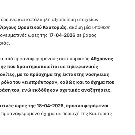
 έρευνα και κατάλληλη αξιοποίηση στοιχείων
Άργους Ορεστικού Καστοριάς
, ακόμη μία υπόθεση
πογευματινές ώρες της
17-04-2026
σε βάρος
ριάς.
σα από προαναφερόμενους αστυνομικούς
49χρονος
ης που δραστηριοποιείται σε τηλεφωνικές
λίτες, με το πρόσχημα της έκτακτης νοσηλείας
ρόλο του «
εισπράκτορα
», καθώς και το όχημα που
ράση του, ενώ εκδόθηκαν σχετικές αναζητήσεις.
ατινές ώρες της 18-04-2026, προαναφερόμενοι
ο προαναφερόμενο όχημα σε περιοχή της Καστοριάς