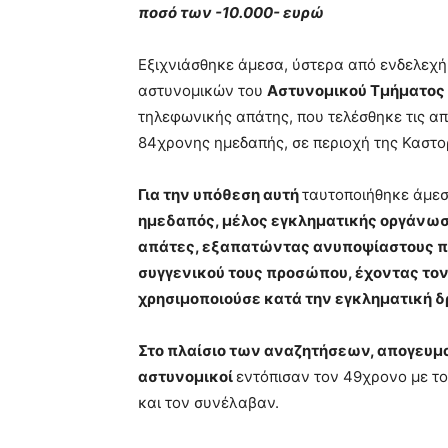
ποσό των -10.000- ευρώ
Εξιχνιάσθηκε άμεσα, ύστερα από ενδελεχή
αστυνομικών του
Αστυνομικού Τμήματος 
τηλεφωνικής απάτης, που τελέσθηκε τις α
84χρονης ημεδαπής, σε περιοχή της Καστο
Για την υπόθεση αυτή
ταυτοποιήθηκε άμε
ημεδαπός, μέλος εγκληματικής οργάνωσ
απάτες, εξαπατώντας ανυποψίαστους πο
συγγενικού τους προσώπου, έχοντας τον 
χρησιμοποιούσε κατά την εγκληματική δ
Στο πλαίσιο των αναζητήσεων, απογευμ
αστυνομικοί
εντόπισαν τον 49χρονο με τ
και τον συνέλαβαν.