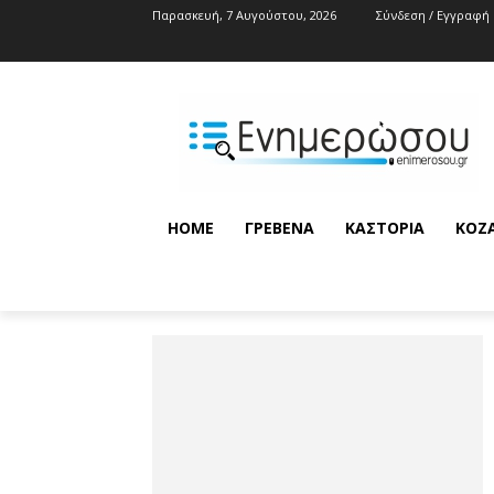
Παρασκευή, 7 Αυγούστου, 2026
Σύνδεση / Εγγραφή
HOME
ΓΡΕΒΕΝΆ
ΚΑΣΤΟΡΙΆ
ΚΟΖ