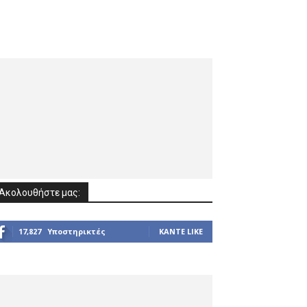
Ακολουθήστε μας:
17,827
Υποστηρικτές
ΚΆΝΤΕ LIKE