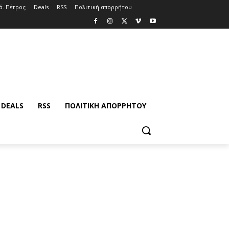
ά. Πέτρος
Deals
RSS
Πολιτική απορρήτου
DEALS
RSS
ΠΟΛΙΤΙΚΉ ΑΠΟΡΡΉΤΟΥ