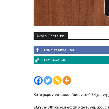
Ακολουθήστε μας
17,827
Υποστηρικτές
1,770
Ακόλουθοι
Κατάφεραν να αποσπάσουν από 84χρονη χ
Εξιχνιάσθηκε άμεσα από αστυνομικούς 