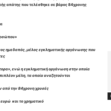
ής απάτης που τελέσθηκε σε βάρος 84χρονης
μα
ροσώπου»
νος ημεδαπός, μέλος εγκληματικής οργάνωσης που
τες
κτορα», ενώ η εγκληματική οργάνωση στην οποία
πιπλέον μέλη, τα οποία αναζητούνται
ν από την 84χρονη χρυσές
- ευρώ και το χρηματικό