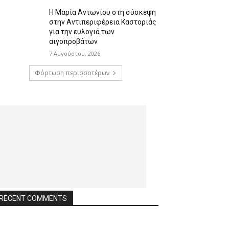
Η Μαρία Αντωνίου στη σύσκεψη
στην Αντιπεριφέρεια Καστοριάς
για την ευλογιά των
αιγοπροβάτων
7 Αυγούστου, 2026
Φόρτωση περισσοτέρων
RECENT COMMENTS