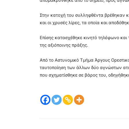
απομακρύνθηκε από το σημείο, προς άγνω
Στην κατοχή του συλληφθέντα βρέθηκαν κ
και οι χρυσές λίρες, τα οποία και αποδόθ
Επίσης κατασχέθηκε κινητό τηλέφωνο και 
της αξιόποινης πράξης.
Από το Αστυνομικό Τμήμα Άργους Ορεστικού
ταυτοποίηση των άλλων δύο αγνώστων ατό
που σχηματίσθηκε σε βάρος του, οδηγήθηκ