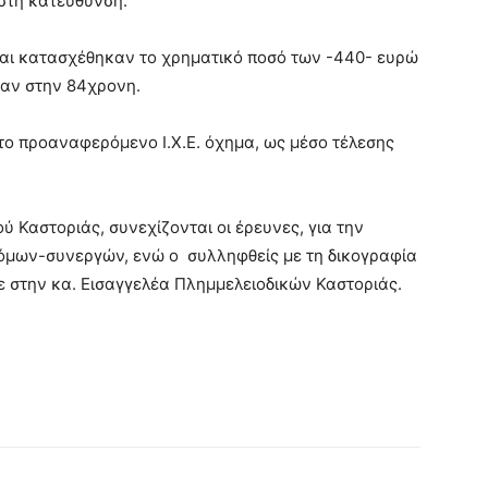
στη κατεύθυνση.
αι κατασχέθηκαν το χρηματικό ποσό των -440- ευρώ
ηκαν στην 84χρονη.
το προαναφερόμενο Ι.Χ.Ε. όχημα, ως μέσο τέλεσης
 Καστοριάς, συνεχίζονται οι έρευνες, για την
μων-συνεργών, ενώ ο συλληφθείς με τη δικογραφία
ε στην κα. Εισαγγελέα Πλημμελειοδικών Καστοριάς.