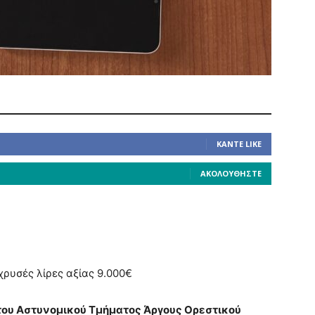
ΚΆΝΤΕ LIKE
ΑΚΟΛΟΥΘΉΣΤΕ
ρυσές λίρες αξίας 9.000€
του Αστυνομικού Τμήματος Άργους Ορεστικού