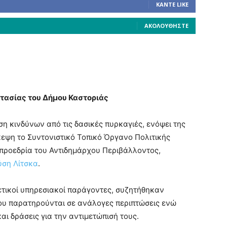
ΚΆΝΤΕ LIKE
ΑΚΟΛΟΥΘΉΣΤΕ
τασίας του Δήμου Καστοριάς
η κινδύνων από τις δασικές πυρκαγιές, ενόψει της
κεψη το Συντονιστικό Τοπικό Όργανο Πολιτικής
προεδρία του Αντιδημάρχου Περιβάλλοντος,
ύση Λίτσκα
.
ετικοί υπηρεσιακοί παράγοντες, συζητήθηκαν
που παρατηρούνται σε ανάλογες περιπτώσεις ενώ
ι δράσεις για την αντιμετώπισή τους.