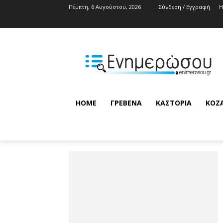
Πέμπτη, 6 Αυγούστου, 2026
Σύνδεση / Εγγραφή
HOME
ΓΡΕΒΕΝΆ
ΚΑΣΤΟΡΙΆ
ΚΟΖ