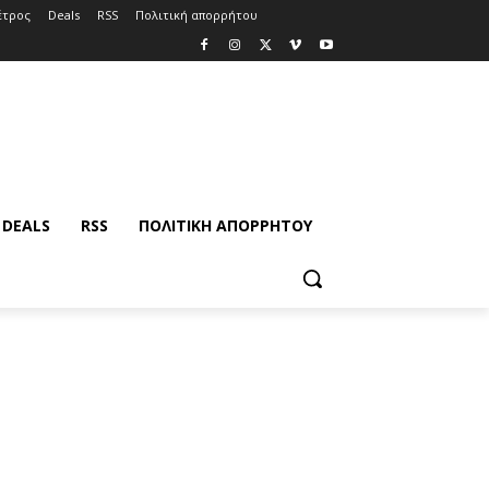
έτρος
Deals
RSS
Πολιτική απορρήτου
DEALS
RSS
ΠΟΛΙΤΙΚΉ ΑΠΟΡΡΉΤΟΥ