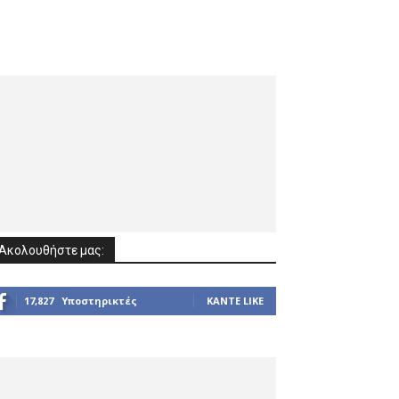
Ακολουθήστε μας:
17,827
Υποστηρικτές
ΚΆΝΤΕ LIKE