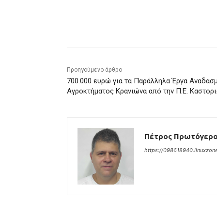
μερίδιο
Προηγούμενο άρθρο
700.000 ευρώ για τα Παράλληλα Έργα Αναδασ
Αγροκτήματος Κρανιώνα από την Π.Ε. Καστορι
Πέτρος Πρωτόγερ
https://098618940.linuxzone