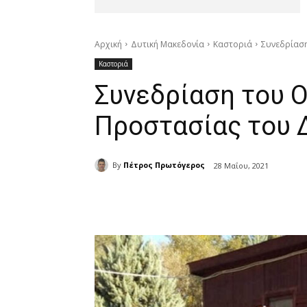
Αρχική
Δυτική Μακεδονία
Καστοριά
Συνεδρίαση
Καστοριά
Συνεδρίαση του 
Προστασίας του 
By
Πέτρος Πρωτόγερος
28 Μαΐου, 2021
μερίδιο