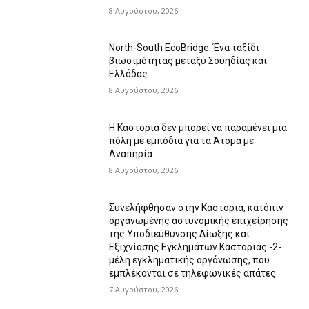
8 Αυγούστου, 2026
North-South EcoBridge: Ένα ταξίδι
βιωσιμότητας μεταξύ Σουηδίας και
Ελλάδας
8 Αυγούστου, 2026
Η Καστοριά δεν μπορεί να παραμένει μια
πόλη με εμπόδια για τα Άτομα με
Αναπηρία
8 Αυγούστου, 2026
Συνελήφθησαν στην Καστοριά, κατόπιν
οργανωμένης αστυνομικής επιχείρησης
της Υποδιεύθυνσης Δίωξης και
Εξιχνίασης Εγκλημάτων Καστοριάς -2-
μέλη εγκληματικής οργάνωσης, που
εμπλέκονται σε τηλεφωνικές απάτες
7 Αυγούστου, 2026