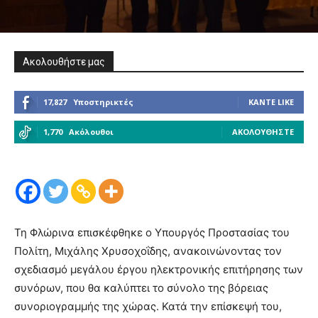
Ακολουθήστε μας
17,827
Υποστηρικτές
ΚΆΝΤΕ LIKE
1,770
Ακόλουθοι
ΑΚΟΛΟΥΘΉΣΤΕ
Τη Φλώρινα επισκέφθηκε ο Υπουργός Προστασίας του
Πολίτη, Μιχάλης Χρυσοχοΐδης, ανακοινώνοντας τον
σχεδιασμό μεγάλου έργου ηλεκτρονικής επιτήρησης των
συνόρων, που θα καλύπτει το σύνολο της βόρειας
συνοριογραμμής της χώρας. Κατά την επίσκεψή του,