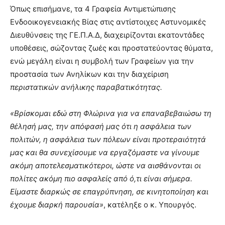
Όπως επισήμανε, τα 4 Γραφεία Αντιμετώπισης
Ενδοοικογενειακής Βίας στις αντίστοιχες Αστυνομικές
Διευθύνσεις της ΓΕ.Π.Α.Δ, διαχειρίζονται εκατοντάδες
υποθέσεις, σώζοντας ζωές και προστατεύοντας θύματα,
ενώ μεγάλη είναι η συμβολή των Γραφείων για την
προστασία των Ανηλίκων και την διαχείριση
περιστατικών ανήλικης παραβατικότητας.
«Βρίσκομαι εδώ στη Φλώρινα για να επαναβεβαιώσω τη
θέλησή μας, την απόφασή μας ότι η ασφάλεια των
πολιτών, η ασφάλεια των πόλεων είναι προτεραιότητά
μας και θα συνεχίσουμε να εργαζόμαστε να γίνουμε
ακόμη αποτελεσματικότεροι, ώστε να αισθάνονται οι
πολίτες ακόμη πιο ασφαλείς από ό,τι είναι σήμερα.
Είμαστε διαρκώς σε επαγρύπνηση, σε κινητοποίηση και
έχουμε διαρκή παρουσία»
, κατέληξε ο κ. Υπουργός.