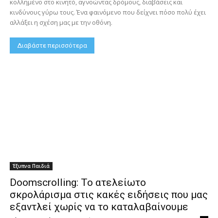
κολλημένο στο κινητό, αγνοώντας δρόμους, διαβάσεις και
κινδύνους γύρω τους. Ένα φαινόμενο που δείχνει πόσο πολύ έχει
αλλάξει η σχέση μας με την οθόνη.
Διαβάστε περισσότερα
Έξυπνα Παιδιά
Doomscrolling: Το ατελείωτο
σκρολάρισμα στις κακές ειδήσεις που μας
εξαντλεί χωρίς να το καταλαβαίνουμε