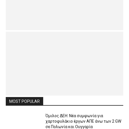
MOST POPULAR
Όμιλος ΔΕΗ: Νέα συμφωνία για
χαρτοφυλάκιο έργων ΑΠΕ άνω των 2 GW
σε Πολωνία και Ουγγαρία