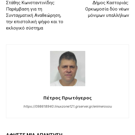
Στάθης Κωνσταντινίδης:
Δήμος Καστοριάς:
Παρέμβαση για τη
Ορκωμοσία δύο νέων
Συνταγματική Αναθεώρηση,
μόνιμων υπαλλήλων
την επιστολική ψήφο και το
εκλογικό σύστημα
Πέτρος Πρωτόγερος
https://098618940.linuxzone121.grserver.gr/enimerosou