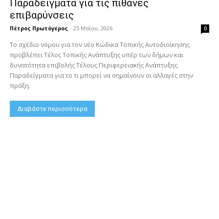
Παραδείγματα για τις πιθανές
επιβαρύνσεις
Πέτρος Πρωτόγερος
-
25 Μαΐου, 2026
0
Το σχέδιο νόμου για τον νέο Κώδικα Τοπικής Αυτοδιοίκησης
προβλέπει Τέλος Τοπικής Ανάπτυξης υπέρ των δήμων και
δυνατότητα επιβολής Τέλους Περιφερειακής Ανάπτυξης.
Παραδείγματα για το τι μπορεί να σημαίνουν οι αλλαγές στην
πράξη.
Διαβάστε περισσότερα