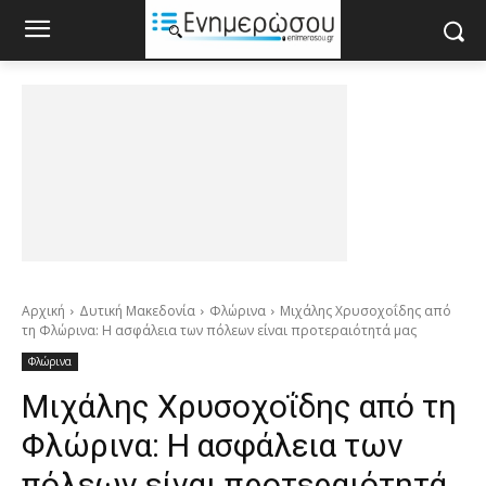
Αρχική
Δυτική Μακεδονία
Φλώρινα
Μιχάλης Χρυσοχοΐδης από
τη Φλώρινα: Η ασφάλεια των πόλεων είναι προτεραιότητά μας
Φλώρινα
Μιχάλης Χρυσοχοΐδης από τη
Φλώρινα: Η ασφάλεια των
πόλεων είναι προτεραιότητά