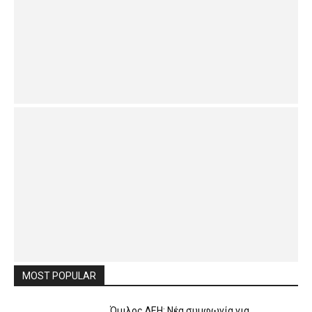
MOST POPULAR
Όμιλος ΔΕΗ: Νέα συμφωνία για