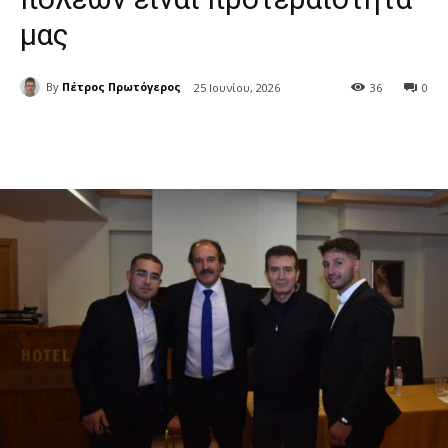
μας
By
Πέτρος Πρωτόγερος
25 Ιουνίου, 2026
36
0