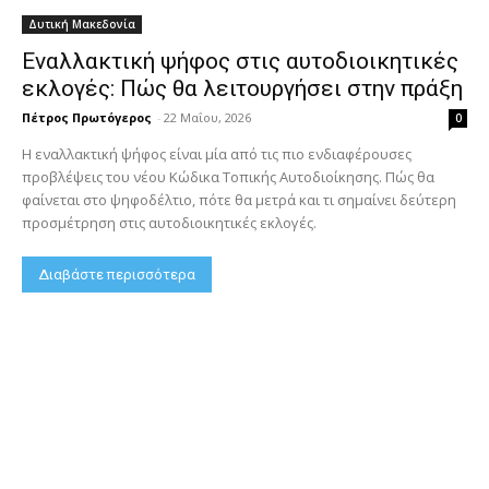
Δυτική Μακεδονία
Εναλλακτική ψήφος στις αυτοδιοικητικές
εκλογές: Πώς θα λειτουργήσει στην πράξη
Πέτρος Πρωτόγερος
-
22 Μαΐου, 2026
0
Η εναλλακτική ψήφος είναι μία από τις πιο ενδιαφέρουσες
προβλέψεις του νέου Κώδικα Τοπικής Αυτοδιοίκησης. Πώς θα
φαίνεται στο ψηφοδέλτιο, πότε θα μετρά και τι σημαίνει δεύτερη
προσμέτρηση στις αυτοδιοικητικές εκλογές.
Διαβάστε περισσότερα