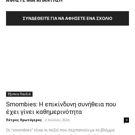
ΑΦΗΣΤΕ ΜΙΑ ΑΠΑΝΤΗΣΗ
ΣΥΝΔΕΘΕΊΤΕ ΓΙΑ ΝΑ ΑΦΉΣΕΤΕ ΈΝΑ ΣΧΌΛΙΟ
Έξυπνα Παιδιά
Smombies: Η επικίνδυνη συνήθεια που
έχει γίνει καθημερινότητα
Πέτρος Πρωτόγερος
-
2 Ιουνίου, 2026
0
Οι “smombies” είναι οι πεζοί που περπατούν με το βλέμμα