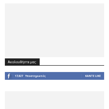
Ακολουθήστε μας:
17,827
Υποστηρικτές
ΚΆΝΤΕ LIKE