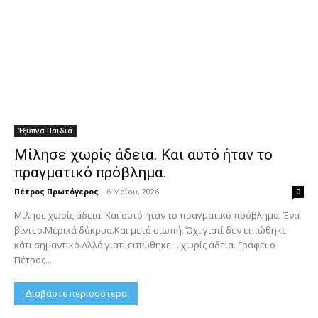
Έξυπνα Παιδιά
Μίλησε χωρίς άδεια. Και αυτό ήταν το
πραγματικό πρόβλημα.
Πέτρος Πρωτόγερος
-
6 Μαΐου, 2026
0
Μίλησε χωρίς άδεια. Και αυτό ήταν το πραγματικό πρόβλημα. Ένα
βίντεο.Μερικά δάκρυα.Και μετά σιωπή. Όχι γιατί δεν ειπώθηκε
κάτι σημαντικό.Αλλά γιατί ειπώθηκε… χωρίς άδεια. Γράφει ο
Πέτρος...
Διαβάστε περισσότερα