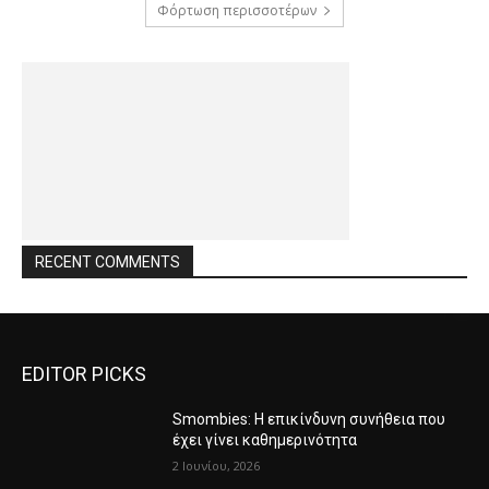
Φόρτωση περισσοτέρων
RECENT COMMENTS
EDITOR PICKS
Smombies: Η επικίνδυνη συνήθεια που
έχει γίνει καθημερινότητα
2 Ιουνίου, 2026