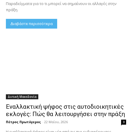
Παραδείγματα για το τι μπορεί να σημαίνουν οι αλλαγές στην
πράξη.
Διαβάστε περισσότερα
Δυτική Μακεδονία
Εναλλακτική ψήφος στις αυτοδιοικητικές
εκλογές: Πώς θα λειτουργήσει στην πράξη
Πέτρος Πρωτόγερος
-
22 Μαΐου, 2026
0
Η εναλλακτική ψήφος είναι μία από τις πιο ενδιαφέρουσες