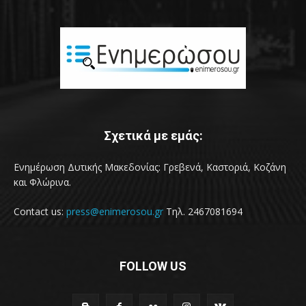
Σχετικά με εμάς:
Ενημέρωση Δυτικής Μακεδονίας: Γρεβενά, Καστοριά, Κοζάνη
και Φλώρινα.
Contact us:
press@enimerosou.gr
Τηλ. 2467081694
FOLLOW US