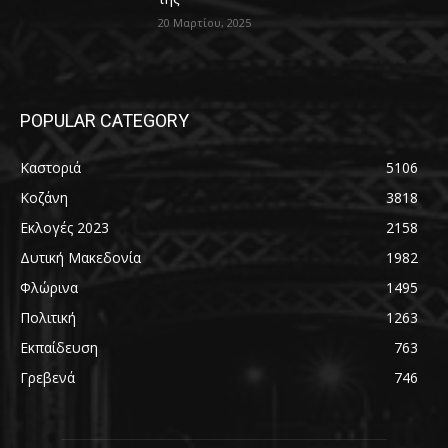
20 Μαρτίου, 2025
POPULAR CATEGORY
Καστοριά
5106
Κοζάνη
3818
Εκλογές 2023
2158
Δυτική Μακεδονία
1982
Φλώρινα
1495
Πολιτική
1263
Εκπαίδευση
763
Γρεβενά
746