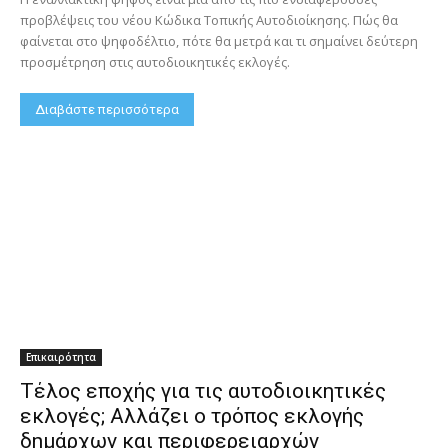
προβλέψεις του νέου Κώδικα Τοπικής Αυτοδιοίκησης. Πώς θα
φαίνεται στο ψηφοδέλτιο, πότε θα μετρά και τι σημαίνει δεύτερη
προσμέτρηση στις αυτοδιοικητικές εκλογές.
Διαβάστε περισσότερα
Επικαιρότητα
Τέλος εποχής για τις αυτοδιοικητικές
εκλογές; Αλλάζει ο τρόπος εκλογής
δημάρχων και περιφερειαρχών