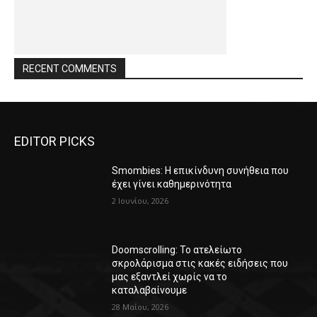
RECENT COMMENTS
EDITOR PICKS
Smombies: Η επικίνδυνη συνήθεια που
έχει γίνει καθημερινότητα
2 Ιουνίου, 2026
Doomscrolling: Το ατελείωτο
σκρολάρισμα στις κακές ειδήσεις που
μας εξαντλεί χωρίς να το
καταλαβαίνουμε
28 Μαΐου, 2026