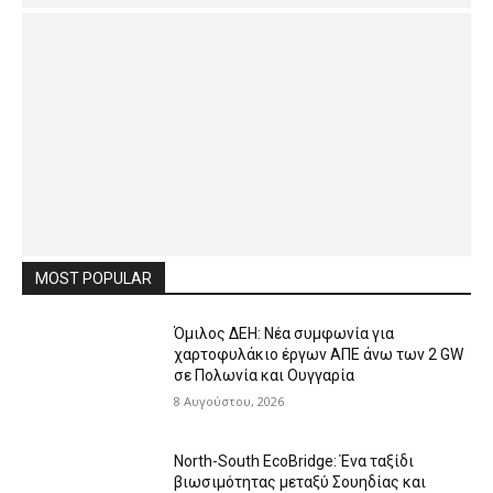
MOST POPULAR
Όμιλος ΔΕΗ: Νέα συμφωνία για
χαρτοφυλάκιο έργων ΑΠΕ άνω των 2 GW
σε Πολωνία και Ουγγαρία
8 Αυγούστου, 2026
North-South EcoBridge: Ένα ταξίδι
βιωσιμότητας μεταξύ Σουηδίας και