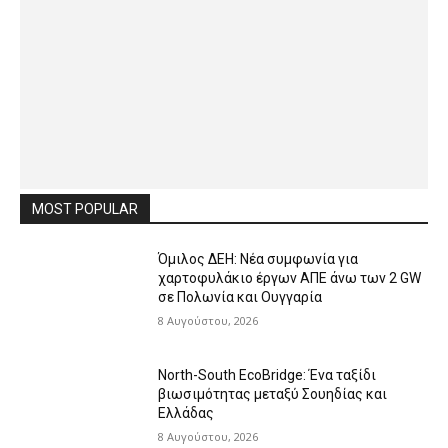
MOST POPULAR
Όμιλος ΔΕΗ: Νέα συμφωνία για
χαρτοφυλάκιο έργων ΑΠΕ άνω των 2 GW
σε Πολωνία και Ουγγαρία
8 Αυγούστου, 2026
North-South EcoBridge: Ένα ταξίδι
βιωσιμότητας μεταξύ Σουηδίας και
Ελλάδας
8 Αυγούστου, 2026