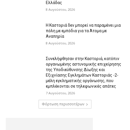
Ελλάδας
8 Αυγούστου, 2026
Η Καστοριά δεν μπορεί να παραμένει μια
πόλη με εμπόδια για τα Άτομα με
Αναπηρία
8 Αυγούστου, 2026
Συνελήφθησαν στην Καστοριά, κατόπιν
οργανωμένης αστυνομικής επιχείρησης
της Υποδιεύθυνσης Δίωξης και
Εξιχνίασης Εγκλημάτων Καστοριάς -2-
μέλη εγκληματικής οργάνωσης, που
εμπλέκονται σε τηλεφωνικές απάτες
7 Αυγούστου, 2026
Φόρτωση περισσοτέρων