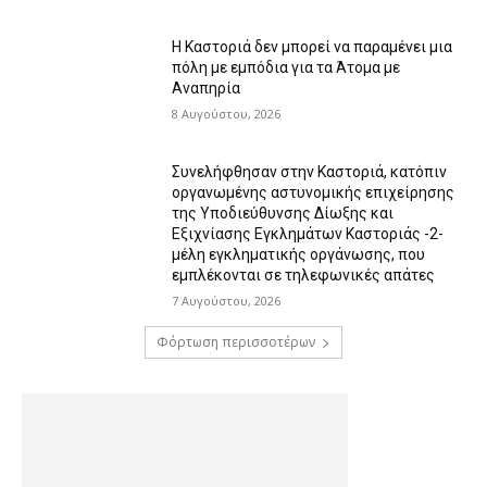
Η Καστοριά δεν μπορεί να παραμένει μια
πόλη με εμπόδια για τα Άτομα με
Αναπηρία
8 Αυγούστου, 2026
Συνελήφθησαν στην Καστοριά, κατόπιν
οργανωμένης αστυνομικής επιχείρησης
της Υποδιεύθυνσης Δίωξης και
Εξιχνίασης Εγκλημάτων Καστοριάς -2-
μέλη εγκληματικής οργάνωσης, που
εμπλέκονται σε τηλεφωνικές απάτες
7 Αυγούστου, 2026
Φόρτωση περισσοτέρων