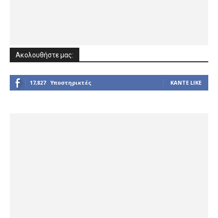
Ακολουθήστε μας:
17,827
Υποστηρικτές
ΚΆΝΤΕ LIKE