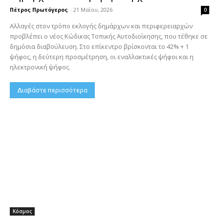
Πέτρος Πρωτόγερος
-
21 Μαΐου, 2026
0
Αλλαγές στον τρόπο εκλογής δημάρχων και περιφερειαρχών
προβλέπει ο νέος Κώδικας Τοπικής Αυτοδιοίκησης, που τέθηκε σε
δημόσια διαβούλευση. Στο επίκεντρο βρίσκονται το 42% + 1
ψήφος, η δεύτερη προσμέτρηση, οι εναλλακτικές ψήφοι και η
ηλεκτρονική ψήφος.
Διαβάστε περισσότερα
Κόσμος