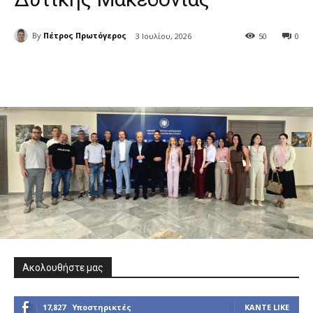
By
Πέτρος Πρωτόγερος
3 Ιουλίου, 2026
50
0
Ακολουθήστε μας
17,827
Υποστηρικτές
ΚΆΝΤΕ LIKE