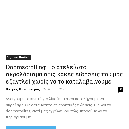
Έξυπνα Παιδιά
Doomscrolling: Το ατελείωτο
σκρολάρισμα στις κακές ειδήσεις που μας
εξαντλεί χωρίς να το καταλαβαίνουμε
Πέτρος Πρωτόγερος
-
28 Μαΐου, 2026
0
Ανοίγουμε το κινητό για λίγα λεπτά και καταλήγουμε να
σκρολάρουμε ασταμάτητα σε αρνητικές ειδήσεις. Τι είναι το
doomscrolling, γιατί μας αγχώνει και πώς μπορούμε να το
περιορίσουμε.