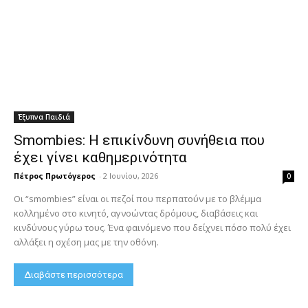
Έξυπνα Παιδιά
Smombies: Η επικίνδυνη συνήθεια που
έχει γίνει καθημερινότητα
Πέτρος Πρωτόγερος
-
2 Ιουνίου, 2026
0
Οι “smombies” είναι οι πεζοί που περπατούν με το βλέμμα
κολλημένο στο κινητό, αγνοώντας δρόμους, διαβάσεις και
κινδύνους γύρω τους. Ένα φαινόμενο που δείχνει πόσο πολύ έχει
αλλάξει η σχέση μας με την οθόνη.
Διαβάστε περισσότερα