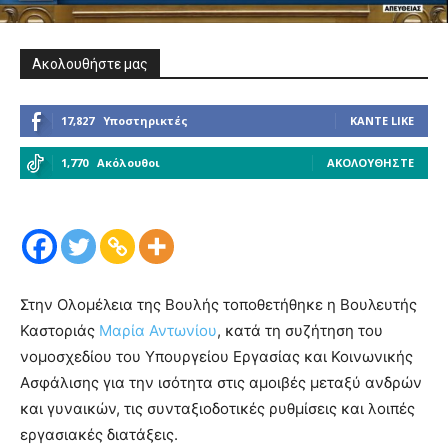
Ακολουθήστε μας
17,827
Υποστηρικτές
ΚΆΝΤΕ LIKE
1,770
Ακόλουθοι
ΑΚΟΛΟΥΘΉΣΤΕ
Στην Ολομέλεια της Βουλής τοποθετήθηκε η Βουλευτής
Καστοριάς
Μαρία Αντωνίου
, κατά τη συζήτηση του
νομοσχεδίου του Υπουργείου Εργασίας και Κοινωνικής
Ασφάλισης για την ισότητα στις αμοιβές μεταξύ ανδρών
και γυναικών, τις συνταξιοδοτικές ρυθμίσεις και λοιπές
εργασιακές διατάξεις.