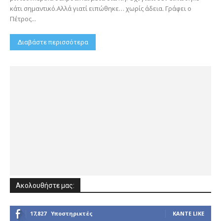
κάτι σημαντικό.Αλλά γιατί ειπώθηκε… χωρίς άδεια. Γράφει ο
Πέτρος...
Διαβάστε περισσότερα
Ακολουθήστε μας:
17,827
Υποστηρικτές
ΚΆΝΤΕ LIKE