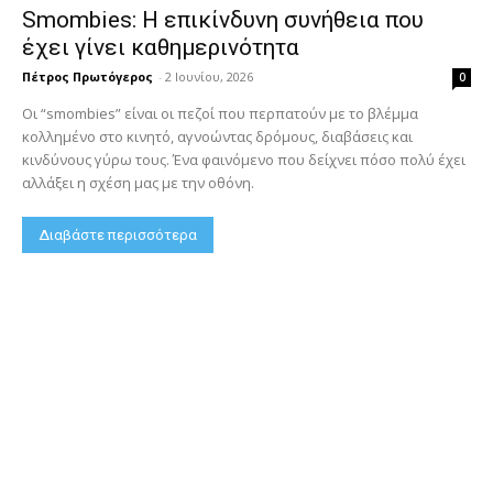
Smombies: Η επικίνδυνη συνήθεια που
έχει γίνει καθημερινότητα
Πέτρος Πρωτόγερος
-
2 Ιουνίου, 2026
0
Οι “smombies” είναι οι πεζοί που περπατούν με το βλέμμα
κολλημένο στο κινητό, αγνοώντας δρόμους, διαβάσεις και
κινδύνους γύρω τους. Ένα φαινόμενο που δείχνει πόσο πολύ έχει
αλλάξει η σχέση μας με την οθόνη.
Διαβάστε περισσότερα