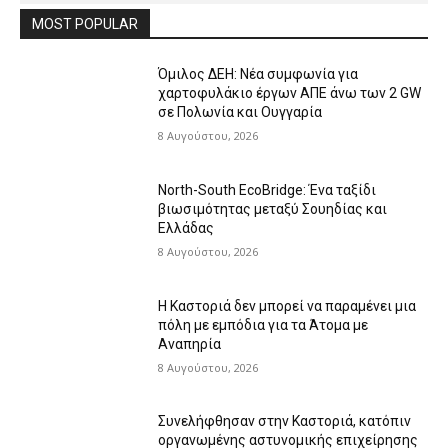
MOST POPULAR
Όμιλος ΔΕΗ: Νέα συμφωνία για
χαρτοφυλάκιο έργων ΑΠΕ άνω των 2 GW
σε Πολωνία και Ουγγαρία
8 Αυγούστου, 2026
North-South EcoBridge: Ένα ταξίδι
βιωσιμότητας μεταξύ Σουηδίας και
Ελλάδας
8 Αυγούστου, 2026
Η Καστοριά δεν μπορεί να παραμένει μια
πόλη με εμπόδια για τα Άτομα με
Αναπηρία
8 Αυγούστου, 2026
Συνελήφθησαν στην Καστοριά, κατόπιν
οργανωμένης αστυνομικής επιχείρησης