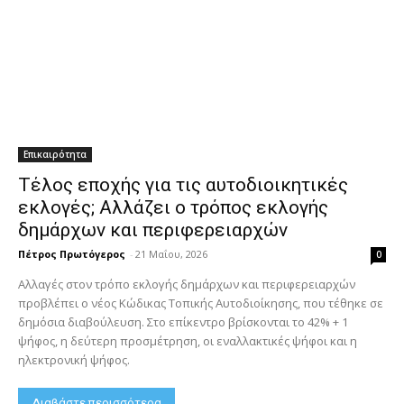
Επικαιρότητα
Τέλος εποχής για τις αυτοδιοικητικές
εκλογές; Αλλάζει ο τρόπος εκλογής
δημάρχων και περιφερειαρχών
Πέτρος Πρωτόγερος
-
21 Μαΐου, 2026
0
Αλλαγές στον τρόπο εκλογής δημάρχων και περιφερειαρχών
προβλέπει ο νέος Κώδικας Τοπικής Αυτοδιοίκησης, που τέθηκε σε
δημόσια διαβούλευση. Στο επίκεντρο βρίσκονται το 42% + 1
ψήφος, η δεύτερη προσμέτρηση, οι εναλλακτικές ψήφοι και η
ηλεκτρονική ψήφος.
Διαβάστε περισσότερα