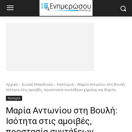
Αρχική
Δυτική Μακεδονία
Καστοριά
Μαρία Αντωνίου στη Βουλή:
Ισότητα στις αμοιβές, προστασία συντάξεων χηρείας και Βαρέα...
Καστοριά
Μαρία Αντωνίου στη Βουλή:
Ισότητα στις αμοιβές,
προστασία συντάξεων