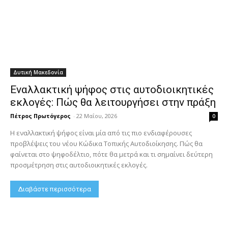
Δυτική Μακεδονία
Εναλλακτική ψήφος στις αυτοδιοικητικές
εκλογές: Πώς θα λειτουργήσει στην πράξη
Πέτρος Πρωτόγερος
-
22 Μαΐου, 2026
0
Η εναλλακτική ψήφος είναι μία από τις πιο ενδιαφέρουσες
προβλέψεις του νέου Κώδικα Τοπικής Αυτοδιοίκησης. Πώς θα
φαίνεται στο ψηφοδέλτιο, πότε θα μετρά και τι σημαίνει δεύτερη
προσμέτρηση στις αυτοδιοικητικές εκλογές.
Διαβάστε περισσότερα