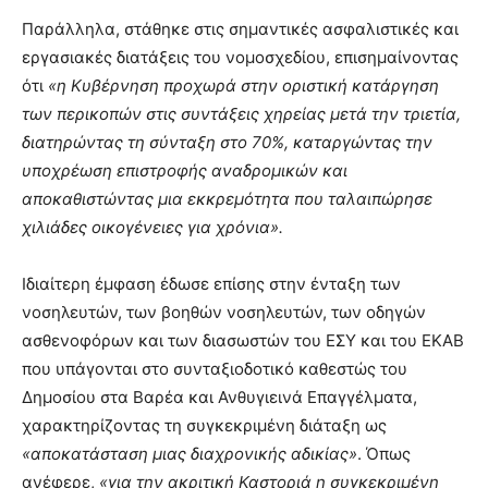
Παράλληλα, στάθηκε στις σημαντικές ασφαλιστικές και
εργασιακές διατάξεις του νομοσχεδίου, επισημαίνοντας
ότι
«η Κυβέρνηση προχωρά στην οριστική κατάργηση
των περικοπών στις συντάξεις χηρείας μετά την τριετία,
διατηρώντας τη σύνταξη στο 70%, καταργώντας την
υποχρέωση επιστροφής αναδρομικών και
αποκαθιστώντας μια εκκρεμότητα που ταλαιπώρησε
χιλιάδες οικογένειες για χρόνια».
Ιδιαίτερη έμφαση έδωσε επίσης στην ένταξη των
νοσηλευτών, των βοηθών νοσηλευτών, των οδηγών
ασθενοφόρων και των διασωστών του ΕΣΥ και του ΕΚΑΒ
που υπάγονται στο συνταξιοδοτικό καθεστώς του
Δημοσίου στα Βαρέα και Ανθυγιεινά Επαγγέλματα,
χαρακτηρίζοντας τη συγκεκριμένη διάταξη ως
«αποκατάσταση μιας διαχρονικής αδικίας»
. Όπως
ανέφερε,
«για την ακριτική Καστοριά η συγκεκριμένη