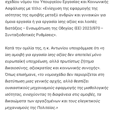
σχεδίου νόμου του Υπουργείου Εργασίας και Κοινωνικής
Ασφάλισης με τίτλο: «Ενίσχυση της εφαρμογής της
ισότητας της αμοιβής μεταξύ ανδρών και γυναικών για
όμοια εργασία ή για εργασία ίσης αξίας και λοιπές
διατάξεις – Ενσωμάτωση της Οδηγίας (ΕΕ) 2023/970 –
Συνταξιοδοτικές Ρυθμίσεις».
Κατά την ομιλία της, η κ. Αντωνίου υπογράμμισε ότι
«η
ίση αμοιβή για εργασία ίσης αξίας δεν αποτελεί μόνο
ευρωπαϊκή υποχρέωση, αλλά πρωτίστως ζήτημα
δικαιοσύνης, αξιοκρατίας και κοινωνικής συνοχής».
Όπως επισήμανε,
«το νομοσχέδιο δεν περιορίζεται στη
διατύπωση μιας γενικής αρχής, αλλά θεσπίζει
ουσιαστικούς μηχανισμούς εφαρμογής της μισθολογικής
ισότητας, ενισχύοντας τη διαφάνεια στις αμοιβές, τα
δικαιώματα των εργαζομένων και τους ελεγκτικούς
μηχανισμούς της Πολιτείας.»