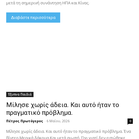
μετά τη σημερινή συνάντηση ΗΠΑ και Κίνας.
Διαβάστε περισσότερα
Έξυπνα Παιδιά
Μίλησε χωρίς άδεια. Και αυτό ήταν το
πραγματικό πρόβλημα.
Πέτρος Πρωτόγερος
-
6 Μαΐου, 2026
0
Μίλησε χωρίς άδεια. Και αυτό ήταν το πραγματικό πρόβλημα. Ένα
βίντεο.Μερικά δάκρυα.Και μετά σιωπή. Όχι γιατί δεν ειπώθηκε