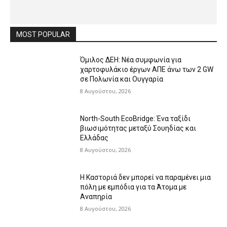
MOST POPULAR
Όμιλος ΔΕΗ: Νέα συμφωνία για
χαρτοφυλάκιο έργων ΑΠΕ άνω των 2 GW
σε Πολωνία και Ουγγαρία
8 Αυγούστου, 2026
North-South EcoBridge: Ένα ταξίδι
βιωσιμότητας μεταξύ Σουηδίας και
Ελλάδας
8 Αυγούστου, 2026
Η Καστοριά δεν μπορεί να παραμένει μια
πόλη με εμπόδια για τα Άτομα με
Αναπηρία
8 Αυγούστου, 2026