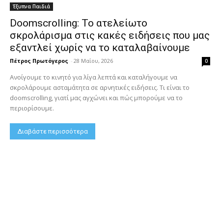
Έξυπνα Παιδιά
Doomscrolling: Το ατελείωτο
σκρολάρισμα στις κακές ειδήσεις που μας
εξαντλεί χωρίς να το καταλαβαίνουμε
Πέτρος Πρωτόγερος
-
28 Μαΐου, 2026
0
Ανοίγουμε το κινητό για λίγα λεπτά και καταλήγουμε να
σκρολάρουμε ασταμάτητα σε αρνητικές ειδήσεις. Τι είναι το
doomscrolling, γιατί μας αγχώνει και πώς μπορούμε να το
περιορίσουμε.
Διαβάστε περισσότερα