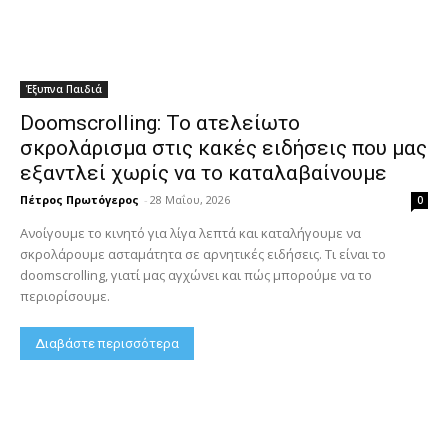
Έξυπνα Παιδιά
Doomscrolling: Το ατελείωτο
σκρολάρισμα στις κακές ειδήσεις που μας
εξαντλεί χωρίς να το καταλαβαίνουμε
Πέτρος Πρωτόγερος
-
28 Μαΐου, 2026
0
Ανοίγουμε το κινητό για λίγα λεπτά και καταλήγουμε να
σκρολάρουμε ασταμάτητα σε αρνητικές ειδήσεις. Τι είναι το
doomscrolling, γιατί μας αγχώνει και πώς μπορούμε να το
περιορίσουμε.
Διαβάστε περισσότερα