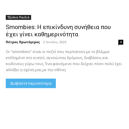
Έξυπνα Παιδιά
Smombies: Η επικίνδυνη συνήθεια που
έχει γίνει καθημερινότητα
Πέτρος Πρωτόγερος
-
2 Ιουνίου, 2026
0
Οι “smombies” είναι οι πεζοί που περπατούν με το βλέμμα
κολλημένο στο κινητό, αγνοώντας δρόμους, διαβάσεις και
κινδύνους γύρω τους. Ένα φαινόμενο που δείχνει πόσο πολύ έχει
αλλάξει η σχέση μας με την οθόνη.
Διαβάστε περισσότερα