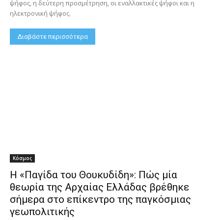
ψήφος, η δεύτερη προσμέτρηση, οι εναλλακτικές ψήφοι και η
ηλεκτρονική ψήφος.
Διαβάστε περισσότερα
Κόσμος
Η «Παγίδα του Θουκυδίδη»: Πώς μία
θεωρία της Αρχαίας Ελλάδας βρέθηκε
σήμερα στο επίκεντρο της παγκόσμιας
γεωπολιτικής