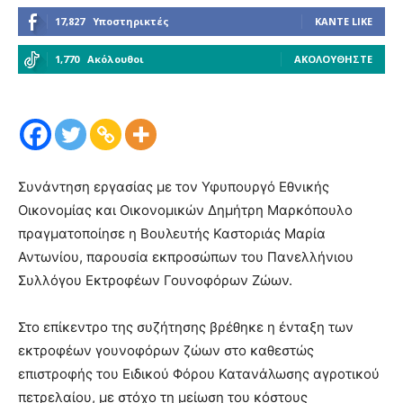
17,827
Υποστηρικτές
ΚΆΝΤΕ LIKE
1,770
Ακόλουθοι
ΑΚΟΛΟΥΘΉΣΤΕ
Συνάντηση εργασίας με τον Υφυπουργό Εθνικής
Οικονομίας και Οικονομικών Δημήτρη Μαρκόπουλο
πραγματοποίησε η Βουλευτής Καστοριάς Μαρία
Αντωνίου, παρουσία εκπροσώπων του Πανελλήνιου
Συλλόγου Εκτροφέων Γουνοφόρων Ζώων.
Στο επίκεντρο της συζήτησης βρέθηκε η ένταξη των
εκτροφέων γουνοφόρων ζώων στο καθεστώς
επιστροφής του Ειδικού Φόρου Κατανάλωσης αγροτικού
πετρελαίου, με στόχο τη μείωση του κόστους