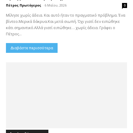
Πέτρος Πρωτόγερος
-
6 Μαΐου, 2026
0
Μίλησε χωρίς άδεια. Και αυτό ήταν το πραγματικό πρόβλημα. Ένα
βίντεο.Μερικά δάκρυα.Και μετά σιωπή. Όχι γιατί δεν ειπώθηκε
κάτι σημαντικό.Αλλά γιατί ειπώθηκε… χωρίς άδεια. Γράφει ο
Πέτρος...
Διαβάστε περισσότερα