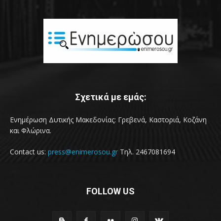
Σχετικά με εμάς:
Ενημέρωση Δυτικής Μακεδονίας: Γρεβενά, Καστοριά, Κοζάνη
και Φλώρινα.
Contact us:
press@enimerosou.gr
Τηλ. 2467081694
FOLLOW US