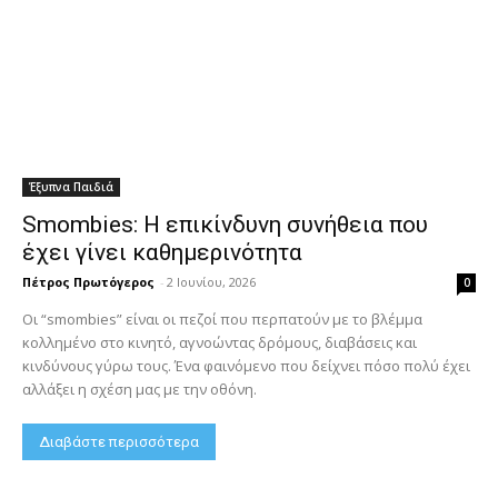
Έξυπνα Παιδιά
Smombies: Η επικίνδυνη συνήθεια που
έχει γίνει καθημερινότητα
Πέτρος Πρωτόγερος
-
2 Ιουνίου, 2026
0
Οι “smombies” είναι οι πεζοί που περπατούν με το βλέμμα
κολλημένο στο κινητό, αγνοώντας δρόμους, διαβάσεις και
κινδύνους γύρω τους. Ένα φαινόμενο που δείχνει πόσο πολύ έχει
αλλάξει η σχέση μας με την οθόνη.
Διαβάστε περισσότερα