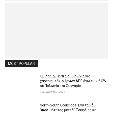
MOST POPULAR
Όμιλος ΔΕΗ: Νέα συμφωνία για
χαρτοφυλάκιο έργων ΑΠΕ άνω των 2 GW
σε Πολωνία και Ουγγαρία
8 Αυγούστου, 2026
North-South EcoBridge: Ένα ταξίδι
βιωσιμότητας μεταξύ Σουηδίας και