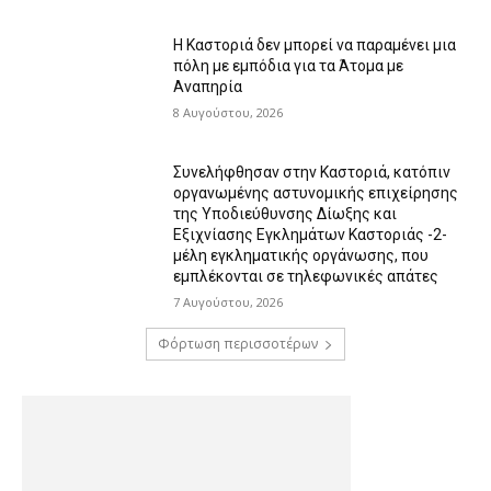
Η Καστοριά δεν μπορεί να παραμένει μια
πόλη με εμπόδια για τα Άτομα με
Αναπηρία
8 Αυγούστου, 2026
Συνελήφθησαν στην Καστοριά, κατόπιν
οργανωμένης αστυνομικής επιχείρησης
της Υποδιεύθυνσης Δίωξης και
Εξιχνίασης Εγκλημάτων Καστοριάς -2-
μέλη εγκληματικής οργάνωσης, που
εμπλέκονται σε τηλεφωνικές απάτες
7 Αυγούστου, 2026
Φόρτωση περισσοτέρων