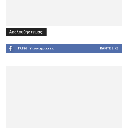
Ακολουθήστε μας:
17,826
Υποστηρικτές
ΚΆΝΤΕ LIKE