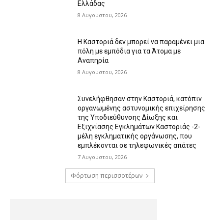
Ελλάδας
8 Αυγούστου, 2026
Η Καστοριά δεν μπορεί να παραμένει μια
πόλη με εμπόδια για τα Άτομα με
Αναπηρία
8 Αυγούστου, 2026
Συνελήφθησαν στην Καστοριά, κατόπιν
οργανωμένης αστυνομικής επιχείρησης
της Υποδιεύθυνσης Δίωξης και
Εξιχνίασης Εγκλημάτων Καστοριάς -2-
μέλη εγκληματικής οργάνωσης, που
εμπλέκονται σε τηλεφωνικές απάτες
7 Αυγούστου, 2026
Φόρτωση περισσοτέρων