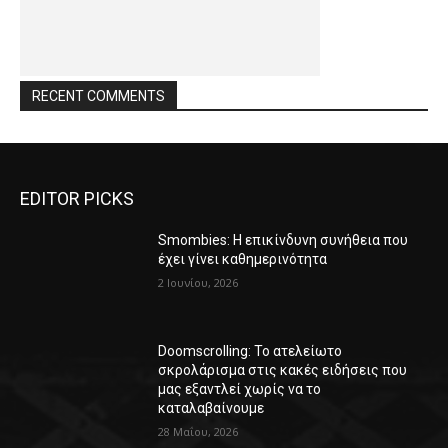
RECENT COMMENTS
EDITOR PICKS
Smombies: Η επικίνδυνη συνήθεια που
έχει γίνει καθημερινότητα
2 Ιουνίου, 2026
Doomscrolling: Το ατελείωτο
σκρολάρισμα στις κακές ειδήσεις που
μας εξαντλεί χωρίς να το
καταλαβαίνουμε
28 Μαΐου, 2026