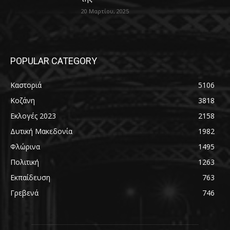
20 Μαρτίου, 2025
POPULAR CATEGORY
Καστοριά
5106
Κοζάνη
3818
Εκλογές 2023
2158
Δυτική Μακεδονία
1982
Φλώρινα
1495
Πολιτική
1263
Εκπαίδευση
763
Γρεβενά
746