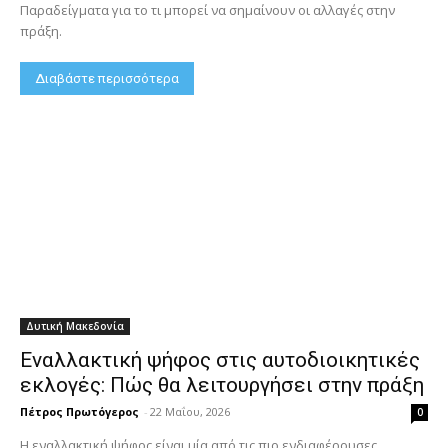
Παραδείγματα για το τι μπορεί να σημαίνουν οι αλλαγές στην
πράξη.
Διαβάστε περισσότερα
Δυτική Μακεδονία
Εναλλακτική ψήφος στις αυτοδιοικητικές
εκλογές: Πώς θα λειτουργήσει στην πράξη
Πέτρος Πρωτόγερος
-
22 Μαΐου, 2026
0
Η εναλλακτική ψήφος είναι μία από τις πιο ενδιαφέρουσες