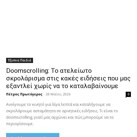
Έξυπνα Παιδιά
Doomscrolling: Το ατελείωτο
σκρολάρισμα στις κακές ειδήσεις που μας
εξαντλεί χωρίς να το καταλαβαίνουμε
Πέτρος Πρωτόγερος
-
28 Μαΐου, 2026
0
Ανοίγουμε το κινητό για λίγα λεπτά και καταλήγουμε να
σκρολάρουμε ασταμάτητα σε αρνητικές ειδήσεις. Τι είναι το
doomscrolling, γιατί μας αγχώνει και πώς μπορούμε να το
περιορίσουμε.