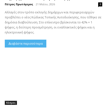
Πέτρος Πρωτόγερος
-
21 Μαΐου, 2026
0
Αλλαγές στον τρόπο εκλογής δημάρχων και περιφερειαρχών
προβλέπει ο νέος Κώδικας Τοπικής Αυτοδιοίκησης, που τέθηκε σε
δημόσια διαβούλευση. Στο επίκεντρο βρίσκονται το 42% + 1
ψήφος, η δεύτερη προσμέτρηση, οι εναλλακτικές ψήφοι και η
ηλεκτρονική ψήφος.
Διαβάστε περισσότερα
Κόσμος