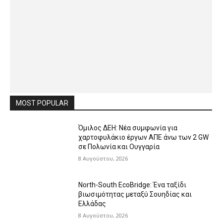
MOST POPULAR
Όμιλος ΔΕΗ: Νέα συμφωνία για
χαρτοφυλάκιο έργων ΑΠΕ άνω των 2 GW
σε Πολωνία και Ουγγαρία
8 Αυγούστου, 2026
North-South EcoBridge: Ένα ταξίδι
βιωσιμότητας μεταξύ Σουηδίας και
Ελλάδας
8 Αυγούστου, 2026