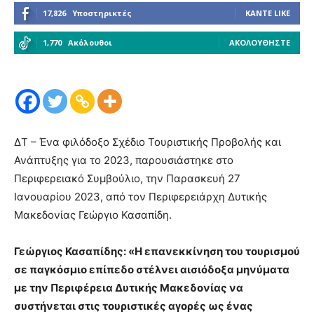
17,826
Υποστηρικτές
ΚΆΝΤΕ LIKE
1,770
Ακόλουθοι
ΑΚΟΛΟΥΘΉΣΤΕ
ΔΤ – Ένα φιλόδοξο Σχέδιο Τουριστικής Προβολής και
Ανάπτυξης για το 2023, παρουσιάστηκε στο
Περιφερειακό Συμβούλιο, την Παρασκευή 27
Ιανουαρίου 2023, από τον Περιφερειάρχη Δυτικής
Μακεδονίας Γεώργιο Κασαπίδη.
Γεώργιος Κασαπίδης: «Η επανεκκίνηση του τουρισμού
σε παγκόσμιο επίπεδο στέλνει αισιόδοξα μηνύματα
με την Περιφέρεια Δυτικής Μακεδονίας να
συστήνεται στις τουριστικές αγορές ως ένας