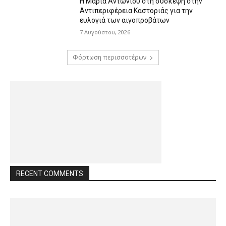
Η Μαρία Αντωνίου στη σύσκεψη στην
Αντιπεριφέρεια Καστοριάς για την
ευλογιά των αιγοπροβάτων
7 Αυγούστου, 2026
Φόρτωση περισσοτέρων
RECENT COMMENTS