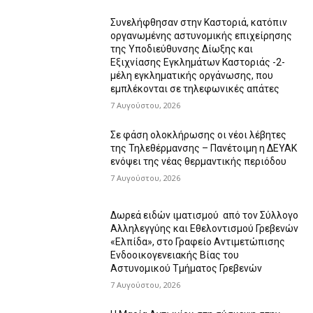
Συνελήφθησαν στην Καστοριά, κατόπιν
οργανωμένης αστυνομικής επιχείρησης
της Υποδιεύθυνσης Δίωξης και
Εξιχνίασης Εγκλημάτων Καστοριάς -2-
μέλη εγκληματικής οργάνωσης, που
εμπλέκονται σε τηλεφωνικές απάτες
7 Αυγούστου, 2026
Σε φάση ολοκλήρωσης οι νέοι λέβητες
της Τηλεθέρμανσης – Πανέτοιμη η ΔΕΥΑΚ
ενόψει της νέας θερμαντικής περιόδου
7 Αυγούστου, 2026
Δωρεά ειδών ιματισμού από τον Σύλλογο
Αλληλεγγύης και Εθελοντισμού Γρεβενών
«Ελπίδα», στο Γραφείο Αντιμετώπισης
Ενδοοικογενειακής Βίας του
Αστυνομικού Τμήματος Γρεβενών
7 Αυγούστου, 2026