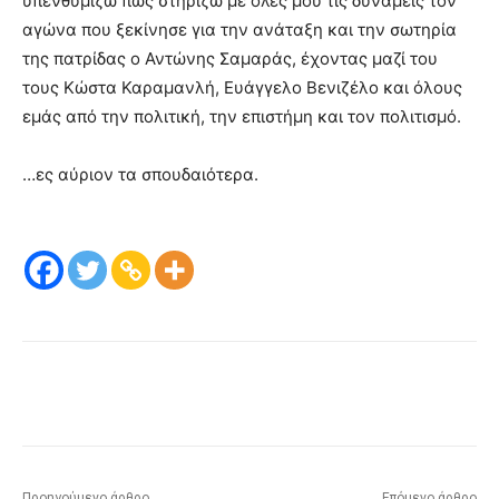
υπενθυμίζω πως στηρίζω με όλες μου τις δυνάμεις τον
αγώνα που ξεκίνησε για την ανάταξη και την σωτηρία
της πατρίδας ο Αντώνης Σαμαράς, έχοντας μαζί του
τους Κώστα Καραμανλή, Ευάγγελο Βενιζέλο και όλους
εμάς από την πολιτική, την επιστήμη και τον πολιτισμό.
…ες αύριον τα σπουδαιότερα.
Προηγούμενο άρθρο
Επόμενο άρθρο