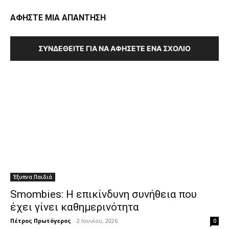
ΑΦΗΣΤΕ ΜΙΑ ΑΠΑΝΤΗΣΗ
ΣΥΝΔΕΘΕΊΤΕ ΓΙΑ ΝΑ ΑΦΉΣΕΤΕ ΈΝΑ ΣΧΌΛΙΟ
Έξυπνα Παιδιά
Smombies: Η επικίνδυνη συνήθεια που
έχει γίνει καθημερινότητα
Πέτρος Πρωτόγερος
-
2 Ιουνίου, 2026
0