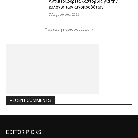
Αντιπεριφέρεια Καστοριάς για την
ευλογιά των αιγοπροβάτων
7 Αυγούστου, 2026
Φόρτωση περισσοτέρων
RECENT COMMENTS
EDITOR PICKS