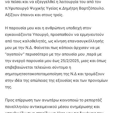
να πείσει και να εξαγγελθεί η λειτουργία του από τον
π.Υφυπουργό Ψυχικής Υγείας κ.Δημήτρη Βαρτζόπουλο.
Αξίζουν έπαινοι και στους τρείς.
Η παρουσία μου και η ανθρώπινη υποδοχή στον
εγκαινιάζοντα Υπουργό, προσπαθούν να ερμηνευτούν
από τους καλοθελητές, ως κίνηση επανασυγκόλλησής
μου με την Ν.Δ. Φαίνεται πως κάποιοι άρχισαν να με
“αγαπούν” περισσότερο με την απουσία μου ,παρά με
την ενεργό παρουσία μου έως 25/2/2025, μιας και όπως
επιβεβαιώνεται τελειώνει σύντομα η
σημιτομητσοτακοποταμοποίηση της Ν.Δ και τρομάζουν
στην ιδέα της απώλειας της εξουσίας και των προνομίων
της.
Προς επίρρωση των ανωτέρω κοινοποιώ το ρεπορτάζ
πανελληνίου αντικειμενικού μέσου ενημέρωσης και