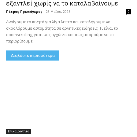
εξαντλεί χωρίς να το καταλαβαίνουμε
Πέτρος Πρωτόγερος
-
28 Μαΐου, 2026
0
Ανοίγουμε το κινητό για λίγα λεπτά και καταλήγουμε να
σκρολάρουμε ασταμάτητα σε αρνητικές ειδήσεις. Τι είναι το
doomscrolling, γιατί μας αγχώνει και πώς μπορούμε να το
περιορίσουμε.
Διαβάστε περισσότερα
Επικαιρότητα