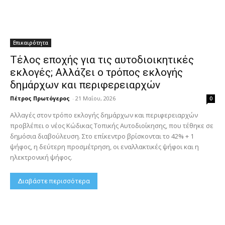
Επικαιρότητα
Τέλος εποχής για τις αυτοδιοικητικές
εκλογές; Αλλάζει ο τρόπος εκλογής
δημάρχων και περιφερειαρχών
Πέτρος Πρωτόγερος
-
21 Μαΐου, 2026
0
Αλλαγές στον τρόπο εκλογής δημάρχων και περιφερειαρχών
προβλέπει ο νέος Κώδικας Τοπικής Αυτοδιοίκησης, που τέθηκε σε
δημόσια διαβούλευση. Στο επίκεντρο βρίσκονται το 42% + 1
ψήφος, η δεύτερη προσμέτρηση, οι εναλλακτικές ψήφοι και η
ηλεκτρονική ψήφος.
Διαβάστε περισσότερα