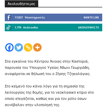
Ακολουθήστε μας
17,827
Υποστηρικτές
ΚΆΝΤΕ LIKE
1,770
Ακόλουθοι
ΑΚΟΛΟΥΘΉΣΤΕ
Στα εγκαίνια του Κέντρου Άνοιας στην Καστοριά,
παρουσία του Υπουργού Υγείας Άδωνι Γεωργιάδη,
αναφέρεται σε δήλωσή του ο Ζήσης Τζηκαλάγιας.
Στο κείμενό του κάνει λόγο για τη σημασία της
λειτουργίας της δομής, για το νεοκλασικό κτίριο στο
οποίο στεγάζεται, καθώς και για τον ρόλο όσων
συνέβαλαν στην υλοποίησή της.