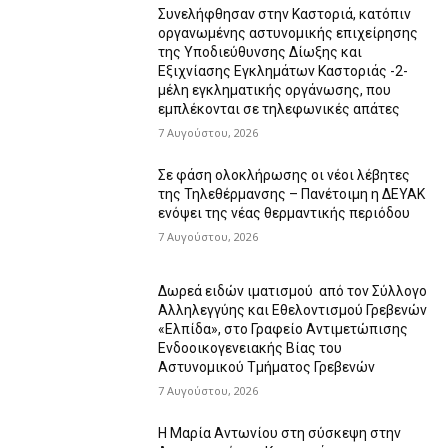
Συνελήφθησαν στην Καστοριά, κατόπιν
οργανωμένης αστυνομικής επιχείρησης
της Υποδιεύθυνσης Δίωξης και
Εξιχνίασης Εγκλημάτων Καστοριάς -2-
μέλη εγκληματικής οργάνωσης, που
εμπλέκονται σε τηλεφωνικές απάτες
7 Αυγούστου, 2026
Σε φάση ολοκλήρωσης οι νέοι λέβητες
της Τηλεθέρμανσης – Πανέτοιμη η ΔΕΥΑΚ
ενόψει της νέας θερμαντικής περιόδου
7 Αυγούστου, 2026
Δωρεά ειδών ιματισμού από τον Σύλλογο
Αλληλεγγύης και Εθελοντισμού Γρεβενών
«Ελπίδα», στο Γραφείο Αντιμετώπισης
Ενδοοικογενειακής Βίας του
Αστυνομικού Τμήματος Γρεβενών
7 Αυγούστου, 2026
Η Μαρία Αντωνίου στη σύσκεψη στην