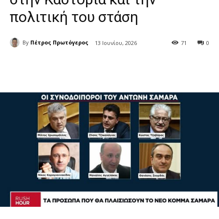
πολιτική του στάση
By
Πέτρος Πρωτόγερος
13 Ιουνίου, 2026
71
0