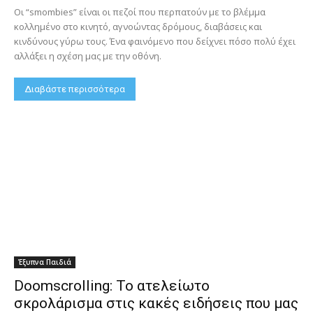
Οι “smombies” είναι οι πεζοί που περπατούν με το βλέμμα
κολλημένο στο κινητό, αγνοώντας δρόμους, διαβάσεις και
κινδύνους γύρω τους. Ένα φαινόμενο που δείχνει πόσο πολύ έχει
αλλάξει η σχέση μας με την οθόνη.
Διαβάστε περισσότερα
Έξυπνα Παιδιά
Doomscrolling: Το ατελείωτο
σκρολάρισμα στις κακές ειδήσεις που μας