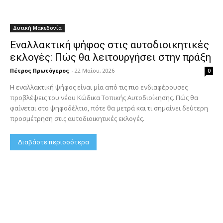
Δυτική Μακεδονία
Εναλλακτική ψήφος στις αυτοδιοικητικές
εκλογές: Πώς θα λειτουργήσει στην πράξη
Πέτρος Πρωτόγερος
-
22 Μαΐου, 2026
0
Η εναλλακτική ψήφος είναι μία από τις πιο ενδιαφέρουσες
προβλέψεις του νέου Κώδικα Τοπικής Αυτοδιοίκησης. Πώς θα
φαίνεται στο ψηφοδέλτιο, πότε θα μετρά και τι σημαίνει δεύτερη
προσμέτρηση στις αυτοδιοικητικές εκλογές.
Διαβάστε περισσότερα