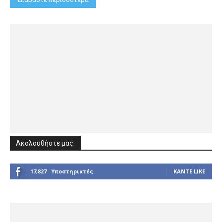
Ακολουθήστε μας:
17,827
Υποστηρικτές
ΚΆΝΤΕ LIKE