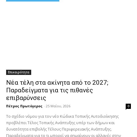
Επικαιρότητα
Νέα τέλη στα ακίνητα από το 2027;
Παραδείγματα για τις πιθανές
επιβαρύνσεις
Πέτρος Πρωτόγερος
-
25 Μαΐου, 2026
0
Το σχέδιο νόμου για τον νέο Κώδικα Τοπικής Αυτοδιοίκησης
προβλέπει Τέλος Τοπικής Ανάπτυξης υπέρ των δήμων και
δυνατότητα επιβολής Τέλους Περιφερειακής Ανάπτυξης.
Παραδείγματα για το τι μπορεί να σημαίνουν οι αλλαγές στην