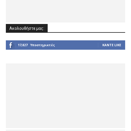
Ακολουθήστε μας:
17,827
Υποστηρικτές
ΚΆΝΤΕ LIKE