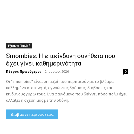
Έξυπνα Παιδιά
Smombies: Η επικίνδυνη συνήθεια που
έχει γίνει καθημερινότητα
Πέτρος Πρωτόγερος
-
2 Ιουνίου, 2026
0
Οι “smombies” είναι οι πεζοί που περπατούν με το βλέμμα
κολλημένο στο κινητό, αγνοώντας δρόμους, διαβάσεις και
κινδύνους γύρω τους. Ένα φαινόμενο που δείχνει πόσο πολύ έχει
αλλάξει η σχέση μας με την οθόνη.
Διαβάστε περισσότερα