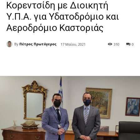
Κορεντσίδη με Διοικητή
Υ.Π.Α. για Υδατοδρόμιο και
Αεροδρόμιο Καστοριάς
By
Πέτρος Πρωτόγερος
17 Μαΐου, 2021
310
0