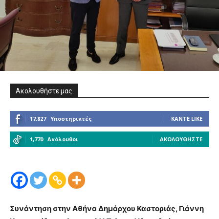
Ακολουθήστε μας
17,827
Υποστηρικτές
ΚΆΝΤΕ LIKE
1,770
Ακόλουθοι
ΑΚΟΛΟΥΘΉΣΤΕ
Συνάντηση στην Αθήνα Δημάρχου Καστοριάς, Γιάννη