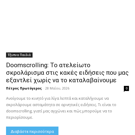
Έξυπνα Παιδιά
Doomscrolling: Το ατελείωτο
σκρολάρισμα στις κακές ειδήσεις που μας
εξαντλεί χωρίς να το καταλαβαίνουμε
Πέτρος Πρωτόγερος
-
28 Μαΐου, 2026
0
Ανοίγουμε το κινητό για λίγα λεπτά και καταλήγουμε να
σκρολάρουμε ασταμάτητα σε αρνητικές ειδήσεις. Τι είναι το
doomscrolling, γιατί μας αγχώνει και πώς μπορούμε να το
περιορίσουμε.
Διαβάστε περισσότερα