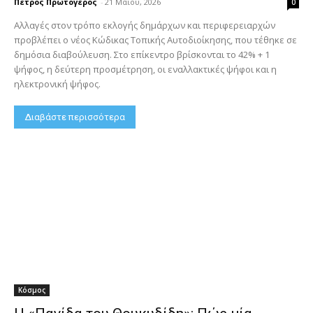
Πέτρος Πρωτόγερος
-
21 Μαΐου, 2026
0
Αλλαγές στον τρόπο εκλογής δημάρχων και περιφερειαρχών
προβλέπει ο νέος Κώδικας Τοπικής Αυτοδιοίκησης, που τέθηκε σε
δημόσια διαβούλευση. Στο επίκεντρο βρίσκονται το 42% + 1
ψήφος, η δεύτερη προσμέτρηση, οι εναλλακτικές ψήφοι και η
ηλεκτρονική ψήφος.
Διαβάστε περισσότερα
Κόσμος