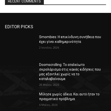
RECENT COMMENTS
EDITOR PICKS
Smombies: Η επικίνδυνη συνήθεια που
έχει γίνει καθημερινότητα
2 Ιουνίου, 2026
Doomscrolling: Το ατελείωτο
σκρολάρισμα στις κακές ειδήσεις που
μας εξαντλεί χωρίς να το
καταλαβαίνουμε
28 Μαΐου, 2026
Μίλησε χωρίς άδεια. Και αυτό ήταν το
πραγματικό πρόβλημα.
6 Μαΐου, 2026