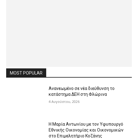
MOST POPULAR
Ανανεωμένο σε νέα διεύθυνση το
κατάστημα ΔΕΗ στη Φλώρινα
4 Αυγούστου, 2026
Η Μαρία Αντωνίου με τον Υφυπουργό
Εθνικής Οικονομίας και Οικονομικών
στο Επιμελητήριο Κοζάνης