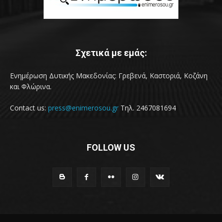
Σχετικά με εμάς:
Ενημέρωση Δυτικής Μακεδονίας: Γρεβενά, Καστοριά, Κοζάνη
και Φλώρινα.
Contact us:
press@enimerosou.gr
Τηλ. 2467081694
FOLLOW US