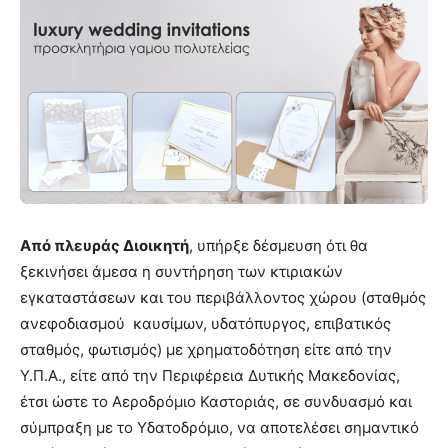
Από πλευράς Διοικητή
, υπήρξε δέσμευση ότι θα
ξεκινήσει άμεσα η συντήρηση των κτιριακών
εγκαταστάσεων και του περιβάλλοντος χώρου (σταθμός
ανεφοδιασμού καυσίμων, υδατόπυργος, επιβατικός
σταθμός, φωτισμός) με χρηματοδότηση είτε από την
Υ.Π.Α., είτε από την Περιφέρεια Δυτικής Μακεδονίας,
έτσι ώστε το Αεροδρόμιο Καστοριάς, σε συνδυασμό και
σύμπραξη με το Υδατοδρόμιο, να αποτελέσει σημαντικό