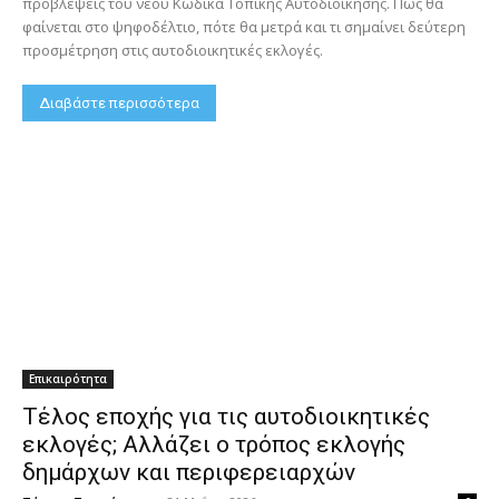
προβλέψεις του νέου Κώδικα Τοπικής Αυτοδιοίκησης. Πώς θα
φαίνεται στο ψηφοδέλτιο, πότε θα μετρά και τι σημαίνει δεύτερη
προσμέτρηση στις αυτοδιοικητικές εκλογές.
Διαβάστε περισσότερα
Επικαιρότητα
Τέλος εποχής για τις αυτοδιοικητικές
εκλογές; Αλλάζει ο τρόπος εκλογής
δημάρχων και περιφερειαρχών