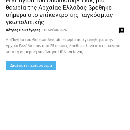
Η «Παγίδα του Θουκυδίδη»: Πώς μία
θεωρία της Αρχαίας Ελλάδας βρέθηκε
σήμερα στο επίκεντρο της παγκόσμιας
γεωπολιτικής
Πέτρος Πρωτόγερος
-
15 Μαΐου, 2026
0
Η «Παγίδα του Θουκυδίδη», μία θεωρία που γεννήθηκε στην
Αρχαία Ελλάδα πριν από 25 αιώνες, βρέθηκε ξανά στο επίκεντρο
μετά τη σημερινή συνάντηση ΗΠΑ και Κίνας.
Διαβάστε περισσότερα