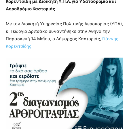
Κορεντσίδη
με Διοικητή Υ.Π.Α. για Υδατοδρόμιο και
Αεροδρόμιο Καστοριάς
Με τον Διοικητή Υπηρεσίας Πολιτικής Αεροπορίας (ΥΠΑ),
κ. Γεώργιο Δριτσάκο συναντήθηκε στην Αθήνα την
Παρασκευή 14 Μαΐου, ο Δήμαρχος Καστοριάς,
Γιάννης
Κορεντσίδης
.