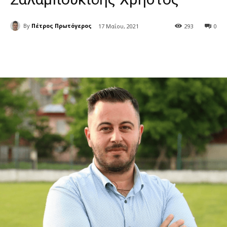
By
Πέτρος Πρωτόγερος
17 Μαΐου, 2021
293
0