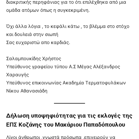
διακριτικής περηφάνιας για το ότι επιλέχθηκα από μια
ομάδα ατόμων όπως η συγκεκριμένη.
Όχι άλλα λόγια , το κεφάλι κάτω , το βλέμμα στο στόχο
και δουλειά στην σιωπή
Σας ευχαριστώ απο καρδιάς.
Σαλαμπουκίδης Χρήστος
Υπεύθυνος γραφείου τύπου Α.Σ Μέγας Αλέξανδρος
Χαραυγής
Υπεύθυνος επικοινωνίας Ακαδημία Τερματοφυλάκων
Νίκου Αθανασιάδη
Δήλωση υποψηφιότητας για τις εκλογές της
ΕΠΣ Κοζάνης του Μακάριου Παπαδόπουλου
Λίγοι άνθρωποι ,γνωστά πρόσωπα ,επιχειρούν να