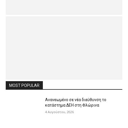
MOST POPULAR
Ανανεωμένο σε νέα διεύθυνση το
κατάστημα ΔΕΗ στη Φλώρινα
4 Αυγούστου, 2026