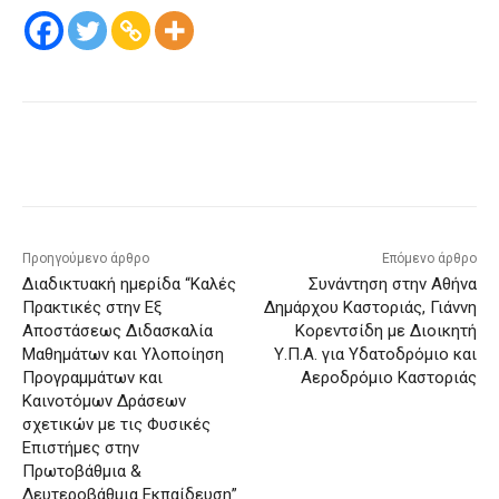
Προηγούμενο άρθρο
Επόμενο άρθρο
Διαδικτυακή ημερίδα “Καλές
Συνάντηση στην Αθήνα
Πρακτικές στην Εξ
Δημάρχου Καστοριάς, Γιάννη
Αποστάσεως Διδασκαλία
Κορεντσίδη με Διοικητή
Μαθημάτων και Υλοποίηση
Υ.Π.Α. για Υδατοδρόμιο και
Προγραμμάτων και
Αεροδρόμιο Καστοριάς
Καινοτόμων Δράσεων
σχετικών με τις Φυσικές
Επιστήμες στην
Πρωτοβάθμια &
Δευτεροβάθμια Εκπαίδευση”