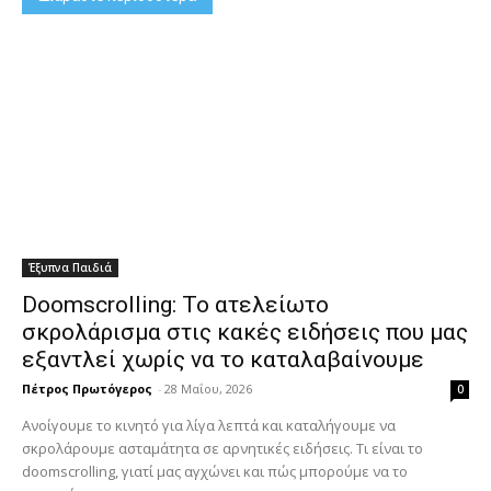
Έξυπνα Παιδιά
Doomscrolling: Το ατελείωτο
σκρολάρισμα στις κακές ειδήσεις που μας
εξαντλεί χωρίς να το καταλαβαίνουμε
Πέτρος Πρωτόγερος
-
28 Μαΐου, 2026
0
Ανοίγουμε το κινητό για λίγα λεπτά και καταλήγουμε να
σκρολάρουμε ασταμάτητα σε αρνητικές ειδήσεις. Τι είναι το
doomscrolling, γιατί μας αγχώνει και πώς μπορούμε να το