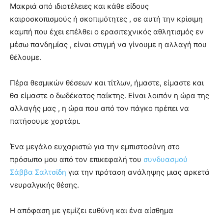
Μακριά από ιδιοτέλειες και κάθε είδους
καιροσκοπισμούς ή σκοπιμότητες , σε αυτή την κρίσιμη
καμπή που έχει επέλθει ο ερασιτεχνικός αθλητισμός εν
μέσω πανδημίας , είναι στιγμή να γίνουμε η αλλαγή που
θέλουμε.
Πέρα θεσμικών θέσεων και τίτλων, ήμαστε, είμαστε και
θα είμαστε ο δωδέκατος παίκτης. Είναι λοιπόν η ώρα της
αλλαγής μας , η ώρα που από τον πάγκο πρέπει να
πατήσουμε χορτάρι.
Ένα μεγάλο ευχαριστώ για την εμπιστοσύνη στο
πρόσωπο μου από τον επικεφαλή του
συνδυασμού
Σάββα Σαλτσίδη
για την πρόταση ανάληψης μιας αρκετά
νευραλγικής θέσης.
Η απόφαση με γεμίζει ευθύνη και ένα αίσθημα