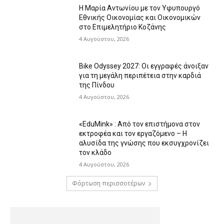
Η Μαρία Αντωνίου με τον Υφυπουργό
Εθνικής Οικονομίας και Οικονομικών
στο Επιμελητήριο Κοζάνης
4 Αυγούστου, 2026
Bike Odyssey 2027: Οι εγγραφές άνοιξαν
για τη μεγάλη περιπέτεια στην καρδιά
της Πίνδου
4 Αυγούστου, 2026
«EduMink» : Από τον επιστήμονα στον
εκτροφέα και τον εργαζόμενο – Η
αλυσίδα της γνώσης που εκσυγχρονίζει
τον κλάδο
4 Αυγούστου, 2026
Φόρτωση περισσοτέρων