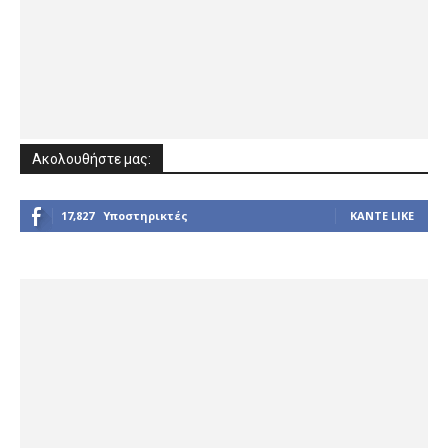
Ακολουθήστε μας:
17,827
Υποστηρικτές
ΚΆΝΤΕ LIKE