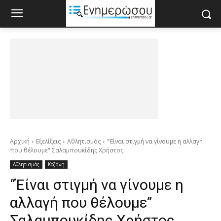
Αρχική
Εξελίξεις
Αθλητισμός
"Έίναι στιγμή να γίνουμε η αλλαγή
που θέλουμε" Σαλαμπουκίδης Χρήστος
Αθλητισμός
Κοζάνη
“Έίναι στιγμή να γίνουμε η
αλλαγή που θέλουμε”
Σαλαμπουκίδης Χρήστος