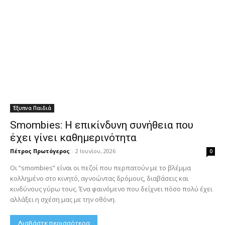
Έξυπνα Παιδιά
Smombies: Η επικίνδυνη συνήθεια που
έχει γίνει καθημερινότητα
Πέτρος Πρωτόγερος
-
2 Ιουνίου, 2026
0
Οι “smombies” είναι οι πεζοί που περπατούν με το βλέμμα
κολλημένο στο κινητό, αγνοώντας δρόμους, διαβάσεις και
κινδύνους γύρω τους. Ένα φαινόμενο που δείχνει πόσο πολύ έχει
αλλάξει η σχέση μας με την οθόνη.
Διαβάστε περισσότερα