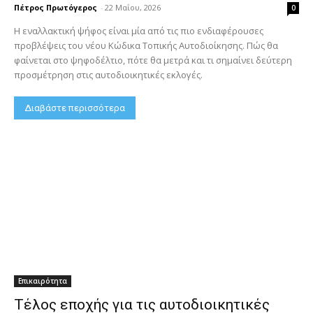
Πέτρος Πρωτόγερος
-
22 Μαΐου, 2026
0
Η εναλλακτική ψήφος είναι μία από τις πιο ενδιαφέρουσες
προβλέψεις του νέου Κώδικα Τοπικής Αυτοδιοίκησης. Πώς θα
φαίνεται στο ψηφοδέλτιο, πότε θα μετρά και τι σημαίνει δεύτερη
προσμέτρηση στις αυτοδιοικητικές εκλογές.
Διαβάστε περισσότερα
Επικαιρότητα
Τέλος εποχής για τις αυτοδιοικητικές