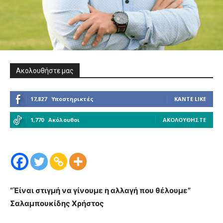
Ακολουθήστε μας
17,827
Υποστηρικτές
ΚΆΝΤΕ LIKE
1,770
Ακόλουθοι
ΑΚΟΛΟΥΘΉΣΤΕ
“Έίναι στιγμή να γίνουμε η αλλαγή που θέλουμε”
Σαλαμπουκίδης Χρήστος