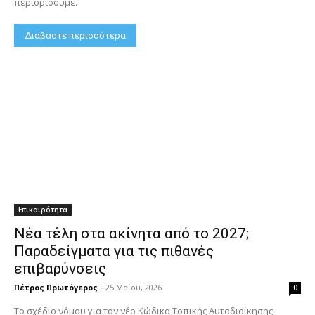
περιορίσουμε.
Διαβάστε περισσότερα
Επικαιρότητα
Νέα τέλη στα ακίνητα από το 2027;
Παραδείγματα για τις πιθανές
επιβαρύνσεις
Πέτρος Πρωτόγερος
-
25 Μαΐου, 2026
0
Το σχέδιο νόμου για τον νέο Κώδικα Τοπικής Αυτοδιοίκησης