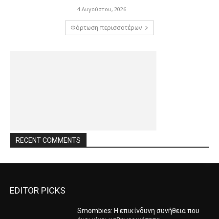
4 Αυγούστου, 2026
Φόρτωση περισσοτέρων
RECENT COMMENTS
EDITOR PICKS
Smombies: Η επικίνδυνη συνήθεια που