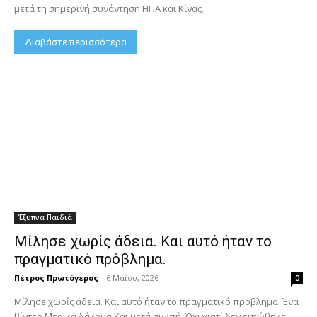
μετά τη σημερινή συνάντηση ΗΠΑ και Κίνας.
Διαβάστε περισσότερα
Έξυπνα Παιδιά
Μίλησε χωρίς άδεια. Και αυτό ήταν το
πραγματικό πρόβλημα.
Πέτρος Πρωτόγερος
-
6 Μαΐου, 2026
0
Μίλησε χωρίς άδεια. Και αυτό ήταν το πραγματικό πρόβλημα. Ένα
βίντεο.Μερικά δάκρυα.Και μετά σιωπή. Όχι γιατί δεν ειπώθηκε