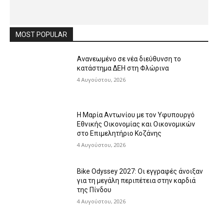
MOST POPULAR
Ανανεωμένο σε νέα διεύθυνση το
κατάστημα ΔΕΗ στη Φλώρινα
4 Αυγούστου, 2026
Η Μαρία Αντωνίου με τον Υφυπουργό
Εθνικής Οικονομίας και Οικονομικών
στο Επιμελητήριο Κοζάνης
4 Αυγούστου, 2026
Bike Odyssey 2027: Οι εγγραφές άνοιξαν
για τη μεγάλη περιπέτεια στην καρδιά
της Πίνδου
4 Αυγούστου, 2026