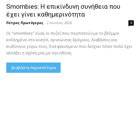
Smombies: Η επικίνδυνη συνήθεια που
έχει γίνει καθημερινότητα
Πέτρος Πρωτόγερος
-
2 Ιουνίου, 2026
0
Οι “smombies” είναι οι πεζοί που περπατούν με το βλέμμα
κολλημένο στο κινητό, αγνοώντας δρόμους, διαβάσεις και
κινδύνους γύρω τους. Ένα φαινόμενο που δείχνει πόσο πολύ έχει
αλλάξει η σχέση μας με την οθόνη.
Διαβάστε περισσότερα