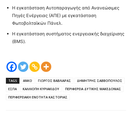
Η εγκατάσταση Αυτοπαραγωγής από Ανανεώσιμες
Πηγές Ενέργειας (ΑΠΕ) με εγκατάσταση
Φωτοβολταϊκών Πάνελ.
Η εγκατάσταση συστήματος ενεργειακής διαχείρισης
(BMS).
TAGS
ΑΝΚΟ
ΓΙΩΡΓΟΣ ΒΑΒΛΙΑΡΑΣ
ΔΗΜΗΤΡΗΣ ΣΑΒΒΟΠΟΥΛΟΣ
ΕΣΠΑ
ΚΑΛΛΙΟΠΗ ΚΥΡΙΑΚΙΔΟΥ
ΠΕΡΙΦΕΡΕΙΑ ΔΥΤΙΚΗΣ ΜΑΚΕΔΟΝΙΑΣ
ΠΕΡΙΦΕΡΕΙΑΚΗ ΕΝΟΤΗΤΑ ΚΑΣΤΟΡΙΑΣ