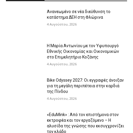
Ανανεωμένο σε νέα διεύθυνση το
κατάστημα ΔΕΗ στη Φλώρινα
4 Αυγούστου, 2026
Η Μαρία Αντωνίου με τον Υφυπουργό
Εθνικής Οικονομίας και Οικονομικών
στο Επιμελητήριο Κοζάνης
4 Αυγούστου, 2026
Bike Odyssey 2027: Οι εγγραφές άνοιξαν
για τη μεγάλη περιπέτεια στην καρδιά
της Πίνδου
4 Αυγούστου, 2026
«EduMink» : Από τον επιστήμονα στον
εκτροφέα και τον εργαζόμενο – Η
αλυσίδα της γνώσης που εκσυγχρονίζει
τον κλάδο