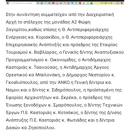
Στην συνάντηση συμμετείχαν από την Διαχειριστική
Αρχή το στέλεχος της μονάδας Α2 Φώφη
Ζαγορίτου,καθώς επίσης η Θ. Αντιπεριφερειάρχης
Ενέργειας κα. Κυριακίδου, ο Θ. Αντιπεριφερειάρχης
Επιχειρησιακής Ανάπτυξής και πρόεδρος της Εταιρίας
Τουρισμού κ. Βαβλίαρας, ο Γενικός δ/ντης Αναπτυξιακού
Προγραμματισμού κ. Οικονομίδης, ο Αντιδήμαρχος
Καστοριάς κ. Τσανούσας, η Αντιδήμαρχος Άργους
Ορεστικού κα Μπελονάκη, ο Δήμαρχος Νεστορίου κ.
Γκοσλιόπουλος, από την ΑΝΚΟ η Γενική δ/ντρια κα.
Ναμινι και ο δ/ντης κ. Σιδηρόπουλος, η προϊσταμένη της
Εφορίας Αρχαιοτήτων κα. Σκρέκα, ο πρόεδρος της
Ένωσης ξενοδόχων κ. Σμαρόπουλος, ο δ/ντης Τεχνικών
Έργων Π.Ε. Καστοριάς κ. Κοτσάκος, ο δ/ντης της Δ/νσης
Ανάπτυξης Π.Ε. Καστοριάς κ. Φωτιάδης και η δ/ντρια
Δασών κα Ζησοπούλου.