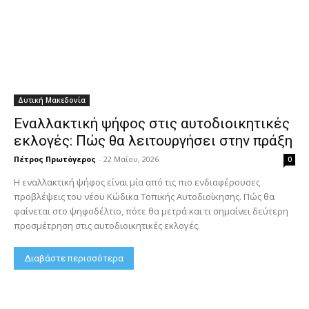
Δυτική Μακεδονία
Εναλλακτική ψήφος στις αυτοδιοικητικές
εκλογές: Πώς θα λειτουργήσει στην πράξη
Πέτρος Πρωτόγερος
-
22 Μαΐου, 2026
0
Η εναλλακτική ψήφος είναι μία από τις πιο ενδιαφέρουσες
προβλέψεις του νέου Κώδικα Τοπικής Αυτοδιοίκησης. Πώς θα
φαίνεται στο ψηφοδέλτιο, πότε θα μετρά και τι σημαίνει δεύτερη
προσμέτρηση στις αυτοδιοικητικές εκλογές.
Διαβάστε περισσότερα