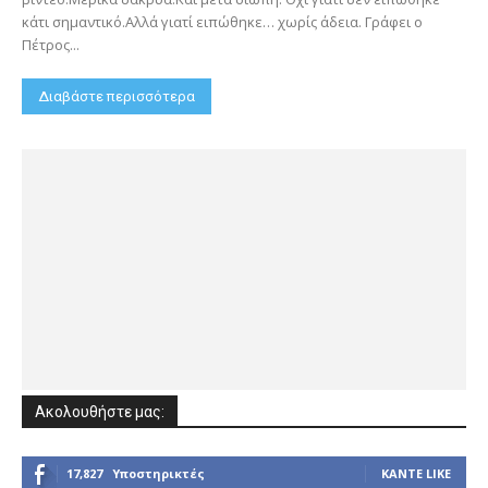
κάτι σημαντικό.Αλλά γιατί ειπώθηκε… χωρίς άδεια. Γράφει ο
Πέτρος...
Διαβάστε περισσότερα
Ακολουθήστε μας:
17,827
Υποστηρικτές
ΚΆΝΤΕ LIKE