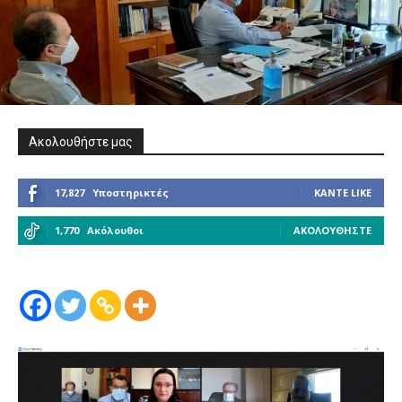
Ακολουθήστε μας
17,827
Υποστηρικτές
ΚΆΝΤΕ LIKE
1,770
Ακόλουθοι
ΑΚΟΛΟΥΘΉΣΤΕ