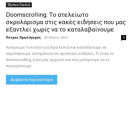
Έξυπνα Παιδιά
Doomscrolling: Το ατελείωτο
σκρολάρισμα στις κακές ειδήσεις που μας
εξαντλεί χωρίς να το καταλαβαίνουμε
Πέτρος Πρωτόγερος
-
28 Μαΐου, 2026
0
Ανοίγουμε το κινητό για λίγα λεπτά και καταλήγουμε να
σκρολάρουμε ασταμάτητα σε αρνητικές ειδήσεις. Τι είναι το
doomscrolling, γιατί μας αγχώνει και πώς μπορούμε να το
περιορίσουμε.
Διαβάστε περισσότερα