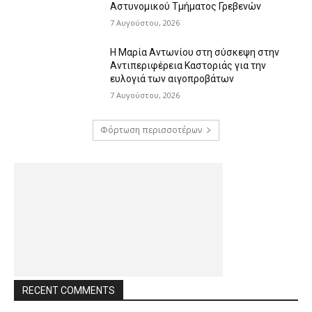
Αστυνομικού Τμήματος Γρεβενών
7 Αυγούστου, 2026
Η Μαρία Αντωνίου στη σύσκεψη στην
Αντιπεριφέρεια Καστοριάς για την
ευλογιά των αιγοπροβάτων
7 Αυγούστου, 2026
Φόρτωση περισσοτέρων
RECENT COMMENTS