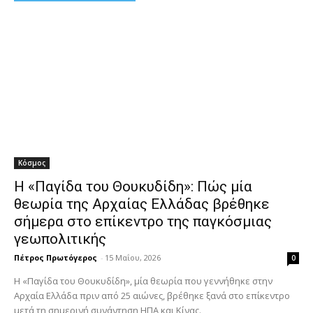
Κόσμος
Η «Παγίδα του Θουκυδίδη»: Πώς μία
θεωρία της Αρχαίας Ελλάδας βρέθηκε
σήμερα στο επίκεντρο της παγκόσμιας
γεωπολιτικής
Πέτρος Πρωτόγερος
-
15 Μαΐου, 2026
0
Η «Παγίδα του Θουκυδίδη», μία θεωρία που γεννήθηκε στην
Αρχαία Ελλάδα πριν από 25 αιώνες, βρέθηκε ξανά στο επίκεντρο
μετά τη σημερινή συνάντηση ΗΠΑ και Κίνας.