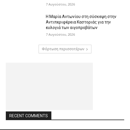
7 Αυγούστου, 2026
Η Μαρία Αντωνίου στη σύσκεψη στην
Αντιπεριφέρεια Καστοριάς για την
ευλογιά των αιγοπροβάτων
7 Αυγούστου, 2026
Φόρτωση περισσοτέρων
RECENT COMMENTS