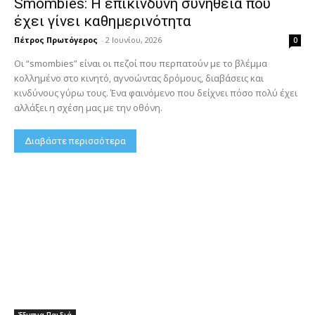
Smombies: Η επικίνδυνη συνήθεια που
έχει γίνει καθημερινότητα
Πέτρος Πρωτόγερος
-
2 Ιουνίου, 2026
0
Οι “smombies” είναι οι πεζοί που περπατούν με το βλέμμα
κολλημένο στο κινητό, αγνοώντας δρόμους, διαβάσεις και
κινδύνους γύρω τους. Ένα φαινόμενο που δείχνει πόσο πολύ έχει
αλλάξει η σχέση μας με την οθόνη.
Διαβάστε περισσότερα
Έξυπνα Παιδιά