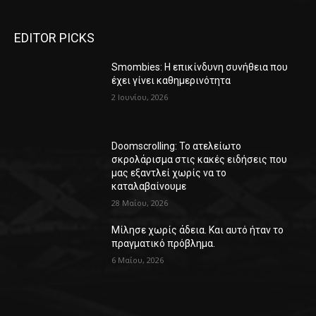
EDITOR PICKS
Smombies: Η επικίνδυνη συνήθεια που
έχει γίνει καθημερινότητα
2 Ιουνίου, 2026
Doomscrolling: Το ατελείωτο
σκρολάρισμα στις κακές ειδήσεις που
μας εξαντλεί χωρίς να το
καταλαβαίνουμε
28 Μαΐου, 2026
Μίλησε χωρίς άδεια. Και αυτό ήταν το
πραγματικό πρόβλημα.
6 Μαΐου, 2026