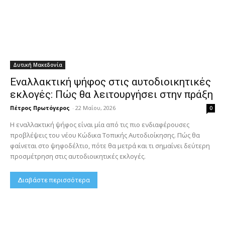
Δυτική Μακεδονία
Εναλλακτική ψήφος στις αυτοδιοικητικές
εκλογές: Πώς θα λειτουργήσει στην πράξη
Πέτρος Πρωτόγερος
-
22 Μαΐου, 2026
0
Η εναλλακτική ψήφος είναι μία από τις πιο ενδιαφέρουσες
προβλέψεις του νέου Κώδικα Τοπικής Αυτοδιοίκησης. Πώς θα
φαίνεται στο ψηφοδέλτιο, πότε θα μετρά και τι σημαίνει δεύτερη
προσμέτρηση στις αυτοδιοικητικές εκλογές.
Διαβάστε περισσότερα