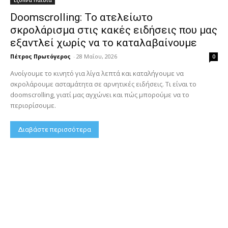
Doomscrolling: Το ατελείωτο
σκρολάρισμα στις κακές ειδήσεις που μας
εξαντλεί χωρίς να το καταλαβαίνουμε
Πέτρος Πρωτόγερος
-
28 Μαΐου, 2026
0
Ανοίγουμε το κινητό για λίγα λεπτά και καταλήγουμε να
σκρολάρουμε ασταμάτητα σε αρνητικές ειδήσεις. Τι είναι το
doomscrolling, γιατί μας αγχώνει και πώς μπορούμε να το
περιορίσουμε.
Διαβάστε περισσότερα