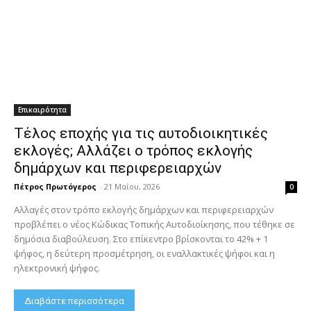
Επικαιρότητα
Τέλος εποχής για τις αυτοδιοικητικές
εκλογές; Αλλάζει ο τρόπος εκλογής
δημάρχων και περιφερειαρχών
Πέτρος Πρωτόγερος
-
21 Μαΐου, 2026
0
Αλλαγές στον τρόπο εκλογής δημάρχων και περιφερειαρχών
προβλέπει ο νέος Κώδικας Τοπικής Αυτοδιοίκησης, που τέθηκε σε
δημόσια διαβούλευση. Στο επίκεντρο βρίσκονται το 42% + 1
ψήφος, η δεύτερη προσμέτρηση, οι εναλλακτικές ψήφοι και η
ηλεκτρονική ψήφος.
Διαβάστε περισσότερα