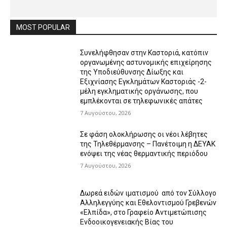
MOST POPULAR
Συνελήφθησαν στην Καστοριά, κατόπιν
οργανωμένης αστυνομικής επιχείρησης
της Υποδιεύθυνσης Δίωξης και
Εξιχνίασης Εγκλημάτων Καστοριάς -2-
μέλη εγκληματικής οργάνωσης, που
εμπλέκονται σε τηλεφωνικές απάτες
7 Αυγούστου, 2026
Σε φάση ολοκλήρωσης οι νέοι λέβητες
της Τηλεθέρμανσης – Πανέτοιμη η ΔΕΥΑΚ
ενόψει της νέας θερμαντικής περιόδου
7 Αυγούστου, 2026
Δωρεά ειδών ιματισμού από τον Σύλλογο
Αλληλεγγύης και Εθελοντισμού Γρεβενών
«Ελπίδα», στο Γραφείο Αντιμετώπισης
Ενδοοικογενειακής Βίας του