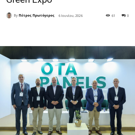
By
Πέτρος Πρωτόγερος
6 Ιουνίου, 2026
61
0