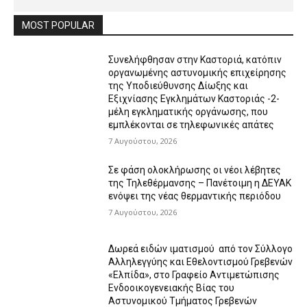
MOST POPULAR
Συνελήφθησαν στην Καστοριά, κατόπιν
οργανωμένης αστυνομικής επιχείρησης
της Υποδιεύθυνσης Δίωξης και
Εξιχνίασης Εγκλημάτων Καστοριάς -2-
μέλη εγκληματικής οργάνωσης, που
εμπλέκονται σε τηλεφωνικές απάτες
7 Αυγούστου, 2026
Σε φάση ολοκλήρωσης οι νέοι λέβητες
της Τηλεθέρμανσης – Πανέτοιμη η ΔΕΥΑΚ
ενόψει της νέας θερμαντικής περιόδου
7 Αυγούστου, 2026
Δωρεά ειδών ιματισμού από τον Σύλλογο
Αλληλεγγύης και Εθελοντισμού Γρεβενών
«Ελπίδα», στο Γραφείο Αντιμετώπισης
Ενδοοικογενειακής Βίας του
Αστυνομικού Τμήματος Γρεβενών