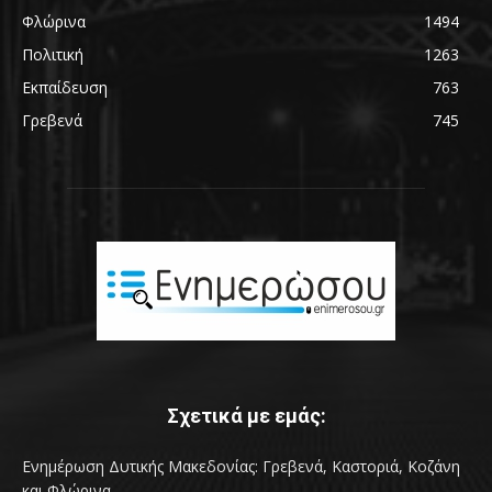
Φλώρινα
1494
Πολιτική
1263
Εκπαίδευση
763
Γρεβενά
745
Σχετικά με εμάς:
Ενημέρωση Δυτικής Μακεδονίας: Γρεβενά, Καστοριά, Κοζάνη
και Φλώρινα.