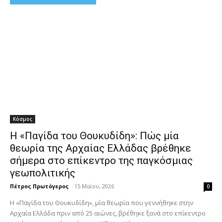
Κόσμος
Η «Παγίδα του Θουκυδίδη»: Πώς μία
θεωρία της Αρχαίας Ελλάδας βρέθηκε
σήμερα στο επίκεντρο της παγκόσμιας
γεωπολιτικής
Πέτρος Πρωτόγερος
-
15 Μαΐου, 2026
0
Η «Παγίδα του Θουκυδίδη», μία θεωρία που γεννήθηκε στην
Αρχαία Ελλάδα πριν από 25 αιώνες, βρέθηκε ξανά στο επίκεντρο