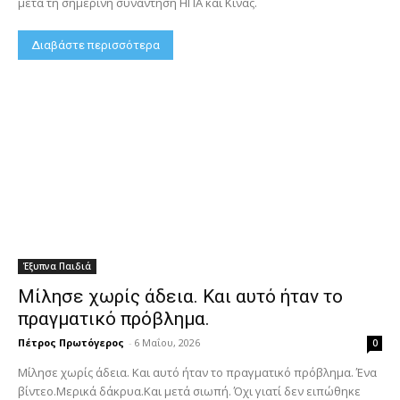
μετά τη σημερινή συνάντηση ΗΠΑ και Κίνας.
Διαβάστε περισσότερα
Έξυπνα Παιδιά
Μίλησε χωρίς άδεια. Και αυτό ήταν το
πραγματικό πρόβλημα.
Πέτρος Πρωτόγερος
-
6 Μαΐου, 2026
0
Μίλησε χωρίς άδεια. Και αυτό ήταν το πραγματικό πρόβλημα. Ένα
βίντεο.Μερικά δάκρυα.Και μετά σιωπή. Όχι γιατί δεν ειπώθηκε