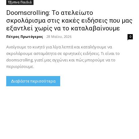
Έξυπνα Παιδιά
Doomscrolling: Το ατελείωτο
σκρολάρισμα στις κακές ειδήσεις που μας
εξαντλεί χωρίς να το καταλαβαίνουμε
Πέτρος Πρωτόγερος
-
28 Μαΐου, 2026
0
Ανοίγουμε το κινητό για λίγα λεπτά και καταλήγουμε να
σκρολάρουμε ασταμάτητα σε αρνητικές ειδήσεις. Τι είναι το
doomscrolling, γιατί μας αγχώνει και πώς μπορούμε να το
περιορίσουμε.
Διαβάστε περισσότερα