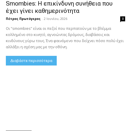
Smombies: Η επικίνδυνη συνήθεια που
έχει γίνει καθημερινότητα
Πέτρος Πρωτόγερος
-
2 Ιουνίου, 2026
0
Οι “smombies” είναι οι πεζοί που περπατούν με το βλέμμα
κολλημένο στο κινητό, αγνοώντας δρόμους, διαβάσεις και
κινδύνους γύρω τους. Ένα φαινόμενο που δείχνει πόσο πολύ έχει
αλλάξει η σχέση μας με την οθόνη.
Διαβάστε περισσότερα