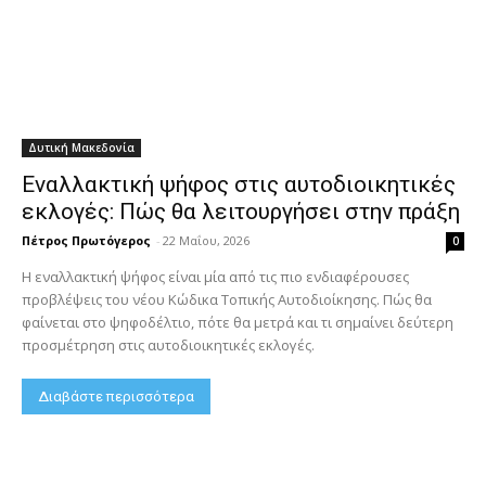
Δυτική Μακεδονία
Εναλλακτική ψήφος στις αυτοδιοικητικές
εκλογές: Πώς θα λειτουργήσει στην πράξη
Πέτρος Πρωτόγερος
-
22 Μαΐου, 2026
0
Η εναλλακτική ψήφος είναι μία από τις πιο ενδιαφέρουσες
προβλέψεις του νέου Κώδικα Τοπικής Αυτοδιοίκησης. Πώς θα
φαίνεται στο ψηφοδέλτιο, πότε θα μετρά και τι σημαίνει δεύτερη
προσμέτρηση στις αυτοδιοικητικές εκλογές.
Διαβάστε περισσότερα