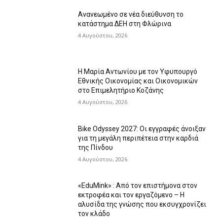
Ανανεωμένο σε νέα διεύθυνση το
κατάστημα ΔΕΗ στη Φλώρινα
4 Αυγούστου, 2026
Η Μαρία Αντωνίου με τον Υφυπουργό
Εθνικής Οικονομίας και Οικονομικών
στο Επιμελητήριο Κοζάνης
4 Αυγούστου, 2026
Bike Odyssey 2027: Οι εγγραφές άνοιξαν
για τη μεγάλη περιπέτεια στην καρδιά
της Πίνδου
4 Αυγούστου, 2026
«EduMink» : Από τον επιστήμονα στον
εκτροφέα και τον εργαζόμενο – Η
αλυσίδα της γνώσης που εκσυγχρονίζει
τον κλάδο