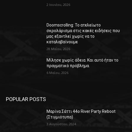
2 Ιουνίου, 2026
Doomscrolling: Το ατελείωτο
σκρολάρισμα στις κακές ειδήσεις που
μας εξαντλεί χωρίς να το
καταλαβαίνουμε
28 Μαΐου, 2026
Μίλησε χωρίς άδεια. Και αυτό ήταν το
πραγματικό πρόβλημα.
6 Μαΐου, 2026
POPULAR POSTS
Μαρίνα Σάττι 44o River Party Reboot
(Στιγμιότυπα)
3 Αυγούστου, 2024