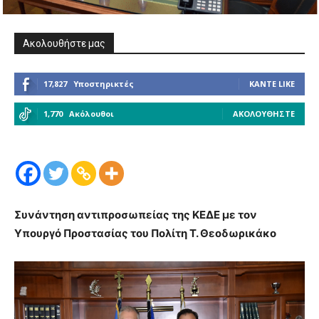
Ακολουθήστε μας
17,827
Υποστηρικτές
ΚΆΝΤΕ LIKE
1,770
Ακόλουθοι
ΑΚΟΛΟΥΘΉΣΤΕ
Συνάντηση αντιπροσωπείας της ΚΕΔΕ με τον
Υπουργό Προστασίας του Πολίτη Τ. Θεοδωρικάκο