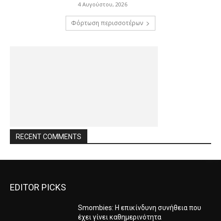
4 Αυγούστου, 2026
Φόρτωση περισσοτέρων
RECENT COMMENTS
EDITOR PICKS
Smombies: Η επικίνδυνη συνήθεια που
έχει γίνει καθημερινότητα