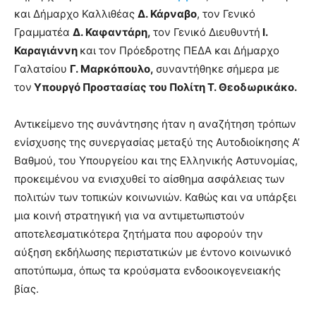
και Δήμαρχο Καλλιθέας
Δ. Κάρναβο
, τον Γενικό
Γραμματέα
Δ. Καφαντάρη,
τον Γενικό Διευθυντή
Ι.
Καραγιάννη
και τον Πρόεδροτης ΠΕΔΑ και Δήμαρχο
Γαλατσίου
Γ. Μαρκόπουλο,
συναντήθηκε σήμερα με
τον
Υπουργό Προστασίας του Πολίτη Τ. Θεοδωρικάκο.
Αντικείμενο της συνάντησης ήταν η αναζήτηση τρόπων
ενίσχυσης της συνεργασίας μεταξύ της Αυτοδιοίκησης Α’
Βαθμού, του Υπουργείου και της Ελληνικής Αστυνομίας,
προκειμένου να ενισχυθεί το αίσθημα ασφάλειας των
πολιτών των τοπικών κοινωνιών. Καθώς και να υπάρξει
μια κοινή στρατηγική για να αντιμετωπιστούν
αποτελεσματικότερα ζητήματα που αφορούν την
αύξηση εκδήλωσης περιστατικών με έντονο κοινωνικό
αποτύπωμα, όπως τα κρούσματα ενδοοικογενειακής
βίας.