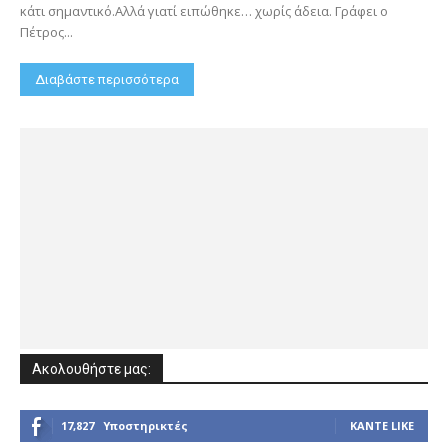
κάτι σημαντικό.Αλλά γιατί ειπώθηκε… χωρίς άδεια. Γράφει ο
Πέτρος...
Διαβάστε περισσότερα
Ακολουθήστε μας:
17,827
Υποστηρικτές
ΚΆΝΤΕ LIKE