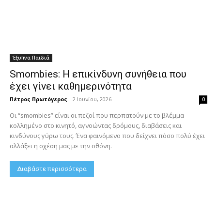
Έξυπνα Παιδιά
Smombies: Η επικίνδυνη συνήθεια που
έχει γίνει καθημερινότητα
Πέτρος Πρωτόγερος
-
2 Ιουνίου, 2026
0
Οι “smombies” είναι οι πεζοί που περπατούν με το βλέμμα
κολλημένο στο κινητό, αγνοώντας δρόμους, διαβάσεις και
κινδύνους γύρω τους. Ένα φαινόμενο που δείχνει πόσο πολύ έχει
αλλάξει η σχέση μας με την οθόνη.
Διαβάστε περισσότερα