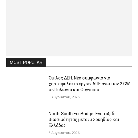
MOST POPULAR
Όμιλος ΔΕΗ: Νέα συμφωνία για
χαρτοφυλάκιο έργων ΑΠΕ άνω των 2 GW
σε Πολωνία και Ουγγαρία
8 Αυγούστου, 2026
North-South EcoBridge: Ένα ταξίδι
βιωσιμότητας μεταξύ Σουηδίας και
Ελλάδας
8 Αυγούστου, 2026