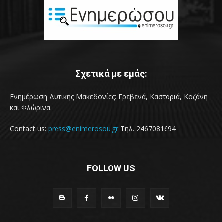
Σχετικά με εμάς:
Ενημέρωση Δυτικής Μακεδονίας: Γρεβενά, Καστοριά, Κοζάνη
και Φλώρινα.
Contact us:
press@enimerosou.gr
Τηλ. 2467081694
FOLLOW US