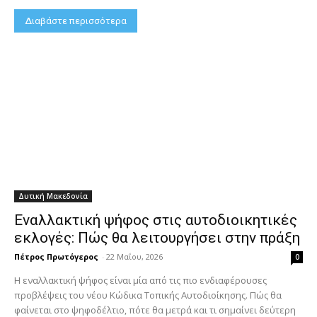
Διαβάστε περισσότερα
Δυτική Μακεδονία
Εναλλακτική ψήφος στις αυτοδιοικητικές
εκλογές: Πώς θα λειτουργήσει στην πράξη
Πέτρος Πρωτόγερος
-
22 Μαΐου, 2026
0
Η εναλλακτική ψήφος είναι μία από τις πιο ενδιαφέρουσες
προβλέψεις του νέου Κώδικα Τοπικής Αυτοδιοίκησης. Πώς θα
φαίνεται στο ψηφοδέλτιο, πότε θα μετρά και τι σημαίνει δεύτερη