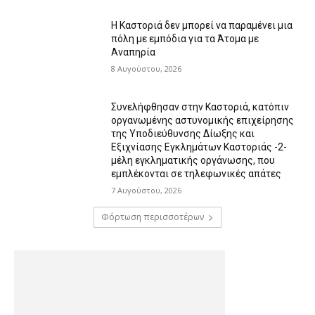
Η Καστοριά δεν μπορεί να παραμένει μια
πόλη με εμπόδια για τα Άτομα με
Αναπηρία
8 Αυγούστου, 2026
Συνελήφθησαν στην Καστοριά, κατόπιν
οργανωμένης αστυνομικής επιχείρησης
της Υποδιεύθυνσης Δίωξης και
Εξιχνίασης Εγκλημάτων Καστοριάς -2-
μέλη εγκληματικής οργάνωσης, που
εμπλέκονται σε τηλεφωνικές απάτες
7 Αυγούστου, 2026
Φόρτωση περισσοτέρων