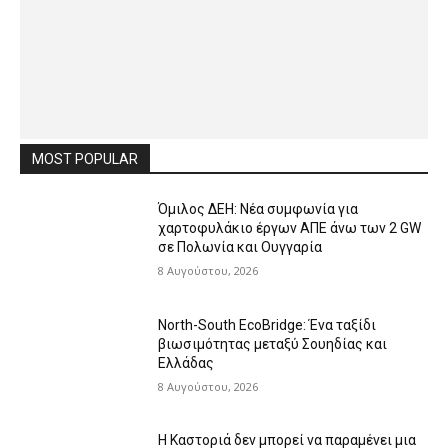
MOST POPULAR
Όμιλος ΔΕΗ: Νέα συμφωνία για
χαρτοφυλάκιο έργων ΑΠΕ άνω των 2 GW
σε Πολωνία και Ουγγαρία
8 Αυγούστου, 2026
North-South EcoBridge: Ένα ταξίδι
βιωσιμότητας μεταξύ Σουηδίας και
Ελλάδας
8 Αυγούστου, 2026
Η Καστοριά δεν μπορεί να παραμένει μια