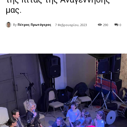
μας.
By
Πέτρος Πρωτόγερος
7 Φεβρουαρίου, 2023
290
0