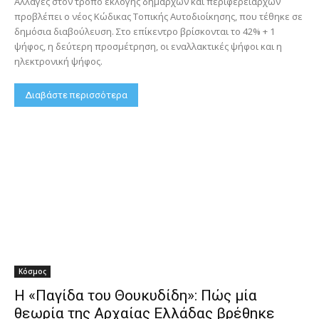
Αλλαγές στον τρόπο εκλογής δημάρχων και περιφερειαρχών
προβλέπει ο νέος Κώδικας Τοπικής Αυτοδιοίκησης, που τέθηκε σε
δημόσια διαβούλευση. Στο επίκεντρο βρίσκονται το 42% + 1
ψήφος, η δεύτερη προσμέτρηση, οι εναλλακτικές ψήφοι και η
ηλεκτρονική ψήφος.
Διαβάστε περισσότερα
Κόσμος
Η «Παγίδα του Θουκυδίδη»: Πώς μία
θεωρία της Αρχαίας Ελλάδας βρέθηκε