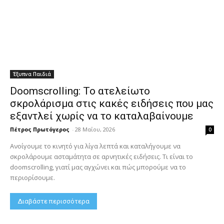
Έξυπνα Παιδιά
Doomscrolling: Το ατελείωτο
σκρολάρισμα στις κακές ειδήσεις που μας
εξαντλεί χωρίς να το καταλαβαίνουμε
Πέτρος Πρωτόγερος
-
28 Μαΐου, 2026
0
Ανοίγουμε το κινητό για λίγα λεπτά και καταλήγουμε να
σκρολάρουμε ασταμάτητα σε αρνητικές ειδήσεις. Τι είναι το
doomscrolling, γιατί μας αγχώνει και πώς μπορούμε να το
περιορίσουμε.
Διαβάστε περισσότερα