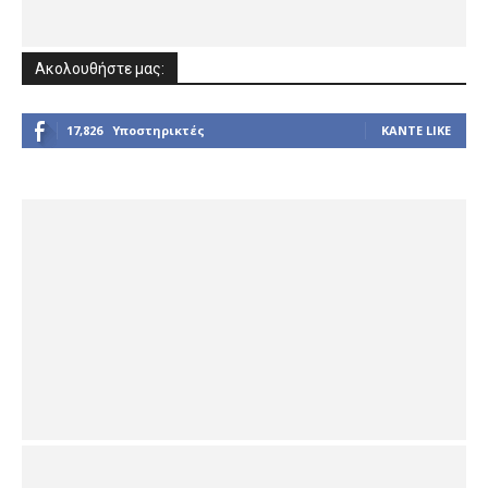
Ακολουθήστε μας:
17,826
Υποστηρικτές
ΚΆΝΤΕ LIKE