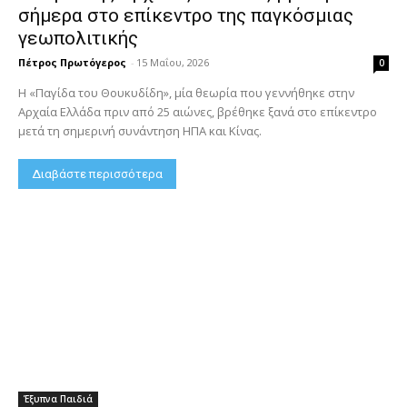
σήμερα στο επίκεντρο της παγκόσμιας
γεωπολιτικής
Πέτρος Πρωτόγερος
-
15 Μαΐου, 2026
0
Η «Παγίδα του Θουκυδίδη», μία θεωρία που γεννήθηκε στην
Αρχαία Ελλάδα πριν από 25 αιώνες, βρέθηκε ξανά στο επίκεντρο
μετά τη σημερινή συνάντηση ΗΠΑ και Κίνας.
Διαβάστε περισσότερα
Έξυπνα Παιδιά