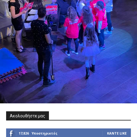
Ακολουθήστε μας
17,826
Υποστηρικτές
ΚΆΝΤΕ LIKE