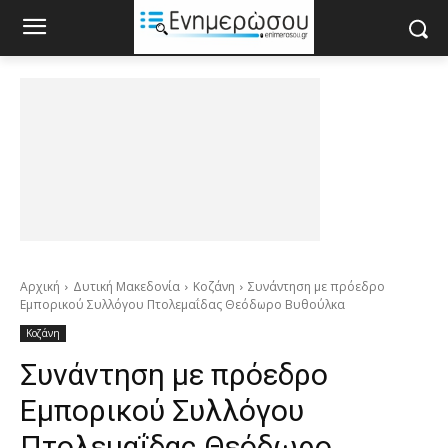
Αρχική
Δυτική Μακεδονία
Κοζάνη
Συνάντηση με πρόεδρο
Εμπορικού Συλλόγου Πτολεμαΐδας Θεόδωρο Βυθούλκα
Κοζάνη
Συνάντηση με πρόεδρο
Εμπορικού Συλλόγου
Πτολεμαΐδας Θεόδωρο