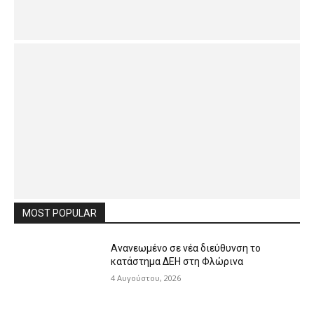
MOST POPULAR
Ανανεωμένο σε νέα διεύθυνση το
κατάστημα ΔΕΗ στη Φλώρινα
4 Αυγούστου, 2026