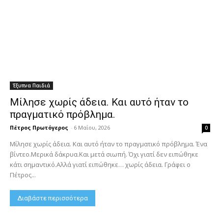
Έξυπνα Παιδιά
Μίλησε χωρίς άδεια. Και αυτό ήταν το
πραγματικό πρόβλημα.
Πέτρος Πρωτόγερος
-
6 Μαΐου, 2026
0
Μίλησε χωρίς άδεια. Και αυτό ήταν το πραγματικό πρόβλημα. Ένα
βίντεο.Μερικά δάκρυα.Και μετά σιωπή. Όχι γιατί δεν ειπώθηκε
κάτι σημαντικό.Αλλά γιατί ειπώθηκε… χωρίς άδεια. Γράφει ο
Πέτρος...
Διαβάστε περισσότερα