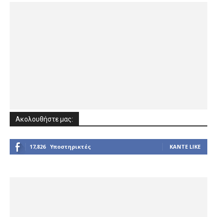
Ακολουθήστε μας:
17,826
Υποστηρικτές
ΚΆΝΤΕ LIKE