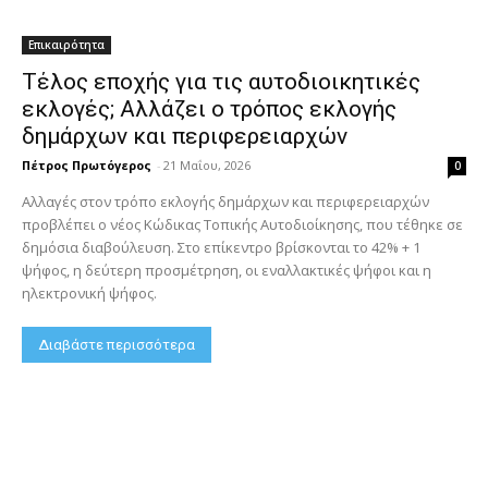
Επικαιρότητα
Τέλος εποχής για τις αυτοδιοικητικές
εκλογές; Αλλάζει ο τρόπος εκλογής
δημάρχων και περιφερειαρχών
Πέτρος Πρωτόγερος
-
21 Μαΐου, 2026
0
Αλλαγές στον τρόπο εκλογής δημάρχων και περιφερειαρχών
προβλέπει ο νέος Κώδικας Τοπικής Αυτοδιοίκησης, που τέθηκε σε
δημόσια διαβούλευση. Στο επίκεντρο βρίσκονται το 42% + 1
ψήφος, η δεύτερη προσμέτρηση, οι εναλλακτικές ψήφοι και η
ηλεκτρονική ψήφος.
Διαβάστε περισσότερα