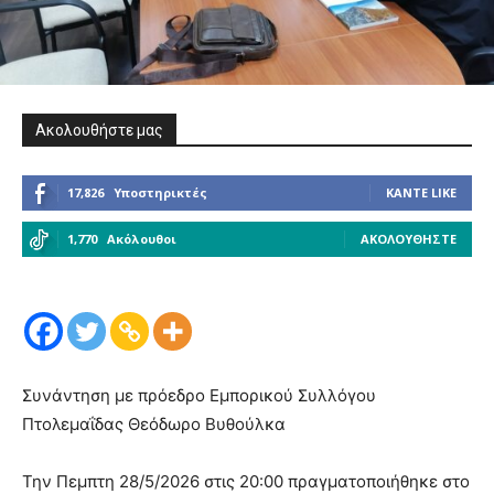
Ακολουθήστε μας
17,826
Υποστηρικτές
ΚΆΝΤΕ LIKE
1,770
Ακόλουθοι
ΑΚΟΛΟΥΘΉΣΤΕ
Συνάντηση με πρόεδρο Εμπορικού Συλλόγου
Πτολεμαΐδας Θεόδωρο Βυθούλκα
Την Πεμπτη 28/5/2026 στις 20:00 πραγματοποιήθηκε στο