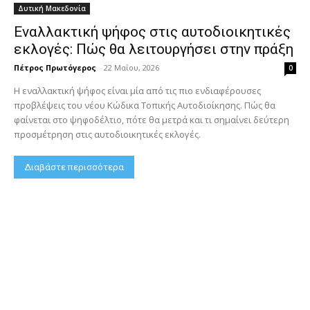
Δυτική Μακεδονία
Εναλλακτική ψήφος στις αυτοδιοικητικές
εκλογές: Πώς θα λειτουργήσει στην πράξη
Πέτρος Πρωτόγερος
-
22 Μαΐου, 2026
0
Η εναλλακτική ψήφος είναι μία από τις πιο ενδιαφέρουσες
προβλέψεις του νέου Κώδικα Τοπικής Αυτοδιοίκησης. Πώς θα
φαίνεται στο ψηφοδέλτιο, πότε θα μετρά και τι σημαίνει δεύτερη
προσμέτρηση στις αυτοδιοικητικές εκλογές.
Διαβάστε περισσότερα