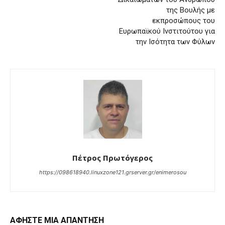
της Βουλής με
εκπροσώπους του
Ευρωπαϊκού Ινστιτούτου για
την Ισότητα των Φύλων
Πέτρος Πρωτόγερος
https://098618940.linuxzone121.grserver.gr/enimerosou
ΑΦΗΣΤΕ ΜΙΑ ΑΠΑΝΤΗΣΗ