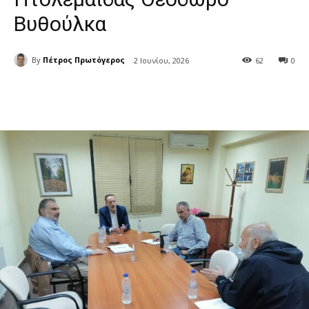
Βυθούλκα
By
Πέτρος Πρωτόγερος
2 Ιουνίου, 2026
62
0