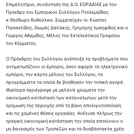
Επιμελητήριο, συνάντηση της Δ.Ο. ΕΟΡΔΑΙΑΣ με τον
Πρόεδρο του Εμπορικού Συλλόγου Πτολεμαΐδας
κ.Θεόδωρο Βυθούλκα. Συμμετείχαν οι: Κώστας
Πασσαλίδης, Θωμάς Δαλάκης, Γρηγόρης Ιωσηφίδης και ο
Γιώργος Αδαμίδης, Μέλος του Εκτελεστικού Γραφείου
του Κόμματος.
Ο Πρόεδρος του Συλλόγου ανέπτυξε τα προβλήματα που
αντιμετωπίζουν οι έμποροι, όσον αφορά: το ηλεκτρονικό
εμπόριο, την κάρτα μέλους του Συλλόγου, τα
προγράμματα τα οποία δε βοήθησαν την τοπική αγορά.
Ιδιαίτερα περιέγραψε με μελανά χρώματα την
οικονομική κατάσταση των καταναλωτών μετά την
ερήμωση της περιοχής από τη βίαιη απολιγνιτοποίηση
και τις χαμένες θέσεις εργασίας. Ανέλυσε πλήρως την
τραγική οικονομική κατάσταση την οποία επιτείνουν ο
μη δανεισμός των Τραπεζών και τα δυσβάστακτα χρέη