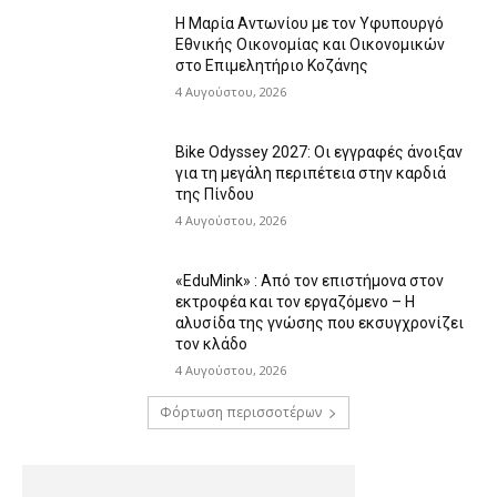
Η Μαρία Αντωνίου με τον Υφυπουργό
Εθνικής Οικονομίας και Οικονομικών
στο Επιμελητήριο Κοζάνης
4 Αυγούστου, 2026
Bike Odyssey 2027: Οι εγγραφές άνοιξαν
για τη μεγάλη περιπέτεια στην καρδιά
της Πίνδου
4 Αυγούστου, 2026
«EduMink» : Από τον επιστήμονα στον
εκτροφέα και τον εργαζόμενο – Η
αλυσίδα της γνώσης που εκσυγχρονίζει
τον κλάδο
4 Αυγούστου, 2026
Φόρτωση περισσοτέρων