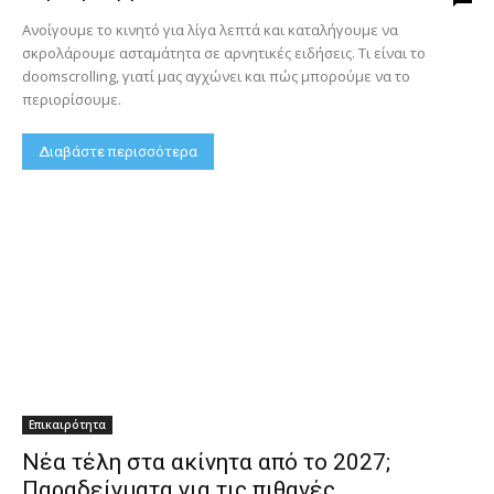
Ανοίγουμε το κινητό για λίγα λεπτά και καταλήγουμε να
σκρολάρουμε ασταμάτητα σε αρνητικές ειδήσεις. Τι είναι το
doomscrolling, γιατί μας αγχώνει και πώς μπορούμε να το
περιορίσουμε.
Διαβάστε περισσότερα
Επικαιρότητα
Νέα τέλη στα ακίνητα από το 2027;
Παραδείγματα για τις πιθανές