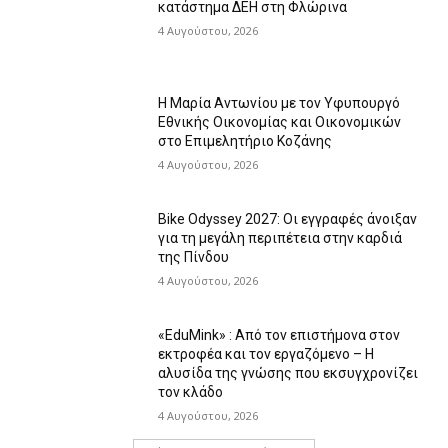
κατάστημα ΔΕΗ στη Φλώρινα
4 Αυγούστου, 2026
Η Μαρία Αντωνίου με τον Υφυπουργό
Εθνικής Οικονομίας και Οικονομικών
στο Επιμελητήριο Κοζάνης
4 Αυγούστου, 2026
Bike Odyssey 2027: Οι εγγραφές άνοιξαν
για τη μεγάλη περιπέτεια στην καρδιά
της Πίνδου
4 Αυγούστου, 2026
«EduMink» : Από τον επιστήμονα στον
εκτροφέα και τον εργαζόμενο – Η
αλυσίδα της γνώσης που εκσυγχρονίζει
τον κλάδο
4 Αυγούστου, 2026