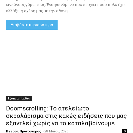
κινδύνους γύρω τους. Ένα φαινόμενο που δείχνει πόσο πολύ έχει
αλλάξει η σχέση μας με την οθόνη.
Διαβάστε περισσότερα
Έξυπνα Παιδιά
Doomscrolling: Το ατελείωτο
σκρολάρισμα στις κακές ειδήσεις που μας
εξαντλεί χωρίς να το καταλαβαίνουμε
Πέτρος Πρωτόγερος
-
28 Μαΐου, 2026
0