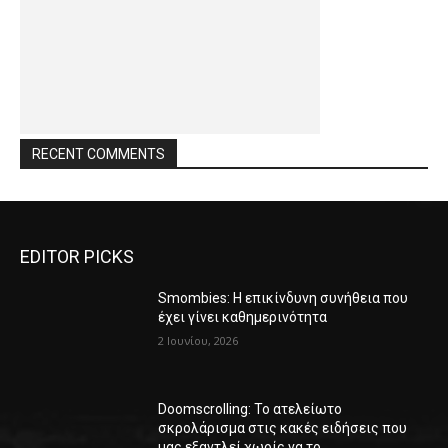
RECENT COMMENTS
EDITOR PICKS
Smombies: Η επικίνδυνη συνήθεια που
έχει γίνει καθημερινότητα
2 Ιουνίου, 2026
Doomscrolling: Το ατελείωτο
σκρολάρισμα στις κακές ειδήσεις που
μας εξαντλεί χωρίς να το