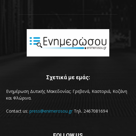
Σχετικά με εμάς:
Ενημέρωση Δυτικής Μακεδονίας: Γρεβενά, Καστοριά, Κοζάνη
και Φλώρινα.
Contact us:
press@enimerosou.gr
Τηλ. 2467081694
FOLLOW US