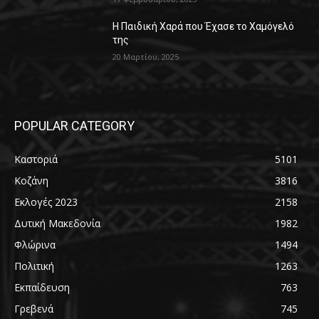
Η Παιδική Χαρά που Έχασε το Χαμόγελό
της
20 Μαρτίου, 2025
POPULAR CATEGORY
Καστοριά
5101
Κοζάνη
3816
Εκλογές 2023
2158
Δυτική Μακεδονία
1982
Φλώρινα
1494
Πολιτική
1263
Εκπαίδευση
763
Γρεβενά
745