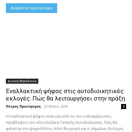
Διαβάστε περισσότερα
Δυτική Μακεδονία
Εναλλακτική ψήφος στις αυτοδιοικητικές
εκλογές: Πώς θα λειτουργήσει στην πράξη
Πέτρος Πρωτόγερος
-
22 Μαΐου, 2026
0
Η εναλλακτική ψήφος είναι μία από τις πιο ενδιαφέρουσες
προβλέψεις του νέου Κώδικα Τοπικής Αυτοδιοίκησης. Πώς θα
φαίνεται στο ψηφοδέλτιο, πότε θα μετρά και τι σημαίνει δεύτερη