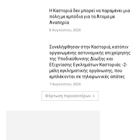
Η Καστοριά δεν μπορεί να παραμένει μια
πόλη με εμπόδια για τα Άτομα με
Αναπηρία
8 Αυγούστου, 2026
Συνελήφθησαν στην Καστοριά, κατόπιν
οργανωμένης αστυνομικής επιχείρησης
της Υποδιεύθυνσης Δίωξης και
Εξιχνίασης Εγκλημάτων Καστοριάς -2-
μέλη εγκληματικής οργάνωσης, που
εμπλέκονται σε τηλεφωνικές απάτες
7 Αυγούστου, 2026
Φόρτωση περισσοτέρων