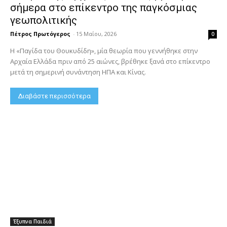
σήμερα στο επίκεντρο της παγκόσμιας
γεωπολιτικής
Πέτρος Πρωτόγερος
-
15 Μαΐου, 2026
0
Η «Παγίδα του Θουκυδίδη», μία θεωρία που γεννήθηκε στην
Αρχαία Ελλάδα πριν από 25 αιώνες, βρέθηκε ξανά στο επίκεντρο
μετά τη σημερινή συνάντηση ΗΠΑ και Κίνας.
Διαβάστε περισσότερα
Έξυπνα Παιδιά