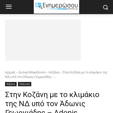
Αρχική
Δυτική Μακεδονία
Κοζάνη
Στην Κοζάνη με το κλιμάκιο της
ΝΔ υπό τον Άδωνις Γεωργιάδης -...
Κοζάνη
Πολιτική
Στην Κοζάνη με το κλιμάκιο
της ΝΔ υπό τον Άδωνις
Γεωργιάδης – Adonis