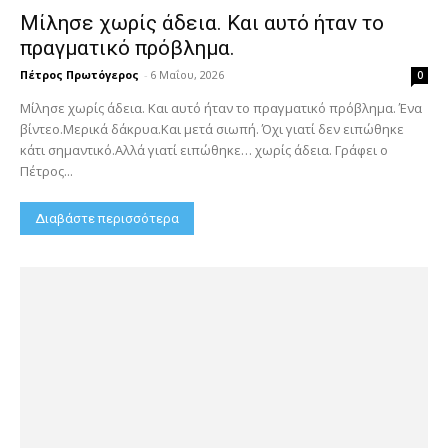
Μίλησε χωρίς άδεια. Και αυτό ήταν το
πραγματικό πρόβλημα.
Πέτρος Πρωτόγερος
-
6 Μαΐου, 2026
0
Μίλησε χωρίς άδεια. Και αυτό ήταν το πραγματικό πρόβλημα. Ένα
βίντεο.Μερικά δάκρυα.Και μετά σιωπή. Όχι γιατί δεν ειπώθηκε
κάτι σημαντικό.Αλλά γιατί ειπώθηκε… χωρίς άδεια. Γράφει ο
Πέτρος...
Διαβάστε περισσότερα