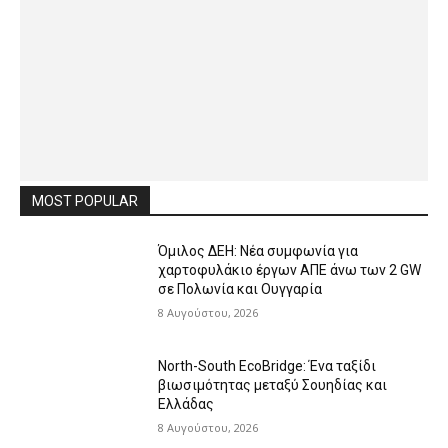
MOST POPULAR
Όμιλος ΔΕΗ: Νέα συμφωνία για
χαρτοφυλάκιο έργων ΑΠΕ άνω των 2 GW
σε Πολωνία και Ουγγαρία
8 Αυγούστου, 2026
North-South EcoBridge: Ένα ταξίδι
βιωσιμότητας μεταξύ Σουηδίας και
Ελλάδας
8 Αυγούστου, 2026