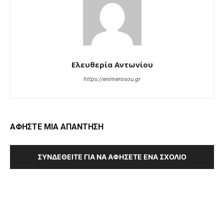
Ελευθερία Αντωνίου
https://enimerosou.gr
ΑΦΗΣΤΕ ΜΙΑ ΑΠΑΝΤΗΣΗ
ΣΥΝΔΕΘΕΊΤΕ ΓΙΑ ΝΑ ΑΦΉΣΕΤΕ ΈΝΑ ΣΧΌΛΙΟ