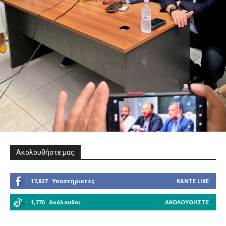
Ακολουθήστε μας
17,827
Υποστηρικτές
ΚΆΝΤΕ LIKE
1,770
Ακόλουθοι
ΑΚΟΛΟΥΘΉΣΤΕ