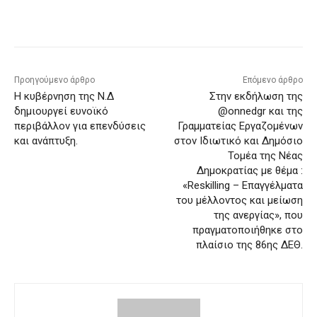
Προηγούμενο άρθρο
Επόμενο άρθρο
Η κυβέρνηση της Ν.Δ
Στην εκδήλωση της
δημιουργεί ευνοϊκό
@onnedgr και της
περιβάλλον για επενδύσεις
Γραμματείας Εργαζομένων
και ανάπτυξη.
στον Ιδιωτικό και Δημόσιο
Τομέα της Νέας
Δημοκρατίας με θέμα :
«Reskilling – Επαγγέλματα
του μέλλοντος και μείωση
της ανεργίας», που
πραγματοποιήθηκε στο
πλαίσιο της 86ης ΔΕΘ.