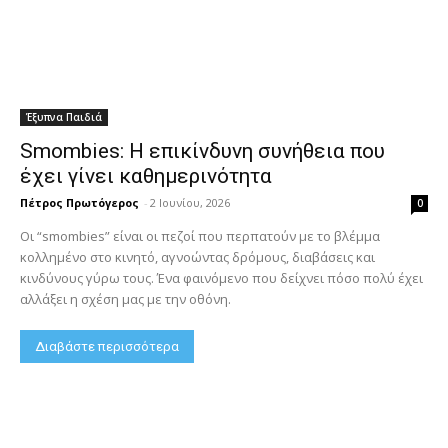
Έξυπνα Παιδιά
Smombies: Η επικίνδυνη συνήθεια που
έχει γίνει καθημερινότητα
Πέτρος Πρωτόγερος
-
2 Ιουνίου, 2026
0
Οι “smombies” είναι οι πεζοί που περπατούν με το βλέμμα
κολλημένο στο κινητό, αγνοώντας δρόμους, διαβάσεις και
κινδύνους γύρω τους. Ένα φαινόμενο που δείχνει πόσο πολύ έχει
αλλάξει η σχέση μας με την οθόνη.
Διαβάστε περισσότερα