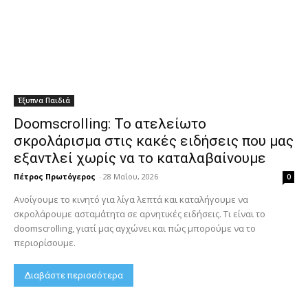
Έξυπνα Παιδιά
Doomscrolling: Το ατελείωτο
σκρολάρισμα στις κακές ειδήσεις που μας
εξαντλεί χωρίς να το καταλαβαίνουμε
Πέτρος Πρωτόγερος
-
28 Μαΐου, 2026
0
Ανοίγουμε το κινητό για λίγα λεπτά και καταλήγουμε να
σκρολάρουμε ασταμάτητα σε αρνητικές ειδήσεις. Τι είναι το
doomscrolling, γιατί μας αγχώνει και πώς μπορούμε να το
περιορίσουμε.
Διαβάστε περισσότερα