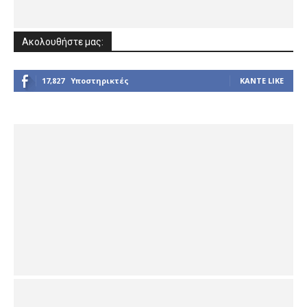
Ακολουθήστε μας:
17,827
Υποστηρικτές
ΚΆΝΤΕ LIKE