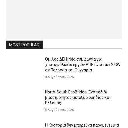
MOST POPULAR
Όμιλος ΔΕΗ: Νέα συμφωνία για
χαρτοφυλάκιο έργων ΑΠΕ άνω των 2 GW
σε Πολωνία και Ουγγαρία
8 Αυγούστου, 2026
North-South EcoBridge: Ένα ταξίδι
βιωσιμότητας μεταξύ Σουηδίας και
Ελλάδας
8 Αυγούστου, 2026
Η Καστοριά δεν μπορεί να παραμένει μια