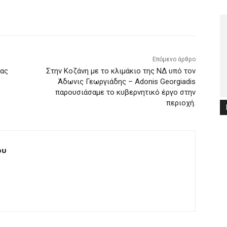
Επόμενο άρθρο
ιας
Στην Κοζάνη με το κλιμάκιο της ΝΔ υπό τον
Άδωνις Γεωργιάδης – Adonis Georgiadis
παρουσιάσαμε το κυβερνητικό έργο στην
περιοχή.
ου