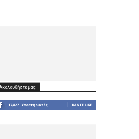
Ακολουθήστε μας:
17,827
Υποστηρικτές
ΚΆΝΤΕ LIKE