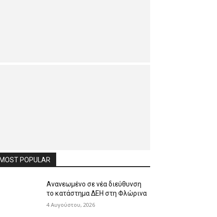
MOST POPULAR
Ανανεωμένο σε νέα διεύθυνση
το κατάστημα ΔΕΗ στη Φλώρινα
4 Αυγούστου, 2026