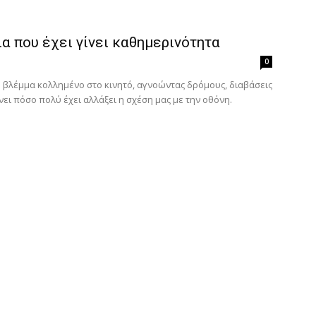
α που έχει γίνει καθημερινότητα
0
ο βλέμμα κολλημένο στο κινητό, αγνοώντας δρόμους, διαβάσεις
ει πόσο πολύ έχει αλλάξει η σχέση μας με την οθόνη.