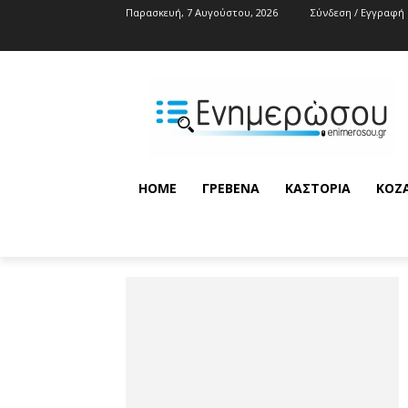
Παρασκευή, 7 Αυγούστου, 2026
Σύνδεση / Εγγραφή
HOME
ΓΡΕΒΕΝΆ
ΚΑΣΤΟΡΙΆ
ΚΟΖ