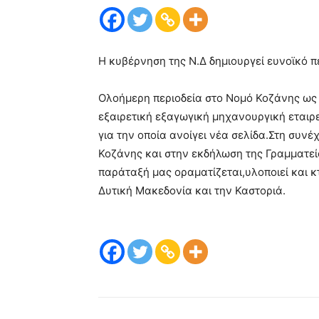
Η κυβέρνηση της Ν.Δ δημιουργεί ευνοϊκό π
Ολοήμερη περιοδεία στο Νομό Κοζάνης ως
εξαιρετική εξαγωγική μηχανουργική εταιρ
για την οποία ανοίγει νέα σελίδα.Στη συνέ
Κοζάνης και στην εκδήλωση της Γραμματε
παράταξή μας οραματίζεται,υλοποιεί και κ
Δυτική Μακεδονία και την Καστοριά.