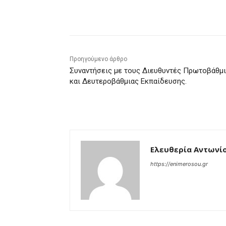
μερίδιο
Προηγούμενο άρθρο
Συναντήσεις με τους Διευθυντές Πρωτοβάθμ
και Δευτεροβάθμιας Εκπαίδευσης.
Ελευθερία Αντωνί
https://enimerosou.gr