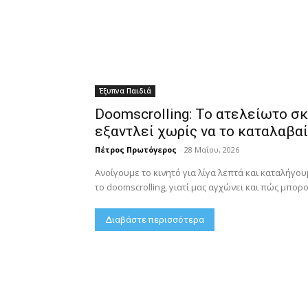
Έξυπνα Παιδιά
Doomscrolling: Το ατελείωτο σκ
εξαντλεί χωρίς να το καταλαβα
Πέτρος Πρωτόγερος
-
28 Μαΐου, 2026
Ανοίγουμε το κινητό για λίγα λεπτά και καταλήγου
το doomscrolling, γιατί μας αγχώνει και πώς μπορ
Διαβάστε περισσότερα