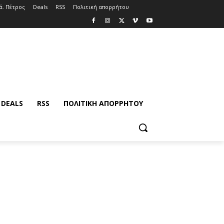
ά. Πέτρος
Deals
RSS
Πολιτική απορρήτου
DEALS
RSS
ΠΟΛΙΤΙΚΉ ΑΠΟΡΡΉΤΟΥ