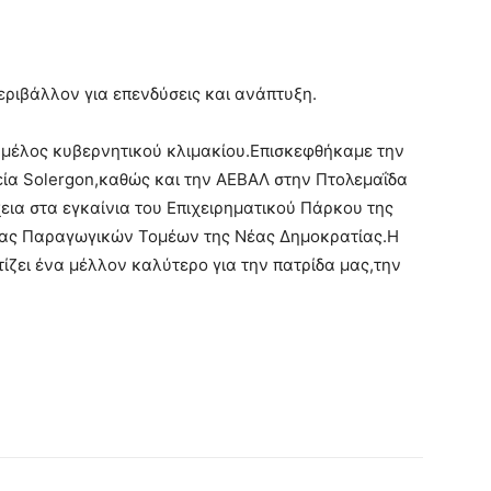
εριβάλλον για επενδύσεις και ανάπτυξη.
 μέλος κυβερνητικού κλιμακίου.Επισκεφθήκαμε την
εία Solergon,καθώς και την ΑΕΒΑΛ στην Πτολεμαΐδα
χεια στα εγκαίνια του Επιχειρηματικού Πάρκου της
ίας Παραγωγικών Τομέων της Νέας Δημοκρατίας.Η
τίζει ένα μέλλον καλύτερο για την πατρίδα μας,την