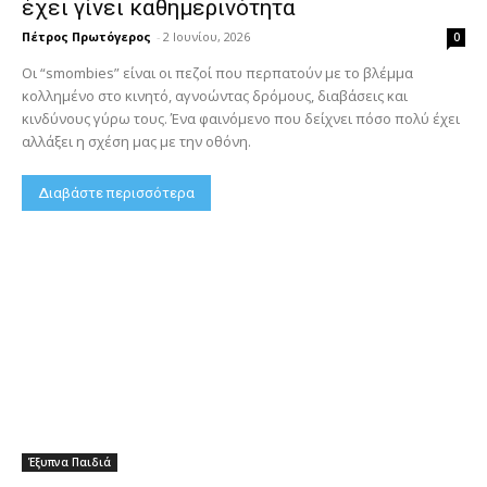
έχει γίνει καθημερινότητα
Πέτρος Πρωτόγερος
-
2 Ιουνίου, 2026
0
Οι “smombies” είναι οι πεζοί που περπατούν με το βλέμμα
κολλημένο στο κινητό, αγνοώντας δρόμους, διαβάσεις και
κινδύνους γύρω τους. Ένα φαινόμενο που δείχνει πόσο πολύ έχει
αλλάξει η σχέση μας με την οθόνη.
Διαβάστε περισσότερα
Έξυπνα Παιδιά