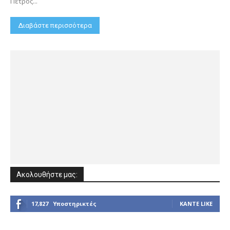
Πέτρος...
Διαβάστε περισσότερα
Ακολουθήστε μας:
17,827
Υποστηρικτές
ΚΆΝΤΕ LIKE