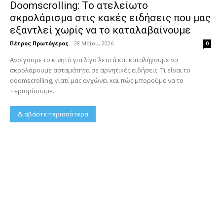
Doomscrolling: Το ατελείωτο
σκρολάρισμα στις κακές ειδήσεις που μας
εξαντλεί χωρίς να το καταλαβαίνουμε
Πέτρος Πρωτόγερος
-
28 Μαΐου, 2026
0
Ανοίγουμε το κινητό για λίγα λεπτά και καταλήγουμε να
σκρολάρουμε ασταμάτητα σε αρνητικές ειδήσεις. Τι είναι το
doomscrolling, γιατί μας αγχώνει και πώς μπορούμε να το
περιορίσουμε.
Διαβάστε περισσότερα