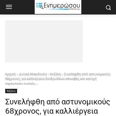
Αρχική
Δυτική Μακεδονία
Κοζάνη
Συνελήφθη από αστυνομικούς
68χρονος, για καλλιέργεια δενδρυλλίων κάνναβης και κατοχή
ναρκωτικών ουσιών,...
Κοζάνη
Συνελήφθη από αστυνομικούς
68χρονος, για καλλιέργεια