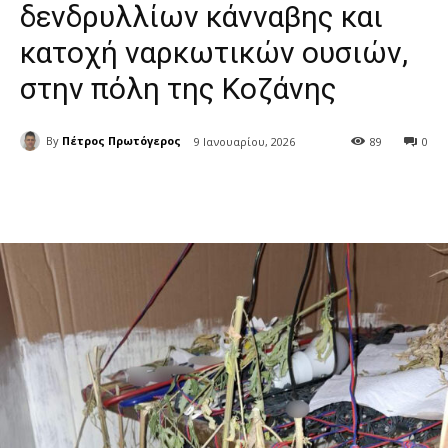
δενδρυλλίων κάνναβης και
κατοχή ναρκωτικών ουσιών,
στην πόλη της Κοζάνης
By
Πέτρος Πρωτόγερος
9 Ιανουαρίου, 2026
89
0