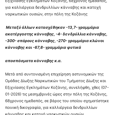
Εξιχνίασης Εγκλημάτων Κοζάνης, 68χρονος ημεδαπός,
για καλλιέργεια δενδρυλλίων κάνναβης και κατοχή
ναρκωτικών ουσιών, στην πόλη της Κοζάνης
Μεταξύ άλλων κατασχέθηκαν -13,7- γραμμάρια
ακατέργαστης κάνναβης, -4- δενδρύλλια κάνναβης,
-300- σπόρους κάνναβης, -270- γραμμάρια κλώνοι
κάνναβης και -67,8- γραμμάρια φυτικά
αποσπάσματα κάνναβης κ.α.
Μετά από συντονισμένη επιχείρηση αστυνομικών της
Ομάδας Δίωξης Ναρκωτικών του Τμήματος Δίωξης και
Εξιχνίασης Εγκλημάτων Κοζάνης, συνελήφθη, χθες (07-
01-2026) τις μεσημβρινές ώρες στην πόλη της Κοζάνης,
68χρονος ημεδαπός, σε βάρος του οποίου σχηματίστηκε
ποινική δικογραφία, για καλλιέργεια δενδρυλλίων
κάνναβης και κατοχή ναρκωτικών ουσιών.