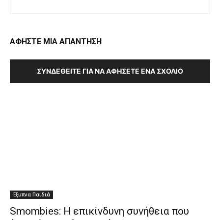
ΑΦΗΣΤΕ ΜΙΑ ΑΠΑΝΤΗΣΗ
ΣΥΝΔΕΘΕΊΤΕ ΓΙΑ ΝΑ ΑΦΉΣΕΤΕ ΈΝΑ ΣΧΌΛΙΟ
Έξυπνα Παιδιά
Smombies: Η επικίνδυνη συνήθεια που