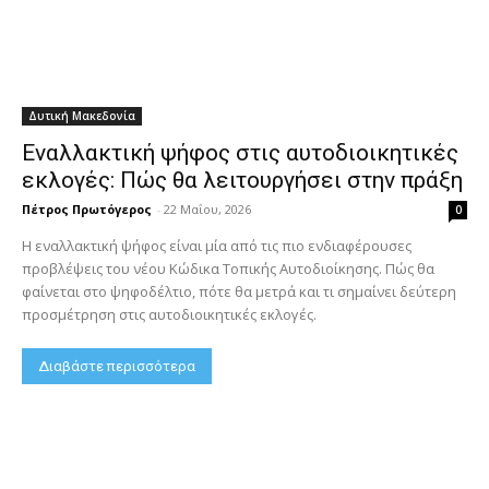
Δυτική Μακεδονία
Εναλλακτική ψήφος στις αυτοδιοικητικές
εκλογές: Πώς θα λειτουργήσει στην πράξη
Πέτρος Πρωτόγερος
-
22 Μαΐου, 2026
0
Η εναλλακτική ψήφος είναι μία από τις πιο ενδιαφέρουσες
προβλέψεις του νέου Κώδικα Τοπικής Αυτοδιοίκησης. Πώς θα
φαίνεται στο ψηφοδέλτιο, πότε θα μετρά και τι σημαίνει δεύτερη
προσμέτρηση στις αυτοδιοικητικές εκλογές.
Διαβάστε περισσότερα