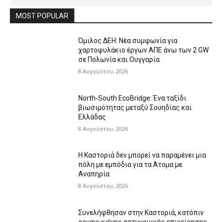
MOST POPULAR
Όμιλος ΔΕΗ: Νέα συμφωνία για
χαρτοφυλάκιο έργων ΑΠΕ άνω των 2 GW
σε Πολωνία και Ουγγαρία
8 Αυγούστου, 2026
North-South EcoBridge: Ένα ταξίδι
βιωσιμότητας μεταξύ Σουηδίας και
Ελλάδας
8 Αυγούστου, 2026
Η Καστοριά δεν μπορεί να παραμένει μια
πόλη με εμπόδια για τα Άτομα με
Αναπηρία
8 Αυγούστου, 2026
Συνελήφθησαν στην Καστοριά, κατόπιν