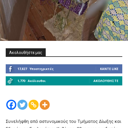
Ακολουθήστε μας
17,827
Υποστηρικτές
ΚΆΝΤΕ LIKE
1,770
Ακόλουθοι
ΑΚΟΛΟΥΘΉΣΤΕ
Συνελήφθη από αστυνομικούς του Τμήματος Δίωξης και