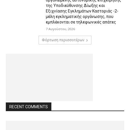
οργανωμένης αστυνομικής επιχείρησης
της Υποδιεύθυνσης Δίωξης και
Εξιχνίασης Εγκλημάτων Καστοριάς -2-
μέλη εγκληματικής οργάνωσης, που
εμπλέκονται σε τηλεφωνικές απάτες
7 Αυγούστου, 2026
Φόρτωση περισσοτέρων
RECENT COMMENTS