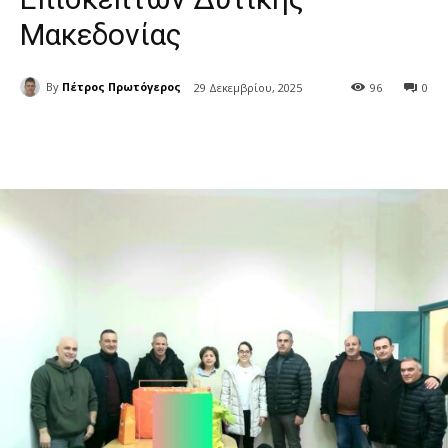
Μακεδονίας
By
Πέτρος Πρωτόγερος
29 Δεκεμβρίου, 2025
96
0