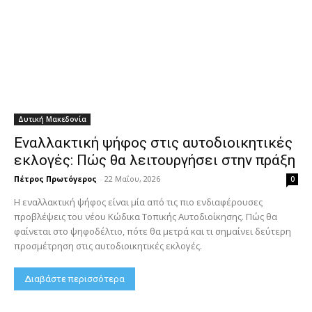
Δυτική Μακεδονία
Εναλλακτική ψήφος στις αυτοδιοικητικές
εκλογές: Πώς θα λειτουργήσει στην πράξη
Πέτρος Πρωτόγερος
-
22 Μαΐου, 2026
0
Η εναλλακτική ψήφος είναι μία από τις πιο ενδιαφέρουσες
προβλέψεις του νέου Κώδικα Τοπικής Αυτοδιοίκησης. Πώς θα
φαίνεται στο ψηφοδέλτιο, πότε θα μετρά και τι σημαίνει δεύτερη
προσμέτρηση στις αυτοδιοικητικές εκλογές.
Διαβάστε περισσότερα