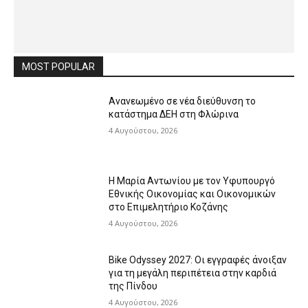
MOST POPULAR
Ανανεωμένο σε νέα διεύθυνση το
κατάστημα ΔΕΗ στη Φλώρινα
4 Αυγούστου, 2026
Η Μαρία Αντωνίου με τον Υφυπουργό
Εθνικής Οικονομίας και Οικονομικών
στο Επιμελητήριο Κοζάνης
4 Αυγούστου, 2026
Bike Odyssey 2027: Οι εγγραφές άνοιξαν
για τη μεγάλη περιπέτεια στην καρδιά
της Πίνδου
4 Αυγούστου, 2026