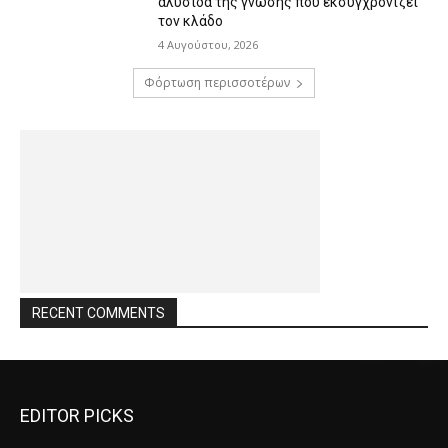
αλυσίδα της γνώσης που εκσυγχρονίζει
τον κλάδο
4 Αυγούστου, 2026
Φόρτωση περισσοτέρων
RECENT COMMENTS
EDITOR PICKS