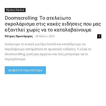
Έξυπνα Παιδιά
Doomscrolling: Το ατελείωτο
σκρολάρισμα στις κακές ειδήσεις που μας
εξαντλεί χωρίς να το καταλαβαίνουμε
Πέτρος Πρωτόγερος
-
28 Μαΐου, 2026
0
Ανοίγουμε το κινητό για λίγα λεπτά και καταλήγουμε να
σκρολάρουμε ασταμάτητα σε αρνητικές ειδήσεις. Τι είναι το
doomscrolling, γιατί μας αγχώνει και πώς μπορούμε να το
περιορίσουμε.
Διαβάστε περισσότερα