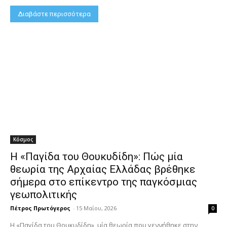
Διαβάστε περισσότερα
Κόσμος
Η «Παγίδα του Θουκυδίδη»: Πώς μία
θεωρία της Αρχαίας Ελλάδας βρέθηκε
σήμερα στο επίκεντρο της παγκόσμιας
γεωπολιτικής
Πέτρος Πρωτόγερος
-
15 Μαΐου, 2026
0
Η «Παγίδα του Θουκυδίδη», μία θεωρία που γεννήθηκε στην