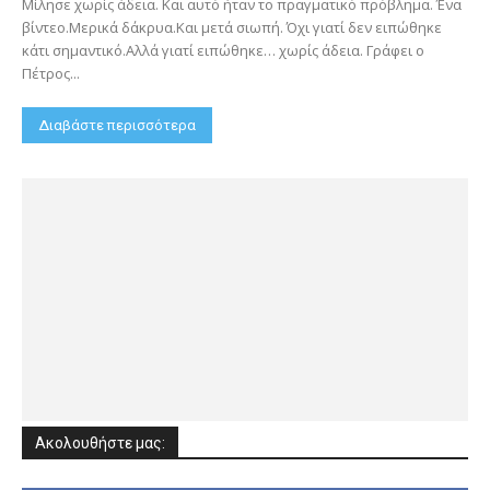
Μίλησε χωρίς άδεια. Και αυτό ήταν το πραγματικό πρόβλημα. Ένα
βίντεο.Μερικά δάκρυα.Και μετά σιωπή. Όχι γιατί δεν ειπώθηκε
κάτι σημαντικό.Αλλά γιατί ειπώθηκε… χωρίς άδεια. Γράφει ο
Πέτρος...
Διαβάστε περισσότερα
Ακολουθήστε μας: