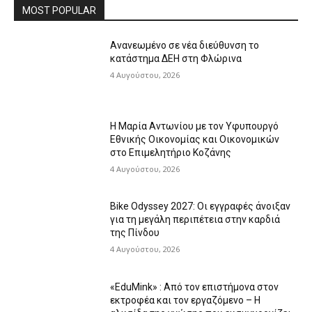
MOST POPULAR
Ανανεωμένο σε νέα διεύθυνση το
κατάστημα ΔΕΗ στη Φλώρινα
4 Αυγούστου, 2026
Η Μαρία Αντωνίου με τον Υφυπουργό
Εθνικής Οικονομίας και Οικονομικών
στο Επιμελητήριο Κοζάνης
4 Αυγούστου, 2026
Bike Odyssey 2027: Οι εγγραφές άνοιξαν
για τη μεγάλη περιπέτεια στην καρδιά
της Πίνδου
4 Αυγούστου, 2026
«EduMink» : Από τον επιστήμονα στον
εκτροφέα και τον εργαζόμενο – Η