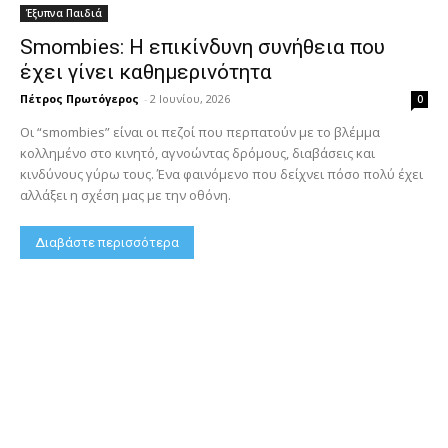
Έξυπνα Παιδιά
Smombies: Η επικίνδυνη συνήθεια που
έχει γίνει καθημερινότητα
Πέτρος Πρωτόγερος
-
2 Ιουνίου, 2026
0
Οι “smombies” είναι οι πεζοί που περπατούν με το βλέμμα
κολλημένο στο κινητό, αγνοώντας δρόμους, διαβάσεις και
κινδύνους γύρω τους. Ένα φαινόμενο που δείχνει πόσο πολύ έχει
αλλάξει η σχέση μας με την οθόνη.
Διαβάστε περισσότερα