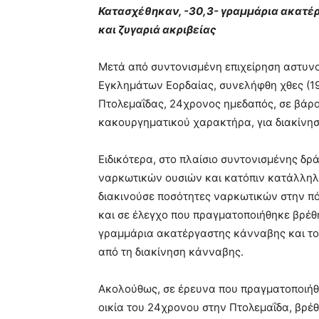
Κατασχέθηκαν, -30,3- γραμμάρια ακατέ
και ζυγαριά ακριβείας
Μετά από συντονισμένη επιχείρηση αστυνο
Εγκλημάτων Εορδαίας, συνελήφθη χθες (19
Πτολεμαΐδας, 24χρονος ημεδαπός, σε βάρο
κακουργηματικού χαρακτήρα, για διακίνη
Ειδικότερα, στο πλαίσιο συντονισμένης δρ
ναρκωτικών ουσιών και κατόπιν κατάλληλη
διακινούσε ποσότητες ναρκωτικών στην πό
και σε έλεγχο που πραγματοποιήθηκε βρέ
γραμμάρια ακατέργαστης κάνναβης και το 
από τη διακίνηση κάνναβης.
Ακολούθως, σε έρευνα που πραγματοποιήθ
οικία του 24χρονου στην Πτολεμαΐδα, βρ