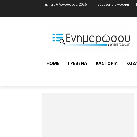
Πέμπτη, 6 Αυγούστου, 2026
Σύνδεση / Εγγραφή
HOME
ΓΡΕΒΕΝΆ
ΚΑΣΤΟΡΙΆ
ΚΟΖ