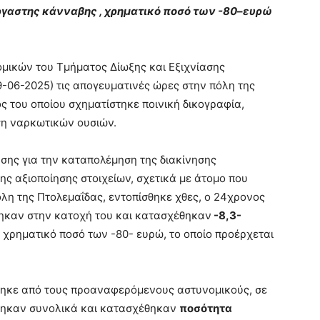
ργαστης κάνναβης
,
χρηματικό ποσό των -80
–
ευρώ
μικών του Τμήματος Δίωξης και Εξιχνίασης
-06-2025) τις απογευματινές ώρες στην πόλη της
ς του οποίου σχηματίστηκε ποινική δικογραφία,
ση ναρκωτικών ουσιών.
άσης για την καταπολέμηση της διακίνησης
ς αξιοποίησης στοιχείων, σχετικά με άτομο που
λη της Πτολεμαΐδας, εντοπίσθηκε χθες, ο 24χρονος
θηκαν στην κατοχή του και κατασχέθηκαν
-8,3-
χρηματικό ποσό των -80- ευρώ, το οποίο προέρχεται
ηκε από τους προαναφερόμενους αστυνομικούς, σε
έθηκαν συνολικά και κατασχέθηκαν
ποσότητα