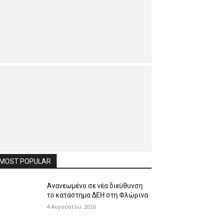
MOST POPULAR
Ανανεωμένο σε νέα διεύθυνση
το κατάστημα ΔΕΗ στη Φλώρινα
4 Αυγούστου, 2026