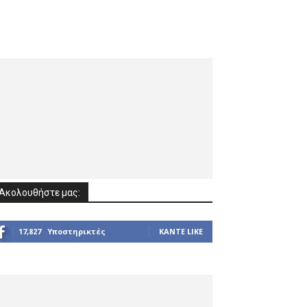
Ακολουθήστε μας:
17,827
Υποστηρικτές
ΚΆΝΤΕ LIKE