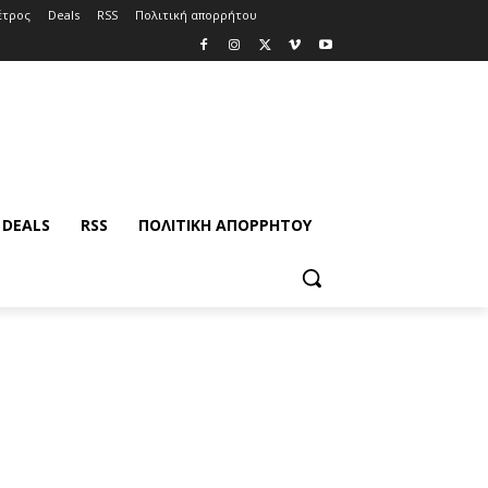
έτρος
Deals
RSS
Πολιτική απορρήτου
DEALS
RSS
ΠΟΛΙΤΙΚΉ ΑΠΟΡΡΉΤΟΥ