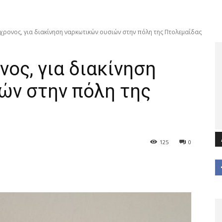
χρονος, για διακίνηση ναρκωτικών ουσιών στην πόλη της Πτολεμαΐδας
ος, για διακίνηση
ών στην πόλη της
125
0