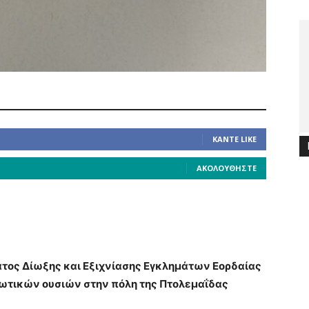
ΚΆΝΤΕ LIKE
ΑΚΟΛΟΥΘΉΣΤΕ
τος Δίωξης και Εξιχνίασης Εγκλημάτων Εορδαίας
κωτικών ουσιών στην πόλη της Πτολεμαΐδας