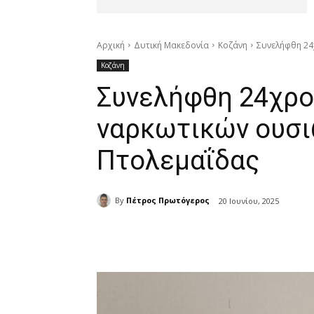
Αρχική
Δυτική Μακεδονία
Κοζάνη
Συνελήφθη 24
Κοζάνη
Συνελήφθη 24χρον
ναρκωτικών ουσι
Πτολεμαΐδας
By
Πέτρος Πρωτόγερος
20 Ιουνίου, 2025
μερίδιο