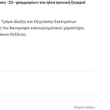
υς -22- γραμμαρίων και ηλεκτρονική ζυγαριά
ο Τμήμα Δίωξης και Εξιχνίασης Εγκλημάτων
ος του δικογραφία κακουργηματικού χαρακτήρα,
δικών Κοζάνης.
Επόμενο άρθρο