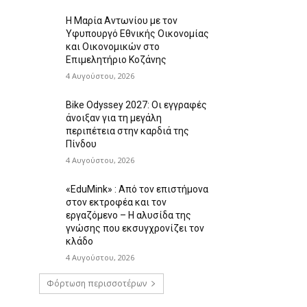
Η Μαρία Αντωνίου με τον
Υφυπουργό Εθνικής Οικονομίας
και Οικονομικών στο
Επιμελητήριο Κοζάνης
4 Αυγούστου, 2026
Bike Odyssey 2027: Οι εγγραφές
άνοιξαν για τη μεγάλη
περιπέτεια στην καρδιά της
Πίνδου
4 Αυγούστου, 2026
«EduMink» : Από τον επιστήμονα
στον εκτροφέα και τον
εργαζόμενο – Η αλυσίδα της
γνώσης που εκσυγχρονίζει τον
κλάδο
4 Αυγούστου, 2026
Φόρτωση περισσοτέρων