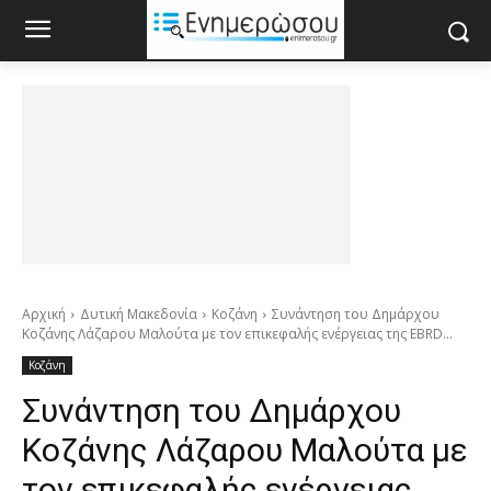
Αρχική
Δυτική Μακεδονία
Κοζάνη
Συνάντηση του Δημάρχου
Κοζάνης Λάζαρου Μαλούτα με τον επικεφαλής ενέργειας της EBRD...
Κοζάνη
Συνάντηση του Δημάρχου
Κοζάνης Λάζαρου Μαλούτα με
τον επικεφαλής ενέργειας