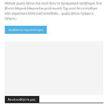
Μίλησε χωρίς άδεια. Και αυτό ήταν το πραγματικό πρόβλημα. Ένα
βίντεο.Μερικά δάκρυα.Και μετά σιωπή. Όχι γιατί δεν ειπώθηκε
κάτι σημαντικό.Αλλά γιατί ειπώθηκε… χωρίς άδεια. Γράφει ο
Πέτρος...
Διαβάστε περισσότερα
Ακολουθήστε μας: