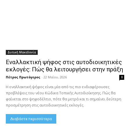
Δυτική Μακεδονία
Εναλλακτική ψήφος στις αυτοδιοικητικές
εκλογές: Πώς θα λειτουργήσει στην πράξη
Πέτρος Πρωτόγερος
-
22 Μαΐου, 2026
0
Η εναλλακτική ψήφος είναι μία από τις πιο ενδιαφέρουσες
προβλέψεις του νέου Κώδικα Τοπικής Αυτοδιοίκησης. Πώς θα
φαίνεται στο ψηφοδέλτιο, πότε θα μετρά και τι σημαίνει δεύτερη
προσμέτρηση στις αυτοδιοικητικές εκλογές.
Διαβάστε περισσότερα