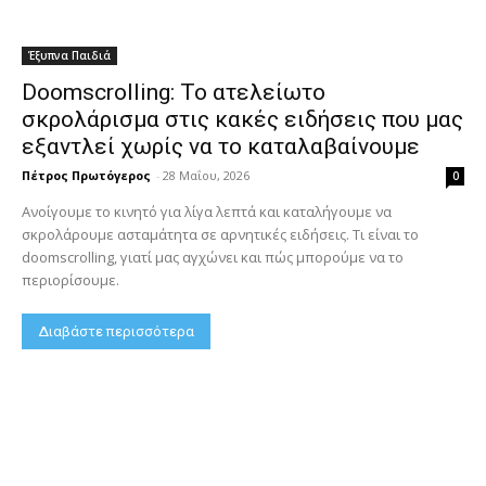
Έξυπνα Παιδιά
Doomscrolling: Το ατελείωτο
σκρολάρισμα στις κακές ειδήσεις που μας
εξαντλεί χωρίς να το καταλαβαίνουμε
Πέτρος Πρωτόγερος
-
28 Μαΐου, 2026
0
Ανοίγουμε το κινητό για λίγα λεπτά και καταλήγουμε να
σκρολάρουμε ασταμάτητα σε αρνητικές ειδήσεις. Τι είναι το
doomscrolling, γιατί μας αγχώνει και πώς μπορούμε να το
περιορίσουμε.
Διαβάστε περισσότερα