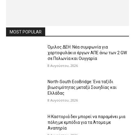
MOST POPULAR
Όμιλος ΔΕΗ: Νέα συμφωνία για
χαρτοφυλάκιο έργων ΑΠΕ άνω των 2 GW
σε Πολωνία και Ουγγαρία
8 Αυγούστου, 2026
North-South EcoBridge: Ένα ταξίδι
βιωσιμότητας μεταξύ Σουηδίας και
Ελλάδας
8 Αυγούστου, 2026
Η Καστοριά δεν μπορεί να παραμένει μια
πόλη με εμπόδια για τα Άτομα με
Αναπηρία