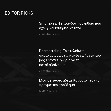
EDITOR PICKS
Smombies: Η επικίνδυνη συνήθεια που
έχει γίνει καθημερινότητα
2 Ιουνίου, 2026
Doomscrolling: Το ατελείωτο
σκρολάρισμα στις κακές ειδήσεις που
μας εξαντλεί χωρίς να το
καταλαβαίνουμε
28 Μαΐου, 2026
Μίλησε χωρίς άδεια. Και αυτό ήταν το
πραγματικό πρόβλημα.
6 Μαΐου, 2026