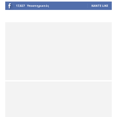
17,827
Υποστηρικτές
ΚΆΝΤΕ LIKE