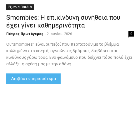
Έξυπνα Παιδιά
Smombies: Η επικίνδυνη συνήθεια που
έχει γίνει καθημερινότητα
Πέτρος Πρωτόγερος
-
2 Ιουνίου, 2026
0
Οι “smombies” είναι οι πεζοί που περπατούν με το βλέμμα
κολλημένο στο κινητό, αγνοώντας δρόμους, διαβάσεις και
κινδύνους γύρω τους. Ένα φαινόμενο που δείχνει πόσο πολύ έχει
αλλάξει η σχέση μας με την οθόνη.
Διαβάστε περισσότερα