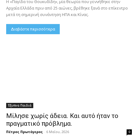
Η «Παγίδα του Θουκυδίδη», μία θεωρία που γεννήθηκε στην
Αρχαία Ελλάδα πριν από 25 αιώνες, βρέθηκε ξανά στο επίκεντρο
μετά τη σημερινή συνάντηση ΗΠΑ και Κίνας.
Διαβάστε περισσότερα
Έξυπνα Παιδιά
Μίλησε χωρίς άδεια. Και αυτό ήταν το
πραγματικό πρόβλημα.
Πέτρος Πρωτόγερος
-
6 Μαΐου, 2026
0