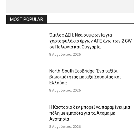
MOST POPULAR
Όμιλος ΔΕΗ: Νέα συμφωνία για
χαρτοφυλάκιο έργων ΑΠΕ άνω των 2 GW
σε Πολωνία και Ουγγαρία
8 Αυγούστου, 2026
North-South EcoBridge: Ένα ταξίδι
βιωσιμότητας μεταξύ Σουηδίας και
Ελλάδας
8 Αυγούστου, 2026
Η Καστοριά δεν μπορεί να παραμένει μια
πόλη με εμπόδια για τα Άτομα με
Αναπηρία
8 Αυγούστου, 2026