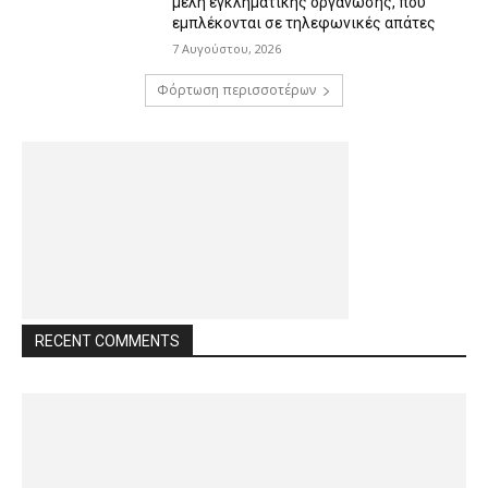
μέλη εγκληματικής οργάνωσης, που
εμπλέκονται σε τηλεφωνικές απάτες
7 Αυγούστου, 2026
Φόρτωση περισσοτέρων
RECENT COMMENTS