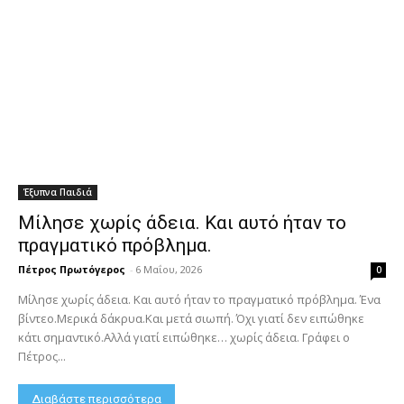
Έξυπνα Παιδιά
Μίλησε χωρίς άδεια. Και αυτό ήταν το
πραγματικό πρόβλημα.
Πέτρος Πρωτόγερος
-
6 Μαΐου, 2026
0
Μίλησε χωρίς άδεια. Και αυτό ήταν το πραγματικό πρόβλημα. Ένα
βίντεο.Μερικά δάκρυα.Και μετά σιωπή. Όχι γιατί δεν ειπώθηκε
κάτι σημαντικό.Αλλά γιατί ειπώθηκε… χωρίς άδεια. Γράφει ο
Πέτρος...
Διαβάστε περισσότερα