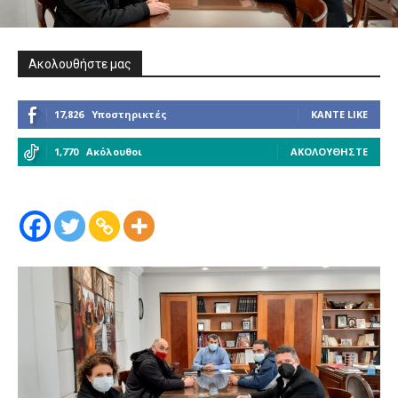
Ακολουθήστε μας
17,826
Υποστηρικτές
ΚΆΝΤΕ LIKE
1,770
Ακόλουθοι
ΑΚΟΛΟΥΘΉΣΤΕ