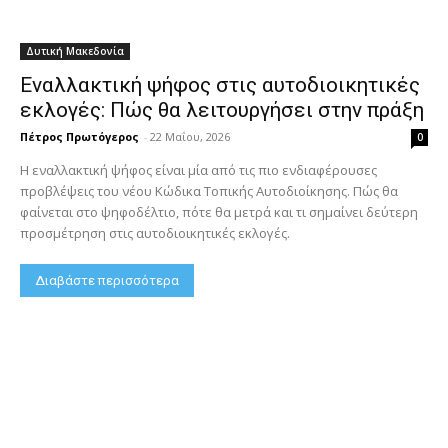
Δυτική Μακεδονία
Εναλλακτική ψήφος στις αυτοδιοικητικές
εκλογές: Πώς θα λειτουργήσει στην πράξη
Πέτρος Πρωτόγερος
-
22 Μαΐου, 2026
0
Η εναλλακτική ψήφος είναι μία από τις πιο ενδιαφέρουσες
προβλέψεις του νέου Κώδικα Τοπικής Αυτοδιοίκησης. Πώς θα
φαίνεται στο ψηφοδέλτιο, πότε θα μετρά και τι σημαίνει δεύτερη
προσμέτρηση στις αυτοδιοικητικές εκλογές.
Διαβάστε περισσότερα