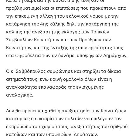
Κατά τη διάρκεια της συνάντησης τέθηκαν οι
προβληματισμοί και οι επιπτώσεις που προκύπτουν από
την επικείμενη αλλαγή του εκλογικού νόμου με την
κατάργηση της 4ης κάλπης δηλ. την κατάργηση της
κάλπης της ανεξάρτητης εκλογής των Τοπικών
Συμβουλίων Κοινοτήτων και των Προέδρων των
Κοινοτήτων, και της ένταξης της υποψηφιότητας τους
στα ψηφοδέλτια των εν δυνάμει υποψηφίων Δημάρχων.
Ο κ. Σαββόπουλος συμφώνησε και στηρίζει τα δίκαια
αιτήματά τους, ενώ κοινή ομολογία όλων είναι η
αναγκαιότητα επαναφοράς της ενισχυμένης
αναλογικής.
Δεν θα πρέπει να χαθεί η ανεξαρτησία των Κοινοτήτων
και κυρίως η ευκαιρία των πολιτών να επιλέγουν τον
εκπρόσωπο του χωριού τους, ανεξαρτήτως του αριθμού
κατοίκων και των υποψηφίων Δημάρχων.