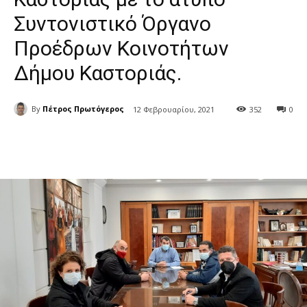
Συντονιστικό Όργανο
Προέδρων Κοινοτήτων
Δήμου Καστοριάς.
By
Πέτρος Πρωτόγερος
12 Φεβρουαρίου, 2021
352
0