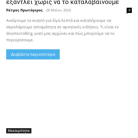
εξαντλεί χωρίς να το καταλαβαίνουμε
Πέτρος Πρωτόγερος
-
28 Μαΐου, 2026
0
Ανοίγουμε το κινητό για λίγα λεπτά και καταλήγουμε να
σκρολάρουμε ασταμάτητα σε αρνητικές ειδήσεις. Τι είναι το
doomscrolling, γιατί μας αγχώνει και πώς μπορούμε να το
περιορίσουμε.
Διαβάστε περισσότερα
Επικαιρότητα