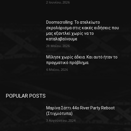
2 Ιουνίου, 2026
Doomscrolling: Το ατελείωτο
σκρολάρισμα στις κακές ειδήσεις που
μας εξαντλεί χωρίς να το
καταλαβαίνουμε
28 Μαΐου, 2026
Μίλησε χωρίς άδεια. Και αυτό ήταν το
πραγματικό πρόβλημα.
6 Μαΐου, 2026
POPULAR POSTS
Μαρίνα Σάττι 44o River Party Reboot
(Στιγμιότυπα)
3 Αυγούστου, 2024