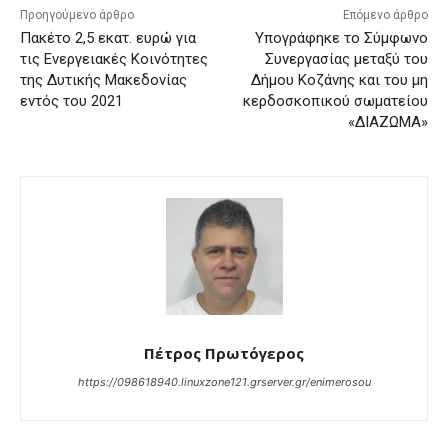
Προηγούμενο άρθρο
Επόμενο άρθρο
Πακέτο 2,5 εκατ. ευρώ για
Υπογράφηκε το Σύμφωνο
τις Ενεργειακές Κοινότητες
Συνεργασίας μεταξύ του
της Δυτικής Μακεδονίας
Δήμου Κοζάνης και του μη
εντός του 2021
κερδοσκοπικού σωματείου
«ΔΙΑΖΩΜΑ»
Πέτρος Πρωτόγερος
https://098618940.linuxzone121.grserver.gr/enimerosou