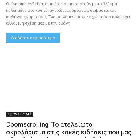
Οι “smombies” είναι οι πεζοί που περπατούν με το βλέμμα
κολλημένο στο κινητό, αγνοώντας δρόμους, διαβάσεις και
κινδύνους γύρω τους. Ένα φαινόμενο που δείχνει πόσο πολύ έχει
αλλάξει η σχέση μας με την οθόνη.
Διαβάστε περισσότερα
Έξυπνα Παιδιά
Doomscrolling: Το ατελείωτο
σκρολάρισμα στις κακές ειδήσεις που μας