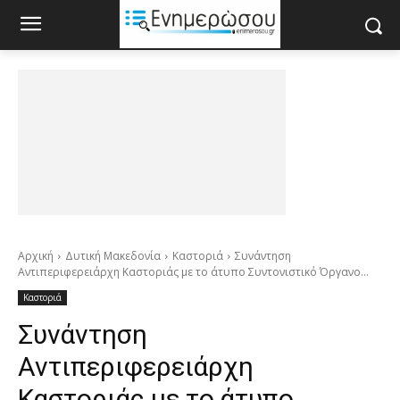
Αρχική
Δυτική Μακεδονία
Καστοριά
Συνάντηση
Αντιπεριφερειάρχη Καστοριάς με το άτυπο Συντονιστικό Όργανο...
Καστοριά
Συνάντηση
Αντιπεριφερειάρχη
Καστοριάς με το άτυπο