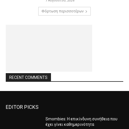
7 Αυγούστου, 2026
Φόρτωση περισσοτέρων
RECENT COMMENTS
EDITOR PICKS
Smombies: Η επικίνδυνη συνήθεια που
έχει γίνει καθημερινότητα