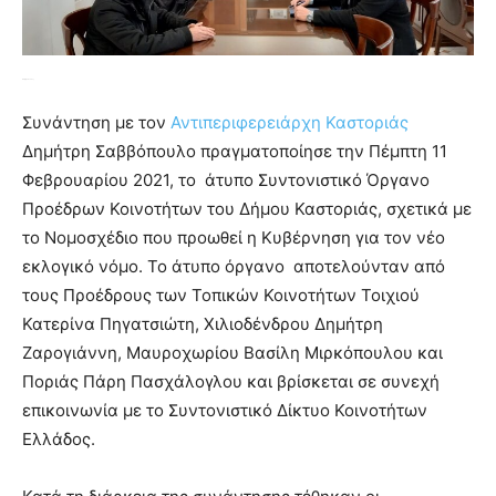
Σαββόπουλος
Συνάντηση με τον
Αντιπεριφερειάρχη Καστοριάς
Δημήτρη Σαββόπουλο πραγματοποίησε την Πέμπτη 11
Φεβρουαρίου 2021, το άτυπο Συντονιστικό Όργανο
Προέδρων Κοινοτήτων του Δήμου Καστοριάς, σχετικά με
το Νομοσχέδιο που προωθεί η Κυβέρνηση για τον νέο
εκλογικό νόμο. Το άτυπο όργανο αποτελούνταν από
τους Προέδρους των Τοπικών Κοινοτήτων Τοιχιού
Κατερίνα Πηγατσιώτη, Χιλιοδένδρου Δημήτρη
Ζαρογιάννη, Μαυροχωρίου Βασίλη Μιρκόπουλου και
Ποριάς Πάρη Πασχάλογλου και βρίσκεται σε συνεχή
επικοινωνία με το Συντονιστικό Δίκτυο Κοινοτήτων
Ελλάδος.