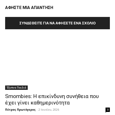
ΑΦΗΣΤΕ ΜΙΑ ΑΠΑΝΤΗΣΗ
ΣΥΝΔΕΘΕΊΤΕ ΓΙΑ ΝΑ ΑΦΉΣΕΤΕ ΈΝΑ ΣΧΌΛΙΟ
Έξυπνα Παιδιά
Smombies: Η επικίνδυνη συνήθεια που
έχει γίνει καθημερινότητα
Πέτρος Πρωτόγερος
-
2 Ιουνίου, 2026
0