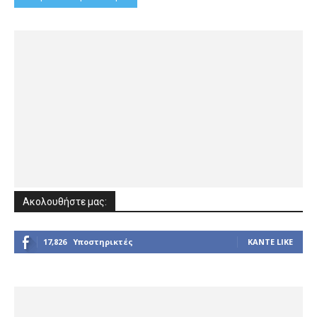
Ακολουθήστε μας:
17,826
Υποστηρικτές
ΚΆΝΤΕ LIKE