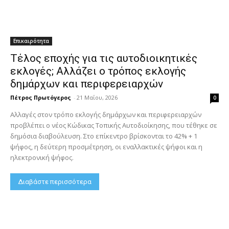
Επικαιρότητα
Τέλος εποχής για τις αυτοδιοικητικές
εκλογές; Αλλάζει ο τρόπος εκλογής
δημάρχων και περιφερειαρχών
Πέτρος Πρωτόγερος
-
21 Μαΐου, 2026
0
Αλλαγές στον τρόπο εκλογής δημάρχων και περιφερειαρχών
προβλέπει ο νέος Κώδικας Τοπικής Αυτοδιοίκησης, που τέθηκε σε
δημόσια διαβούλευση. Στο επίκεντρο βρίσκονται το 42% + 1
ψήφος, η δεύτερη προσμέτρηση, οι εναλλακτικές ψήφοι και η
ηλεκτρονική ψήφος.
Διαβάστε περισσότερα