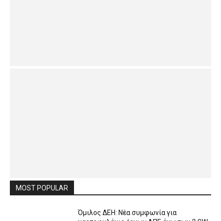
MOST POPULAR
Όμιλος ΔΕΗ: Νέα συμφωνία για