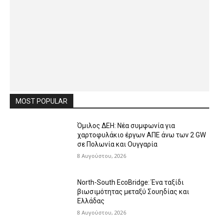
MOST POPULAR
Όμιλος ΔΕΗ: Νέα συμφωνία για
χαρτοφυλάκιο έργων ΑΠΕ άνω των 2 GW
σε Πολωνία και Ουγγαρία
8 Αυγούστου, 2026
North-South EcoBridge: Ένα ταξίδι
βιωσιμότητας μεταξύ Σουηδίας και
Ελλάδας
8 Αυγούστου, 2026