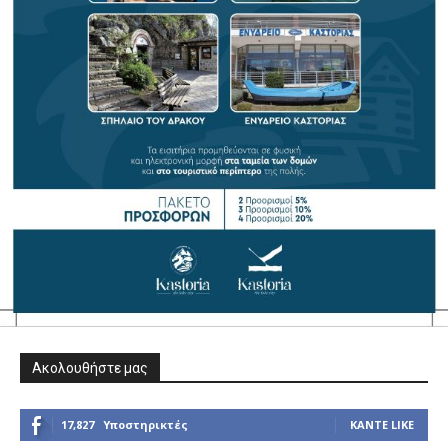
Ακολουθήστε μας
17,827
Υποστηρικτές
ΚΆΝΤΕ LIKE