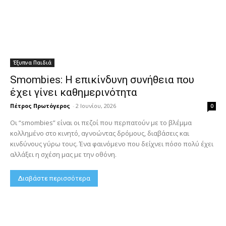
Έξυπνα Παιδιά
Smombies: Η επικίνδυνη συνήθεια που
έχει γίνει καθημερινότητα
Πέτρος Πρωτόγερος
-
2 Ιουνίου, 2026
0
Οι “smombies” είναι οι πεζοί που περπατούν με το βλέμμα
κολλημένο στο κινητό, αγνοώντας δρόμους, διαβάσεις και
κινδύνους γύρω τους. Ένα φαινόμενο που δείχνει πόσο πολύ έχει
αλλάξει η σχέση μας με την οθόνη.
Διαβάστε περισσότερα