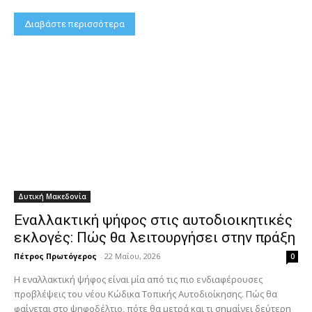
Διαβάστε περισσότερα
Δυτική Μακεδονία
Εναλλακτική ψήφος στις αυτοδιοικητικές
εκλογές: Πώς θα λειτουργήσει στην πράξη
Πέτρος Πρωτόγερος
-
22 Μαΐου, 2026
0
Η εναλλακτική ψήφος είναι μία από τις πιο ενδιαφέρουσες
προβλέψεις του νέου Κώδικα Τοπικής Αυτοδιοίκησης. Πώς θα
φαίνεται στο ψηφοδέλτιο, πότε θα μετρά και τι σημαίνει δεύτερη