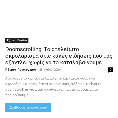
Έξυπνα Παιδιά
Doomscrolling: Το ατελείωτο
σκρολάρισμα στις κακές ειδήσεις που μας
εξαντλεί χωρίς να το καταλαβαίνουμε
Πέτρος Πρωτόγερος
-
28 Μαΐου, 2026
0
Ανοίγουμε το κινητό για λίγα λεπτά και καταλήγουμε να
σκρολάρουμε ασταμάτητα σε αρνητικές ειδήσεις. Τι είναι το
doomscrolling, γιατί μας αγχώνει και πώς μπορούμε να το
περιορίσουμε.
Διαβάστε περισσότερα