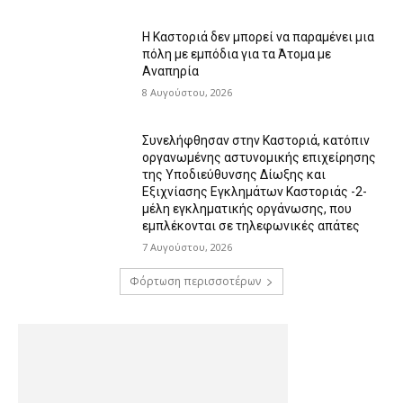
Η Καστοριά δεν μπορεί να παραμένει μια
πόλη με εμπόδια για τα Άτομα με
Αναπηρία
8 Αυγούστου, 2026
Συνελήφθησαν στην Καστοριά, κατόπιν
οργανωμένης αστυνομικής επιχείρησης
της Υποδιεύθυνσης Δίωξης και
Εξιχνίασης Εγκλημάτων Καστοριάς -2-
μέλη εγκληματικής οργάνωσης, που
εμπλέκονται σε τηλεφωνικές απάτες
7 Αυγούστου, 2026
Φόρτωση περισσοτέρων