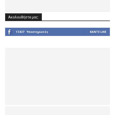
Ακολουθήστε μας:
17,827
Υποστηρικτές
ΚΆΝΤΕ LIKE