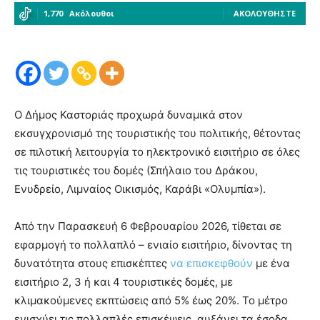
1,770
Ακόλουθοι
ΑΚΟΛΟΥΘΉΣΤΕ
Ο Δήμος Καστοριάς προχωρά δυναμικά στον
εκσυγχρονισμό της τουριστικής του πολιτικής, θέτοντας
σε πιλοτική λειτουργία το ηλεκτρονικό εισιτήριο σε όλες
τις τουριστικές του δομές (Σπήλαιο του Δράκου,
Ενυδρείο, Λιμναίος Οικισμός, Καράβι «Ολυμπία»).
Από την Παρασκευή 6 Φεβρουαρίου 2026, τίθεται σε
εφαρμογή το πολλαπλό – ενιαίο εισιτήριο, δίνοντας τη
δυνατότητα στους επισκέπτες
να επισκεφθούν
με ένα
εισιτήριο 2, 3 ή και 4 τουριστικές δομές, με
κλιμακούμενες εκπτώσεις από 5% έως 20%. Το μέτρο
ενισχύει τις πολλαπλές επισκέψεις, αυξάνει τα έσοδα