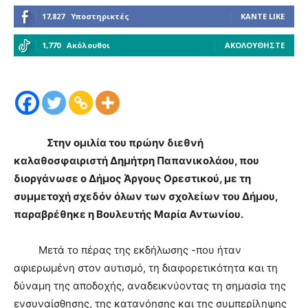
17,827
Υποστηρικτές
ΚΆΝΤΕ LIKE
1,770
Ακόλουθοι
ΑΚΟΛΟΥΘΉΣΤΕ
Στην ομιλία του πρώην διεθνή
καλαθοσφαιριστή Δημήτρη Παπανικολάου, που
διοργάνωσε ο Δήμος Άργους Ορεστικού, με τη
συμμετοχή σχεδόν όλων των σχολείων του Δήμου,
παραβρέθηκε η Βουλευτής Μαρία Αντωνίου.
Μετά το πέρας της εκδήλωσης -που ήταν
αφιερωμένη στον αυτισμό, τη διαφορετικότητα και τη
δύναμη της αποδοχής, αναδεικνύοντας τη σημασία της
ενσυναίσθησης, της κατανόησης και της συμπερίληψης