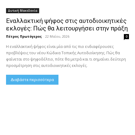
Δυτική Μακεδονία
Εναλλακτική ψήφος στις αυτοδιοικητικές
εκλογές: Πώς θα λειτουργήσει στην πράξη
Πέτρος Πρωτόγερος
-
22 Μαΐου, 2026
0
Η εναλλακτική ψήφος είναι μία από τις πιο ενδιαφέρουσες
προβλέψεις του νέου Κώδικα Τοπικής Αυτοδιοίκησης. Πώς θα
φαίνεται στο ψηφοδέλτιο, πότε θα μετρά και τι σημαίνει δεύτερη
προσμέτρηση στις αυτοδιοικητικές εκλογές.
Διαβάστε περισσότερα