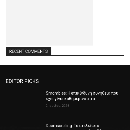
RECENT COMMENTS
EDITOR PICKS
Smombies: Η επικίνδυνη συνήθεια που
έχει γίνει καθημερινότητα
2 Ιουνίου, 2026
Doomscrolling: Το ατελείωτο