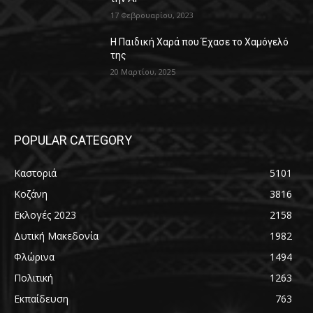
17 Φεβρουαρίου, 2023
Η Παιδική Χαρά που Έχασε το Χαμόγελό
της
20 Μαρτίου, 2025
POPULAR CATEGORY
Καστοριά
5101
Κοζάνη
3816
Εκλογές 2023
2158
Δυτική Μακεδονία
1982
Φλώρινα
1494
Πολιτική
1263
Εκπαίδευση
763