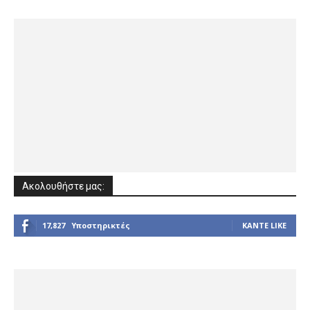
Ακολουθήστε μας:
17,827
Υποστηρικτές
ΚΆΝΤΕ LIKE