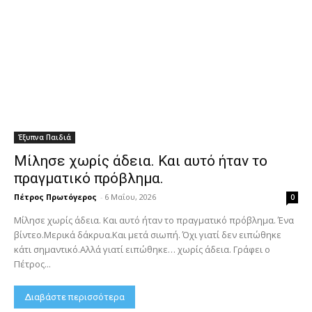
Έξυπνα Παιδιά
Μίλησε χωρίς άδεια. Και αυτό ήταν το
πραγματικό πρόβλημα.
Πέτρος Πρωτόγερος
-
6 Μαΐου, 2026
0
Μίλησε χωρίς άδεια. Και αυτό ήταν το πραγματικό πρόβλημα. Ένα
βίντεο.Μερικά δάκρυα.Και μετά σιωπή. Όχι γιατί δεν ειπώθηκε
κάτι σημαντικό.Αλλά γιατί ειπώθηκε… χωρίς άδεια. Γράφει ο
Πέτρος...
Διαβάστε περισσότερα