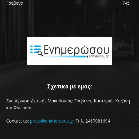
Γρεβενά
745
Σχετικά με εμάς:
Ενημέρωση Δυτικής Μακεδονίας: Γρεβενά, Καστοριά, Κοζάνη
και Φλώρινα.
Contact us:
press@enimerosou.gr
Τηλ. 2467081694