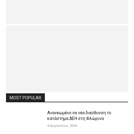
MOST POPULAR
Ανανεωμένο σε νέα διεύθυνση το
κατάστημα ΔΕΗ στη Φλώρινα
4 Αυγούστου, 2026