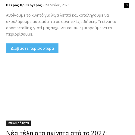
Πέτρος Πρωτόγερος
-
28 Μαΐου, 2026
0
Ανοίγουμε το κινητό για λίγα λεπτά και καταλήγουμε να
σκρολάρουμε ασταμάτητα σε αρνητικές ειδήσεις. Τι είναι το
doomscrolling, γιατί μας αγχώνει και πώς μπορούμε να το
περιορίσουμε.
Διαβάστε περισσότερα
Επικαιρότητα
Νέα τέλη στα ακίνητα από το 2027;