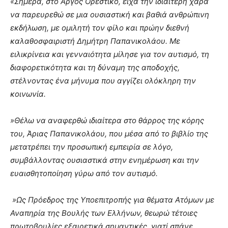
«Σήμερα, στο Άργος Ορεστικό, είχα την ιδιαίτερη χαρά
να παρευρεθώ σε μια ουσιαστική και βαθιά ανθρώπινη
εκδήλωση, με ομιλητή τον φίλο και πρώην διεθνή
καλαθοσφαιριστή Δημήτρη Παπανικολάου. Με
ειλικρίνεια και γενναιότητα μίλησε για τον αυτισμό, τη
διαφορετικότητα και τη δύναμη της αποδοχής,
στέλνοντας ένα μήνυμα που αγγίζει ολόκληρη την
κοινωνία.
»Θέλω να αναφερθώ ιδιαίτερα στο θάρρος της κόρης
του, Άριας Παπανικολάου, που μέσα από το βιβλίο της
μετατρέπει την προσωπική εμπειρία σε λόγο,
συμβάλλοντας ουσιαστικά στην ενημέρωση και την
ευαισθητοποίηση γύρω από τον αυτισμό.
»Ως Πρόεδρος της Υποεπιτροπής για θέματα Ατόμων με
Αναπηρία της Βουλής των Ελλήνων, θεωρώ τέτοιες
πρωτοβουλίες εξαιρετικά σημαντικές, γιατί σπάνε