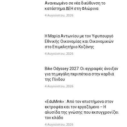
Ανανεωμένο σε νέα διεύθυνση το
κατάστημα ΔΕΗ στη Φλώρινα
4 Αυγούστου, 2026
Η Μαρία Αντωνίου με τον Υφυπουργό
Εθνικής Οικονομίας και Οικονομικών
στο Επιμελητήριο Κοζάνης
4 Αυγούστου, 2026
Bike Odyssey 2027: Οι εγγραφές άνοιξαν
για τη μεγάλη περιπέτεια στην καρδιά
της Πίνδου
4 Αυγούστου, 2026
«EduMink» : Από τον επιστήμονα στον
εκτροφέα και τον εργαζόμενο – Η
αλυσίδα της γνώσης που εκσυγχρονίζει
τον κλάδο
4 Αυγούστου, 2026