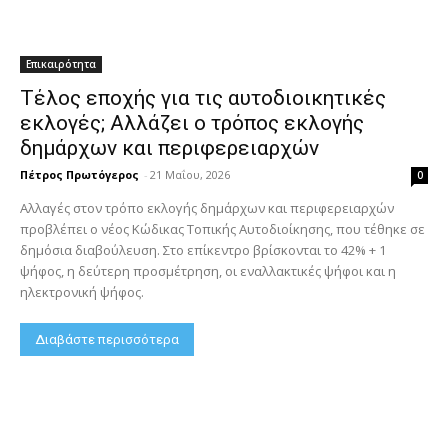
Επικαιρότητα
Τέλος εποχής για τις αυτοδιοικητικές
εκλογές; Αλλάζει ο τρόπος εκλογής
δημάρχων και περιφερειαρχών
Πέτρος Πρωτόγερος
-
21 Μαΐου, 2026
0
Αλλαγές στον τρόπο εκλογής δημάρχων και περιφερειαρχών
προβλέπει ο νέος Κώδικας Τοπικής Αυτοδιοίκησης, που τέθηκε σε
δημόσια διαβούλευση. Στο επίκεντρο βρίσκονται το 42% + 1
ψήφος, η δεύτερη προσμέτρηση, οι εναλλακτικές ψήφοι και η
ηλεκτρονική ψήφος.
Διαβάστε περισσότερα