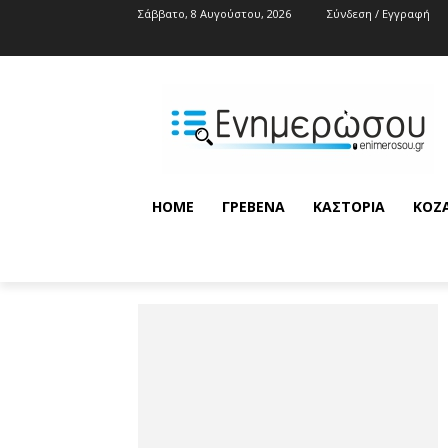
Σάββατο, 8 Αυγούστου, 2026
Σύνδεση / Εγγραφή
HOME
ΓΡΕΒΕΝΆ
ΚΑΣΤΟΡΙΆ
ΚΟΖ