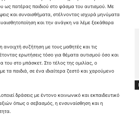
του ως πατέρας παιδιού στο φάσμα του αυτισμού. Με
έψεις και συναισθήματα, στέλνοντας ισχυρά μηνύματα
 ευαισθητοποίηση και την ανάγκη να λέμε ξεκάθαρα
η ανοιχτή συζήτηση με τους μαθητές και τις
θέτοντας ερωτήσεις τόσο για θέματα αυτισμού όσο και
α του στο μπάσκετ. Στο τέλος της ομιλίας, ο
τα παιδιά, σε ένα ιδιαίτερα ζεστό και χαρούμενο
οποιεί δράσεις με έντονο κοινωνικό και εκπαιδευτικό
αξιών όπως ο σεβασμός, η ενσυναίσθηση και η
τητα.