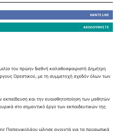
ΚΆΝΤΕ LIKE
ΑΚΟΛΟΥΘΉΣΤΕ
μιλία του πρώην διεθνή καλαθοσφαιριστή Δημήτρη
ργους Ορεστικού, με τη συμμετοχή σχεδόν όλων των
ν εκπαίδευση και την ευαισθητοποίηση των μαθητών
κουρικά στο σημαντικό έργο των εκπαιδευτικών της
τρης Παπανικολάου μίλησε ανοιχτά για τα προσωπικά