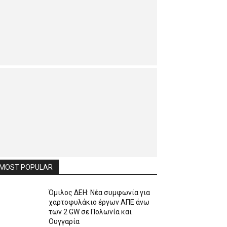
MOST POPULAR
Όμιλος ΔΕΗ: Νέα συμφωνία για
χαρτοφυλάκιο έργων ΑΠΕ άνω
των 2 GW σε Πολωνία και
Ουγγαρία