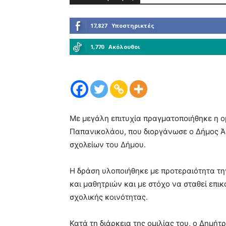
17,827
Υποστηρικτές
1,770
Ακόλουθοι
Με μεγάλη επιτυχία πραγματοποιήθηκε η ο
Παπανικολάου, που διοργάνωσε ο Δήμος Ά
σχολείων του Δήμου.
Η δράση υλοποιήθηκε με προτεραιότητα τη
και μαθητριών και με στόχο να σταθεί επι
σχολικής κοινότητας.
Κατά τη διάρκεια της ομιλίας του, ο Δημή