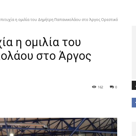
επιτυχία η ομιλία του Δημήτρη Παπανικολάου στο Άργος Ορεστικό
ία η ομιλία του
ολάου στο Άργος
162
0