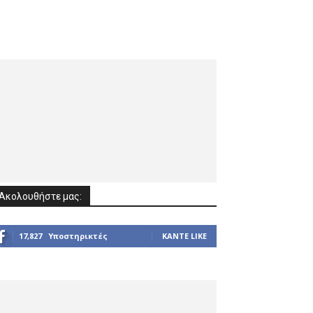
Ακολουθήστε μας:
17,827
Υποστηρικτές
ΚΆΝΤΕ LIKE