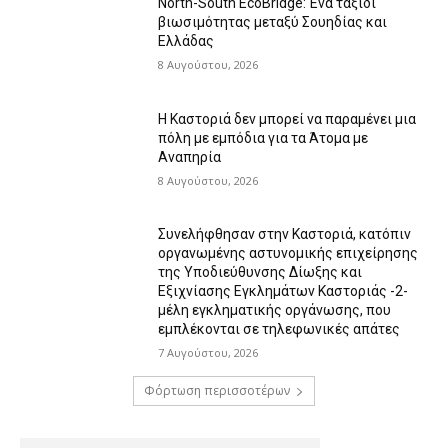
North-South EcoBridge: Ένα ταξίδι
βιωσιμότητας μεταξύ Σουηδίας και
Ελλάδας
8 Αυγούστου, 2026
Η Καστοριά δεν μπορεί να παραμένει μια
πόλη με εμπόδια για τα Άτομα με
Αναπηρία
8 Αυγούστου, 2026
Συνελήφθησαν στην Καστοριά, κατόπιν
οργανωμένης αστυνομικής επιχείρησης
της Υποδιεύθυνσης Δίωξης και
Εξιχνίασης Εγκλημάτων Καστοριάς -2-
μέλη εγκληματικής οργάνωσης, που
εμπλέκονται σε τηλεφωνικές απάτες
7 Αυγούστου, 2026
Φόρτωση περισσοτέρων