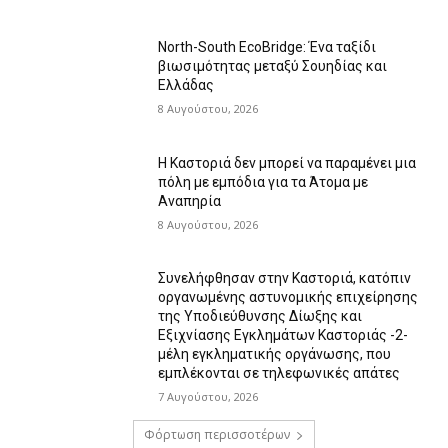
North-South EcoBridge: Ένα ταξίδι
βιωσιμότητας μεταξύ Σουηδίας και
Ελλάδας
8 Αυγούστου, 2026
Η Καστοριά δεν μπορεί να παραμένει μια
πόλη με εμπόδια για τα Άτομα με
Αναπηρία
8 Αυγούστου, 2026
Συνελήφθησαν στην Καστοριά, κατόπιν
οργανωμένης αστυνομικής επιχείρησης
της Υποδιεύθυνσης Δίωξης και
Εξιχνίασης Εγκλημάτων Καστοριάς -2-
μέλη εγκληματικής οργάνωσης, που
εμπλέκονται σε τηλεφωνικές απάτες
7 Αυγούστου, 2026
Φόρτωση περισσοτέρων