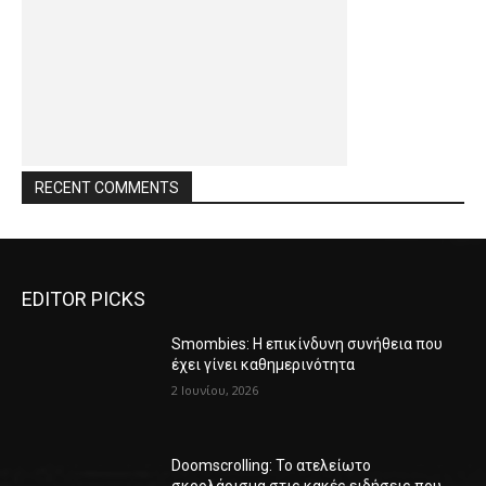
RECENT COMMENTS
EDITOR PICKS
Smombies: Η επικίνδυνη συνήθεια που
έχει γίνει καθημερινότητα
2 Ιουνίου, 2026
Doomscrolling: Το ατελείωτο