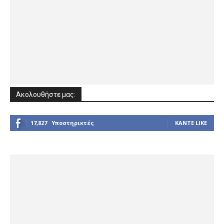
Ακολουθήστε μας:
17,827
Υποστηρικτές
ΚΆΝΤΕ LIKE