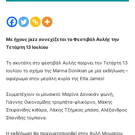
Με ήχους jazz συνεχίζεται το Φεστιβάλ Αυλής την
Τετάρτη 13 Ιουλίου
Τη σκυτάλη στο φεστιβάλ Αυλής παίρνει την Τετάρτη 13
Ιουλίου το σχήμα της Marina Donikian με μία εκδήλωση –
αφιέρωμα στην μεγάλη κυρία της Etta James!
Συμμετέχουν οι μουσικοί: Μαρίνα Δονικιάν φωνή,
Γιάννης Οικονομίδης τρομπέτα-φλικόρνο, Μάκης
Στεφανίδης κιθάρα, Λάκης Τζήμκας μπάσο, Αλέξανδρος
Σπανίδης τύμπανα.
Η εκδήλωση θα πραγματοποιηθεί στην Αυλή Μουσείου