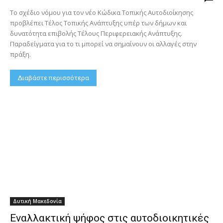
Το σχέδιο νόμου για τον νέο Κώδικα Τοπικής Αυτοδιοίκησης
προβλέπει Τέλος Τοπικής Ανάπτυξης υπέρ των δήμων και
δυνατότητα επιβολής Τέλους Περιφερειακής Ανάπτυξης.
Παραδείγματα για το τι μπορεί να σημαίνουν οι αλλαγές στην
πράξη.
Διαβάστε περισσότερα
Δυτική Μακεδονία
Εναλλακτική ψήφος στις αυτοδιοικητικές