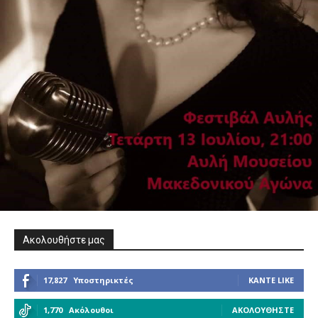
Ακολουθήστε μας
17,827
Υποστηρικτές
ΚΆΝΤΕ LIKE
1,770
Ακόλουθοι
ΑΚΟΛΟΥΘΉΣΤΕ