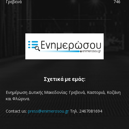
Γρεβενά
746
Σχετικά με εμάς:
Ενημέρωση Δυτικής Μακεδονίας: Γρεβενά, Καστοριά, Κοζάνη
και Φλώρινα.
Contact us:
press@enimerosou.gr
Τηλ. 2467081694