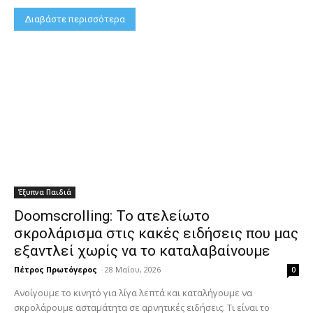
Διαβάστε περισσότερα
Έξυπνα Παιδιά
Doomscrolling: Το ατελείωτο
σκρολάρισμα στις κακές ειδήσεις που μας
εξαντλεί χωρίς να το καταλαβαίνουμε
Πέτρος Πρωτόγερος
-
28 Μαΐου, 2026
0
Ανοίγουμε το κινητό για λίγα λεπτά και καταλήγουμε να
σκρολάρουμε ασταμάτητα σε αρνητικές ειδήσεις. Τι είναι το