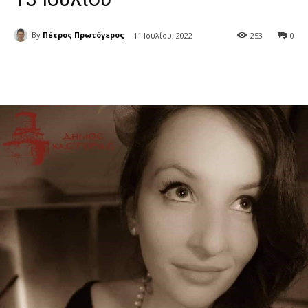
By
Πέτρος Πρωτόγερος
11 Ιουλίου, 2022
253
0