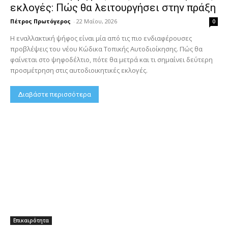
εκλογές: Πώς θα λειτουργήσει στην πράξη
Πέτρος Πρωτόγερος
-
22 Μαΐου, 2026
0
Η εναλλακτική ψήφος είναι μία από τις πιο ενδιαφέρουσες
προβλέψεις του νέου Κώδικα Τοπικής Αυτοδιοίκησης. Πώς θα
φαίνεται στο ψηφοδέλτιο, πότε θα μετρά και τι σημαίνει δεύτερη
προσμέτρηση στις αυτοδιοικητικές εκλογές.
Διαβάστε περισσότερα
Επικαιρότητα