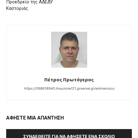
Προεδρείο της ΑΔΕΔΥ
Καστοριάς
Πέτρος Πρωτόγερος
https://098618940.linuxzone121.grserver.gr/enimerosou
ΑΦΗΣΤΕ ΜΙΑ ΑΠΑΝΤΗΣΗ
ΣΥΝΔΕΘΕΊΤΕ ΓΙΑ ΝΑ ΑΦΉΣΕΤΕ ΈΝΑ ΣΧΌΛΙΟ