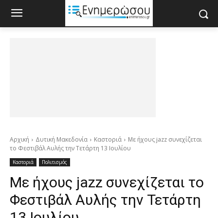
Αρχική
Δυτική Μακεδονία
Καστοριά
Με ήχους jazz συνεχίζεται
το Φεστιβάλ Αυλής την Τετάρτη 13 Ιουλίου
Καστοριά
Πολιτισμός
Με ήχους jazz συνεχίζεται το
Φεστιβάλ Αυλής την Τετάρτη
13 Ιουλίου