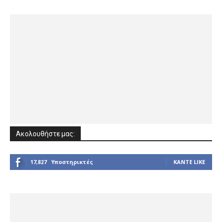
Ακολουθήστε μας:
17,827
Υποστηρικτές
ΚΆΝΤΕ LIKE