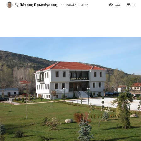
By
Πέτρος Πρωτόγερος
11 Ιουλίου, 2022
244
0