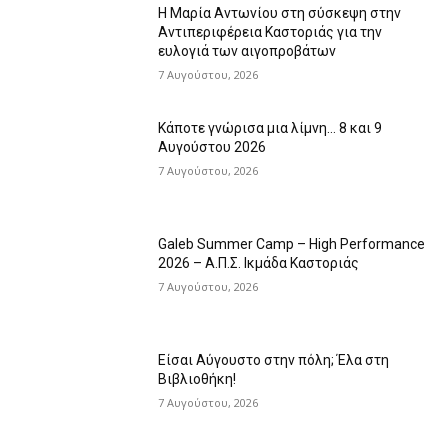
Η Μαρία Αντωνίου στη σύσκεψη στην
Αντιπεριφέρεια Καστοριάς για την
ευλογιά των αιγοπροβάτων
7 Αυγούστου, 2026
Κάποτε γνώρισα μια λίμνη… 8 και 9
Αυγούστου 2026
7 Αυγούστου, 2026
Galeb Summer Camp – High Performance
2026 – Α.Π.Σ. Ικμάδα Καστοριάς
7 Αυγούστου, 2026
Είσαι Αύγουστο στην πόλη; Έλα στη
Βιβλιοθήκη!
7 Αυγούστου, 2026