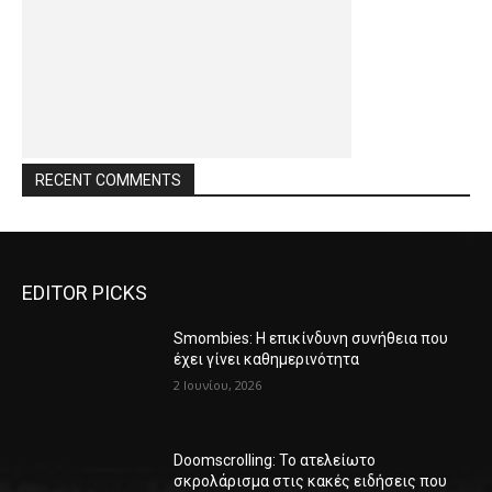
RECENT COMMENTS
EDITOR PICKS
Smombies: Η επικίνδυνη συνήθεια που
έχει γίνει καθημερινότητα
2 Ιουνίου, 2026
Doomscrolling: Το ατελείωτο
σκρολάρισμα στις κακές ειδήσεις που