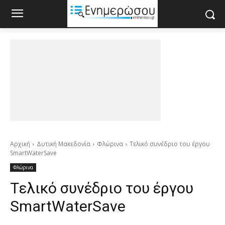
Αρχική
Δυτική Μακεδονία
Φλώρινα
Tελικό συνέδριο του έργου
SmartWaterSave
Φλώρινα
Tελικό συνέδριο του έργου
SmartWaterSave