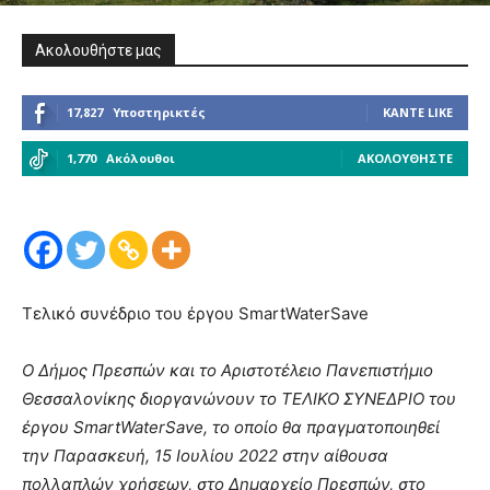
Ακολουθήστε μας
17,827
Υποστηρικτές
ΚΆΝΤΕ LIKE
1,770
Ακόλουθοι
ΑΚΟΛΟΥΘΉΣΤΕ
Tελικό συνέδριο του έργου SmartWaterSave
Ο Δήμος Πρεσπών και το Αριστοτέλειο Πανεπιστήμιο
Θεσσαλονίκης διοργανώνουν το ΤΕΛΙΚΟ ΣΥΝΕΔΡΙΟ του
έργου SmartWaterSave, το οποίο θα πραγματοποιηθεί
την Παρασκευή, 15 Ιουλίου 2022 στην αίθουσα
πολλαπλών χρήσεων, στο Δημαρχείο Πρεσπών, στο