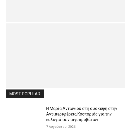
MOST POPULAR
Η Μαρία Αντωνίου στη σύσκεψη στην
Αντιπεριφέρεια Καστοριάς για την
ευλογιά των αιγοπροβάτων
7 Αυγούστου, 2026