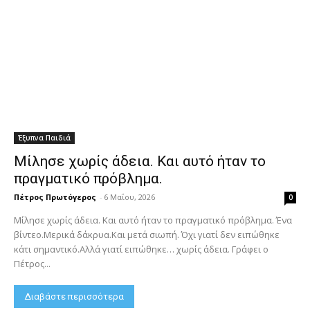
Έξυπνα Παιδιά
Μίλησε χωρίς άδεια. Και αυτό ήταν το
πραγματικό πρόβλημα.
Πέτρος Πρωτόγερος
-
6 Μαΐου, 2026
0
Μίλησε χωρίς άδεια. Και αυτό ήταν το πραγματικό πρόβλημα. Ένα
βίντεο.Μερικά δάκρυα.Και μετά σιωπή. Όχι γιατί δεν ειπώθηκε
κάτι σημαντικό.Αλλά γιατί ειπώθηκε… χωρίς άδεια. Γράφει ο
Πέτρος...
Διαβάστε περισσότερα