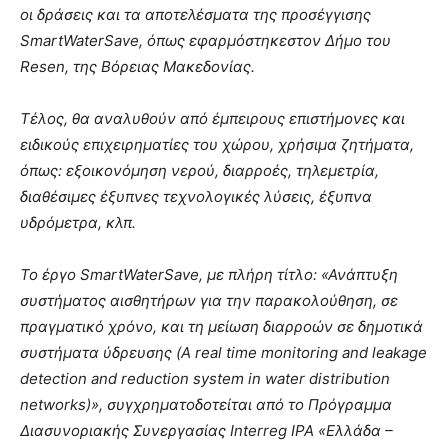
οι δράσεις και τα αποτελέσματα της προσέγγισης
SmartWaterSave, όπως εφαρμόστηκεστον Δήμο του
Resen, της Βόρειας Μακεδονίας.
Τέλος, θα αναλυθούν από έμπειρους επιστήμονες και
ειδικούς επιχειρηματίες του χώρου, χρήσιμα ζητήματα,
όπως: εξοικονόμηση νερού, διαρροές, τηλεμετρία,
διαθέσιμες έξυπνες τεχνολογικές λύσεις, έξυπνα
υδρόμετρα, κλπ.
Το έργο SmartWaterSave, με πλήρη τίτλο: «Ανάπτυξη
συστήματος αισθητήρων για την παρακολούθηση, σε
πραγματικό χρόνο, και τη μείωση διαρροών σε δημοτικά
συστήματα ύδρευσης (A real time monitoring and leakage
detection and reduction system in water distribution
networks)», συγχρηματοδοτείται από το Πρόγραμμα
Διασυνοριακής Συνεργασίας Interreg IPA «Ελλάδα –