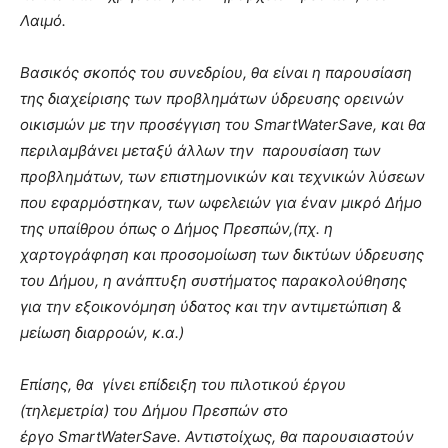
Λαιμό.
Βασικός σκοπός του συνεδρίου, θα είναι η παρουσίαση
της διαχείρισης των προβλημάτων ύδρευσης ορεινών
οικισμών με την προσέγγιση του SmartWaterSave, και θα
περιλαμβάνει μεταξύ άλλων την παρουσίαση των
προβλημάτων, των επιστημονικών και τεχνικών λύσεων
που εφαρμόστηκαν, των ωφελειών για έναν μικρό Δήμο
της υπαίθρου όπως ο Δήμος Πρεσπών,(πχ. η
χαρτογράφηση και προσομοίωση των δικτύων ύδρευσης
του Δήμου, η ανάπτυξη συστήματος παρακολούθησης
για την εξοικονόμηση ύδατος και την αντιμετώπιση &
μείωση διαρροών, κ.α.)
Επίσης, θα γίνει επίδειξη του πιλοτικού έργου
(τηλεμετρία) του Δήμου Πρεσπών στο
έργο SmartWaterSave. Αντιστοίχως, θα παρουσιαστούν