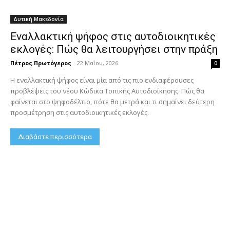
Δυτική Μακεδονία
Εναλλακτική ψήφος στις αυτοδιοικητικές
εκλογές: Πώς θα λειτουργήσει στην πράξη
Πέτρος Πρωτόγερος
-
22 Μαΐου, 2026
0
Η εναλλακτική ψήφος είναι μία από τις πιο ενδιαφέρουσες
προβλέψεις του νέου Κώδικα Τοπικής Αυτοδιοίκησης. Πώς θα
φαίνεται στο ψηφοδέλτιο, πότε θα μετρά και τι σημαίνει δεύτερη
προσμέτρηση στις αυτοδιοικητικές εκλογές.
Διαβάστε περισσότερα