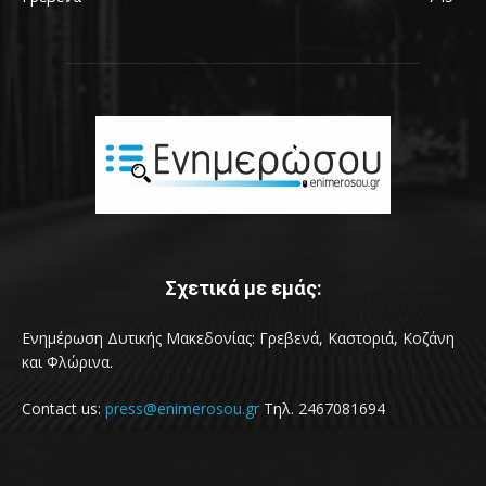
Σχετικά με εμάς:
Ενημέρωση Δυτικής Μακεδονίας: Γρεβενά, Καστοριά, Κοζάνη
και Φλώρινα.
Contact us:
press@enimerosou.gr
Τηλ. 2467081694