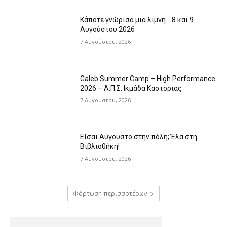
Κάποτε γνώρισα μια λίμνη… 8 και 9
Αυγούστου 2026
7 Αυγούστου, 2026
Galeb Summer Camp – High Performance
2026 – Α.Π.Σ. Ικμάδα Καστοριάς
7 Αυγούστου, 2026
Είσαι Αύγουστο στην πόλη; Έλα στη
Βιβλιοθήκη!
7 Αυγούστου, 2026
Φόρτωση περισσοτέρων