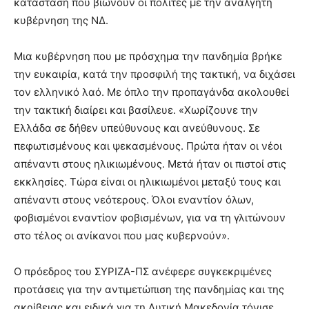
κατάσταση που βιώνουν οι πολίτες με την ανάλγητη
κυβέρνηση της ΝΔ.
Μια κυβέρνηση που με πρόσχημα την πανδημία βρήκε
την ευκαιρία, κατά την προσφιλή της τακτική, να διχάσει
τον ελληνικό λαό. Με όπλο την προπαγάνδα ακολουθεί
την τακτική διαίρει και βασίλευε. «Χωρίζουνε την
Ελλάδα σε δήθεν υπεύθυνους και ανεύθυνους. Σε
πεφωτισμένους και ψεκασμένους. Πρώτα ήταν οι νέοι
απέναντι στους ηλικιωμένους. Μετά ήταν οι πιστοί στις
εκκλησίες. Τώρα είναι οι ηλικιωμένοι μεταξύ τους και
απέναντι στους νεότερους. Όλοι εναντίον όλων,
φοβισμένοι εναντίον φοβισμένων, για να τη γλιτώνουν
στο τέλος οι ανίκανοι που μας κυβερνούν».
Ο πρόεδρος του ΣΥΡΙΖΑ-ΠΣ ανέφερε συγκεκριμένες
προτάσεις για την αντιμετώπιση της πανδημίας και της
ακρίβειας και ειδικά για τη Δυτική Μακεδονία τόνισε