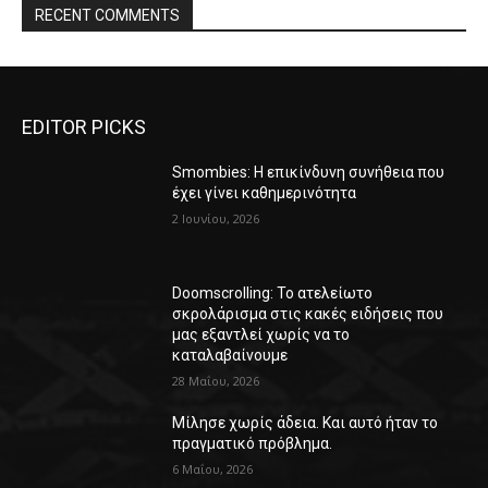
RECENT COMMENTS
EDITOR PICKS
Smombies: Η επικίνδυνη συνήθεια που
έχει γίνει καθημερινότητα
2 Ιουνίου, 2026
Doomscrolling: Το ατελείωτο
σκρολάρισμα στις κακές ειδήσεις που
μας εξαντλεί χωρίς να το
καταλαβαίνουμε
28 Μαΐου, 2026
Μίλησε χωρίς άδεια. Και αυτό ήταν το
πραγματικό πρόβλημα.
6 Μαΐου, 2026