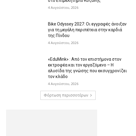
στο Επιμελητήριο Κοζάνης
4 Αυγούστου, 2026
Bike Odyssey 2027: Οι εγγραφές άνοιξαν
για τη μεγάλη περιπέτεια στην καρδιά
της Πίνδου
4 Αυγούστου, 2026
«EduMink» : Από τον επιστήμονα στον
εκτροφέα και τον εργαζόμενο – Η
αλυσίδα της γνώσης που εκσυγχρονίζει
τον κλάδο
4 Αυγούστου, 2026
Φόρτωση περισσοτέρων