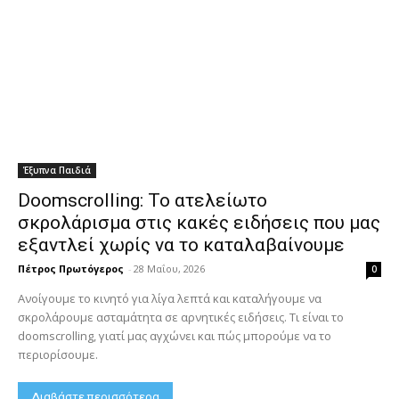
Έξυπνα Παιδιά
Doomscrolling: Το ατελείωτο
σκρολάρισμα στις κακές ειδήσεις που μας
εξαντλεί χωρίς να το καταλαβαίνουμε
Πέτρος Πρωτόγερος
-
28 Μαΐου, 2026
0
Ανοίγουμε το κινητό για λίγα λεπτά και καταλήγουμε να
σκρολάρουμε ασταμάτητα σε αρνητικές ειδήσεις. Τι είναι το
doomscrolling, γιατί μας αγχώνει και πώς μπορούμε να το
περιορίσουμε.
Διαβάστε περισσότερα