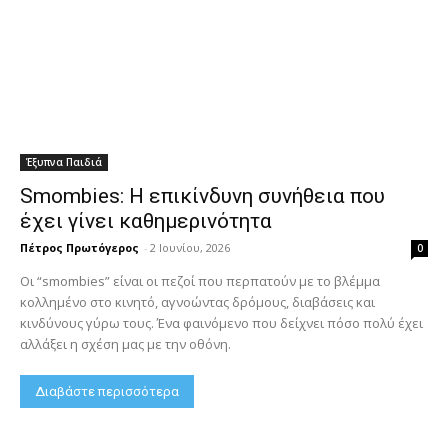
Έξυπνα Παιδιά
Smombies: Η επικίνδυνη συνήθεια που
έχει γίνει καθημερινότητα
Πέτρος Πρωτόγερος
-
2 Ιουνίου, 2026
0
Οι “smombies” είναι οι πεζοί που περπατούν με το βλέμμα
κολλημένο στο κινητό, αγνοώντας δρόμους, διαβάσεις και
κινδύνους γύρω τους. Ένα φαινόμενο που δείχνει πόσο πολύ έχει
αλλάξει η σχέση μας με την οθόνη.
Διαβάστε περισσότερα