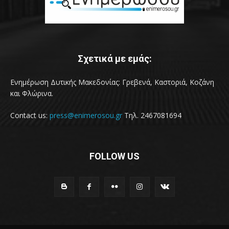
Σχετικά με εμάς:
Ενημέρωση Δυτικής Μακεδονίας: Γρεβενά, Καστοριά, Κοζάνη
και Φλώρινα.
Contact us:
press@enimerosou.gr
Τηλ. 2467081694
FOLLOW US