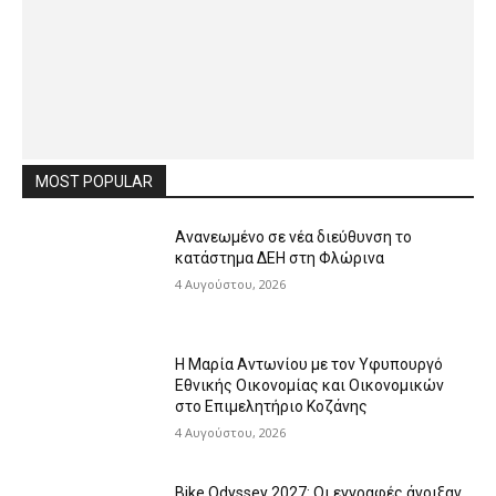
MOST POPULAR
Ανανεωμένο σε νέα διεύθυνση το
κατάστημα ΔΕΗ στη Φλώρινα
4 Αυγούστου, 2026
Η Μαρία Αντωνίου με τον Υφυπουργό
Εθνικής Οικονομίας και Οικονομικών
στο Επιμελητήριο Κοζάνης
4 Αυγούστου, 2026
Bike Odyssey 2027: Οι εγγραφές άνοιξαν