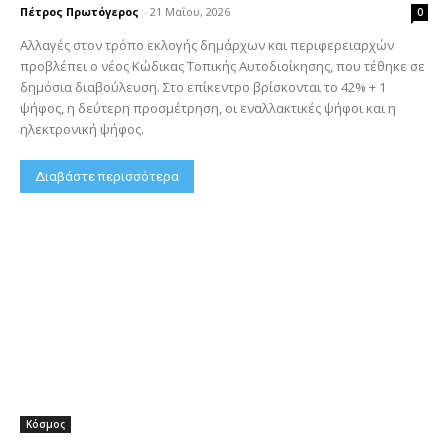
Πέτρος Πρωτόγερος
-
21 Μαΐου, 2026
0
Αλλαγές στον τρόπο εκλογής δημάρχων και περιφερειαρχών
προβλέπει ο νέος Κώδικας Τοπικής Αυτοδιοίκησης, που τέθηκε σε
δημόσια διαβούλευση. Στο επίκεντρο βρίσκονται το 42% + 1
ψήφος, η δεύτερη προσμέτρηση, οι εναλλακτικές ψήφοι και η
ηλεκτρονική ψήφος.
Διαβάστε περισσότερα
Κόσμος