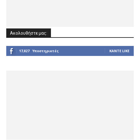
Ακολουθήστε μας:
17,827
Υποστηρικτές
ΚΆΝΤΕ LIKE