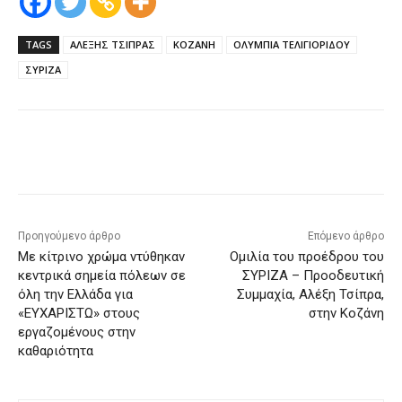
TAGS
ΑΛΕΞΗΣ ΤΣΙΠΡΑΣ
ΚΟΖΑΝΗ
ΟΛΥΜΠΙΑ ΤΕΛΙΓΙΟΡΙΔΟΥ
ΣΥΡΙΖΑ
Προηγούμενο άρθρο
Επόμενο άρθρο
Με κίτρινο χρώμα ντύθηκαν
Ομιλία του προέδρου του
κεντρικά σημεία πόλεων σε
ΣΥΡΙΖΑ – Προοδευτική
όλη την Ελλάδα για
Συμμαχία, Αλέξη Τσίπρα,
«ΕΥΧΑΡΙΣΤΩ» στους
στην Κοζάνη
εργαζομένους στην
καθαριότητα