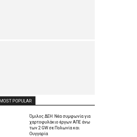
MOST POPULAR
Όμιλος ΔΕΗ: Νέα συμφωνία για
χαρτοφυλάκιο έργων ΑΠΕ άνω
των 2 GW σε Πολωνία και
Ουγγαρία