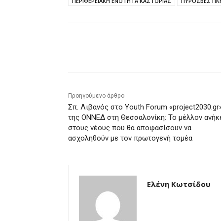
ΠΕΡΙΦΕΡΕΙΑΚΗ ΕΝΟΤΗΤΑ ΚΑΣΤΟΡΙΑΣ
ΠΥΡΟΣΒΕΣΤΙΚ
μερίδιο
Προηγούμενο άρθρο
Σπ. Λιβανός στο Youth Forum «project2030.gr
της ΟΝΝΕΔ στη Θεσσαλονίκη: Το μέλλον ανήκ
στους νέους που θα αποφασίσουν να
ασχοληθούν με τον πρωτογενή τομέα
Ελένη Κωτσίδου