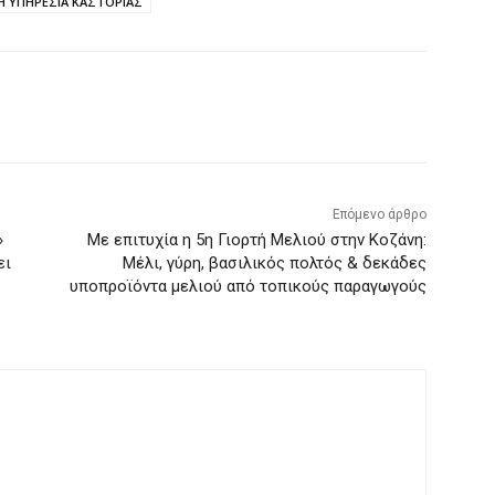
Η ΥΠΗΡΕΣΙΑ ΚΑΣΤΟΡΙΑΣ
Επόμενο άρθρο
»
Με επιτυχία η 5η Γιορτή Μελιού στην Κοζάνη:
ει
Μέλι, γύρη, βασιλικός πολτός & δεκάδες
υποπροϊόντα μελιού από τοπικούς παραγωγούς