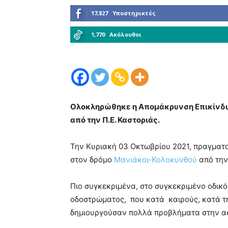
17,827
Υποστηρικτές
1,770
Ακόλουθοι
Ολοκληρώθηκε η Απομάκρυνση Επικίνδ
από την Π.Ε. Καστοριάς.
Την Κυριακή 03 Οκτωβρίου 2021, πραγματ
στον δρόμο
Μανιάκοι-Κολοκυνθού
από την
Πιο συγκεκριμένα, στο συγκεκριμένο οδικ
οδοστρώματος, που κατά καιρούς, κατά τ
δημιουργούσαν πολλά προβλήματα στην α