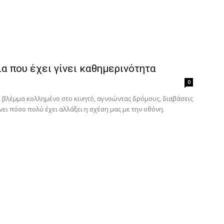
α που έχει γίνει καθημερινότητα
0
ο βλέμμα κολλημένο στο κινητό, αγνοώντας δρόμους, διαβάσεις
ει πόσο πολύ έχει αλλάξει η σχέση μας με την οθόνη.