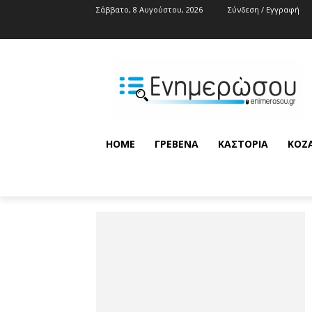
Σάββατο, 8 Αυγούστου, 2026
Σύνδεση / Εγγραφή
HOME
ΓΡΕΒΕΝΆ
ΚΑΣΤΟΡΙΆ
ΚΟΖ