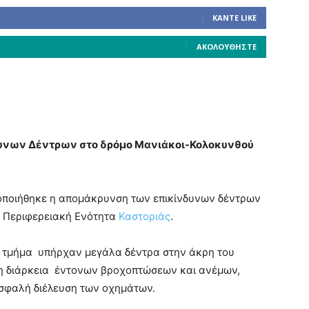
ΚΆΝΤΕ LIKE
ΑΚΟΛΟΥΘΉΣΤΕ
υνων Δέντρων στο δρόμο Μανιάκοι-Κολοκυνθού
οποιήθηκε η απομάκρυνση των επικίνδυνων δέντρων
 Περιφερειακή Ενότητα
Καστοριάς
.
ό τμήμα υπήρχαν μεγάλα δέντρα στην άκρη του
η διάρκεια έντονων βροχοπτώσεων και ανέμων,
σφαλή διέλευση των οχημάτων.