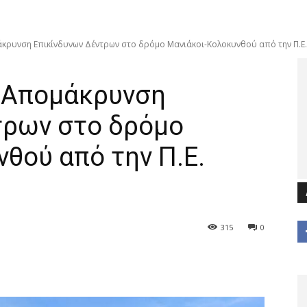
κρυνση Επικίνδυνων Δέντρων στο δρόμο Μανιάκοι-Κολοκυνθού από την Π.Ε.
 Απομάκρυνση
τρων στο δρόμο
θού από την Π.Ε.
315
0