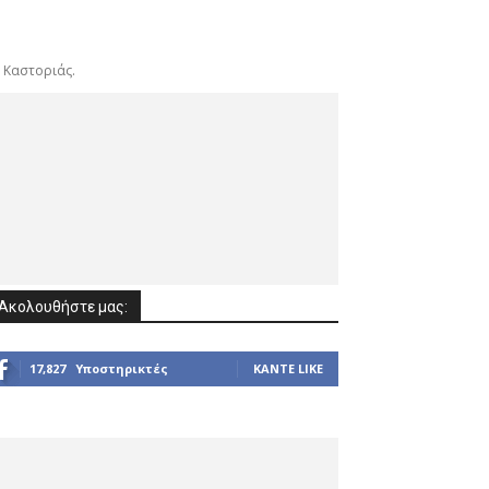
 Καστοριάς.
Ακολουθήστε μας:
17,827
Υποστηρικτές
ΚΆΝΤΕ LIKE