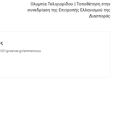
Ολυμπία Τελιγιορίδου | Τοποθέτηση στην
συνεδρίαση της Επιτροπής Ελληνισμού της
Διασποράς
ος
121.grserver.gr/enimerosou