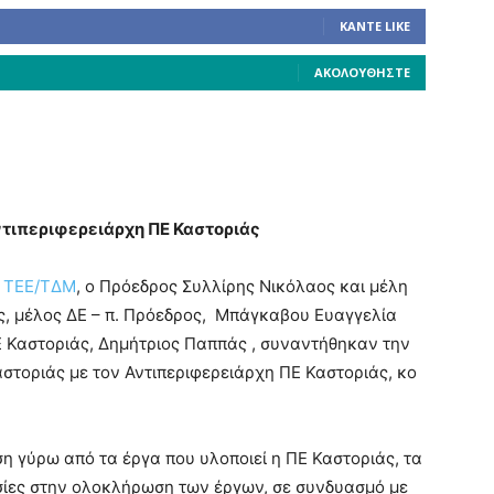
ΚΆΝΤΕ LIKE
ΑΚΟΛΟΥΘΉΣΤΕ
ντιπεριφερειάρχη ΠΕ Καστοριάς
υ
ΤΕΕ/ΤΔΜ
, ο Πρόεδρος Συλλίρης Νικόλαος και μέλη
ος, μέλος ΔΕ – π. Πρόεδρος, Μπάγκαβου Ευαγγελία
Ε Καστοριάς, Δημήτριος Παππάς , συναντήθηκαν την
αστοριάς με τον Αντιπεριφερειάρχη ΠΕ Καστοριάς, κο
η γύρω από τα έργα που υλοποιεί η ΠΕ Καστοριάς, τα
σίες στην ολοκλήρωση των έργων, σε συνδυασμό με