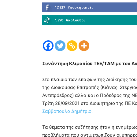
17,827
Υποστηρικτές
1,770
Ακόλουθοι
Συνάντηση Κλιμακίου ΤΕΕ/ΤΔΜ με τον Α
Στο πλαίσιο των επαφών της Διοίκησης το
της Διοικούσας Επιτροπής (Κιάνας Στέργι
Αντιπρόεδρος) αλλά και ο Πρόεδρος της Ν
Τρίτη 28/09/2021 στο Διοικητήριο της ΠΕ Κ
Σαββόπουλο Δημήτριο
.
Τα θέματα της συζήτησης ήταν η ενημέρωσ
προβλήματα που αντιμετωπίζουν οι υπηρε