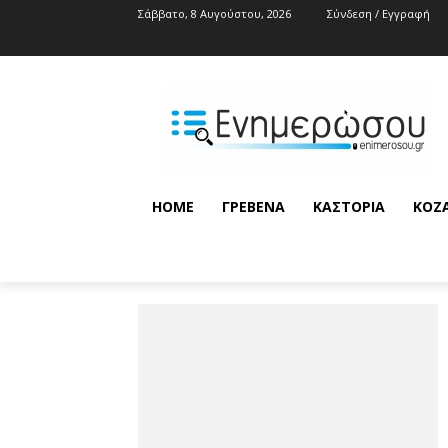
Σάββατο, 8 Αυγούστου, 2026
Σύνδεση / Εγγραφή
HOME
ΓΡΕΒΕΝΆ
ΚΑΣΤΟΡΙΆ
ΚΟΖ