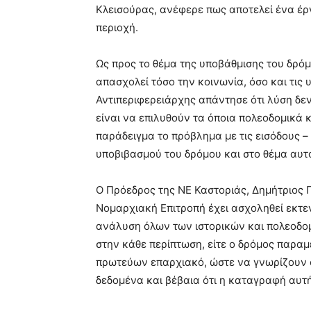
Κλεισούρας, ανέφερε πως αποτελεί ένα έρ
περιοχή.
Ως προς το θέμα της υποβάθμισης του δρόμ
απασχολεί τόσο την κοινωνία, όσο και τις 
Αντιπεριφερειάρχης απάντησε ότι λύση δεν 
είναι να επιλυθούν τα όποια πολεοδομικά
παράδειγμα το πρόβλημα με τις εισόδους –
υποβιβασμού του δρόμου και στο θέμα αυτ
Ο Πρόεδρος της ΝΕ Καστοριάς, Δημήτριος 
Νομαρχιακή Επιτροπή έχει ασχοληθεί εκτεν
ανάλυση όλων των ιστορικών και πολεοδομ
στην κάθε περίπτωση, είτε ο δρόμος παραμε
πρωτεύων επαρχιακό, ώστε να γνωρίζουν ο
δεδομένα και βέβαια ότι η καταγραφή αυτή