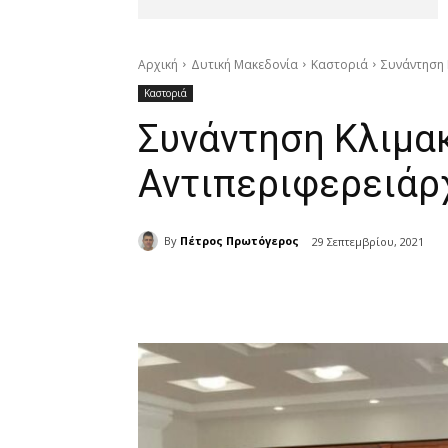
Αρχική
Δυτική Μακεδονία
Καστοριά
Συνάντηση 
Καστοριά
Συνάντηση Κλιμα
Αντιπεριφερειάρ
By
Πέτρος Πρωτόγερος
29 Σεπτεμβρίου, 2021
μερίδιο