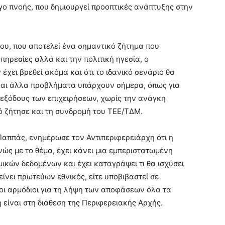
γο πνοής, που δημιουργεί προοπτικές ανάπτυξης στην
ου, που αποτελεί ένα σημαντικό ζήτημα που
υπηρεσίες αλλά και την πολιτική ηγεσία, ο
έχει βρεθεί ακόμα και ότι το ιδανικό σενάριο θα
 και άλλα προβλήματα υπάρχουν σήμερα, όπως για
 εξόδους των επιχειρήσεων, χωρίς την ανάγκη
ό ζήτησε και τη συνδρομή του ΤΕΕ/ΤΔΜ.
Παππάς, ενημέρωσε τον Αντιπεριφερειάρχη ότι η
ώς με το θέμα, έχει κάνει μια εμπεριστατωμένη
ικών δεδομένων και έχει καταγράψει τι θα ισχύσει
ίνει πρωτεύων εθνικός, είτε υποβιβαστεί σε
ι αρμόδιοι για τη λήψη των αποφάσεων όλα τα
 είναι στη διάθεση της Περιφερειακής Αρχής.