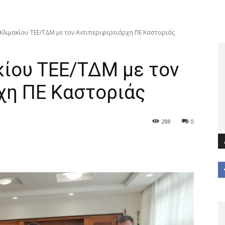
Κλιμακίου ΤΕΕ/ΤΔΜ με τον Αντιπεριφερειάρχη ΠΕ Καστοριάς
κίου ΤΕΕ/ΤΔΜ με τον
χη ΠΕ Καστοριάς
288
0