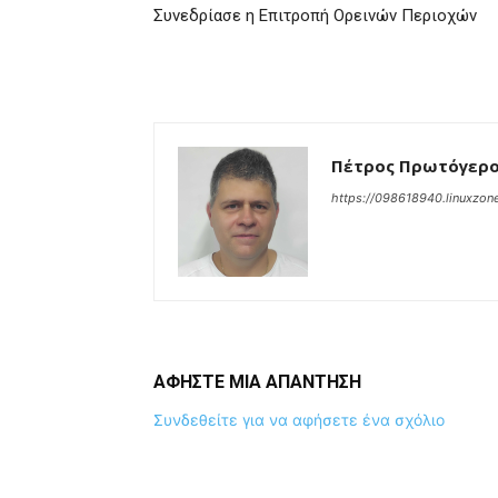
Συνεδρίασε η Επιτροπή Ορεινών Περιοχών
Πέτρος Πρωτόγερ
https://098618940.linuxzone
ΑΦΗΣΤΕ ΜΙΑ ΑΠΑΝΤΗΣΗ
Συνδεθείτε για να αφήσετε ένα σχόλιο