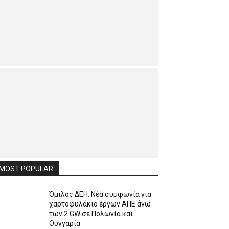
MOST POPULAR
Όμιλος ΔΕΗ: Νέα συμφωνία για
χαρτοφυλάκιο έργων ΑΠΕ άνω
των 2 GW σε Πολωνία και
Ουγγαρία