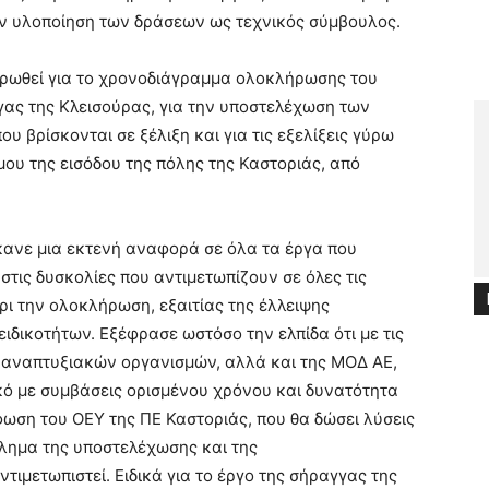
ν υλοποίηση των δράσεων ως τεχνικός σύμβουλος.
ρωθεί για το χρονοδιάγραμμα ολοκλήρωσης του
ας της Κλεισούρας, για την υποστελέχωση των
υ βρίσκονται σε ξέλιξη και για τις εξελίξεις γύρω
μου της εισόδου της πόλης της Καστοριάς, από
.
κανε μια εκτενή αναφορά σε όλα τα έργα που
 στις δυσκολίες που αντιμετωπίζουν σε όλες τις
ρι την ολοκλήρωση, εξαιτίας της έλλειψης
ικοτήτων. Εξέφρασε ωστόσο την ελπίδα ότι με τις
 αναπτυξιακών οργανισμών, αλλά και της ΜΟΔ ΑΕ,
 με συμβάσεις ορισμένου χρόνου και δυνατότητα
ση του ΟΕΥ της ΠΕ Καστοριάς, που θα δώσει λύσεις
βλημα της υποστελέχωσης και της
τιμετωπιστεί. Ειδικά για το έργο της σήραγγας της