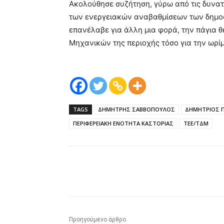
Ακολούθησε συζήτηση, γύρω από τις δυνατ
των ενεργειακών αναβαθμίσεων των δημοσ
επανέλαβε για άλλη μια φορά, την πάγια 
Μηχανικών της περιοχής τόσο για την ωρίμ
TAGS
ΔΗΜΗΤΡΗΣ ΣΑΒΒΟΠΟΥΛΟΣ
ΔΗΜΗΤΡΙΟΣ 
ΠΕΡΙΦΕΡΕΙΑΚΗ ΕΝΟΤΗΤΑ ΚΑΣΤΟΡΙΑΣ
ΤΕΕ/ΤΔΜ
μερίδιο
Προηγούμενο άρθρο