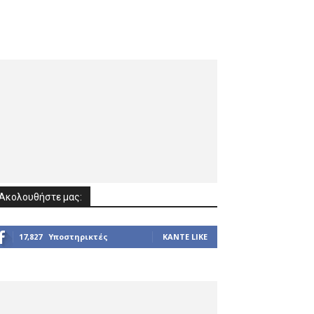
Ακολουθήστε μας:
17,827
Υποστηρικτές
ΚΆΝΤΕ LIKE