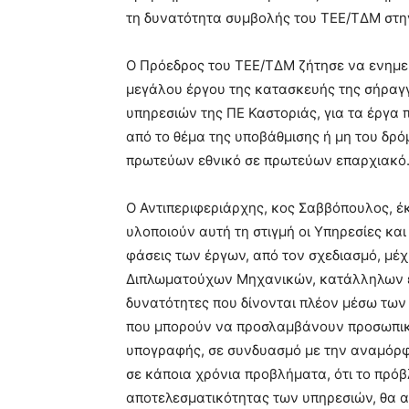
τη δυνατότητα συμβολής του ΤΕΕ/ΤΔΜ στη
Ο Πρόεδρος του ΤΕΕ/ΤΔΜ ζήτησε να ενημε
μεγάλου έργου της κατασκευής της σήραγγ
υπηρεσιών της ΠΕ Καστοριάς, για τα έργα πο
από το θέμα της υποβάθμισης ή μη του δρό
πρωτεύων εθνικό σε πρωτεύων επαρχιακό
Ο Αντιπεριφεριάρχης, κος Σαββόπουλος, έ
υλοποιούν αυτή τη στιγμή οι Υπηρεσίες και
φάσεις των έργων, από τον σχεδιασμό, μέχ
Διπλωματούχων Μηχανικών, κατάλληλων ειδ
δυνατότητες που δίνονται πλέον μέσω των
που μπορούν να προσλαμβάνουν προσωπικό
υπογραφής, σε συνδυασμό με την αναμόρφω
σε κάποια χρόνια προβλήματα, ότι το πρό
αποτελεσματικότητας των υπηρεσιών, θα αν