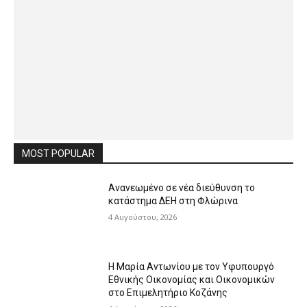
MOST POPULAR
Ανανεωμένο σε νέα διεύθυνση το
κατάστημα ΔΕΗ στη Φλώρινα
4 Αυγούστου, 2026
Η Μαρία Αντωνίου με τον Υφυπουργό
Εθνικής Οικονομίας και Οικονομικών
στο Επιμελητήριο Κοζάνης