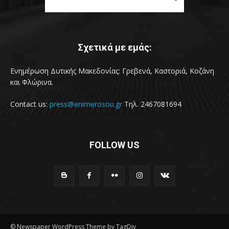
Σχετικά με εμάς:
Ενημέρωση Δυτικής Μακεδονίας: Γρεβενά, Καστοριά, Κοζάνη
και Φλώρινα.
Contact us:
press@enimerosou.gr
Τηλ. 2467081694
FOLLOW US
© Newspaper WordPress Theme by TagDiv