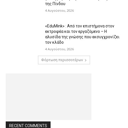
της Πίνδου
4 Αυγούστου, 2026
«EduMink» : Από τον επιστήμονα στον
εκτροφέα και τον εργαζόμενο – Η
αλυσίδα της γνώσης που εκσυγχρονίζει
τον κλάδο
4 Αυγούστου, 2026
Φόρτωση περισσοτέρων
RECENT COMMENTS