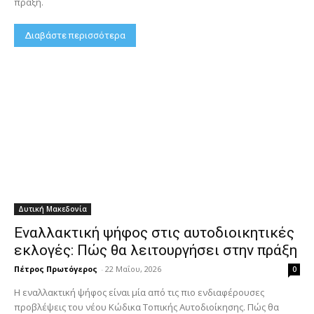
πράξη.
Διαβάστε περισσότερα
Δυτική Μακεδονία
Εναλλακτική ψήφος στις αυτοδιοικητικές
εκλογές: Πώς θα λειτουργήσει στην πράξη
Πέτρος Πρωτόγερος
-
22 Μαΐου, 2026
0
Η εναλλακτική ψήφος είναι μία από τις πιο ενδιαφέρουσες
προβλέψεις του νέου Κώδικα Τοπικής Αυτοδιοίκησης. Πώς θα