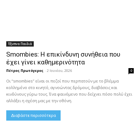
Έξυπνα Παιδιά
Smombies: Η επικίνδυνη συνήθεια που
έχει γίνει καθημερινότητα
Πέτρος Πρωτόγερος
-
2 Ιουνίου, 2026
0
Οι “smombies” είναι οι πεζοί που περπατούν με το βλέμμα
κολλημένο στο κινητό, αγνοώντας δρόμους, διαβάσεις και
κινδύνους γύρω τους. Ένα φαινόμενο που δείχνει πόσο πολύ έχει
αλλάξει η σχέση μας με την οθόνη.
Διαβάστε περισσότερα