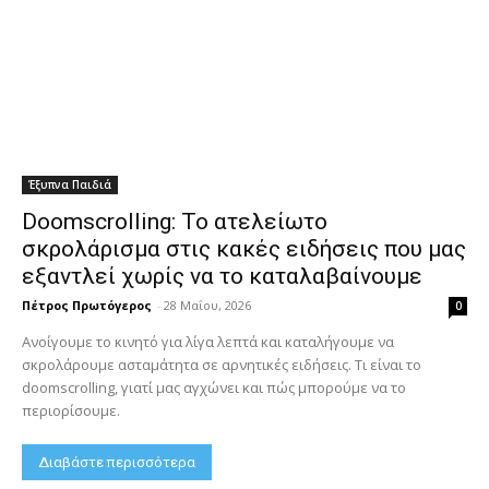
Έξυπνα Παιδιά
Doomscrolling: Το ατελείωτο
σκρολάρισμα στις κακές ειδήσεις που μας
εξαντλεί χωρίς να το καταλαβαίνουμε
Πέτρος Πρωτόγερος
-
28 Μαΐου, 2026
0
Ανοίγουμε το κινητό για λίγα λεπτά και καταλήγουμε να
σκρολάρουμε ασταμάτητα σε αρνητικές ειδήσεις. Τι είναι το
doomscrolling, γιατί μας αγχώνει και πώς μπορούμε να το
περιορίσουμε.
Διαβάστε περισσότερα