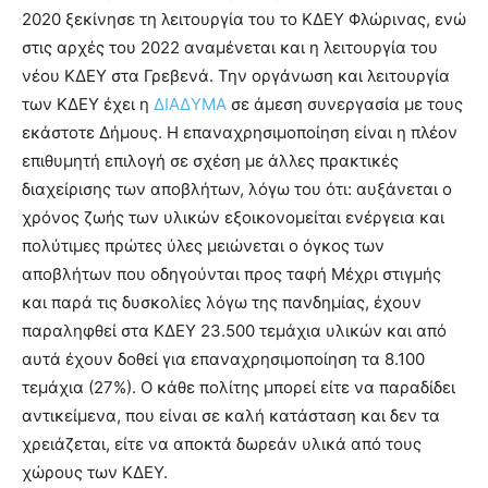
2020 ξεκίνησε τη λειτουργία του το ΚΔΕΥ Φλώρινας, ενώ
στις αρχές του 2022 αναμένεται και η λειτουργία του
νέου ΚΔΕΥ στα Γρεβενά. Την οργάνωση και λειτουργία
των ΚΔΕΥ έχει η
ΔΙΑΔΥΜΑ
σε άμεση συνεργασία με τους
εκάστοτε Δήμους. Η επαναχρησιμοποίηση είναι η πλέον
επιθυμητή επιλογή σε σχέση με άλλες πρακτικές
διαχείρισης των αποβλήτων, λόγω του ότι: αυξάνεται ο
χρόνος ζωής των υλικών εξοικονομείται ενέργεια και
πολύτιμες πρώτες ύλες μειώνεται ο όγκος των
αποβλήτων που οδηγούνται προς ταφή Μέχρι στιγμής
και παρά τις δυσκολίες λόγω της πανδημίας, έχουν
παραληφθεί στα ΚΔΕΥ 23.500 τεμάχια υλικών και από
αυτά έχουν δοθεί για επαναχρησιμοποίηση τα 8.100
τεμάχια (27%). Ο κάθε πολίτης μπορεί είτε να παραδίδει
αντικείμενα, που είναι σε καλή κατάσταση και δεν τα
χρειάζεται, είτε να αποκτά δωρεάν υλικά από τους
χώρους των ΚΔΕΥ.