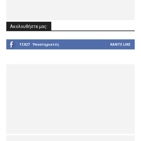
Ακολουθήστε μας:
17,827
Υποστηρικτές
ΚΆΝΤΕ LIKE