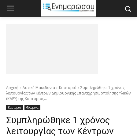
Αρχική
Δυτική Μακεδονία
Καστοριά
Συμπληρώθηκε 1 χρόνος
λειτουργίας των Κέντρων Δημιουργικής Επαναχρησιμοποίησης Υλικών
(ΚΔΕΥ) της Καστοριάς...
Καστοριά
Φλώρινα
Συμπληρώθηκε 1 χρόνος
λειτουργίας των Κέντρων