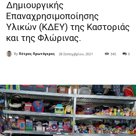
Δημιουργικής
Επαναχρησιμοποίησης
Υλικών (ΚΔΕΥ) της Καστοριάς
και της Φλώρινας.
By
Πέτρος Πρωτόγερος
28 Σεπτεμβρίου, 2021
345
0