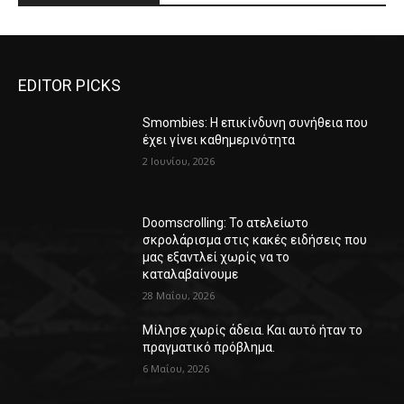
EDITOR PICKS
Smombies: Η επικίνδυνη συνήθεια που
έχει γίνει καθημερινότητα
2 Ιουνίου, 2026
Doomscrolling: Το ατελείωτο
σκρολάρισμα στις κακές ειδήσεις που
μας εξαντλεί χωρίς να το
καταλαβαίνουμε
28 Μαΐου, 2026
Μίλησε χωρίς άδεια. Και αυτό ήταν το
πραγματικό πρόβλημα.
6 Μαΐου, 2026