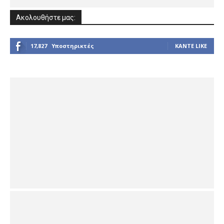
Ακολουθήστε μας:
17,827
Υποστηρικτές
ΚΆΝΤΕ LIKE