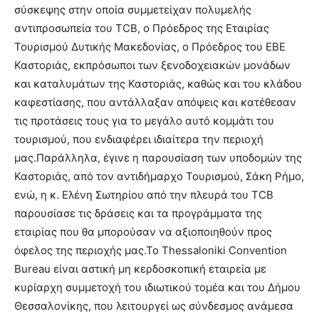
σύσκεψης στην οποία συμμετείχαν πολυμελής
αντιπροσωπεία του TCB, ο Πρόεδρος της Εταιρίας
Τουρισμού Δυτικής Μακεδονίας, ο Πρόεδρος του ΕΒΕ
Καστοριάς, εκπρόσωποι των ξενοδοχειακών μονάδων
και καταλυμάτων της Καστοριάς, καθώς και του κλάδου
καφεστίασης, που αντάλλαξαν απόψεις και κατέθεσαν
τις προτάσεις τους για το μεγάλο αυτό κομμάτι του
τουρισμού, που ενδιαφέρει ιδιαίτερα την περιοχή
μας.Παράλληλα, έγινε η παρουσίαση των υποδομών της
Καστοριάς, από τον αντιδήμαρχο Τουρισμού, Σάκη Ρήμο,
ενώ, η κ. Ελένη Σωτηρίου από την πλευρά του TCB
παρουσίασε τις δράσεις και τα προγράμματα της
εταιρίας που θα μπορούσαν να αξιοποιηθούν προς
όφελος της περιοχής μας.Το Thessaloniki Convention
Bureau είναι αστική μη κερδοσκοπική εταιρεία με
κυρίαρχη συμμετοχή του ιδιωτικού τομέα και του Δήμου
Θεσσαλονίκης, που λειτουργεί ως σύνδεσμος ανάμεσα