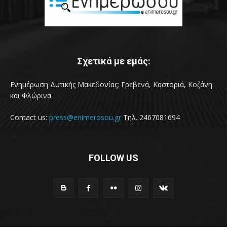
Σχετικά με εμάς:
Ενημέρωση Δυτικής Μακεδονίας: Γρεβενά, Καστοριά, Κοζάνη
και Φλώρινα.
Contact us:
press@enimerosou.gr
Τηλ. 2467081694
FOLLOW US