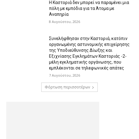
Η Καστοριά δεν μπορεί να παραμένει μια
πόλη με εμπόδια για τα Άτομα με
Αναπηρία
8 Αυγούστου, 2026
Συνελήφθησαν στην Καστοριά, κατόπιν
οργανωμένης αστυνομικής επιχείρησης
της Υποδιεύθυνσης Δίωξης και
Εξιχνίασης Εγκλημάτων Καστοριάς -2-
μέλη εγκληματικής οργάνωσης, που
εμπλέκονται σε τηλεφωνικές απάτες
7 Αυγούστου, 2026
Φόρτωση περισσοτέρων