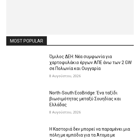
MOST POPULAR
Όμιλος ΔΕΗ: Νέα συμφωνία για
χαρτοφυλάκιο έργων ΑΠΕ άνω των 2 GW
σε Πολωνία και Ουγγαρία
8 Αυγούστου, 2026
North-South EcoBridge: Ένα ταξίδι
βιωσιμότητας μεταξύ Σουηδίας και
Ελλάδας
8 Αυγούστου, 2026
Η Καστοριά δεν μπορεί να παραμένει μια
πόλη με εμπόδια για τα Άτομα με