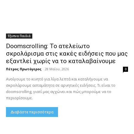
Έξυπνα Παιδιά
Doomscrolling: Το ατελείωτο
σκρολάρισμα στις κακές ειδήσεις που μας
εξαντλεί χωρίς να το καταλαβαίνουμε
Πέτρος Πρωτόγερος
-
28 Μαΐου, 2026
0
Ανοίγουμε το κινητό για λίγα λεπτά και καταλήγουμε να
σκρολάρουμε ασταμάτητα σε αρνητικές ειδήσεις. Τι είναι το
doomscrolling, γιατί μας αγχώνει και πώς μπορούμε να το
περιορίσουμε.
Διαβάστε περισσότερα