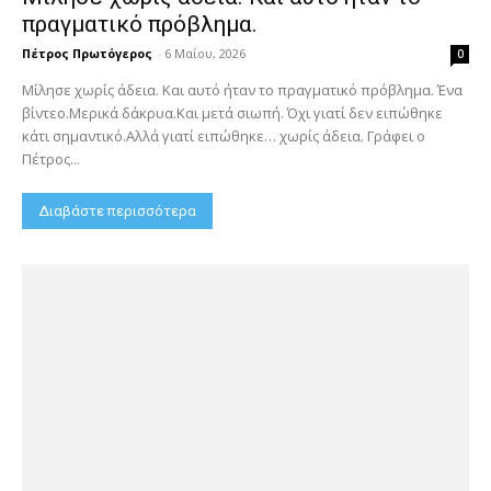
πραγματικό πρόβλημα.
Πέτρος Πρωτόγερος
-
6 Μαΐου, 2026
0
Μίλησε χωρίς άδεια. Και αυτό ήταν το πραγματικό πρόβλημα. Ένα
βίντεο.Μερικά δάκρυα.Και μετά σιωπή. Όχι γιατί δεν ειπώθηκε
κάτι σημαντικό.Αλλά γιατί ειπώθηκε… χωρίς άδεια. Γράφει ο
Πέτρος...
Διαβάστε περισσότερα