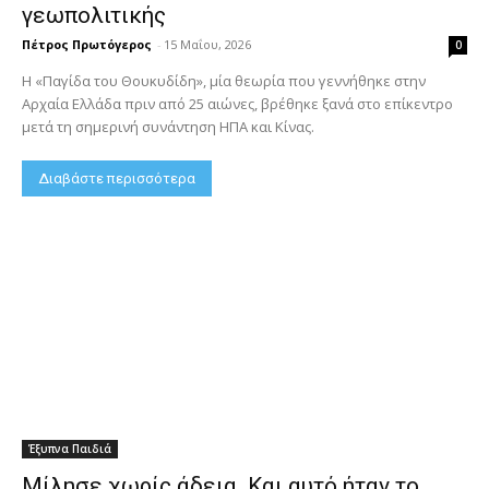
γεωπολιτικής
Πέτρος Πρωτόγερος
-
15 Μαΐου, 2026
0
Η «Παγίδα του Θουκυδίδη», μία θεωρία που γεννήθηκε στην
Αρχαία Ελλάδα πριν από 25 αιώνες, βρέθηκε ξανά στο επίκεντρο
μετά τη σημερινή συνάντηση ΗΠΑ και Κίνας.
Διαβάστε περισσότερα
Έξυπνα Παιδιά
Μίλησε χωρίς άδεια. Και αυτό ήταν το