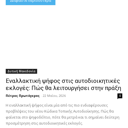
Διαβάστε περισσότερα
Δυτική Μακεδονία
Εναλλακτική ψήφος στις αυτοδιοικητικές
εκλογές: Πώς θα λειτουργήσει στην πράξη
Πέτρος Πρωτόγερος
-
22 Μαΐου, 2026
0
Η εναλλακτική ψήφος είναι μία από τις πιο ενδιαφέρουσες
προβλέψεις του νέου Κώδικα Τοπικής Αυτοδιοίκησης. Πώς θα
φαίνεται στο ψηφοδέλτιο, πότε θα μετρά και τι σημαίνει δεύτερη
προσμέτρηση στις αυτοδιοικητικές εκλογές.