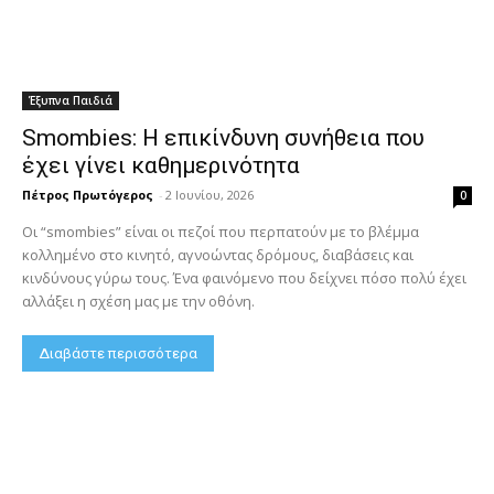
Έξυπνα Παιδιά
Smombies: Η επικίνδυνη συνήθεια που
έχει γίνει καθημερινότητα
Πέτρος Πρωτόγερος
-
2 Ιουνίου, 2026
0
Οι “smombies” είναι οι πεζοί που περπατούν με το βλέμμα
κολλημένο στο κινητό, αγνοώντας δρόμους, διαβάσεις και
κινδύνους γύρω τους. Ένα φαινόμενο που δείχνει πόσο πολύ έχει
αλλάξει η σχέση μας με την οθόνη.
Διαβάστε περισσότερα