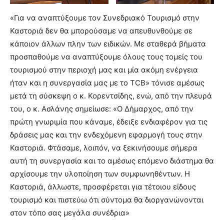
«Για να αναπτύξουμε τον Συνεδριακό Τουρισμό στην
Καστοριά δεν θα μπορούσαμε να απευθυνθούμε σε
κάποιον άλλων πλην των ειδικών. Με σταθερά βήματα
προσπαθούμε να αναπτύξουμε όλους τους τομείς του
τουρισμού στην περιοχή μας και μία ακόμη ενέργεια
ήταν και η συνεργασία μας με το TCB» τόνισε αμέσως
μετά τη σύσκεψη ο κ. Κορεντσίδης, ενώ, από την πλευρά
του, ο κ. Ασλάνης σημείωσε: «Ο Δήμαρχος, από την
πρώτη γνωριμία που κάναμε, έδειξε ενδιαφέρον για τις
δράσεις μας και την ενδεχόμενη εφαρμογή τους στην
Καστοριά. Φτάσαμε, λοιπόν, να ξεκινήσουμε σήμερα
αυτή τη συνεργασία και το αμέσως επόμενο διάστημα θα
αρχίσουμε την υλοποίηση των συμφωνηθέντων. Η
Καστοριά, άλλωστε, προσφέρεται για τέτοιου είδους
τουρισμό και πιστεύω ότι σύντομα θα διοργανώνονται
στον τόπο σας μεγάλα συνέδρια»