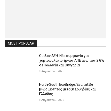
MOST POPULAR
Όμιλος ΔΕΗ: Νέα συμφωνία για
χαρτοφυλάκιο έργων ΑΠΕ άνω των 2 GW
σε Πολωνία και Ουγγαρία
8 Αυγούστου, 2026
North-South EcoBridge: Ένα ταξίδι
βιωσιμότητας μεταξύ Σουηδίας και
Ελλάδας
8 Αυγούστου, 2026