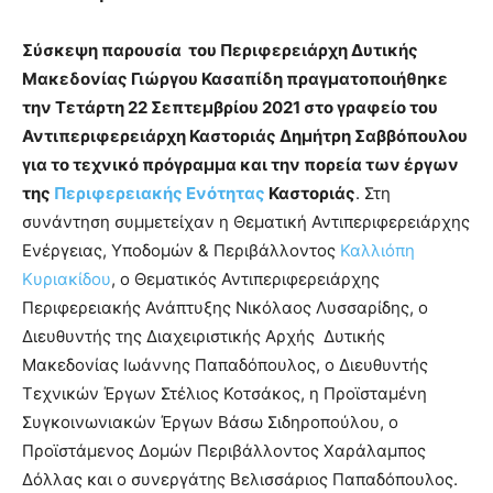
Σύσκεψη παρουσία του Περιφερειάρχη Δυτικής
Μακεδονίας Γιώργου Κασαπίδη πραγματοποιήθηκε
την Τετάρτη 22 Σεπτεμβρίου 2021 στο γραφείο του
Αντιπεριφερειάρχη Καστοριάς Δημήτρη Σαββόπουλου
για το τεχνικό πρόγραμμα και την πορεία των έργων
της
Περιφερειακής Ενότητας
Καστοριάς
. Στη
συνάντηση συμμετείχαν η Θεματική Αντιπεριφερειάρχης
Ενέργειας, Υποδομών & Περιβάλλοντος
Καλλιόπη
Κυριακίδου
, ο Θεματικός Αντιπεριφερειάρχης
Περιφερειακής Ανάπτυξης Νικόλαος Λυσσαρίδης, ο
Διευθυντής της Διαχειριστικής Αρχής Δυτικής
Μακεδονίας Ιωάννης Παπαδόπουλος, ο Διευθυντής
Τεχνικών Έργων Στέλιος Κοτσάκος, η Προϊσταμένη
Συγκοινωνιακών Έργων Βάσω Σιδηροπούλου, ο
Προϊστάμενος Δομών Περιβάλλοντος Χαράλαμπος
Δόλλας και ο συνεργάτης Βελισσάριος Παπαδόπουλος.