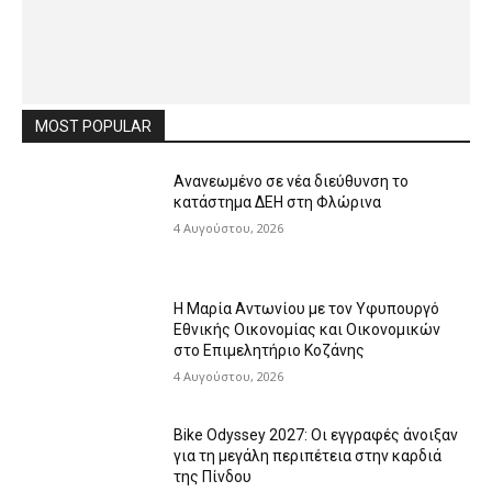
MOST POPULAR
Ανανεωμένο σε νέα διεύθυνση το
κατάστημα ΔΕΗ στη Φλώρινα
4 Αυγούστου, 2026
Η Μαρία Αντωνίου με τον Υφυπουργό
Εθνικής Οικονομίας και Οικονομικών
στο Επιμελητήριο Κοζάνης
4 Αυγούστου, 2026
Bike Odyssey 2027: Οι εγγραφές άνοιξαν
για τη μεγάλη περιπέτεια στην καρδιά
της Πίνδου