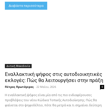
Διαβάστε περισσότερα
Δυτική Μακεδονία
Εναλλακτική ψήφος στις αυτοδιοικητικές
εκλογές: Πώς θα λειτουργήσει στην πράξη
Πέτρος Πρωτόγερος
-
22 Μαΐου, 2026
0
Η εναλλακτική ψήφος είναι μία από τις πιο ενδιαφέρουσες
προβλέψεις του νέου Κώδικα Τοπικής Αυτοδιοίκησης. Πώς θα
φαίνεται στο ψηφοδέλτιο, πότε θα μετρά και τι σημαίνει δεύτερη