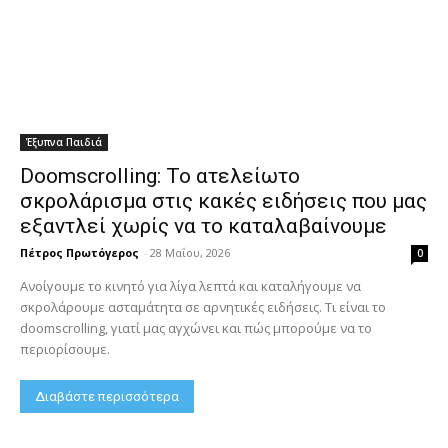
Έξυπνα Παιδιά
Doomscrolling: Το ατελείωτο
σκρολάρισμα στις κακές ειδήσεις που μας
εξαντλεί χωρίς να το καταλαβαίνουμε
Πέτρος Πρωτόγερος
-
28 Μαΐου, 2026
0
Ανοίγουμε το κινητό για λίγα λεπτά και καταλήγουμε να
σκρολάρουμε ασταμάτητα σε αρνητικές ειδήσεις. Τι είναι το
doomscrolling, γιατί μας αγχώνει και πώς μπορούμε να το
περιορίσουμε.
Διαβάστε περισσότερα