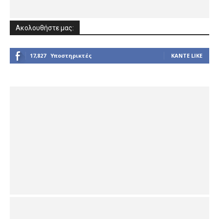
Ακολουθήστε μας:
17,827
Υποστηρικτές
ΚΆΝΤΕ LIKE