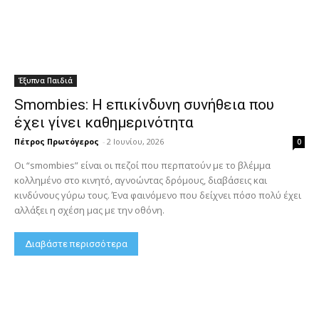
Έξυπνα Παιδιά
Smombies: Η επικίνδυνη συνήθεια που
έχει γίνει καθημερινότητα
Πέτρος Πρωτόγερος
-
2 Ιουνίου, 2026
0
Οι “smombies” είναι οι πεζοί που περπατούν με το βλέμμα
κολλημένο στο κινητό, αγνοώντας δρόμους, διαβάσεις και
κινδύνους γύρω τους. Ένα φαινόμενο που δείχνει πόσο πολύ έχει
αλλάξει η σχέση μας με την οθόνη.
Διαβάστε περισσότερα