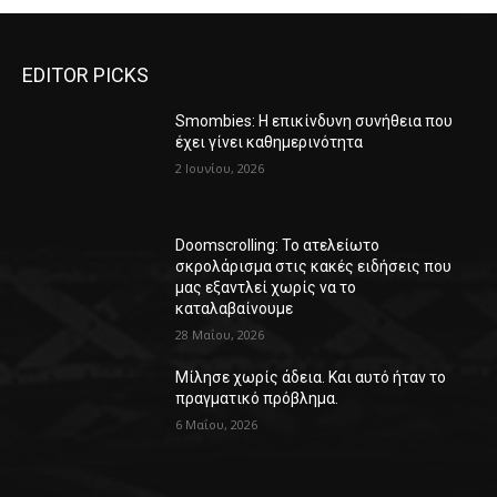
EDITOR PICKS
Smombies: Η επικίνδυνη συνήθεια που
έχει γίνει καθημερινότητα
2 Ιουνίου, 2026
Doomscrolling: Το ατελείωτο
σκρολάρισμα στις κακές ειδήσεις που
μας εξαντλεί χωρίς να το
καταλαβαίνουμε
28 Μαΐου, 2026
Μίλησε χωρίς άδεια. Και αυτό ήταν το
πραγματικό πρόβλημα.
6 Μαΐου, 2026