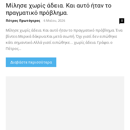
Μίλησε χωρίς άδεια. Και αυτό ήταν το
πραγματικό πρόβλημα.
Πέτρος Πρωτόγερος
-
6 Μαΐου, 2026
0
Μίλησε χωρίς άδεια. Και αυτό ήταν το πραγματικό πρόβλημα. Ένα
βίντεο.Μερικά δάκρυα.Και μετά σιωπή. Όχι γιατί δεν ειπώθηκε
κάτι σημαντικό.Αλλά γιατί ειπώθηκε… χωρίς άδεια. Γράφει ο
Πέτρος...
Διαβάστε περισσότερα