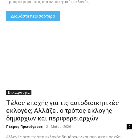
προσμέτρηση στις αυτοδιοικητικές εκλογές.
Διαβάστε περισσότερα
Επικαιρότητα
Τέλος εποχής για τις αυτοδιοικητικές
εκλογές; Αλλάζει ο τρόπος εκλογής
δημάρχων και περιφερειαρχών
Πέτρος Πρωτόγερος
-
21 Μαΐου, 2026
0
Αλλαγές στον τρόπο εκλογής δημάρχων και περιφερειαρχών