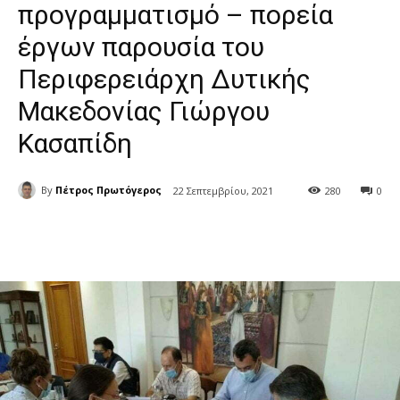
προγραμματισμό – πορεία
έργων παρουσία του
Περιφερειάρχη Δυτικής
Μακεδονίας Γιώργου
Κασαπίδη
By
Πέτρος Πρωτόγερος
22 Σεπτεμβρίου, 2021
280
0