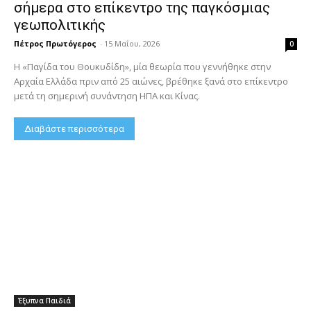
σήμερα στο επίκεντρο της παγκόσμιας
γεωπολιτικής
Πέτρος Πρωτόγερος
-
15 Μαΐου, 2026
0
Η «Παγίδα του Θουκυδίδη», μία θεωρία που γεννήθηκε στην
Αρχαία Ελλάδα πριν από 25 αιώνες, βρέθηκε ξανά στο επίκεντρο
μετά τη σημερινή συνάντηση ΗΠΑ και Κίνας.
Διαβάστε περισσότερα
Έξυπνα Παιδιά