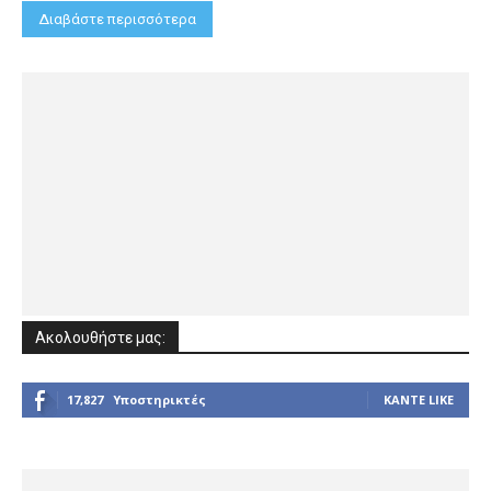
Διαβάστε περισσότερα
Ακολουθήστε μας:
17,827
Υποστηρικτές
ΚΆΝΤΕ LIKE