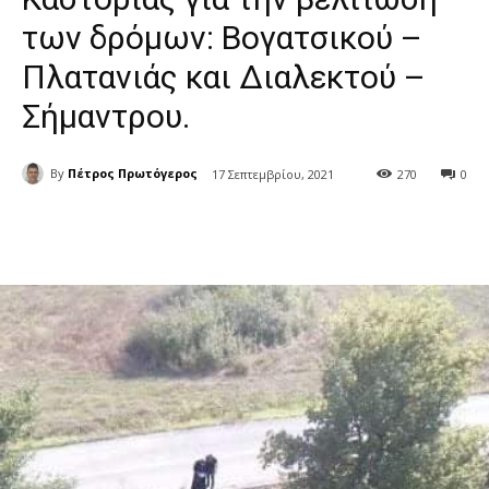
των δρόμων: Βογατσικού –
Πλατανιάς και Διαλεκτού –
Σήμαντρου.
By
Πέτρος Πρωτόγερος
17 Σεπτεμβρίου, 2021
270
0