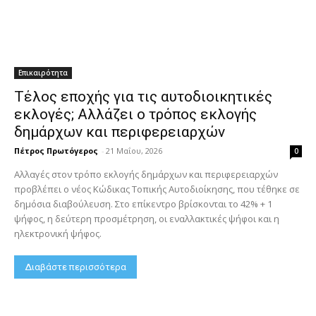
Επικαιρότητα
Τέλος εποχής για τις αυτοδιοικητικές
εκλογές; Αλλάζει ο τρόπος εκλογής
δημάρχων και περιφερειαρχών
Πέτρος Πρωτόγερος
-
21 Μαΐου, 2026
0
Αλλαγές στον τρόπο εκλογής δημάρχων και περιφερειαρχών
προβλέπει ο νέος Κώδικας Τοπικής Αυτοδιοίκησης, που τέθηκε σε
δημόσια διαβούλευση. Στο επίκεντρο βρίσκονται το 42% + 1
ψήφος, η δεύτερη προσμέτρηση, οι εναλλακτικές ψήφοι και η
ηλεκτρονική ψήφος.
Διαβάστε περισσότερα