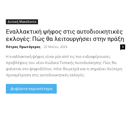
Δυτική Μακεδονία
Εναλλακτική ψήφος στις αυτοδιοικητικές
εκλογές: Πώς θα λειτουργήσει στην πράξη
Πέτρος Πρωτόγερος
-
22 Μαΐου, 2026
0
Η εναλλακτική ψήφος είναι μία από τις πιο ενδιαφέρουσες
προβλέψεις του νέου Κώδικα Τοπικής Αυτοδιοίκησης. Πώς θα
φαίνεται στο ψηφοδέλτιο, πότε θα μετρά και τι σημαίνει δεύτερη
προσμέτρηση στις αυτοδιοικητικές εκλογές.
Διαβάστε περισσότερα