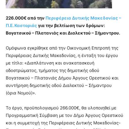
226.000€ από την
Περιφέρεια Δυτικής Μακεδονίας –
Π.Ε. Καστοριάς
για την βελτίωση των δρόμων:
Βογατσικού – Πλατανιάς και Διαλεκτού – Σήμαντρου.
Oμόφωνα εγκρίθηκε από την Οικονομική Επιτροπή της
Περιφέρειας Δυτικής Μακεδονίας, η ένταξη του έργου
με τίτλο: «Διαπλάτυνση και ανακατασκευή
οδοστρώματος, τμήματος της δημοτικής οδού
Βογατσικού – Πλατανιάς Δήμου Άργους Ορεστικού και
συντήρηση δημοτικής οδού Διαλεκτού – Σήμαντρου
(όρια Νομού)».
Το έργο, προϋπολογισμού 266.000€, θα υλοποιηθεί με
Προγραμματική Σύμβαση με τον Δήμο Άργους Ορεστικού
και η συμμετοχή της Περιφέρειας Δυτικής Μακεδονίας-