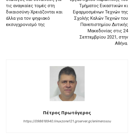
τις αναγκαίες τομές στη
Τμήματος Εικαστικών κι
δικαιοσύνη-Χρειάζονται και
Εφαρμοσμένων Τεχνών της
άλλα για τον ψηφιακό
Σχολής Καλών Τεχνών του
εκσυγχρονισμό της
Πανεπιστημίου Δυτικής
Μακεδονίας στις 24
Σεπτεμβρίου 2021, στην
Αθήνα.
Πέτρος Πρωτόγερος
https://098618940.linuxzone121.grserver.gr/enimerosou