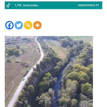
1,770
Ακόλουθοι
ΑΚΟΛΟΥΘΉΣΤΕ