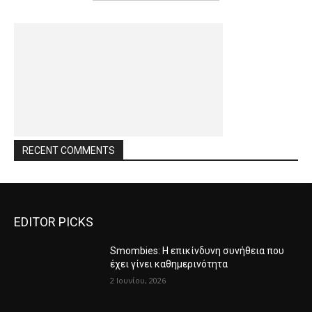
RECENT COMMENTS
EDITOR PICKS
Smombies: Η επικίνδυνη συνήθεια που
έχει γίνει καθημερινότητα
2 Ιουνίου, 2026