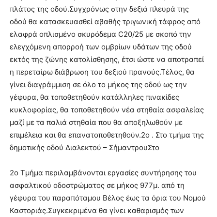
πλάτος της οδού.Συγχρόνως στην δεξιά πλευρά της
οδού θα κατασκευασθεί αβαθής τριγωνική τάφρος από
ελαφρά οπλισμένο σκυρόδεμα C20/25 με σκοπό την
ελεγχόμενη απορροή των ομβρίων υδάτων της οδού
εκτός της ζώνης κατολίσθησης, έτσι ώστε να αποτραπεί
η περεταίρω διάβρωση του δεξιού πρανούς.Τέλος, θα
γίνει διαγράμμιση σε όλο το μήκος της οδού ως την
γέφυρα, θα τοποθετηθούν κατάλληλες πινακίδες
κυκλοφορίας, θα τοποθετηθούν νέα στηθαία ασφαλείας
μαζί με τα παλιά στηθαία που θα αποξηλωθούν με
επιμέλεια και θα επανατοποθετηθούν.2ο . Στο τμήμα της
δημοτικής οδού Διαλεκτού – ΣήμαντρουΣτο
2ο Τμήμα περιλαμβάνονται εργασίες συντήρησης του
ασφαλτικού οδοστρώματος σε μήκος 977μ. από τη
γέφυρα του παραπόταμου Βέλος έως τα όρια του Νομού
Καστοριάς.Συγκεκριμένα θα γίνει καθαρισμός των