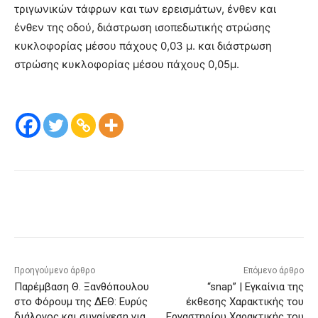
τριγωνικών τάφρων και των ερεισμάτων, ένθεν και
ένθεν της οδού, διάστρωση ισοπεδωτικής στρώσης
κυκλοφορίας μέσου πάχους 0,03 μ. και διάστρωση
στρώσης κυκλοφορίας μέσου πάχους 0,05μ.
Προηγούμενο άρθρο
Επόμενο άρθρο
Παρέμβαση Θ. Ξανθόπουλου
“snap” | Εγκαίνια της
στο Φόρουμ της ΔΕΘ: Ευρύς
έκθεσης Χαρακτικής του
διάλογος και συναίνεση για
Εργαστηρίου Χαρακτικής του