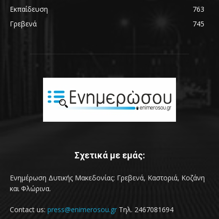
Εκπαίδευση
763
Γρεβενά
745
Σχετικά με εμάς:
Ενημέρωση Δυτικής Μακεδονίας: Γρεβενά, Καστοριά, Κοζάνη
και Φλώρινα.
Contact us:
press@enimerosou.gr
Τηλ. 2467081694