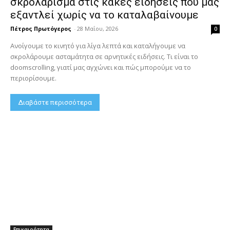
σκρολάρισμα στις κακές ειδήσεις που μας
εξαντλεί χωρίς να το καταλαβαίνουμε
Πέτρος Πρωτόγερος
-
28 Μαΐου, 2026
0
Ανοίγουμε το κινητό για λίγα λεπτά και καταλήγουμε να
σκρολάρουμε ασταμάτητα σε αρνητικές ειδήσεις. Τι είναι το
doomscrolling, γιατί μας αγχώνει και πώς μπορούμε να το
περιορίσουμε.
Διαβάστε περισσότερα
Επικαιρότητα