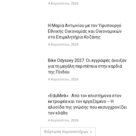
4 Αυγούστου, 2026
Η Μαρία Αντωνίου με τον Υφυπουργό
Εθνικής Οικονομίας και Οικονομικών
στο Επιμελητήριο Κοζάνης
4 Αυγούστου, 2026
Bike Odyssey 2027: Οι εγγραφές άνοιξαν
για τη μεγάλη περιπέτεια στην καρδιά
της Πίνδου
4 Αυγούστου, 2026
«EduMink» : Από τον επιστήμονα στον
εκτροφέα και τον εργαζόμενο – Η
αλυσίδα της γνώσης που εκσυγχρονίζει
τον κλάδο
4 Αυγούστου, 2026
Φόρτωση περισσοτέρων