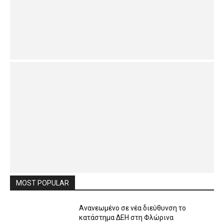
MOST POPULAR
Ανανεωμένο σε νέα διεύθυνση το
κατάστημα ΔΕΗ στη Φλώρινα