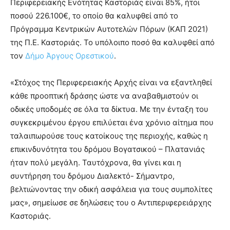
Περιφερειακής Ενότητας Καστοριάς είναι 85%, ήτοι
ποσού 226.100€, το οποίο θα καλυφθεί από το
Πρόγραμμα Κεντρικών Αυτοτελών Πόρων (ΚΑΠ 2021)
της Π.Ε. Καστοριάς. Το υπόλοιπο ποσό θα καλυφθεί από
τον
Δήμο Άργους Ορεστικού
.
«Στόχος της Περιφερειακής Αρχής είναι να εξαντληθεί
κάθε προοπτική δράσης ώστε να αναβαθμιστούν οι
οδικές υποδομές σε όλα τα δίκτυα. Με την ένταξη του
συγκεκριμένου έργου επιλύεται ένα χρόνιο αίτημα που
ταλαιπωρούσε τους κατοίκους της περιοχής, καθώς η
επικινδυνότητα του δρόμου Βογατσικού – Πλατανιάς
ήταν πολύ μεγάλη. Ταυτόχρονα, θα γίνει και η
συντήρηση του δρόμου Διαλεκτό- Σήμαντρο,
βελτιώνοντας την οδική ασφάλεια για τους συμπολίτες
μας», σημείωσε σε δηλώσεις του ο Αντιπεριφερειάρχης
Καστοριάς.