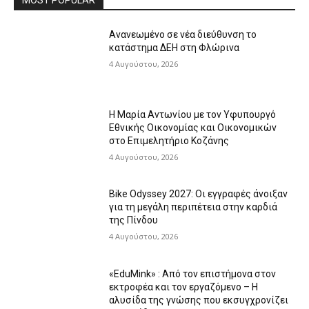
Ανανεωμένο σε νέα διεύθυνση το
κατάστημα ΔΕΗ στη Φλώρινα
4 Αυγούστου, 2026
Η Μαρία Αντωνίου με τον Υφυπουργό
Εθνικής Οικονομίας και Οικονομικών
στο Επιμελητήριο Κοζάνης
4 Αυγούστου, 2026
Bike Odyssey 2027: Οι εγγραφές άνοιξαν
για τη μεγάλη περιπέτεια στην καρδιά
της Πίνδου
4 Αυγούστου, 2026
«EduMink» : Από τον επιστήμονα στον
εκτροφέα και τον εργαζόμενο – Η
αλυσίδα της γνώσης που εκσυγχρονίζει