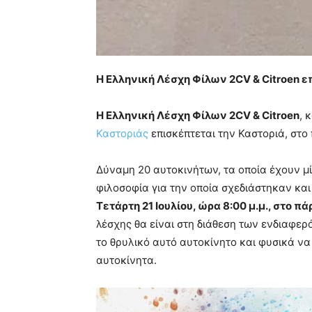
Η Ελληνική Λέσχη Φίλων 2CV & Citroen ε
Η Ελληνική Λέσχη Φίλων 2CV & Citroen
, 
Καστοριάς
επισκέπτεται την Καστοριά, στο
Δύναμη 20 αυτοκινήτων, τα οποία έχουν μί
φιλοσοφία για την οποία σχεδιάστηκαν και
Τετάρτη 21 Ιουλίου, ώρα 8:00 μ.μ., στο π
λέσχης θα είναι στη διάθεση των ενδιαφε
το θρυλικό αυτό αυτοκίνητο και φυσικά ν
αυτοκίνητα.