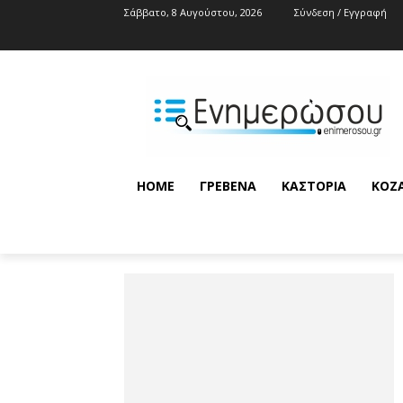
Σάββατο, 8 Αυγούστου, 2026
Σύνδεση / Εγγραφή
HOME
ΓΡΕΒΕΝΆ
ΚΑΣΤΟΡΙΆ
ΚΟΖ