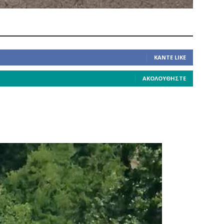
ΚΆΝΤΕ LIKE
ΑΚΟΛΟΥΘΉΣΤΕ