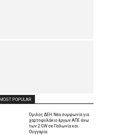
MOST POPULAR
Όμιλος ΔΕΗ: Νέα συμφωνία για
χαρτοφυλάκιο έργων ΑΠΕ άνω
των 2 GW σε Πολωνία και
Ουγγαρία