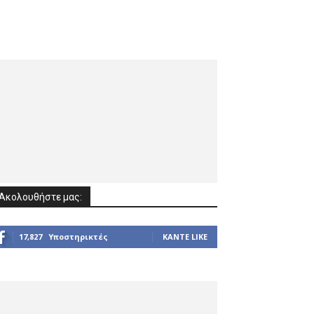
Ακολουθήστε μας:
17,827
Υποστηρικτές
ΚΆΝΤΕ LIKE