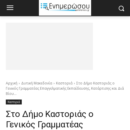
Αρχική
Δυτική Μακεδονία
Καστοριά
Στο Δήμο Καστοριάς ο
Γενικός Γραμματέας Επαγγελματικής Εκπαίδευσης, Κατάρτισης και Διά
Βίου...
Καστοριά
Στο Δήμο Καστοριάς ο
Γενικός Γραμματέας