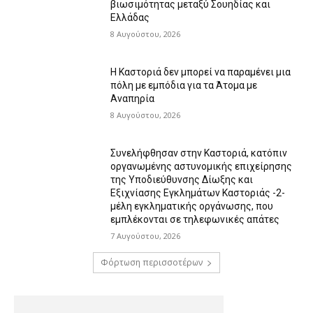
βιωσιμότητας μεταξύ Σουηδίας και
Ελλάδας
8 Αυγούστου, 2026
Η Καστοριά δεν μπορεί να παραμένει μια
πόλη με εμπόδια για τα Άτομα με
Αναπηρία
8 Αυγούστου, 2026
Συνελήφθησαν στην Καστοριά, κατόπιν
οργανωμένης αστυνομικής επιχείρησης
της Υποδιεύθυνσης Δίωξης και
Εξιχνίασης Εγκλημάτων Καστοριάς -2-
μέλη εγκληματικής οργάνωσης, που
εμπλέκονται σε τηλεφωνικές απάτες
7 Αυγούστου, 2026
Φόρτωση περισσοτέρων