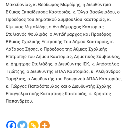
Μακεδονίας, κ. Θεόδωρος Μαρδίρης, η Διευθύντρια
Β’θμιας Εκπαίδευσης Καστοριάς, κ. Όλγα Βασιλειάδου, ο
Πρόεδρος του Δημοτικού Συμβουλίου Καστοριάς, κ.
Κίμωνας Μηταλίδης, ο Αντιδήμαρχος Καστοριάς
Στυλιανός Φουλιράς, ο Αντιδήμαρχος και Πρόεδρος
Β’θμιας Σχολικής Επιτροπής Του Δήμου Καστοριάς, κ.
Λάζαρος Ζήσης, ο Πρόεδρος της Α’θμιας Σχολικής
Επιτροπής του Δήμου Καστοριάς, Δημοτικός Σύμβουλος,
κ. Δημήτρης Στυλιάδης, ο Διευθυντής ΙΕΚ, κ. Απόστολος
Τζιώτζης, ο Διευθυντής ΕΠΑΛ Καστοριάς, κ. Αλέξανδρος
Ταμήλιας, ο Διευθυντής του Εσπερινού ΑΠΑΛ Καστοριάς,
κ. Γιώργος Παπαδόπουλος και ο Διευθυντής Σχολής
Επαγγελματικής Κατάρτισης Καστοριάς, κ. Χρήστος
Παπανδρέου.