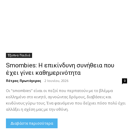
Έξυπνα Παιδιά
Smombies: Η επικίνδυνη συνήθεια που
έχει γίνει καθημερινότητα
Πέτρος Πρωτόγερος
-
2 Ιουνίου, 2026
0
Οι “smombies” είναι οι πεζοί που περπατούν με το βλέμμα
κολλημένο στο κινητό, αγνοώντας δρόμους, διαβάσεις και
κινδύνους γύρω τους. Ένα φαινόμενο που δείχνει πόσο πολύ έχει
αλλάξει η σχέση μας με την οθόνη.
Διαβάστε περισσότερα