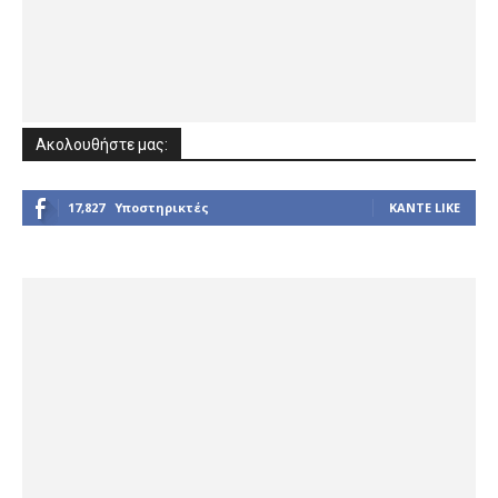
Ακολουθήστε μας:
17,827
Υποστηρικτές
ΚΆΝΤΕ LIKE