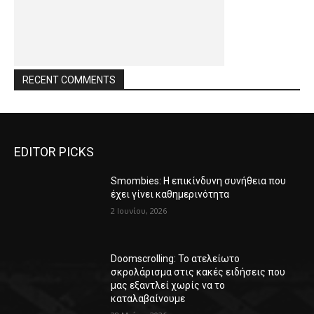
RECENT COMMENTS
EDITOR PICKS
Smombies: Η επικίνδυνη συνήθεια που
έχει γίνει καθημερινότητα
2 Ιουνίου, 2026
Doomscrolling: Το ατελείωτο
σκρολάρισμα στις κακές ειδήσεις που
μας εξαντλεί χωρίς να το
καταλαβαίνουμε