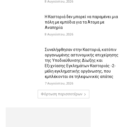
8 Αυγούστου, 2026
Η Καστοριά δεν μπορεί να παραμένει μια
πόλη με εμπόδια για τα Άτομα με
Αναπηρία
8 Αυγούστου, 2026
Συνελήφθησαν στην Καστοριά, κατόπιν
οργανωμένης αστυνομικής επιχείρησης
της Υποδιεύθυνσης Δίωξης και
Εξιχνίασης Εγκλημάτων Καστοριάς -2-
μέλη εγκληματικής οργάνωσης, που
εμπλέκονται σε τηλεφωνικές απάτες
7 Αυγούστου, 2026
Φόρτωση περισσοτέρων