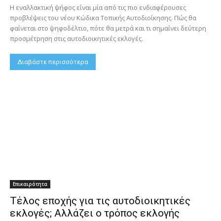
Η εναλλακτική ψήφος είναι μία από τις πιο ενδιαφέρουσες
προβλέψεις του νέου Κώδικα Τοπικής Αυτοδιοίκησης. Πώς θα
φαίνεται στο ψηφοδέλτιο, πότε θα μετρά και τι σημαίνει δεύτερη
προσμέτρηση στις αυτοδιοικητικές εκλογές.
Διαβάστε περισσότερα
Επικαιρότητα
Τέλος εποχής για τις αυτοδιοικητικές
εκλογές; Αλλάζει ο τρόπος εκλογής