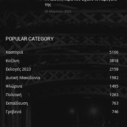
της
20 Μαρτίου, 2025
POPULAR CATEGORY
Καστοριά
5106
Κοζάνη
3818
Εκλογές 2023
2158
Δυτική Μακεδονία
1982
Φλώρινα
1495
Πολιτική
1263
Εκπαίδευση
763
Γρεβενά
746