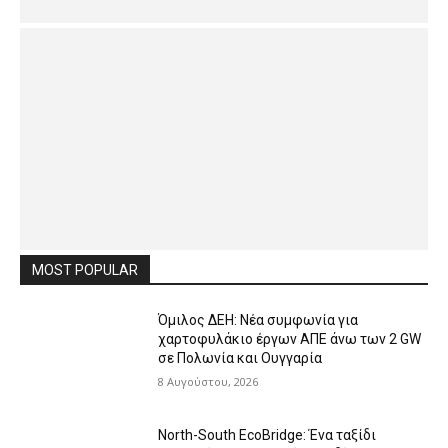
MOST POPULAR
Όμιλος ΔΕΗ: Νέα συμφωνία για
χαρτοφυλάκιο έργων ΑΠΕ άνω των 2 GW
σε Πολωνία και Ουγγαρία
8 Αυγούστου, 2026
North-South EcoBridge: Ένα ταξίδι