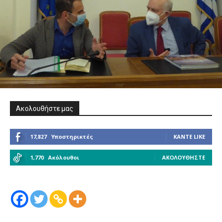
Ακολουθήστε μας
17,827
Υποστηρικτές
ΚΆΝΤΕ LIKE
1,770
Ακόλουθοι
ΑΚΟΛΟΥΘΉΣΤΕ