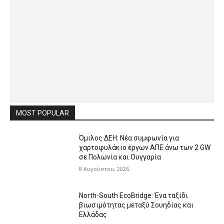
MOST POPULAR
Όμιλος ΔΕΗ: Νέα συμφωνία για
χαρτοφυλάκιο έργων ΑΠΕ άνω των 2 GW
σε Πολωνία και Ουγγαρία
8 Αυγούστου, 2026
North-South EcoBridge: Ένα ταξίδι
βιωσιμότητας μεταξύ Σουηδίας και
Ελλάδας