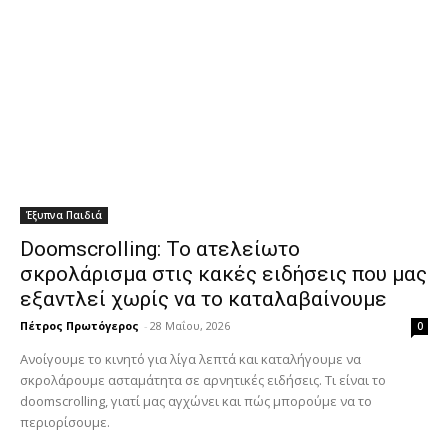
Έξυπνα Παιδιά
Doomscrolling: Το ατελείωτο
σκρολάρισμα στις κακές ειδήσεις που μας
εξαντλεί χωρίς να το καταλαβαίνουμε
Πέτρος Πρωτόγερος
-
28 Μαΐου, 2026
0
Ανοίγουμε το κινητό για λίγα λεπτά και καταλήγουμε να
σκρολάρουμε ασταμάτητα σε αρνητικές ειδήσεις. Τι είναι το
doomscrolling, γιατί μας αγχώνει και πώς μπορούμε να το
περιορίσουμε.