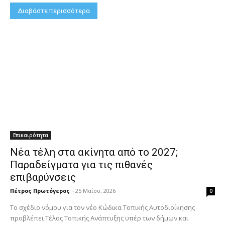
Διαβάστε περισσότερα
Επικαιρότητα
Νέα τέλη στα ακίνητα από το 2027;
Παραδείγματα για τις πιθανές
επιβαρύνσεις
Πέτρος Πρωτόγερος
-
25 Μαΐου, 2026
0
Το σχέδιο νόμου για τον νέο Κώδικα Τοπικής Αυτοδιοίκησης
προβλέπει Τέλος Τοπικής Ανάπτυξης υπέρ των δήμων και