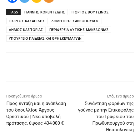
TAGS
ΓΙΑΝΝΗΣ ΚΟΡΕΝΤΣΙΔΗΣ
ΓΙΩΡΓΟΣ ΒΟΥΤΣΙΝΟΣ
ΓΙΩΡΓΟΣ ΚΑΣΑΠΙΔΗΣ
ΔΗΜΗΤΡΗΣ ΣΑΒΒΟΠΟΥΛΟΣ
ΔΗΜΟΣ ΚΑΣΤΟΡΙΑΣ
ΠΕΡΙΦΕΡΕΙΑ ΔΥΤΙΚΗΣ ΜΑΚΕΔΟΝΙΑΣ
ΥΠΟΥΡΓΕΙΟ ΠΑΙΔΕΙΑΣ ΚΑΙ ΘΡΗΣΚΕΥΜΑΤΩΝ
Προηγούμενο άρθρο
Επόμενο άρθρο
Προς ένταξη και η ανάπλαση
Συνάντηση φορέων της
του δασυλλίου Άργους
γούνας με την Επικεφαλής
Ορεστικού | Νέα υποβολή
του Γραφείου του
πρότασης, ύψους 434.000 €
Πρωθυπουργού στη
Θεσσαλονίκη