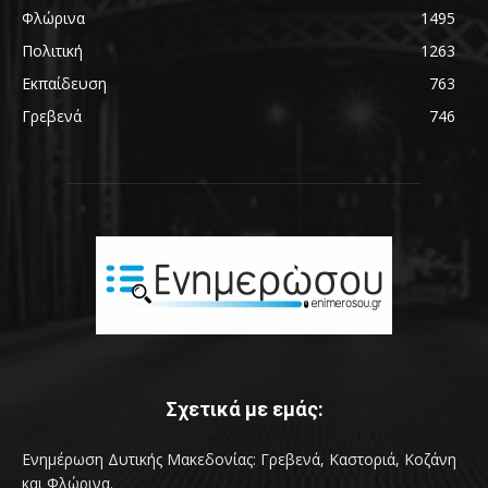
Φλώρινα
1495
Πολιτική
1263
Εκπαίδευση
763
Γρεβενά
746
Σχετικά με εμάς:
Ενημέρωση Δυτικής Μακεδονίας: Γρεβενά, Καστοριά, Κοζάνη
και Φλώρινα.