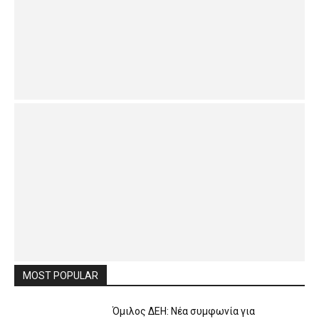
MOST POPULAR
Όμιλος ΔΕΗ: Νέα συμφωνία για