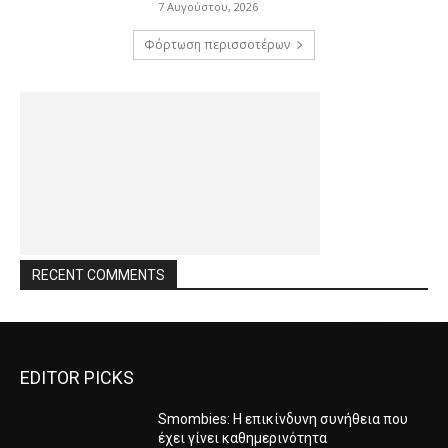
7 Αυγούστου, 2026
Φόρτωση περισσοτέρων
RECENT COMMENTS
EDITOR PICKS
Smombies: Η επικίνδυνη συνήθεια που
έχει γίνει καθημερινότητα