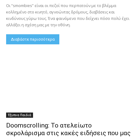
Οι “smombies” είναι οι πεζοί που περπατούν με το βλέμμα
κολλημένο στο κινητό, αγνοώντας δρόμους, διαβάσεις και
κινδύνους γύρω τους. Ένα φαινόμενο που δείχνει πόσο πολύ έχει
αλλάξει η σχέση μας με την οθόνη.
Διαβάστε περισσότερα
Έξυπνα Παιδιά
Doomscrolling: Το ατελείωτο
σκρολάρισμα στις κακές ειδήσεις που μας