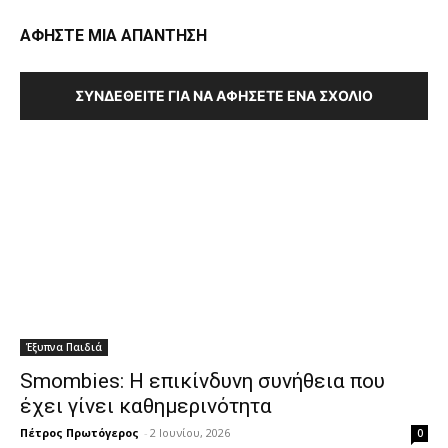
ΑΦΗΣΤΕ ΜΙΑ ΑΠΑΝΤΗΣΗ
ΣΥΝΔΕΘΕΊΤΕ ΓΙΑ ΝΑ ΑΦΉΣΕΤΕ ΈΝΑ ΣΧΌΛΙΟ
Έξυπνα Παιδιά
Smombies: Η επικίνδυνη συνήθεια που
έχει γίνει καθημερινότητα
Πέτρος Πρωτόγερος
-
2 Ιουνίου, 2026
0