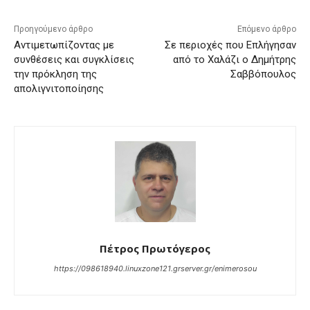
Προηγούμενο άρθρο
Επόμενο άρθρο
Αντιμετωπίζοντας με
Σε περιοχές που Επλήγησαν
συνθέσεις και συγκλίσεις
από το Χαλάζι ο Δημήτρης
την πρόκληση της
Σαββόπουλος
απολιγνιτοποίησης
Πέτρος Πρωτόγερος
https://098618940.linuxzone121.grserver.gr/enimerosou