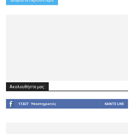
Διαβάστε περισσότερα
Ακολουθήστε μας:
17,827
Υποστηρικτές
ΚΆΝΤΕ LIKE