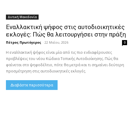
Δυτική Μακεδονία
Εναλλακτική ψήφος στις αυτοδιοικητικές
εκλογές: Πώς θα λειτουργήσει στην πράξη
Πέτρος Πρωτόγερος
-
22 Μαΐου, 2026
0
Η εναλλακτική ψήφος είναι μία από τις πιο ενδιαφέρουσες
προβλέψεις του νέου Κώδικα Τοπικής Αυτοδιοίκησης. Πώς θα
φαίνεται στο ψηφοδέλτιο, πότε θα μετρά και τι σημαίνει δεύτερη
προσμέτρηση στις αυτοδιοικητικές εκλογές.
Διαβάστε περισσότερα