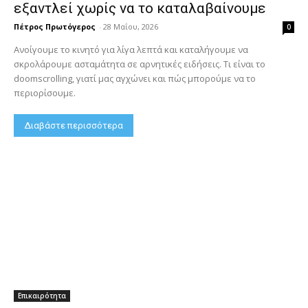
εξαντλεί χωρίς να το καταλαβαίνουμε
Πέτρος Πρωτόγερος
-
28 Μαΐου, 2026
0
Ανοίγουμε το κινητό για λίγα λεπτά και καταλήγουμε να
σκρολάρουμε ασταμάτητα σε αρνητικές ειδήσεις. Τι είναι το
doomscrolling, γιατί μας αγχώνει και πώς μπορούμε να το
περιορίσουμε.
Διαβάστε περισσότερα
Επικαιρότητα