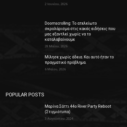
2 Ιουνίου, 2026
Doomscrolling: Το ατελείωτο
σκρολάρισμα στις κακές ειδήσεις που
μας εξαντλεί χωρίς να το
καταλαβαίνουμε
28 Μαΐου, 2026
Μίλησε χωρίς άδεια. Και αυτό ήταν το
πραγματικό πρόβλημα.
6 Μαΐου, 2026
POPULAR POSTS
Μαρίνα Σάττι 44o River Party Reboot
(Στιγμιότυπα)
3 Αυγούστου, 2024