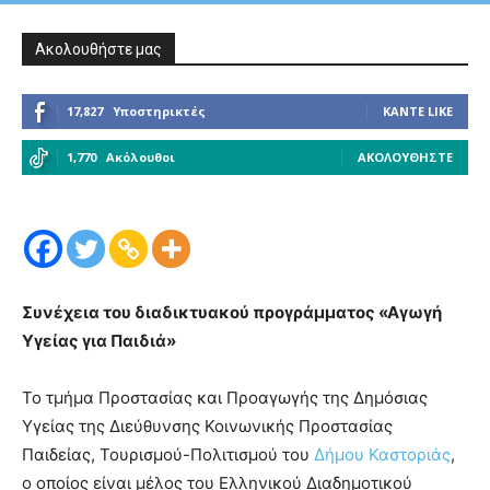
Ακολουθήστε μας
17,827
Υποστηρικτές
ΚΆΝΤΕ LIKE
1,770
Ακόλουθοι
ΑΚΟΛΟΥΘΉΣΤΕ
Συνέχεια του διαδικτυακού προγράμματος «Αγωγή
Υγείας για Παιδιά»
Το τμήμα Προστασίας και Προαγωγής της Δημόσιας
Υγείας της Διεύθυνσης Κοινωνικής Προστασίας
Παιδείας, Τουρισμού-Πολιτισμού του
Δήμου Καστοριάς
,
ο οποίος είναι μέλος του Ελληνικού Διαδημοτικού