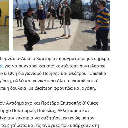
ό Γυμνάσιο-Λύκειο Καστοριάς πραγματοποίησε σήμερα
ης
για να συγχαρεί και από κοντά τους συντελεστές
 διεθνή διαγωνισμό Ποίησης και Θεάτρου “Castello
έστη, αλλά και γενικότερα όλο το εκπαιδευτικό
ική δουλειά, με ιδιαίτερη φροντίδα και αγάπη.
ον Αντιδήμαρχο και Πρόεδρο Επιτροπής Β’ θμιας
αρχο Πολιτισμού, Παιδείας, Αθλητισμού και
χε την ευκαιρία να συζητήσει εκτενώς με τον
α τα ζητήματα και τις ανάγκες που υπάρχουν στη