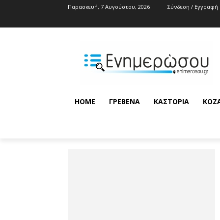
Παρασκευή, 7 Αυγούστου, 2026
Σύνδεση / Εγγραφή
HOME
ΓΡΕΒΕΝΆ
ΚΑΣΤΟΡΙΆ
ΚΟΖ