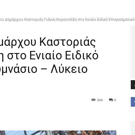
ου Δημάρχου Καστοριάς Γιάννη Κορεντσίδη στο Ενιαίο Ειδικό Επαγγελματικό Γ
μάρχου Καστοριάς
 στο Ενιαίο Ειδικό
υμνάσιο – Λύκειο
294
0