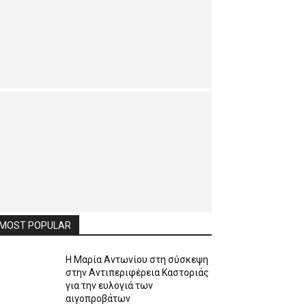
MOST POPULAR
Η Μαρία Αντωνίου στη σύσκεψη
στην Αντιπεριφέρεια Καστοριάς
για την ευλογιά των
αιγοπροβάτων