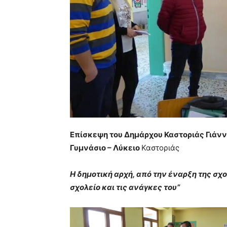
Επίσκεψη του Δημάρχου Καστοριάς Γιάνν
Γυμνάσιο – Λύκειο
Καστοριάς
H δημοτική αρχή, από την έναρξη της σχο
σχολείο και τις ανάγκες του”