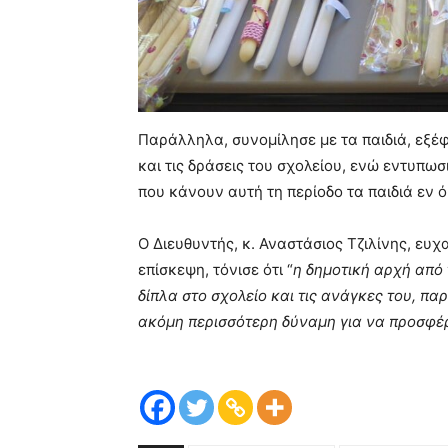
Παράλληλα, συνομίλησε με τα παιδιά, εξέφ
και τις δράσεις του σχολείου, ενώ εντυπω
που κάνουν αυτή τη περίοδο τα παιδιά εν 
Ο Διευθυντής, κ. Αναστάσιος Τζιλίνης, ευ
επίσκεψη, τόνισε ότι “
η δημοτική αρχή από 
δίπλα στο σχολείο και τις ανάγκες του, πα
ακόμη περισσότερη δύναμη για να προσφέρ