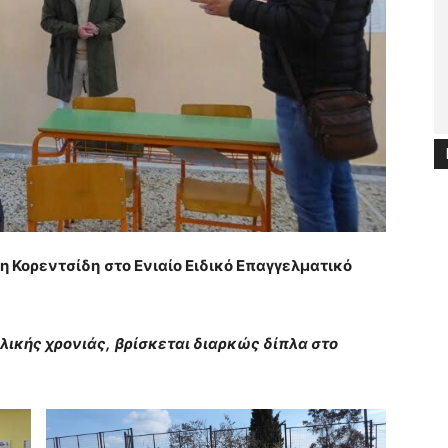
η Κορεντσίδη
στο Ενιαίο Ειδικό Επαγγελματικό
λικής χρονιάς,
βρίσκεται διαρκώς δίπλα στο