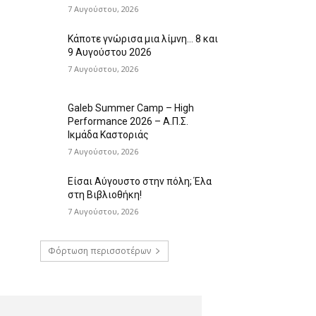
7 Αυγούστου, 2026
Κάποτε γνώρισα μια λίμνη… 8 και
9 Αυγούστου 2026
7 Αυγούστου, 2026
Galeb Summer Camp – High
Performance 2026 – Α.Π.Σ.
Ικμάδα Καστοριάς
7 Αυγούστου, 2026
Είσαι Αύγουστο στην πόλη; Έλα
στη Βιβλιοθήκη!
7 Αυγούστου, 2026
Φόρτωση περισσοτέρων