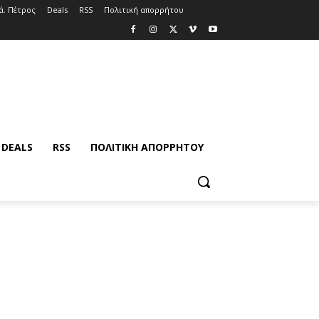
ά. Πέτρος
Deals
RSS
Πολιτική απορρήτου
DEALS
RSS
ΠΟΛΙΤΙΚΉ ΑΠΟΡΡΉΤΟΥ