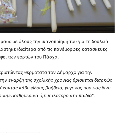
ρασε σε όλους την ικανοποίησή του για τη δουλειά
σιάστηκε ιδιαίτερα από τις πανέμορφες κατασκευές
όψει των εορτών του Πάσχα.
χαριστώντας θερμότατα τον Δήμαρχο για την
την έναρξη της σχολικής χρονιάς βρίσκεται διαρκώς
ρέχοντας κάθε είδους βοήθεια, γεγονός που μας δίνει
ουμε καθημερινά ό,τι καλύτερο στα παιδιά
”.