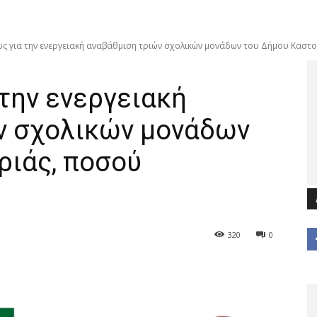
ς για την ενεργειακή αναβάθμιση τριών σχολικών μονάδων του Δήμου Καστορ
την ενεργειακή
ν σχολικών μονάδων
ριάς, ποσού
320
0