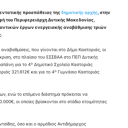
 εντατικής προσπάθειας της
δημοτικής αρχής
, στην
αφή του Περιφερειάρχη Δυτικής Μακεδονίας,
ημαντικών έργων ενεργειακής αναβάθμισης τριών
.
ς αναβαθμίσεις, που γίνονται στο Δήμο Καστοριάς, οι
γκριση, στο πλαίσιο του ΕΣΣΒΑΑ στο ΠΕΠ Δυτικής
ο
απάνη για το 4
Δημοτικό Σχολείο Καστοριάς
ο
ριάς 321.612€ και για το 4
Γυμνάσιο Καστοριάς
ν, ενώ το επόμενο διάστημα πρόκειται να
000€, οι οποίες βρίσκονται στο στάδιο ετοιμότητας
ντσίδης, όσο και ο αρμόδιος Αντιδήμαρχος