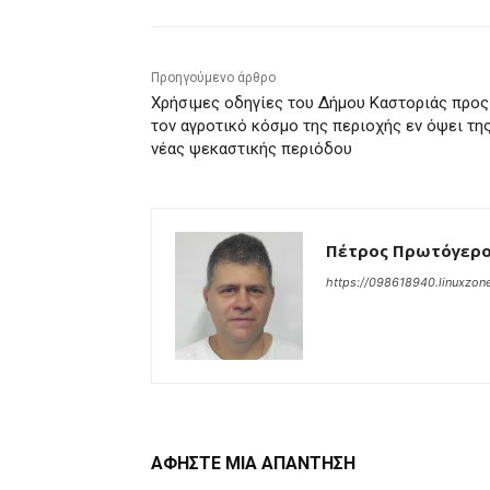
Προηγούμενο άρθρο
Χρήσιμες οδηγίες του Δήμου Καστοριάς προς
τον αγροτικό κόσμο της περιοχής εν όψει τη
νέας ψεκαστικής περιόδου
Πέτρος Πρωτόγερ
https://098618940.linuxzone
ΑΦΗΣΤΕ ΜΙΑ ΑΠΑΝΤΗΣΗ