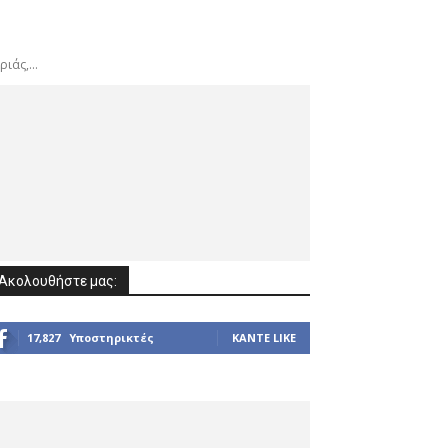
ιάς,...
Ακολουθήστε μας:
17,827
Υποστηρικτές
ΚΆΝΤΕ LIKE