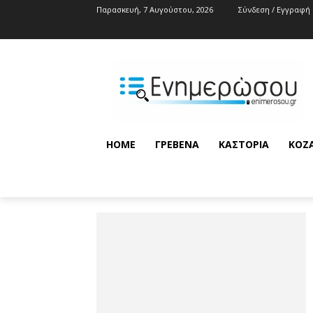
Παρασκευή, 7 Αυγούστου, 2026
Σύνδεση / Εγγραφή
HOME
ΓΡΕΒΕΝΆ
ΚΑΣΤΟΡΙΆ
ΚΟΖ