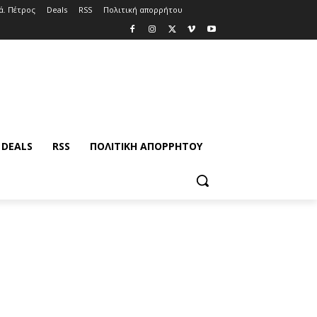
ά. Πέτρος
Deals
RSS
Πολιτική απορρήτου
DEALS
RSS
ΠΟΛΙΤΙΚΉ ΑΠΟΡΡΉΤΟΥ