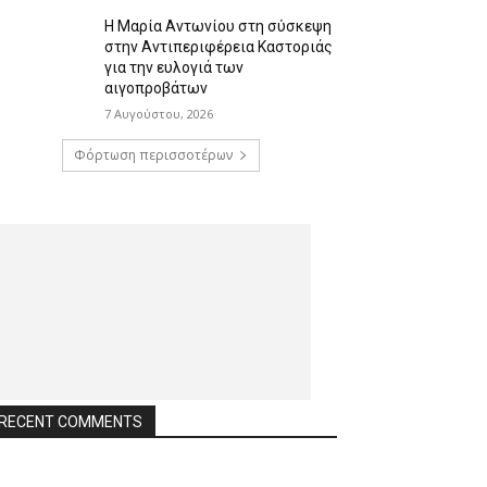
Η Μαρία Αντωνίου στη σύσκεψη
στην Αντιπεριφέρεια Καστοριάς
για την ευλογιά των
αιγοπροβάτων
7 Αυγούστου, 2026
Φόρτωση περισσοτέρων
RECENT COMMENTS