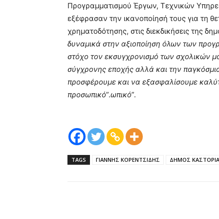
Προγραμματισμού Έργων, Τεχνικών Υπηρεσ
εξέφρασαν την ικανοποίησή τους για τη θε
χρηματοδότησης, στις διεκδικήσεις της δημ
δυναμικά στην αξιοποίηση όλων των προγ
στόχο τον εκσυγχρονισμό των σχολικών μ
σύγχρονης εποχής αλλά και την παγκόσμια
προσφέρουμε και να εξασφαλίσουμε καλύτ
προσωπικό
”.
ωπικό
”.
TAGS
ΓΙΑΝΝΗΣ ΚΟΡΕΝΤΣΙΔΗΣ
ΔΗΜΟΣ ΚΑΣΤΟΡΙ
μερίδιο