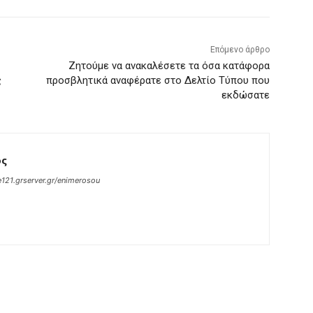
Επόμενο άρθρο
Ζητούμε να ανακαλέσετε τα όσα κατάφορα
ς
προσβλητικά αναφέρατε στο Δελτίο Τύπου που
εκδώσατε
ος
121.grserver.gr/enimerosou