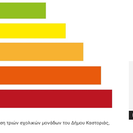
ιση τριών σχολικών μονάδων του Δήμου Καστοριάς,