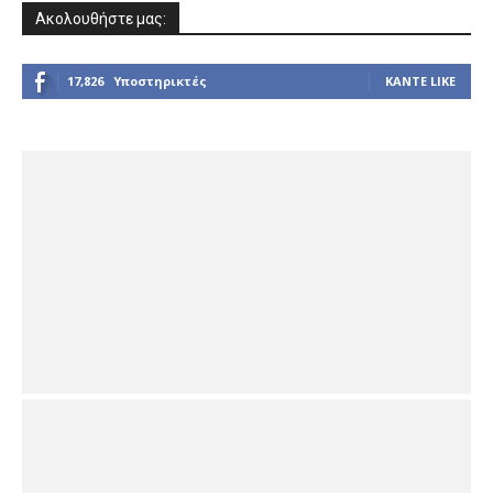
Ακολουθήστε μας:
17,826
Υποστηρικτές
ΚΆΝΤΕ LIKE