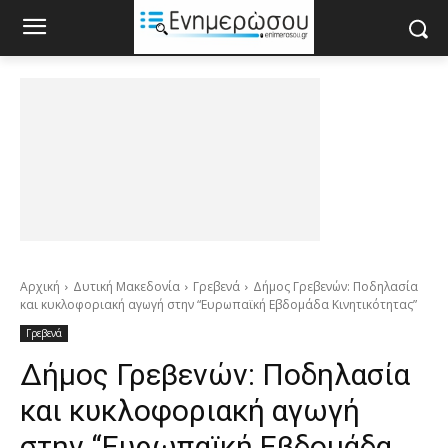
Αρχική
Δυτική Μακεδονία
Γρεβενά
Δήμος Γρεβενών: Ποδηλασία
και κυκλοφοριακή αγωγή στην “Ευρωπαϊκή Εβδομάδα Κινητικότητας”
Γρεβενά
Δήμος Γρεβενών: Ποδηλασία
και κυκλοφοριακή αγωγή
στην “Ευρωπαϊκή Εβδομάδα