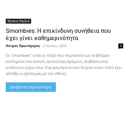
Έξυπνα Παιδιά
Smombies: Η επικίνδυνη συνήθεια που
έχει γίνει καθημερινότητα
Πέτρος Πρωτόγερος
-
2 Ιουνίου, 2026
0
Οι “smombies” είναι οι πεζοί που περπατούν με το βλέμμα
κολλημένο στο κινητό, αγνοώντας δρόμους, διαβάσεις και
κινδύνους γύρω τους. Ένα φαινόμενο που δείχνει πόσο πολύ έχει
αλλάξει η σχέση μας με την οθόνη.
Διαβάστε περισσότερα