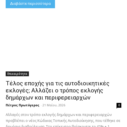
Διαβάστε περισσότερα
Επικαιρότητα
Τέλος εποχής για τις αυτοδιοικητικές
εκλογές; Αλλάζει ο τρόπος εκλογής
δημάρχων και περιφερειαρχών
Πέτρος Πρωτόγερος
-
21 Μαΐου, 2026
0
Αλλαγές στον τρόπο εκλογής δημάρχων και περιφερειαρχών
προβλέπει ο νέος Κώδικας Τοπικής Αυτοδιοίκησης, που τέθηκε σε
δημόσια διαβούλευση. Στο επίκεντρο βρίσκονται το 42% + 1