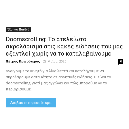
Έξυπνα Παιδιά
Doomscrolling: Το ατελείωτο
σκρολάρισμα στις κακές ειδήσεις που μας
εξαντλεί χωρίς να το καταλαβαίνουμε
Πέτρος Πρωτόγερος
-
28 Μαΐου, 2026
0
Ανοίγουμε το κινητό για λίγα λεπτά και καταλήγουμε να
σκρολάρουμε ασταμάτητα σε αρνητικές ειδήσεις. Τι είναι το
doomscrolling, γιατί μας αγχώνει και πώς μπορούμε να το
περιορίσουμε.
Διαβάστε περισσότερα