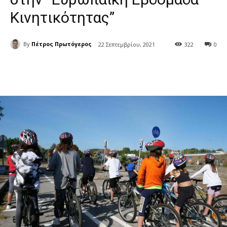
Κινητικότητας”
By
Πέτρος Πρωτόγερος
22 Σεπτεμβρίου, 2021
322
0