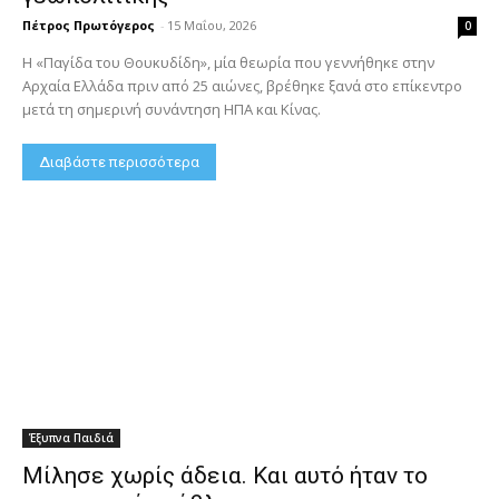
Πέτρος Πρωτόγερος
-
15 Μαΐου, 2026
0
Η «Παγίδα του Θουκυδίδη», μία θεωρία που γεννήθηκε στην
Αρχαία Ελλάδα πριν από 25 αιώνες, βρέθηκε ξανά στο επίκεντρο
μετά τη σημερινή συνάντηση ΗΠΑ και Κίνας.
Διαβάστε περισσότερα
Έξυπνα Παιδιά
Μίλησε χωρίς άδεια. Και αυτό ήταν το