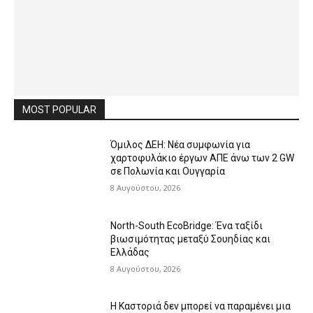
MOST POPULAR
Όμιλος ΔΕΗ: Νέα συμφωνία για
χαρτοφυλάκιο έργων ΑΠΕ άνω των 2 GW
σε Πολωνία και Ουγγαρία
8 Αυγούστου, 2026
North-South EcoBridge: Ένα ταξίδι
βιωσιμότητας μεταξύ Σουηδίας και
Ελλάδας
8 Αυγούστου, 2026
Η Καστοριά δεν μπορεί να παραμένει μια