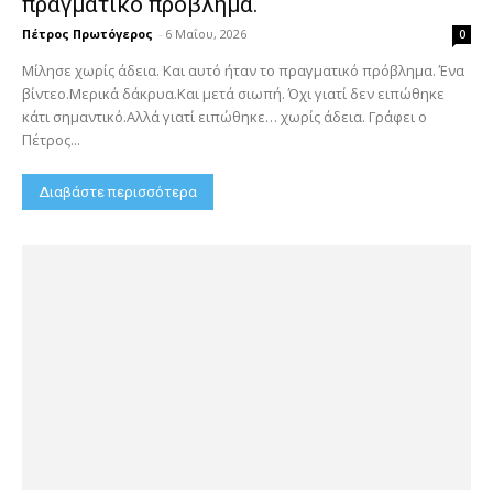
πραγματικό πρόβλημα.
Πέτρος Πρωτόγερος
-
6 Μαΐου, 2026
0
Μίλησε χωρίς άδεια. Και αυτό ήταν το πραγματικό πρόβλημα. Ένα
βίντεο.Μερικά δάκρυα.Και μετά σιωπή. Όχι γιατί δεν ειπώθηκε
κάτι σημαντικό.Αλλά γιατί ειπώθηκε… χωρίς άδεια. Γράφει ο
Πέτρος...
Διαβάστε περισσότερα