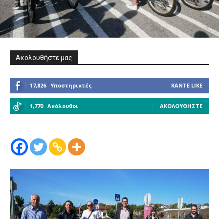
Ακολουθήστε μας
17,826
Υποστηρικτές
ΚΆΝΤΕ LIKE
1,770
Ακόλουθοι
ΑΚΟΛΟΥΘΉΣΤΕ