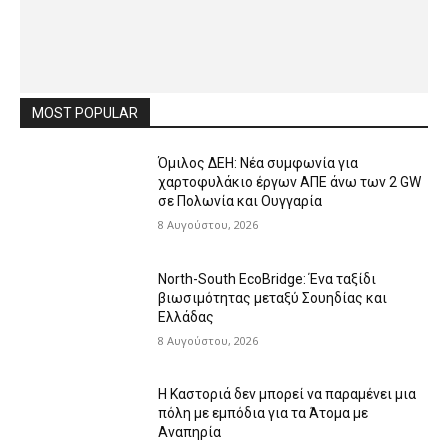
MOST POPULAR
Όμιλος ΔΕΗ: Νέα συμφωνία για
χαρτοφυλάκιο έργων ΑΠΕ άνω των 2 GW
σε Πολωνία και Ουγγαρία
8 Αυγούστου, 2026
North-South EcoBridge: Ένα ταξίδι
βιωσιμότητας μεταξύ Σουηδίας και
Ελλάδας
8 Αυγούστου, 2026
Η Καστοριά δεν μπορεί να παραμένει μια
πόλη με εμπόδια για τα Άτομα με
Αναπηρία