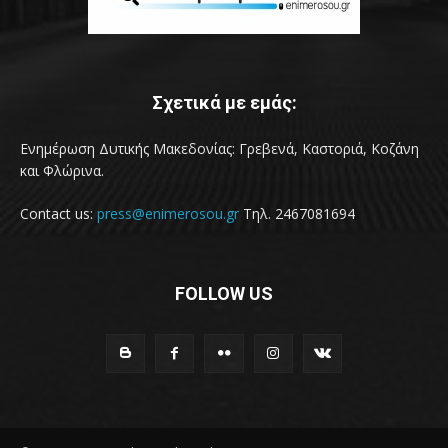
Σχετικά με εμάς:
Ενημέρωση Δυτικής Μακεδονίας: Γρεβενά, Καστοριά, Κοζάνη
και Φλώρινα.
Contact us:
press@enimerosou.gr
Τηλ. 2467081694
FOLLOW US