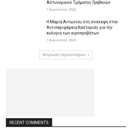
Αστυνομικού Τμήματος Γρεβενών
7 Αυγούστου, 2026
Η Μαρία Αντωνίου στη σύσκεψη στην
Αντιπεριφέρεια Καστοριάς για την
ευλογιά των αιγοπροβάτων
7 Αυγούστου, 2026
Φόρτωση περισσοτέρων
RECENT COMMENTS