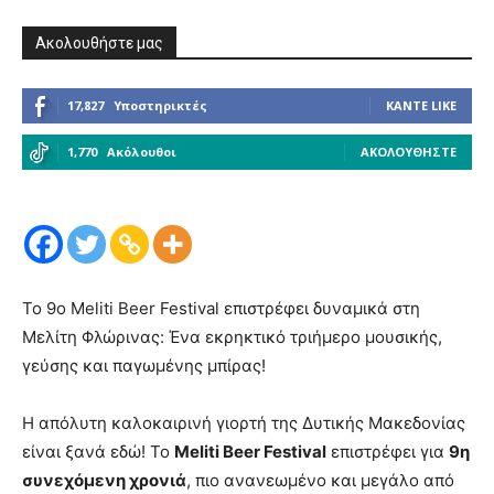
Ακολουθήστε μας
17,827
Υποστηρικτές
ΚΆΝΤΕ LIKE
1,770
Ακόλουθοι
ΑΚΟΛΟΥΘΉΣΤΕ
Το 9ο Meliti Beer Festival επιστρέφει δυναμικά στη
Μελίτη Φλώρινας: Ένα εκρηκτικό τριήμερο μουσικής,
γεύσης και παγωμένης μπίρας!
Η απόλυτη καλοκαιρινή γιορτή της Δυτικής Μακεδονίας
είναι ξανά εδώ! Το
Meliti Beer Festival
επιστρέφει για
9η
συνεχόμενη χρονιά
, πιο ανανεωμένο και μεγάλο από