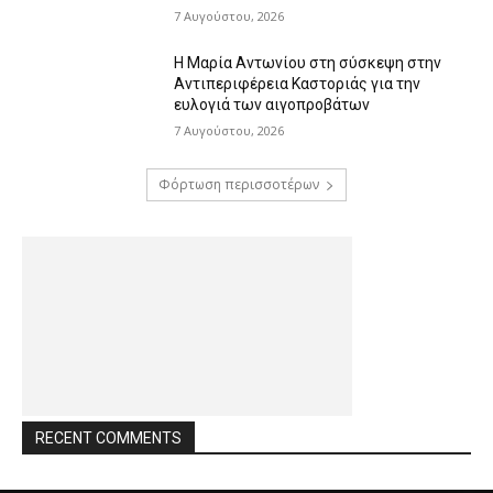
7 Αυγούστου, 2026
Η Μαρία Αντωνίου στη σύσκεψη στην
Αντιπεριφέρεια Καστοριάς για την
ευλογιά των αιγοπροβάτων
7 Αυγούστου, 2026
Φόρτωση περισσοτέρων
RECENT COMMENTS