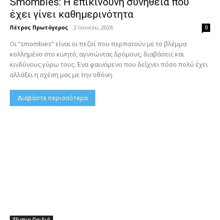
Smombies: Η επικίνδυνη συνήθεια που
έχει γίνει καθημερινότητα
Πέτρος Πρωτόγερος
-
2 Ιουνίου, 2026
0
Οι “smombies” είναι οι πεζοί που περπατούν με το βλέμμα
κολλημένο στο κινητό, αγνοώντας δρόμους, διαβάσεις και
κινδύνους γύρω τους. Ένα φαινόμενο που δείχνει πόσο πολύ έχει
αλλάξει η σχέση μας με την οθόνη.
Διαβάστε περισσότερα
Έξυπνα Παιδιά