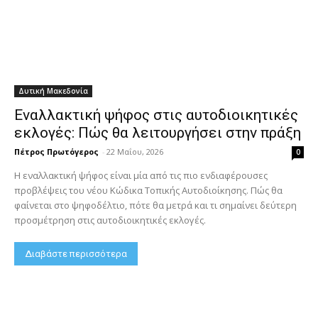
Δυτική Μακεδονία
Εναλλακτική ψήφος στις αυτοδιοικητικές
εκλογές: Πώς θα λειτουργήσει στην πράξη
Πέτρος Πρωτόγερος
-
22 Μαΐου, 2026
0
Η εναλλακτική ψήφος είναι μία από τις πιο ενδιαφέρουσες
προβλέψεις του νέου Κώδικα Τοπικής Αυτοδιοίκησης. Πώς θα
φαίνεται στο ψηφοδέλτιο, πότε θα μετρά και τι σημαίνει δεύτερη
προσμέτρηση στις αυτοδιοικητικές εκλογές.
Διαβάστε περισσότερα