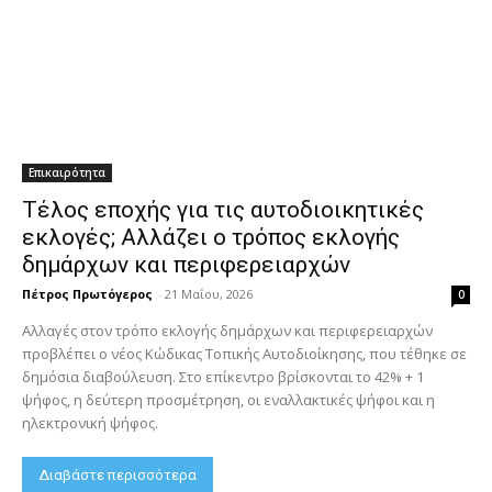
Επικαιρότητα
Τέλος εποχής για τις αυτοδιοικητικές
εκλογές; Αλλάζει ο τρόπος εκλογής
δημάρχων και περιφερειαρχών
Πέτρος Πρωτόγερος
-
21 Μαΐου, 2026
0
Αλλαγές στον τρόπο εκλογής δημάρχων και περιφερειαρχών
προβλέπει ο νέος Κώδικας Τοπικής Αυτοδιοίκησης, που τέθηκε σε
δημόσια διαβούλευση. Στο επίκεντρο βρίσκονται το 42% + 1
ψήφος, η δεύτερη προσμέτρηση, οι εναλλακτικές ψήφοι και η
ηλεκτρονική ψήφος.
Διαβάστε περισσότερα