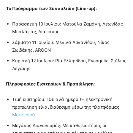
Το Πρόγραμμα των Συναυλιών (Line-up):
Παρασκευή 10 Ιουλίου: Ματούλα Ζαμάνη, Λεωνίδας
Μπαλάφας, Διάφανοι
Σάββατο 11 Ιουλίου: Μελίνα Ασλανίδου, Νίκος
Ζωιδάκης, ARGON
Κυριακή 12 Ιουλίου: Ρία Ελληνίδου, Evangelia, Στέλιος
Λεγάκης
Πληροφορίες Εισιτηρίων & Προπώληση:
Τιμή εισιτηρίου: 10€ ανά ημέρα (Η ηλεκτρονική
προπώληση είναι διαθέσιμη μέσω της πλατφόρμας
More.com
).
Μεγάλος Διαγωνισμός: Με κάθε εισιτήριο, οι