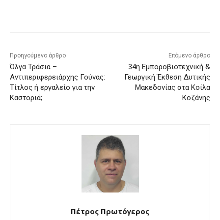
Προηγούμενο άρθρο
Επόμενο άρθρο
Όλγα Τράσια –
34η Εμποροβιοτεχνική &
Αντιπεριφερειάρχης Γούνας:
Γεωργική Έκθεση Δυτικής
Τίτλος ή εργαλείο για την
Μακεδονίας στα Κοίλα
Καστοριά;
Κοζάνης
Πέτρος Πρωτόγερος