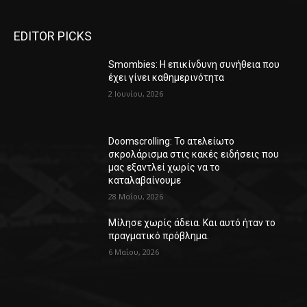
EDITOR PICKS
Smombies: Η επικίνδυνη συνήθεια που
έχει γίνει καθημερινότητα
2 Ιουνίου, 2026
Doomscrolling: Το ατελείωτο
σκρολάρισμα στις κακές ειδήσεις που
μας εξαντλεί χωρίς να το
καταλαβαίνουμε
28 Μαΐου, 2026
Μίλησε χωρίς άδεια. Και αυτό ήταν το
πραγματικό πρόβλημα.
6 Μαΐου, 2026