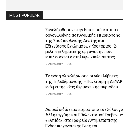
MOST POPULAR
Συνελήφθησαν στην Καστοριά, κατόπιν
οργανωμένης αστυνομικής επιχείρησης
της Υποδιεύθυνσης Δίωξης και
Εξιχνίασης Εγκλημάτων Καστοριάς -2-
μέλη εγκληματικής οργάνωσης, που
εμπλέκονται σε τηλεφωνικές απάτες
7 Αυγούστου, 2026
Σε φάση ολοκλήρωσης οι νέοι λέβητες
της Τηλεθέρμανσης – Πανέτοιμη η ΔΕΥΑΚ
ενόψει της νέας θερμαντικής περιόδου
7 Αυγούστου, 2026
Δωρεά ειδών ιματισμού από τον Σύλλογο
Αλληλεγγύης και Εθελοντισμού Γρεβενών
«Ελπίδα», στο Γραφείο Αντιμετώπισης
Ενδοοικογενειακής Βίας του