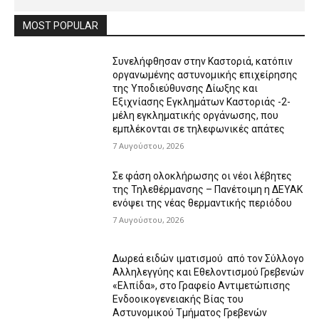
MOST POPULAR
Συνελήφθησαν στην Καστοριά, κατόπιν
οργανωμένης αστυνομικής επιχείρησης
της Υποδιεύθυνσης Δίωξης και
Εξιχνίασης Εγκλημάτων Καστοριάς -2-
μέλη εγκληματικής οργάνωσης, που
εμπλέκονται σε τηλεφωνικές απάτες
7 Αυγούστου, 2026
Σε φάση ολοκλήρωσης οι νέοι λέβητες
της Τηλεθέρμανσης – Πανέτοιμη η ΔΕΥΑΚ
ενόψει της νέας θερμαντικής περιόδου
7 Αυγούστου, 2026
Δωρεά ειδών ιματισμού από τον Σύλλογο
Αλληλεγγύης και Εθελοντισμού Γρεβενών
«Ελπίδα», στο Γραφείο Αντιμετώπισης
Ενδοοικογενειακής Βίας του
Αστυνομικού Τμήματος Γρεβενών