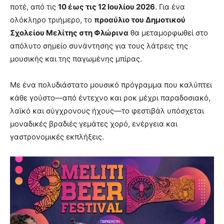
ποτέ, από τις
10 έως τις 12 Ιουλίου 2026
. Για ένα
ολόκληρο τριήμερο, το
προαύλιο του Δημοτικού
Σχολείου Μελίτης στη Φλώρινα
θα μεταμορφωθεί στο
απόλυτο σημείο συνάντησης για τους λάτρεις της
μουσικής και της παγωμένης μπίρας.
Με ένα πολυδιάστατο μουσικό πρόγραμμα που καλύπτει
κάθε γούστο—από έντεχνο και ροκ μέχρι παραδοσιακό,
λαϊκό και σύγχρονους ήχους—το φεστιβάλ υπόσχεται
μοναδικές βραδιές γεμάτες χορό, ενέργεια και
γαστρονομικές εκπλήξεις.