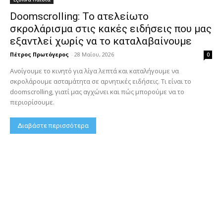
Doomscrolling: Το ατελείωτο
σκρολάρισμα στις κακές ειδήσεις που μας
εξαντλεί χωρίς να το καταλαβαίνουμε
Πέτρος Πρωτόγερος
-
28 Μαΐου, 2026
0
Ανοίγουμε το κινητό για λίγα λεπτά και καταλήγουμε να
σκρολάρουμε ασταμάτητα σε αρνητικές ειδήσεις. Τι είναι το
doomscrolling, γιατί μας αγχώνει και πώς μπορούμε να το
περιορίσουμε.
Διαβάστε περισσότερα