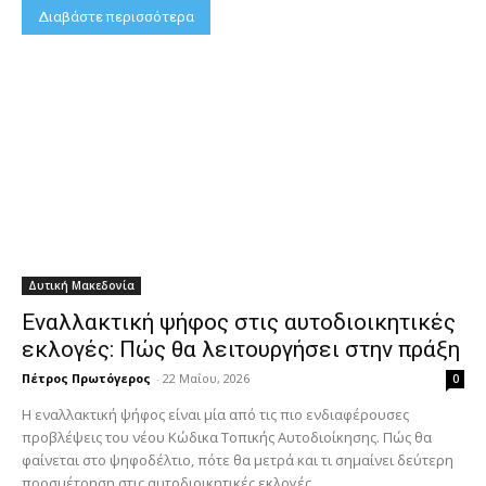
Διαβάστε περισσότερα
Δυτική Μακεδονία
Εναλλακτική ψήφος στις αυτοδιοικητικές
εκλογές: Πώς θα λειτουργήσει στην πράξη
Πέτρος Πρωτόγερος
-
22 Μαΐου, 2026
0
Η εναλλακτική ψήφος είναι μία από τις πιο ενδιαφέρουσες
προβλέψεις του νέου Κώδικα Τοπικής Αυτοδιοίκησης. Πώς θα
φαίνεται στο ψηφοδέλτιο, πότε θα μετρά και τι σημαίνει δεύτερη
προσμέτρηση στις αυτοδιοικητικές εκλογές.