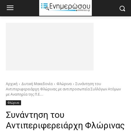
Αρχική
Δυτική Μακεδονία
Φλώρινα
Συνάντηση του
Αντιπεριφερειάρχη Φλώρινας με αντιπροσωπεία Συλλόγων Ατόμων
με Αναπηρία της Π.Ε....
Φλώρινα
Συνάντηση του
Αντιπεριφερειάρχη Φλώρινας