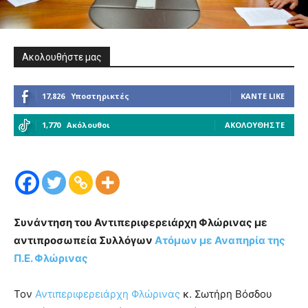
Ακολουθήστε μας
17,826
Υποστηρικτές
ΚΆΝΤΕ LIKE
1,770
Ακόλουθοι
ΑΚΟΛΟΥΘΉΣΤΕ
Συνάντηση του Αντιπεριφερειάρχη Φλώρινας με
αντιπροσωπεία Συλλόγων
Ατόμων με Αναπηρία της
Π.Ε. Φλώρινας
Τον
Αντιπεριφερειάρχη Φλώρινας
κ. Σωτήρη Βόσδου