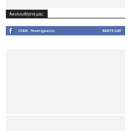
Ακολουθήστε μας:
17,826
Υποστηρικτές
ΚΆΝΤΕ LIKE