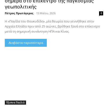
σήμερα στο επίκεντρο της παγκόσμιας
γεωπολιτικής
Πέτρος Πρωτόγερος
-
15 Μαΐου, 2026
0
Η «Παγίδα του Θουκυδίδη», μία θεωρία που γεννήθηκε στην
Αρχαία Ελλάδα πριν από 25 αιώνες, βρέθηκε ξανά στο επίκεντρο
μετά τη σημερινή συνάντηση ΗΠΑ και Κίνας.
Διαβάστε περισσότερα
Έξυπνα Παιδιά