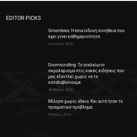
EDITOR PICKS
Smombies: Η επικίνδυνη συνήθεια που
έχει γίνει καθημερινότητα
2 Ιουνίου, 2026
Doomscrolling: Το ατελείωτο
σκρολάρισμα στις κακές ειδήσεις που
μας εξαντλεί χωρίς να το
καταλαβαίνουμε
28 Μαΐου, 2026
Μίλησε χωρίς άδεια. Και αυτό ήταν το
πραγματικό πρόβλημα.
6 Μαΐου, 2026