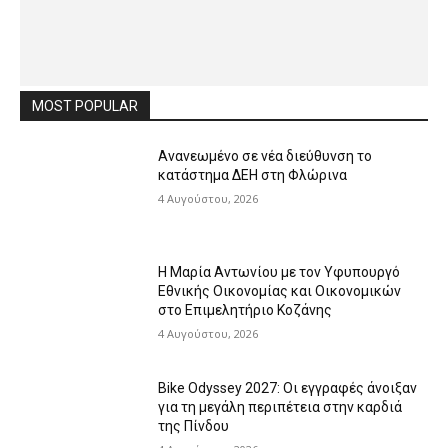
MOST POPULAR
Ανανεωμένο σε νέα διεύθυνση το
κατάστημα ΔΕΗ στη Φλώρινα
4 Αυγούστου, 2026
Η Μαρία Αντωνίου με τον Υφυπουργό
Εθνικής Οικονομίας και Οικονομικών
στο Επιμελητήριο Κοζάνης
4 Αυγούστου, 2026
Bike Odyssey 2027: Οι εγγραφές άνοιξαν
για τη μεγάλη περιπέτεια στην καρδιά
της Πίνδου