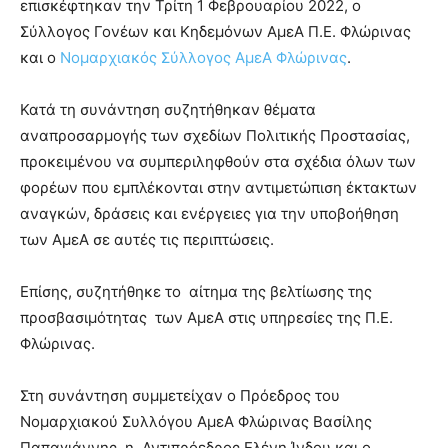
επισκέφτηκαν την Τρίτη 1 Φεβρουαρίου 2022, ο
Σύλλογος Γονέων και Κηδεμόνων ΑμεΑ Π.Ε. Φλώρινας
και ο
Νομαρχιακός Σύλλογος ΑμεΑ Φλώρινας
.
Κατά τη συνάντηση συζητήθηκαν θέματα
αναπροσαρμογής των σχεδίων Πολιτικής Προστασίας,
προκειμένου να συμπεριληφθούν στα σχέδια όλων των
φορέων που εμπλέκονται στην αντιμετώπιση έκτακτων
αναγκών, δράσεις και ενέργειες για την υποβοήθηση
των ΑμεΑ σε αυτές τις περιπτώσεις.
Επίσης, συζητήθηκε το αίτημα της βελτίωσης της
προσβασιμότητας των ΑμεΑ στις υπηρεσίες της Π.Ε.
Φλώρινας.
Στη συνάντηση συμμετείχαν ο Πρόεδρος του
Νομαρχιακού Συλλόγου ΑμεΑ Φλώρινας Βασίλης
Παπαγιάννης, η Αντιπρόεδρος Ελένη Ίνδου και ο