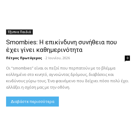
Έξυπνα Παιδιά
Smombies: Η επικίνδυνη συνήθεια που
έχει γίνει καθημερινότητα
Πέτρος Πρωτόγερος
-
2 Ιουνίου, 2026
0
Οι “smombies” είναι οι πεζοί που περπατούν με το βλέμμα
κολλημένο στο κινητό, αγνοώντας δρόμους, διαβάσεις και
κινδύνους γύρω τους. Ένα φαινόμενο που δείχνει πόσο πολύ έχει
αλλάξει η σχέση μας με την οθόνη.
Διαβάστε περισσότερα