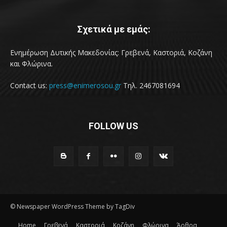
Σχετικά με εμάς:
Ενημέρωση Δυτικής Μακεδονίας: Γρεβενά, Καστοριά, Κοζάνη
και Φλώρινα.
Contact us:
press@enimerosou.gr
Τηλ. 2467081694
FOLLOW US
© Newspaper WordPress Theme by TagDiv
Home
Γρεβενά
Καστοριά
Κοζάνη
Φλώρινα
Άρθρα