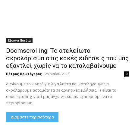
Έξυπνα Παιδιά
Doomscrolling: Το ατελείωτο
σκρολάρισμα στις κακές ειδήσεις που μας
εξαντλεί χωρίς να το καταλαβαίνουμε
Πέτρος Πρωτόγερος
-
28 Μαΐου, 2026
0
Ανοίγουμε το κινητό για λίγα λεπτά και καταλήγουμε να
σκρολάρουμε ασταμάτητα σε αρνητικές ειδήσεις. Τι είναι το
doomscrolling, γιατί μας αγχώνει και πώς μπορούμε να το
περιορίσουμε.
Διαβάστε περισσότερα