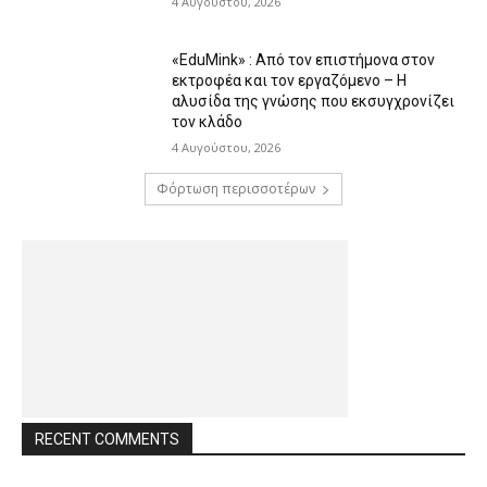
4 Αυγούστου, 2026
«EduMink» : Από τον επιστήμονα στον
εκτροφέα και τον εργαζόμενο – Η
αλυσίδα της γνώσης που εκσυγχρονίζει
τον κλάδο
4 Αυγούστου, 2026
Φόρτωση περισσοτέρων
RECENT COMMENTS