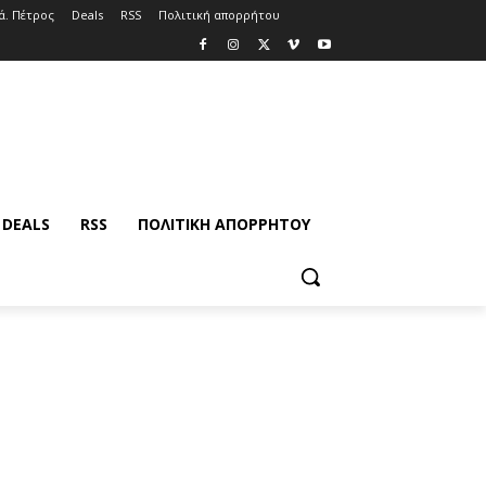
ά. Πέτρος
Deals
RSS
Πολιτική απορρήτου
DEALS
RSS
ΠΟΛΙΤΙΚΉ ΑΠΟΡΡΉΤΟΥ