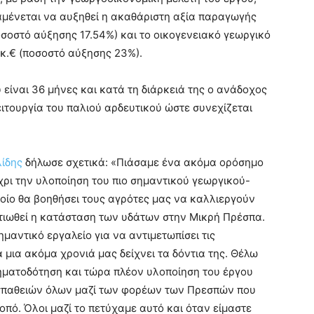
ναμένεται να αυξηθεί η ακαθάριστη αξία παραγωγής
οσοστό αύξησης 17.54%) και το οικογενειακό γεωργικό
κ.€ (ποσοστό αύξησης 23%).
είναι 36 μήνες και κατά τη διάρκειά της ο ανάδοχος
ιτουργία του παλιού αρδευτικού ώστε συνεχίζεται
ίδης
δήλωσε σχετικά: «Πιάσαμε ένα ακόμα ορόσημο
ρι την υλοποίηση του πιο σημαντικού γεωργικού-
οίο θα βοηθήσει τους αγρότες μας να καλλιεργούν
λτιωθεί η κατάσταση των υδάτων στην Μικρή Πρέσπα.
μαντικό εργαλείο για να αντιμετωπίσει τις
α μια ακόμα χρονιά μας δείχνει τα δόντια της. Θέλω
ηματοδότηση και τώρα πλέον υλοποίηση του έργου
σπαθειών όλων μαζί των φορέων των Πρεσπών που
οπό. Όλοι μαζί το πετύχαμε αυτό και όταν είμαστε