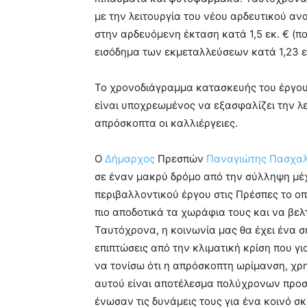
με την λειτουργία του νέου αρδευτικού α
στην αρδευόμενη έκταση κατά 1,5 εκ. € (π
εισόδημα των εκμεταλλεύσεων κατά 1,23 ε
Το χρονοδιάγραμμα κατασκευής του έργου 
είναι υποχρεωμένος να εξασφαλίζει την λε
απρόσκοπτα οι καλλιέργειες.
Ο
Δήμαρχος
Πρεσπών
Παναγιώτης Πασχαλ
σε έναν μακρύ δρόμο από την σύλληψη μέχ
περιβαλλοντικού έργου στις Πρέσπες το οπ
πιο αποδοτικά τα χωράφια τους και να βε
Ταυτόχρονα, η κοινωνία μας θα έχει ένα ση
επιπτώσεις από την κλιματική κρίση που γι
να τονίσω ότι η απρόσκοπτη ωρίμανση, χρ
αυτού είναι αποτέλεσμα πολύχρονων προ
ένωσαν τις δυνάμεις τους για ένα κοινό σκ