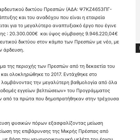
αρδευτικού δικτύου Πρεσπών (ΑΔΑ: Ψ7ΚΖ4653ΠΓ-
πτυξης και του αναδόχου που είναι η εταιρεία
αι για το μεγαλύτερο αναπτυξιακό έργο που έγινε
ης : 20.300.000€ και ύψος σύμβασης 9.946.220,04€
δευτικού δικτύου στον κάμπο των Πρεσπών με νέο, με
ν άρδευση.
μα της περιοχής των Πρεσπών από τη δεκαετία του
 και ολοκληρώθηκε το 2017. Εντάχθηκε στο
 λαμβάνοντας την μεγαλύτερη βαθμολογία από όλα
Υποδομές εγγείων βελτιώσεων» του Προγράμματος
ν από τα πρώτα που δημοπρατήθηκαν στην τρέχουσα
λευση φυσικών πόρων εξασφαλίζοντας μείωση
ίωση της επιβάρυνσης της Μικρής Πρέσπας από
 με βάση την γεωργοοικονομική μελέτη του έργου,