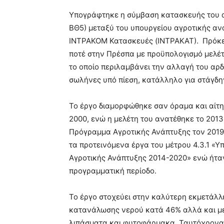
Υπογράφτηκε η σύμβαση κατασκευής του 
ΒΘ5) μεταξύ του υπουργείου αγροτικής ανά
ΙΝΤΡΑΚΟΜ Κατασκευές (ΙΝΤΡΑΚΑΤ). Πρόκειτ
ποτέ στην Πρέσπα με προϋπολογισμό μελέτ
το οποίο περιλαμβάνει την αλλαγή του αρ
σωλήνες υπό πίεση, κατάλληλο για στάγδη
Το έργο διαμορφώθηκε σαν όραμα και αίτη
2000, ενώ η μελέτη του ανατέθηκε το 2013
Πρόγραμμα Αγροτικής Ανάπτυξης τον 2019
τα προτεινόμενα έργα του μέτρου 4.3.1 «
Αγροτικής Ανάπτυξης 2014-2020» ενώ ήτα
προγραμματική περίοδο.
Το έργο στοχεύει στην καλύτερη εκμετάλ
κατανάλωσης νερού κατά 46% αλλά και με
λιπάσματα και φυτοφάρμακα. Ταυτόχρονα,