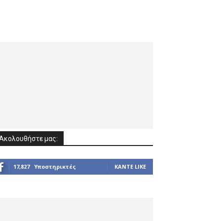
Ακολουθήστε μας:
17,827
Υποστηρικτές
ΚΆΝΤΕ LIKE