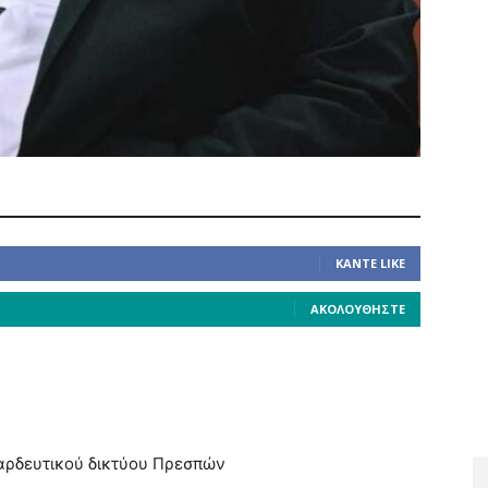
ΚΆΝΤΕ LIKE
ΑΚΟΛΟΥΘΉΣΤΕ
αρδευτικού δικτύου Πρεσπών