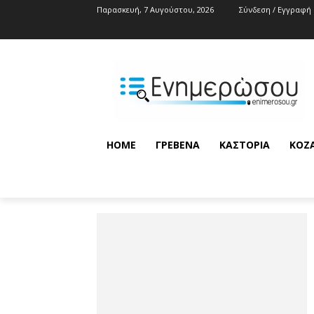
Παρασκευή, 7 Αυγούστου, 2026
Σύνδεση / Εγγραφή
HOME
ΓΡΕΒΕΝΆ
ΚΑΣΤΟΡΙΆ
ΚΟΖ