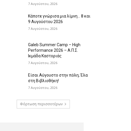
7 Αυγούστου, 2026
Κάποτε γνώρισα μια λίμνη… 8 και
9 Αυγούστου 2026
7 Αυγούστου, 2026
Galeb Summer Camp – High
Performance 2026 – Α.Π.Σ.
Ικμάδα Καστοριάς
7 Αυγούστου, 2026
Είσαι Αύγουστο στην πόλη; Έλα
στη Βιβλιοθήκη!
7 Αυγούστου, 2026
Φόρτωση περισσοτέρων