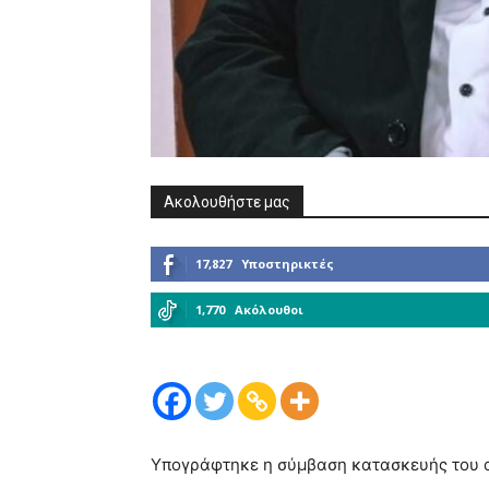
Ακολουθήστε μας
17,827
Υποστηρικτές
1,770
Ακόλουθοι
Υπογράφτηκε η σύμβαση κατασκευής του 