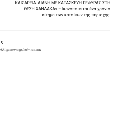
ΚΑΙΣΑΡΕΙΑ-ΑΙΑΝΗ ΜΕ ΚΑΤΑΣΚΕΥΗ ΓΕΦΥΡΑΣ ΣΤΗ
ΘΕΣΗ ΧΑΝΔΑΚΑ» – Ικανοποιείται ένα χρόνιο
αίτημα των κατοίκων της περιοχής.
ος
121.grserver.gr/enimerosou