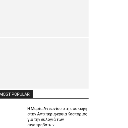
MOST POPULAR
Η Μαρία Αντωνίου στη σύσκεψη
στην Αντιπεριφέρεια Καστοριάς
για την ευλογιά των
αιγοπροβάτων