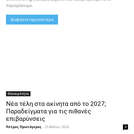
περιορίσουμε.
Διαβάστε περισσότερα
Επικαιρότητα
Νέα τέλη στα ακίνητα από το 2027;
Παραδείγματα για τις πιθανές
επιβαρύνσεις
Πέτρος Πρωτόγερος
-
25 Μαΐου, 2026
0