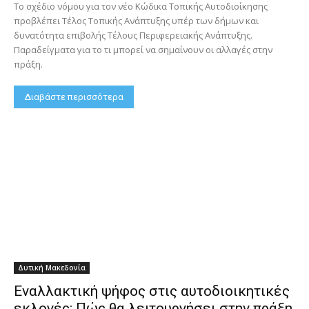
Το σχέδιο νόμου για τον νέο Κώδικα Τοπικής Αυτοδιοίκησης
προβλέπει Τέλος Τοπικής Ανάπτυξης υπέρ των δήμων και
δυνατότητα επιβολής Τέλους Περιφερειακής Ανάπτυξης.
Παραδείγματα για το τι μπορεί να σημαίνουν οι αλλαγές στην
πράξη.
Διαβάστε περισσότερα
Δυτική Μακεδονία
Εναλλακτική ψήφος στις αυτοδιοικητικές
εκλογές: Πώς θα λειτουργήσει στην πράξη