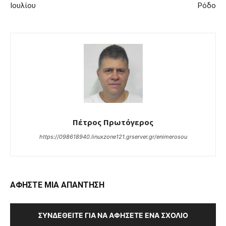
Ιουλίου
Ρόδο
Πέτρος Πρωτόγερος
https://098618940.linuxzone121.grserver.gr/enimerosou
ΑΦΗΣΤΕ ΜΙΑ ΑΠΑΝΤΗΣΗ
ΣΥΝΔΕΘΕΊΤΕ ΓΙΑ ΝΑ ΑΦΉΣΕΤΕ ΈΝΑ ΣΧΌΛΙΟ