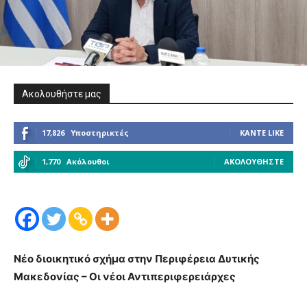
Ακολουθήστε μας
17,826
Υποστηρικτές
ΚΆΝΤΕ LIKE
1,770
Ακόλουθοι
ΑΚΟΛΟΥΘΉΣΤΕ
Νέο διοικητικό σχήμα στην Περιφέρεια Δυτικής
Μακεδονίας – Οι νέοι Αντιπεριφερειάρχες