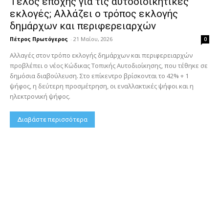
Τέλος εποχής για τις αυτοδιοικητικές
εκλογές; Αλλάζει ο τρόπος εκλογής
δημάρχων και περιφερειαρχών
Πέτρος Πρωτόγερος
-
21 Μαΐου, 2026
0
Αλλαγές στον τρόπο εκλογής δημάρχων και περιφερειαρχών
προβλέπει ο νέος Κώδικας Τοπικής Αυτοδιοίκησης, που τέθηκε σε
δημόσια διαβούλευση. Στο επίκεντρο βρίσκονται το 42% + 1
ψήφος, η δεύτερη προσμέτρηση, οι εναλλακτικές ψήφοι και η
ηλεκτρονική ψήφος.
Διαβάστε περισσότερα