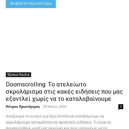
Διαβάστε περισσότερα
Έξυπνα Παιδιά
Doomscrolling: Το ατελείωτο
σκρολάρισμα στις κακές ειδήσεις που μας
εξαντλεί χωρίς να το καταλαβαίνουμε
Πέτρος Πρωτόγερος
-
28 Μαΐου, 2026
0
Ανοίγουμε το κινητό για λίγα λεπτά και καταλήγουμε να
σκρολάρουμε ασταμάτητα σε αρνητικές ειδήσεις. Τι είναι το
doomscrolling, γιατί μας αγχώνει και πώς μπορούμε να το