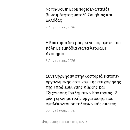
North-South EcoBridge: Ένα ταξίδι
βιωσιμότητας μεταξύ Σουηδίας και
Ελλάδας
8 Αυγούστου, 2026
Η Καστοριά δεν μπορεί να παραμένει μια
πόλη με εμπόδια για τα Άτομα με
Αναπηρία
8 Αυγούστου, 2026
Συνελήφθησαν στην Καστοριά, κατόπιν
οργανωμένης αστυνομικής επιχείρησης
της Υποδιεύθυνσης Δίωξης και
Εξιχνίασης Εγκλημάτων Καστοριάς -2-
μέλη εγκληματικής οργάνωσης, που
εμπλέκονται σε τηλεφωνικές απάτες
7 Αυγούστου, 2026
Φόρτωση περισσοτέρων