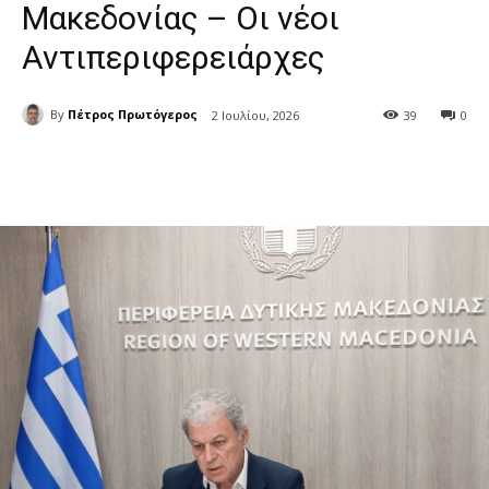
Μακεδονίας – Οι νέοι
Αντιπεριφερειάρχες
By
Πέτρος Πρωτόγερος
2 Ιουλίου, 2026
39
0