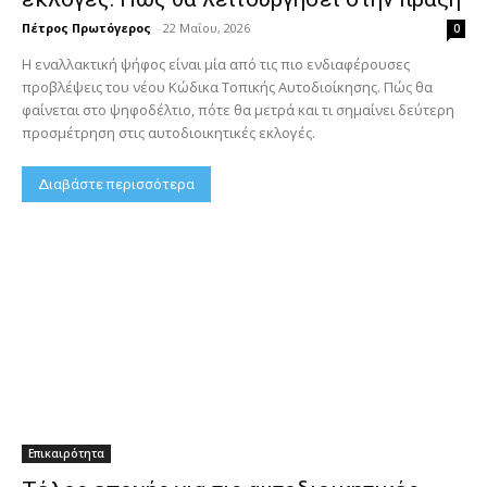
Πέτρος Πρωτόγερος
-
22 Μαΐου, 2026
0
Η εναλλακτική ψήφος είναι μία από τις πιο ενδιαφέρουσες
προβλέψεις του νέου Κώδικα Τοπικής Αυτοδιοίκησης. Πώς θα
φαίνεται στο ψηφοδέλτιο, πότε θα μετρά και τι σημαίνει δεύτερη
προσμέτρηση στις αυτοδιοικητικές εκλογές.
Διαβάστε περισσότερα
Επικαιρότητα