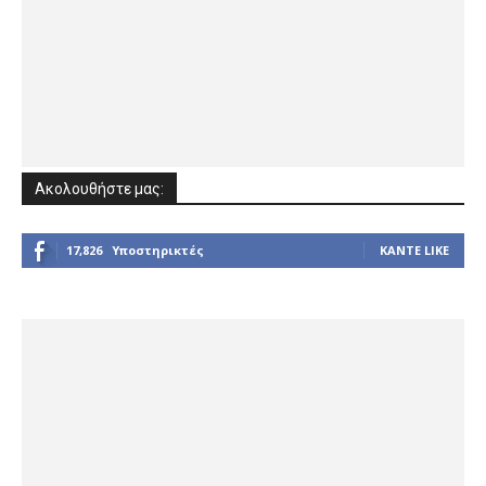
Ακολουθήστε μας:
17,826
Υποστηρικτές
ΚΆΝΤΕ LIKE