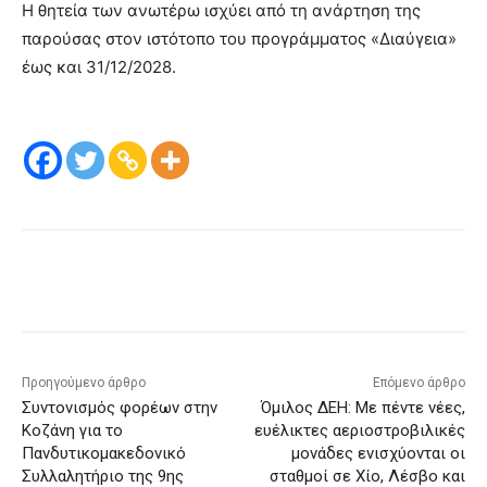
Η θητεία των ανωτέρω ισχύει από τη ανάρτηση της
παρούσας στον ιστότοπο του προγράμματος «Διαύγεια»
έως και 31/12/2028.
Προηγούμενο άρθρο
Επόμενο άρθρο
Συντονισμός φορέων στην
Όμιλος ΔΕΗ: Με πέντε νέες,
Κοζάνη για το
ευέλικτες αεριοστροβιλικές
Πανδυτικομακεδονικό
μονάδες ενισχύονται οι
Συλλαλητήριο της 9ης
σταθμοί σε Χίο, Λέσβο και