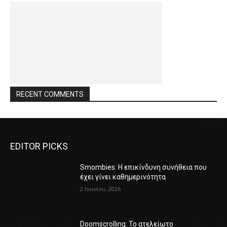
RECENT COMMENTS
EDITOR PICKS
Smombies: Η επικίνδυνη συνήθεια που
έχει γίνει καθημερινότητα
2 Ιουνίου, 2026
Doomscrolling: Το ατελείωτο