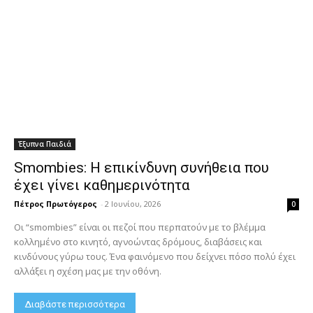
Έξυπνα Παιδιά
Smombies: Η επικίνδυνη συνήθεια που
έχει γίνει καθημερινότητα
Πέτρος Πρωτόγερος
-
2 Ιουνίου, 2026
0
Οι “smombies” είναι οι πεζοί που περπατούν με το βλέμμα
κολλημένο στο κινητό, αγνοώντας δρόμους, διαβάσεις και
κινδύνους γύρω τους. Ένα φαινόμενο που δείχνει πόσο πολύ έχει
αλλάξει η σχέση μας με την οθόνη.
Διαβάστε περισσότερα