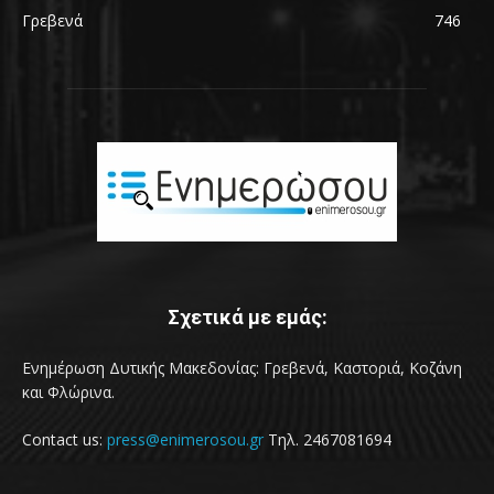
Γρεβενά
746
Σχετικά με εμάς:
Ενημέρωση Δυτικής Μακεδονίας: Γρεβενά, Καστοριά, Κοζάνη
και Φλώρινα.
Contact us:
press@enimerosou.gr
Τηλ. 2467081694