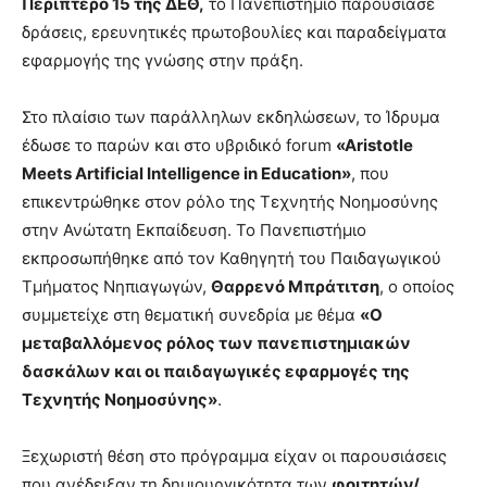
Περίπτερο 15 της ΔΕΘ,
το Πανεπιστήμιο παρουσίασε
δράσεις, ερευνητικές πρωτοβουλίες και παραδείγματα
εφαρμογής της γνώσης στην πράξη.
Στο πλαίσιο των παράλληλων εκδηλώσεων, το Ίδρυμα
έδωσε το παρών και στο υβριδικό forum
«Aristotle
Meets Artificial Intelligence in Education»
, που
επικεντρώθηκε στον ρόλο της Τεχνητής Νοημοσύνης
στην Ανώτατη Εκπαίδευση. Το Πανεπιστήμιο
εκπροσωπήθηκε από τον Καθηγητή του Παιδαγωγικού
Τμήματος Νηπιαγωγών,
Θαρρενό Μπράτιτση
, ο οποίος
συμμετείχε στη θεματική συνεδρία με θέμα
«Ο
μεταβαλλόμενος ρόλος των πανεπιστημιακών
δασκάλων και οι παιδαγωγικές εφαρμογές της
Τεχνητής Νοημοσύνης»
.
Ξεχωριστή θέση στο πρόγραμμα είχαν οι παρουσιάσεις
που ανέδειξαν τη δημιουργικότητα των
φοιτητών/