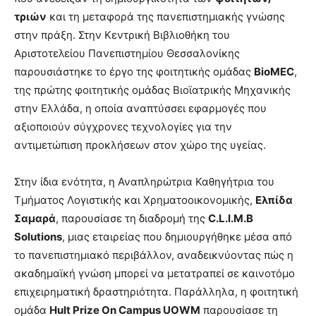
τριών
και τη μεταφορά της πανεπιστημιακής γνώσης
στην πράξη. Στην Κεντρική Βιβλιοθήκη του
Αριστοτελείου Πανεπιστημίου Θεσσαλονίκης
παρουσιάστηκε το έργο της φοιτητικής ομάδας
BioMEC
,
της πρώτης φοιτητικής ομάδας Βιοϊατρικής Μηχανικής
στην Ελλάδα, η οποία αναπτύσσει εφαρμογές που
αξιοποιούν σύγχρονες τεχνολογίες για την
αντιμετώπιση προκλήσεων στον χώρο της υγείας.
Στην ίδια ενότητα, η Αναπληρώτρια Καθηγήτρια του
Τμήματος Λογιστικής και Χρηματοοικονομικής,
Ελπίδα
Σαμαρά
, παρουσίασε τη διαδρομή της
C.L.I.M.B
Solutions
, μιας εταιρείας που δημιουργήθηκε μέσα από
το πανεπιστημιακό περιβάλλον, αναδεικνύοντας πώς η
ακαδημαϊκή γνώση μπορεί να μετατραπεί σε καινοτόμο
επιχειρηματική δραστηριότητα. Παράλληλα, η φοιτητική
ομάδα
Hult Prize On Campus UOWM
παρουσίασε τη