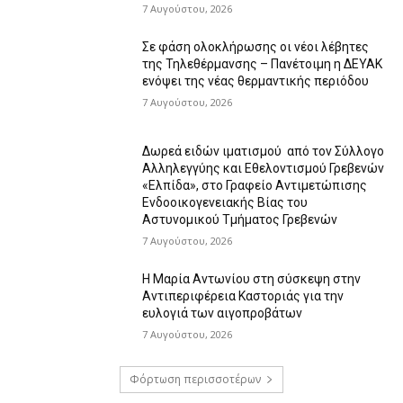
7 Αυγούστου, 2026
Σε φάση ολοκλήρωσης οι νέοι λέβητες
της Τηλεθέρμανσης – Πανέτοιμη η ΔΕΥΑΚ
ενόψει της νέας θερμαντικής περιόδου
7 Αυγούστου, 2026
Δωρεά ειδών ιματισμού από τον Σύλλογο
Αλληλεγγύης και Εθελοντισμού Γρεβενών
«Ελπίδα», στο Γραφείο Αντιμετώπισης
Ενδοοικογενειακής Βίας του
Αστυνομικού Τμήματος Γρεβενών
7 Αυγούστου, 2026
Η Μαρία Αντωνίου στη σύσκεψη στην
Αντιπεριφέρεια Καστοριάς για την
ευλογιά των αιγοπροβάτων
7 Αυγούστου, 2026
Φόρτωση περισσοτέρων