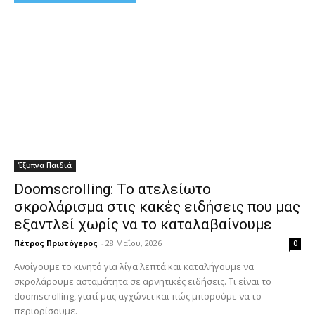
Έξυπνα Παιδιά
Doomscrolling: Το ατελείωτο
σκρολάρισμα στις κακές ειδήσεις που μας
εξαντλεί χωρίς να το καταλαβαίνουμε
Πέτρος Πρωτόγερος
-
28 Μαΐου, 2026
0
Ανοίγουμε το κινητό για λίγα λεπτά και καταλήγουμε να
σκρολάρουμε ασταμάτητα σε αρνητικές ειδήσεις. Τι είναι το
doomscrolling, γιατί μας αγχώνει και πώς μπορούμε να το
περιορίσουμε.