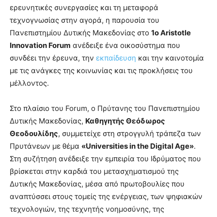
ερευνητικές συνεργασίες και τη μεταφορά
τεχνογνωσίας στην αγορά, η παρουσία του
Πανεπιστημίου Δυτικής Μακεδονίας στο
1ο Aristotle
Innovation Forum
ανέδειξε ένα οικοσύστημα που
συνδέει την έρευνα, την
εκπαίδευση
και την καινοτομία
με τις ανάγκες της κοινωνίας και τις προκλήσεις του
μέλλοντος.
Στο πλαίσιο του Forum, ο Πρύτανης του Πανεπιστημίου
Δυτικής Μακεδονίας,
Καθηγητής Θεόδωρος
Θεοδουλίδης
, συμμετείχε στη στρογγυλή τράπεζα των
Πρυτάνεων με θέμα
«Universities in the Digital Age»
.
Στη συζήτηση ανέδειξε την εμπειρία του Ιδρύματος που
βρίσκεται στην καρδιά του μετασχηματισμού της
Δυτικής Μακεδονίας, μέσα από πρωτοβουλίες που
αναπτύσσει στους τομείς της ενέργειας, των ψηφιακών
τεχνολογιών, της τεχνητής νοημοσύνης, της