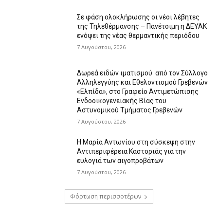
Σε φάση ολοκλήρωσης οι νέοι λέβητες
της Τηλεθέρμανσης – Πανέτοιμη η ΔΕΥΑΚ
ενόψει της νέας θερμαντικής περιόδου
7 Αυγούστου, 2026
Δωρεά ειδών ιματισμού από τον Σύλλογο
Αλληλεγγύης και Εθελοντισμού Γρεβενών
«Ελπίδα», στο Γραφείο Αντιμετώπισης
Ενδοοικογενειακής Βίας του
Αστυνομικού Τμήματος Γρεβενών
7 Αυγούστου, 2026
Η Μαρία Αντωνίου στη σύσκεψη στην
Αντιπεριφέρεια Καστοριάς για την
ευλογιά των αιγοπροβάτων
7 Αυγούστου, 2026
Φόρτωση περισσοτέρων