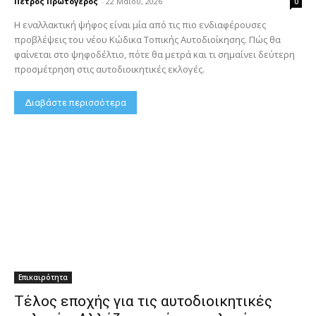
Πέτρος Πρωτόγερος
-
22 Μαΐου, 2026
0
Η εναλλακτική ψήφος είναι μία από τις πιο ενδιαφέρουσες
προβλέψεις του νέου Κώδικα Τοπικής Αυτοδιοίκησης. Πώς θα
φαίνεται στο ψηφοδέλτιο, πότε θα μετρά και τι σημαίνει δεύτερη
προσμέτρηση στις αυτοδιοικητικές εκλογές.
Διαβάστε περισσότερα
Επικαιρότητα
Τέλος εποχής για τις αυτοδιοικητικές