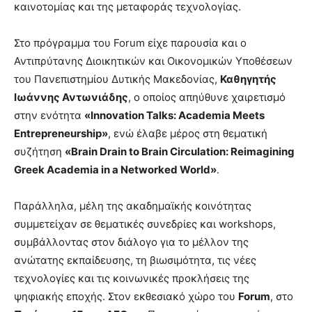
καινοτομίας και της μεταφοράς τεχνολογίας.
Στο πρόγραμμα του Forum είχε παρουσία και ο
Αντιπρύτανης Διοικητικών και Οικονομικών Υποθέσεων
του Πανεπιστημίου Δυτικής Μακεδονίας,
Καθηγητής
Ιωάννης Αντωνιάδης
, ο οποίος απηύθυνε χαιρετισμό
στην ενότητα
«Innovation Talks: Academia Meets
Entrepreneurship»
, ενώ έλαβε μέρος στη θεματική
συζήτηση
«Brain Drain to Brain Circulation: Reimagining
Greek Academia in a Networked World»
.
Παράλληλα, μέλη της ακαδημαϊκής κοινότητας
συμμετείχαν σε θεματικές συνεδρίες και workshops,
συμβάλλοντας στον διάλογο για το μέλλον της
ανώτατης εκπαίδευσης, τη βιωσιμότητα, τις νέες
τεχνολογίες και τις κοινωνικές προκλήσεις της
ψηφιακής εποχής. Στον εκθεσιακό χώρο του
Forum
, στο