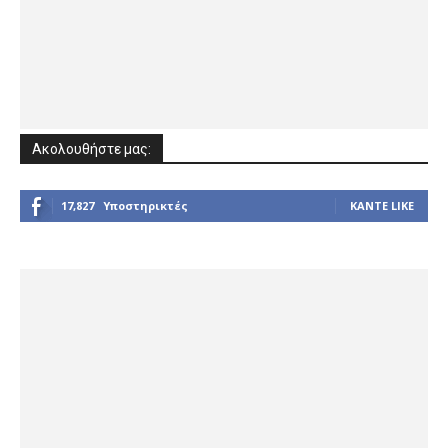
Ακολουθήστε μας:
17,827
Υποστηρικτές
ΚΆΝΤΕ LIKE