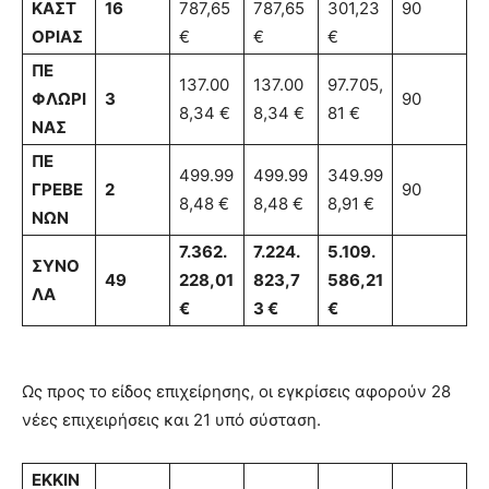
ΚΑΣΤ
16
787,65
787,65
301,23
90
ΟΡΙΑΣ
€
€
€
ΠΕ
137.00
137.00
97.705,
ΦΛΩΡΙ
3
90
8,34 €
8,34 €
81 €
ΝΑΣ
ΠΕ
499.99
499.99
349.99
ΓΡΕΒΕ
2
90
8,48 €
8,48 €
8,91 €
ΝΩΝ
7.362.
7.224.
5.109.
ΣΥΝΟ
49
228,01
823,7
586,21
ΛΑ
€
3 €
€
Ως προς το είδος επιχείρησης, οι εγκρίσεις αφορούν 28
νέες επιχειρήσεις και 21 υπό σύσταση.
ΕΚΚΙΝ