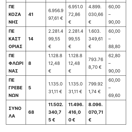
ΠΕ
6.951.0
4.899.
60,00
6.956.9
ΚΟΖΑ
41
72,86
030,66
–
97,61 €
ΝΗΣ
€
€
90,00
ΠΕ
2.281.4
2.281.4
1.603.
60,00
ΚΑΣΤ
14
99,55
99,55
349,61
–
ΟΡΙΑΣ
€
€
€
88,80
ΠΕ
1.128.8
1.128.8
62,80
793.76
ΦΛΩΡΙ
8
12,48
12,48
–
8,70 €
ΝΑΣ
€
€
90,00
ΠΕ
60,00
1.135.0
1.135.0
799.92
ΓΡΕΒΕ
5
–
31,11 €
31,11 €
1,74 €
ΝΩΝ
69,60
11.502.
11.496.
8.096.
ΣΥΝΟ
68
340,7
416,0
070,71
ΛΑ
5 €
0 €
€