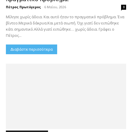
Πέτρος Πρωτόγερος
-
6 Μαΐου, 2026
0
Μίλησε χωρίς άδεια. Και αυτό ήταν το πραγματικό πρόβλημα. Ένα
βίντεο.Μερικά δάκρυα.Και μετά σιωπή. Όχι γιατί δεν ειπώθηκε
κάτι σημαντικό.Αλλά γιατί ειπώθηκε… χωρίς άδεια. Γράφει ο
Πέτρος...
Διαβάστε περισσότερα