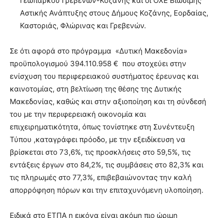
Γεωπάρκου Γρεβενών-Κοζάνης και οι ΟΧΕ Βιώσιμης
Αστικής Ανάπτυξης στους Δήμους Κοζάνης, Εορδαίας,
Καστοριάς, Φλώρινας και Γρεβενών.
Σε ότι αφορά στο πρόγραμμα «Δυτική Μακεδονία»
προϋπολογισμού 394.110.958 € που στοχεύει στην
ενίσχυση του περιφερειακού συστήματος έρευνας και
καινοτομίας, στη βελτίωση της θέσης της Δυτικής
Μακεδονίας, καθώς και στην αξιοποίηση και τη σύνδεσή
του με την περιφερειακή οικονομία και
επιχειρηματικότητα, όπως τονίστηκε στη Συνέντευξη
Τύπου ,καταγράφει πρόοδο, με την εξειδίκευση να
βρίσκεται στο 73,6%, τις προσκλήσεις στο 59,5%, τις
εντάξεις έργων στο 84,2%, τις συμβάσεις στο 82,3% και
τις πληρωμές στο 77,3%, επιβεβαιώνοντας την καλή
απορρόφηση πόρων και την επιταχυνόμενη υλοποίηση.
Ειδικά στο ΕΤΠΑ η εικόνα είναι ακόμη πιο ώριμη