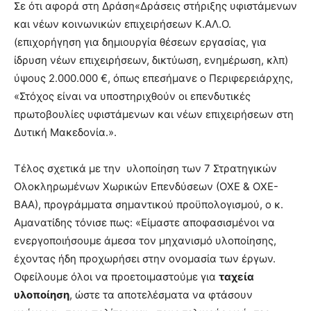
Σε ότι αφορά στη Δράση«Δράσεις στήριξης υφιστάμενων
και νέων κοινωνικών επιχειρήσεων Κ.ΑΛ.Ο.
(επιχορήγηση για δημιουργία θέσεων εργασίας, για
ίδρυση νέων επιχειρήσεων, δικτύωση, ενημέρωση, κλπ)
ύψους 2.000.000 €, όπως επεσήμανε ο Περιφερειάρχης,
«Στόχος είναι να υποστηριχθούν οι επενδυτικές
πρωτοβουλίες υφιστάμενων και νέων επιχειρήσεων στη
Δυτική Μακεδονία.».
Τέλος σχετικά με την υλοποίηση των 7 Στρατηγικών
Ολοκληρωμένων Χωρικών Επενδύσεων (ΟΧΕ & ΟΧΕ-
ΒΑΑ), προγράμματα σημαντικού προϋπολογισμού, ο κ.
Αμανατίδης τόνισε πως: «Είμαστε αποφασισμένοι να
ενεργοποιήσουμε άμεσα τον μηχανισμό υλοποίησης,
έχοντας ήδη προχωρήσει στην ονομασία των έργων.
Οφείλουμε όλοι να προετοιμαστούμε για
ταχεία
υλοποίηση
, ώστε τα αποτελέσματα να φτάσουν