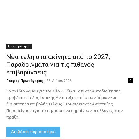
Επικαιρότητα
Νέα τέλη στα ακίνητα από το 2027;
Παραδείγματα για τις πιθανές
επιβαρύνσεις
Πέτρος Πρωτόγερος
-
25 Μαΐου, 2026
0
Το σχέδιο νόμου για τον νέο Κώδικα Τοπικής Αυτοδιοίκησης
προβλέπει Τέλος Τοπικής Ανάπτυξης υπέρ των δήμων και
δυνατότητα επιβολής Τέλους Περιφερειακής Ανάπτυξης.
Παραδείγματα για το τι μπορεί να σημαίνουν οι αλλαγές στην
πράξη.
Διαβάστε περισσότερα