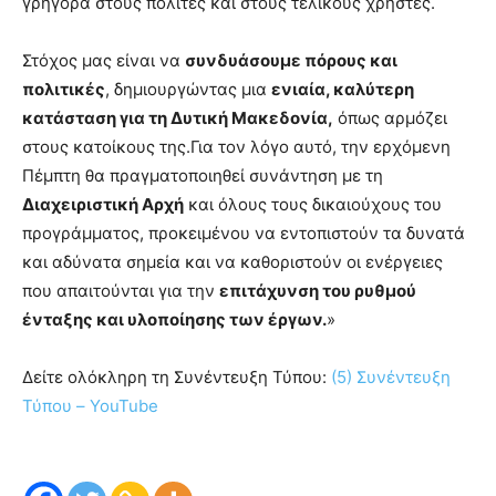
γρήγορα στους πολίτες και στους τελικούς χρήστες.
Στόχος μας είναι να
συνδυάσουμε πόρους και
πολιτικές
, δημιουργώντας μια
ενιαία, καλύτερη
κατάσταση για τη Δυτική Μακεδονία
,
όπως αρμόζει
στους κατοίκους της.Για τον λόγο αυτό, την ερχόμενη
Πέμπτη θα πραγματοποιηθεί συνάντηση με τη
Διαχειριστική Αρχή
και όλους τους δικαιούχους του
προγράμματος, προκειμένου να εντοπιστούν τα δυνατά
και αδύνατα σημεία και να καθοριστούν οι ενέργειες
που απαιτούνται για την
επιτάχυνση του ρυθμού
ένταξης και υλοποίησης των έργων
.
»
Δείτε ολόκληρη τη Συνέντευξη Τύπου:
(5) Συνέντευξη
Τύπου – YouTube