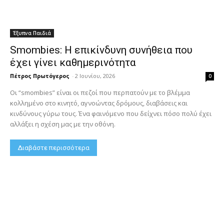
Έξυπνα Παιδιά
Smombies: Η επικίνδυνη συνήθεια που
έχει γίνει καθημερινότητα
Πέτρος Πρωτόγερος
-
2 Ιουνίου, 2026
0
Οι “smombies” είναι οι πεζοί που περπατούν με το βλέμμα
κολλημένο στο κινητό, αγνοώντας δρόμους, διαβάσεις και
κινδύνους γύρω τους. Ένα φαινόμενο που δείχνει πόσο πολύ έχει
αλλάξει η σχέση μας με την οθόνη.
Διαβάστε περισσότερα