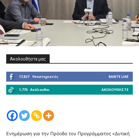
Ακολουθήστε μας
17,827
Υποστηρικτές
ΚΆΝΤΕ LIKE
1,770
Ακόλουθοι
ΑΚΟΛΟΥΘΉΣΤΕ
Ενημέρωση για την Πρόοδο του Προγράμματος «Δυτική