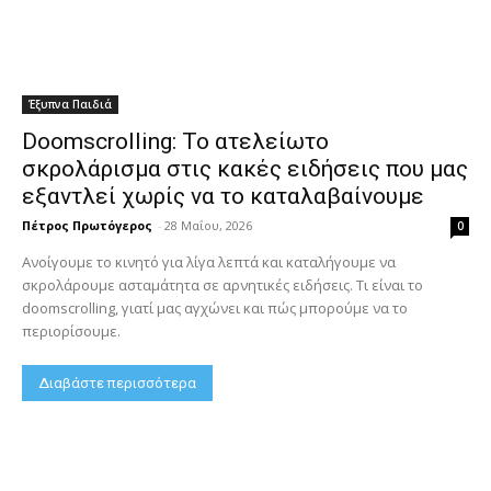
Έξυπνα Παιδιά
Doomscrolling: Το ατελείωτο
σκρολάρισμα στις κακές ειδήσεις που μας
εξαντλεί χωρίς να το καταλαβαίνουμε
Πέτρος Πρωτόγερος
-
28 Μαΐου, 2026
0
Ανοίγουμε το κινητό για λίγα λεπτά και καταλήγουμε να
σκρολάρουμε ασταμάτητα σε αρνητικές ειδήσεις. Τι είναι το
doomscrolling, γιατί μας αγχώνει και πώς μπορούμε να το
περιορίσουμε.
Διαβάστε περισσότερα