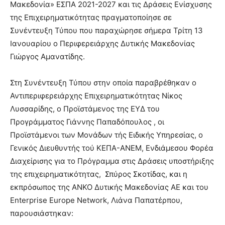
Μακεδονία» ΕΣΠΑ 2021-2027 και τις Δράσεις Ενίσχυσης
της Επιχειρηματικότητας πραγματοποίησε σε
Συνέντευξη Τύπου που παραχώρησε σήμερα Τρίτη 13
Ιανουαρίου ο Περιφερειάρχης Δυτικής Μακεδονίας
Γιώργος Αμανατίδης.
Στη Συνέντευξη Τύπου στην οποία παραβρέθηκαν ο
Αντιπεριφερειάρχης Επιχειρηματικότητας Νίκος
Λυσσαρίδης, ο Προϊστάμενος της ΕΥΔ του
Προγράμματος Γιάννης Παπαδόπουλος , οι
Προϊστάμενοι των Μονάδων τής Ειδικής Υπηρεσίας, ο
Γενικός Διευθυντής τού ΚΕΠΑ-ΑΝΕΜ, Ενδιάμεσου Φορέα
Διαχείρισης για το Πρόγραμμα στις Δράσεις υποστήριξης
της επιχειρηματικότητας, Σπύρος Σκοτίδας, και η
εκπρόσωπος της ΑΝΚΟ Δυτικής Μακεδονίας ΑΕ και του
Enterprise Europe Network, Λιάνα Παπατέρπου,
παρουσιάστηκαν: