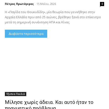
Πέτρος Πρωτόγερος
-
15 Μαΐου, 2026
0
Η «Παγίδα του Θουκυδίδη», μία θεωρία που γεννήθηκε στην
Αρχαία Ελλάδα πριν από 25 αιώνες, βρέθηκε ξανά στο επίκεντρο
μετά τη σημερινή συνάντηση ΗΠΑ και Κίνας.
Διαβάστε περισσότερα
Έξυπνα Παιδιά
Μίλησε χωρίς άδεια. Και αυτό ήταν το
πραγματικό πρόβλημα.