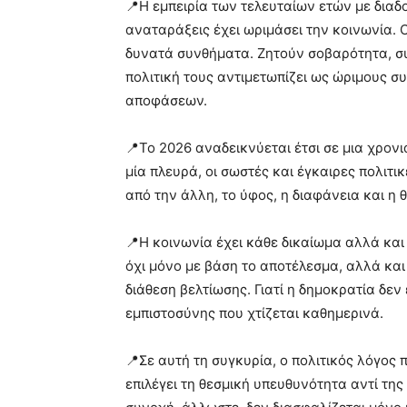
📍Η εμπειρία των τελευταίων ετών με διαδοχ
αναταράξεις έχει ωριμάσει την κοινωνία. 
δυνατά συνθήματα. Ζητούν σοβαρότητα, συ
πολιτική τους αντιμετωπίζει ως ώριμους σ
αποφάσεων.
📍Το 2026 αναδεικνύεται έτσι σε μια χρονι
μία πλευρά, οι σωστές και έγκαιρες πολιτι
από την άλλη, το ύφος, η διαφάνεια και η 
📍Η κοινωνία έχει κάθε δικαίωμα αλλά κα
όχι μόνο με βάση το αποτέλεσμα, αλλά και 
διάθεση βελτίωσης. Γιατί η δημοκρατία δεν 
εμπιστοσύνης που χτίζεται καθημερινά.
📍Σε αυτή τη συγκυρία, ο πολιτικός λόγος 
επιλέγει τη θεσμική υπευθυνότητα αντί τη