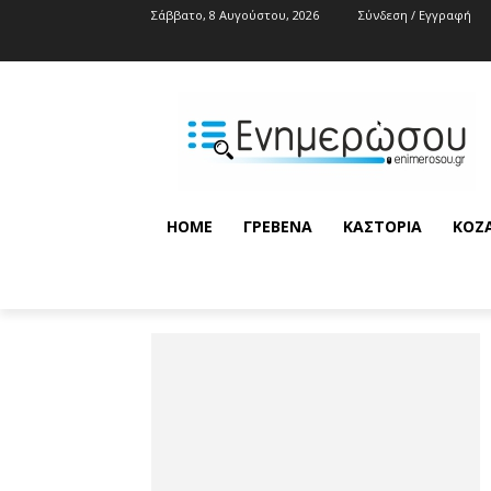
Σάββατο, 8 Αυγούστου, 2026
Σύνδεση / Εγγραφή
HOME
ΓΡΕΒΕΝΆ
ΚΑΣΤΟΡΙΆ
ΚΟΖ