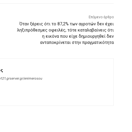
Επόμενο άρθρο
Όταν ξέρεις ότι το 87,2% των αγροτών δεν έχει
ληξιπρόθεσμες οφειλές, τότε καταλαβαίνεις ότι
η εικόνα που είχε δημιουργηθεί δεν
ανταποκρίνεται στην πραγματικότητα
ος
121.grserver.gr/enimerosou