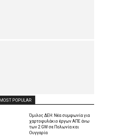
MOST POPULAR
Όμιλος ΔΕΗ: Νέα συμφωνία για
χαρτοφυλάκιο έργων ΑΠΕ άνω
των 2 GW σε Πολωνία και
Ουγγαρία