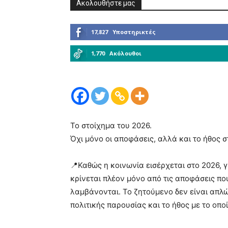
Ακολουθήστε μας
17,827
Υποστηρικτές
1,770
Ακόλουθοι
Το στοίχημα του 2026.
Όχι μόνο οι αποφάσεις, αλλά και το ήθος σ
📍Καθώς η κοινωνία εισέρχεται στο 2026, γί
κρίνεται πλέον μόνο από τις αποφάσεις πο
λαμβάνονται. Το ζητούμενο δεν είναι απλώ
πολιτικής παρουσίας και το ήθος με το οποί