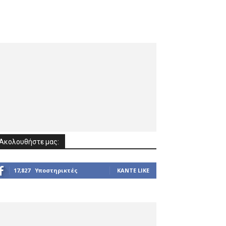
Ακολουθήστε μας:
17,827
Υποστηρικτές
ΚΆΝΤΕ LIKE