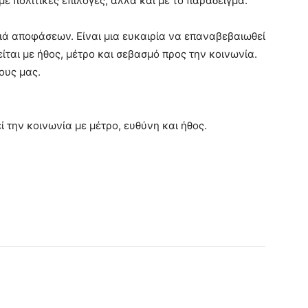
ε πολιτικές επιλογές, αλλά και με το παράδειγμα.
ιά αποφάσεων. Είναι μια ευκαιρία να επαναβεβαιωθεί
κείται με ήθος, μέτρο και σεβασμό προς την κοινωνία.
ους μας.
εί την κοινωνία με μέτρο, ευθύνη και ήθος.