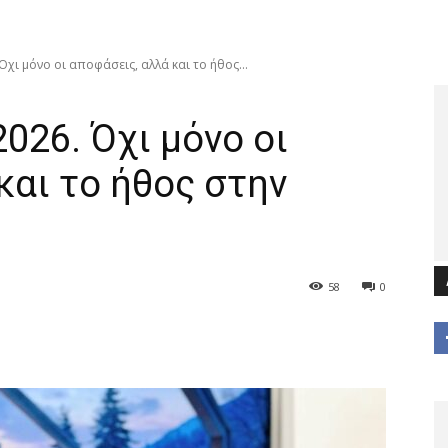
Όχι μόνο οι αποφάσεις, αλλά και το ήθος...
026. Όχι μόνο οι
και το ήθος στην
58
0