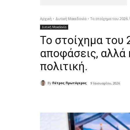
Αρχική
Δυτική Μακεδονία
Το στοίχημα του 2026. 
Δυτική Μακεδονία
Το στοίχημα του 2
αποφάσεις, αλλά 
πολιτική.
By
Πέτρος Πρωτόγερος
9 Ιανουαρίου, 2026
μερίδιο