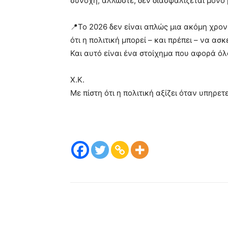
συνοχή, άλλωστε, δεν διασφαλίζεται μόνο μ
📍Το 2026 δεν είναι απλώς μια ακόμη χρον
ότι η πολιτική μπορεί – και πρέπει – να ασ
Και αυτό είναι ένα στοίχημα που αφορά όλ
Χ.Κ.
Με πίστη ότι η πολιτική αξίζει όταν υπηρετ
μερίδιο