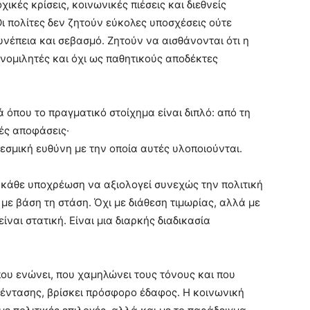
ικές κρίσεις, κοινωνικές πιέσεις και διεθνείς
Οι πολίτες δεν ζητούν εύκολες υποσχέσεις ούτε
νέπεια και σεβασμό. Ζητούν να αισθάνονται ότι η
υνομιλητές και όχι ως παθητικούς αποδέκτες
ά όπου το πραγματικό στοίχημα είναι διπλό: από τη
κές αποφάσεις·
θεσμική ευθύνη με την οποία αυτές υλοποιούνται.
ι κάθε υποχρέωση να αξιολογεί συνεχώς την πολιτική
με βάση τη στάση. Όχι με διάθεση τιμωρίας, αλλά με
είναι στατική. Είναι μια διαρκής διαδικασία
που ενώνει, που χαμηλώνει τους τόνους και που
ς έντασης, βρίσκει πρόσφορο έδαφος. Η κοινωνική