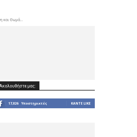
 και Θωμά...
Ακολουθήστε μας:
17,826
Υποστηρικτές
ΚΆΝΤΕ LIKE