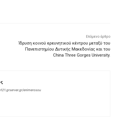
Επόμενο άρθρο
Ίδρυση κοινού ερευνητικού κέντρου μεταξύ του
Πανεπιστημίου Δυτικής Μακεδονίας και του
China Three Gorges University.
ος
121.grserver.gr/enimerosou