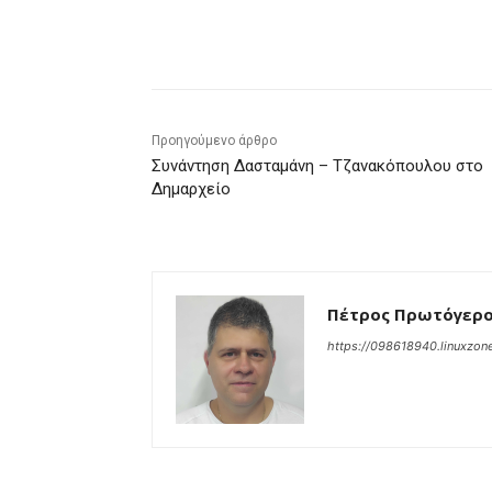
μερίδιο
Προηγούμενο άρθρο
Συνάντηση Δασταμάνη – Τζανακόπουλου στο
Δημαρχείο
Πέτρος Πρωτόγερ
https://098618940.linuxzone