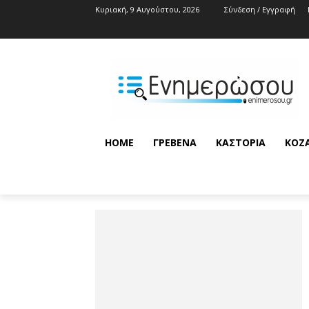
Κυριακή, 9 Αυγούστου, 2026
Σύνδεση / Εγγραφή
HOME
ΓΡΕΒΕΝΆ
ΚΑΣΤΟΡΙΆ
ΚΟΖ