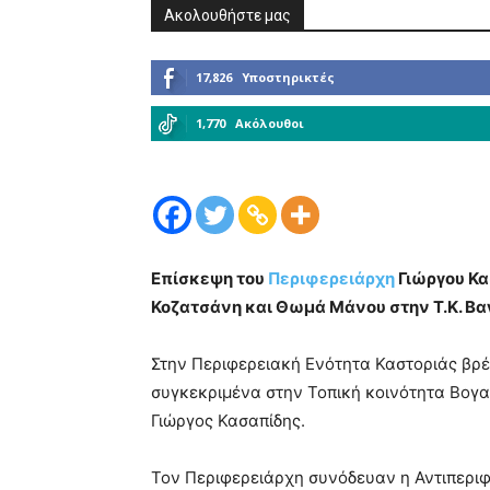
Ακολουθήστε μας
17,826
Υποστηρικτές
1,770
Ακόλουθοι
Επίσκεψη του
Περιφερειάρχη
Γιώργου Κα
Κοζατσάνη και Θωμά Μάνου στην Τ.Κ. Βα
Στην Περιφερειακή Ενότητα Καστοριάς βρέ
συγκεκριμένα στην Τοπική κοινότητα Βογα
Γιώργος Κασαπίδης.
Τον Περιφερειάρχη συνόδευαν η Αντιπεριφ