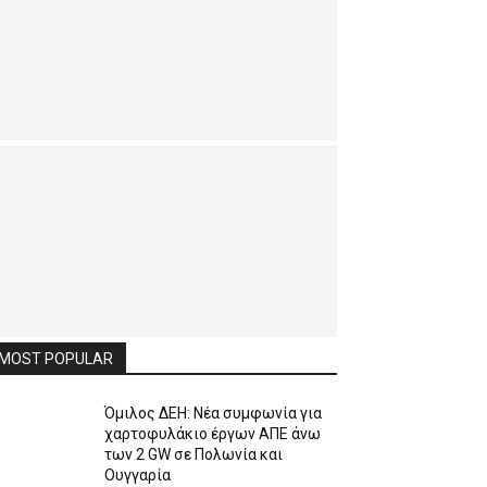
MOST POPULAR
Όμιλος ΔΕΗ: Νέα συμφωνία για
χαρτοφυλάκιο έργων ΑΠΕ άνω
των 2 GW σε Πολωνία και
Ουγγαρία